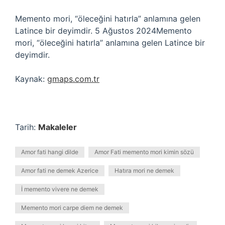
Memento mori, “öleceğini hatırla” anlamına gelen
Latince bir deyimdir. 5 Ağustos 2024Memento
mori, “öleceğini hatırla” anlamına gelen Latince bir
deyimdir.
Kaynak:
gmaps.com.tr
Tarih:
Makaleler
Amor fati hangi dilde
Amor Fati memento mori kimin sözü
Amor fati ne demek Azerice
Hatıra mori ne demek
İ memento vivere ne demek
Memento mori carpe diem ne demek