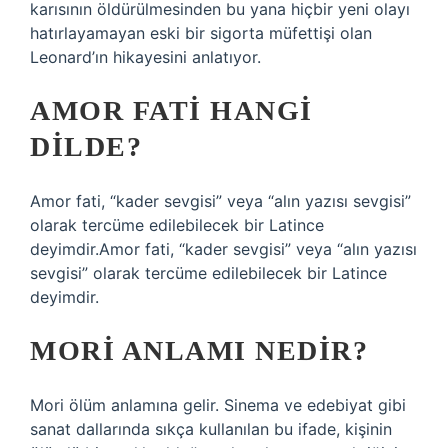
karısının öldürülmesinden bu yana hiçbir yeni olayı
hatırlayamayan eski bir sigorta müfettişi olan
Leonard’ın hikayesini anlatıyor.
AMOR FATI HANGI
DILDE?
Amor fati, “kader sevgisi” veya “alın yazısı sevgisi”
olarak tercüme edilebilecek bir Latince
deyimdir.Amor fati, “kader sevgisi” veya “alın yazısı
sevgisi” olarak tercüme edilebilecek bir Latince
deyimdir.
MORI ANLAMI NEDIR?
Mori ölüm anlamına gelir. Sinema ve edebiyat gibi
sanat dallarında sıkça kullanılan bu ifade, kişinin