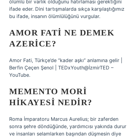
ölümlü bir varlık olduğunu hatırlaması gerektiğini
ifade eder. Dini tartışmalarda sıkça karşılaştığımız
bu ifade, insanın ölümlülüğünü vurgular.
AMOR FATI NE DEMEK
AZERICE?
Amor Fati, Türkçe’de “kader aşkı” anlamına gelir |
Berfin Çeçen Şenol | TEDxYouth@İzmirTED –
YouTube.
MEMENTO MORI
HIKAYESI NEDIR?
Roma İmparatoru Marcus Aurelius; bir zaferden
sonra şehre döndüğünde, yardımcısı yakında durur
ve insanları selamlarken başından düşmesin diye