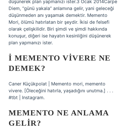
düşünerek plan yapmanızı ister.3 Ocak 2014Carpe
Diem, “günü yakala” anlamına gelir, yani geleceği
düşünmeden anı yaşamak demektir. Memento
Mori, ölümü hatırlatan bir şeydir. İkisi de felsefi
olarak çelişkilidir. Biri şimdi ve şimdi hakkında
konuşur, diğeri ise hayatın kesinliğini düşünerek
plan yapmanızı ister.
İ MEMENTO VIVERE NE
DEMEK?
Caner Küçükpolat | Memento mori, memento
vivere. [Öleceğini hatırla, yaşadığını unutma.] . . .
#tbt | Instagram.
MEMENTO NE ANLAMA
GELIR?