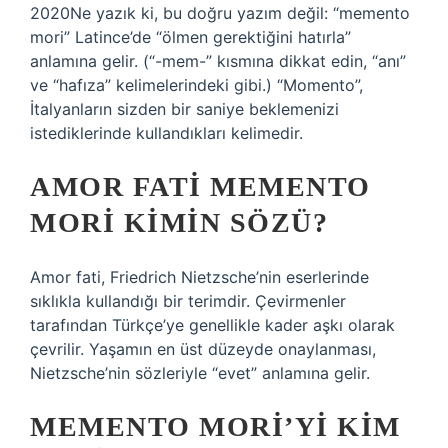
2020Ne yazık ki, bu doğru yazım değil: “memento
mori” Latince’de “ölmen gerektiğini hatırla”
anlamına gelir. (“-mem-” kısmına dikkat edin, “anı”
ve “hafıza” kelimelerindeki gibi.) “Momento”,
İtalyanların sizden bir saniye beklemenizi
istediklerinde kullandıkları kelimedir.
AMOR FATI MEMENTO
MORI KIMIN SÖZÜ?
Amor fati, Friedrich Nietzsche’nin eserlerinde
sıklıkla kullandığı bir terimdir. Çevirmenler
tarafından Türkçe’ye genellikle kader aşkı olarak
çevrilir. Yaşamın en üst düzeyde onaylanması,
Nietzsche’nin sözleriyle “evet” anlamına gelir.
MEMENTO MORI’YI KIM