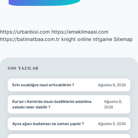
https://urbanbixi.com
https://emeklimaasi.com
https://batimatbaa.com.tr
knight online
nttgame
Sitemap
SIDEBAR
SON YAZILAR
Evin sıcaklığını nasıl arttırabilirim ?
Ağustos 6, 2026
Kur’an-ı Kerim’de insan özelliklerini anlatılma
Ağustos 6,
sebebi neler olabilir ?
2026
Ayva ağacı budaması ne zaman yapılır ?
Ağustos 5, 2026