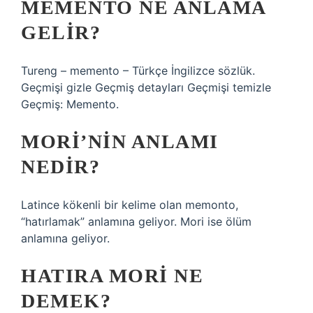
MEMENTO NE ANLAMA
GELIR?
Tureng – memento – Türkçe İngilizce sözlük.
Geçmişi gizle Geçmiş detayları Geçmişi temizle
Geçmiş: Memento.
MORI’NIN ANLAMI
NEDIR?
Latince kökenli bir kelime olan memonto,
“hatırlamak” anlamına geliyor. Mori ise ölüm
anlamına geliyor.
HATIRA MORI NE
DEMEK?