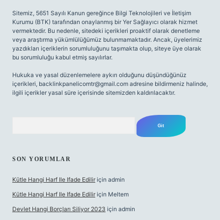
Sitemiz, 5651 Sayılı Kanun gereğince Bilgi Teknolojileri ve İletişim
Kurumu (BTK) tarafından onaylanmış bir Yer Sağlayıcı olarak hizmet
vermektedir. Bu nedenle, sitedeki içerikleri proaktif olarak denetleme
veya araştırma yükümlülüğümüz bulunmamaktadır. Ancak, üyelerimiz
yazdıkları içeriklerin sorumluluğunu taşımakta olup, siteye üye olarak
bu sorumluluğu kabul etmiş sayılırlar.
Hukuka ve yasal düzenlemelere aykırı olduğunu düşündüğünüz
içerikleri,
backlinkpanelicomtr@gmail.com
adresine bildirmeniz halinde,
ilgili içerikler yasal süre içerisinde sitemizden kaldırılacaktır.
Arama
SON YORUMLAR
Kütle Hangi Harf Ile Ifade Edilir
için
admin
Kütle Hangi Harf Ile Ifade Edilir
için
Meltem
Devlet Hangi Borçları Siliyor 2023
için
admin