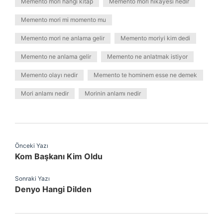
Memento mori hangi kitap
Memento mori hikayesi nedir
Memento mori mi momento mu
Memento mori ne anlama gelir
Memento moriyi kim dedi
Memento ne anlama gelir
Memento ne anlatmak istiyor
Memento olayı nedir
Memento te hominem esse ne demek
Mori anlamı nedir
Morinin anlamı nedir
Önceki Yazı
Kom Başkanı Kim Oldu
Sonraki Yazı
Denyo Hangi Dilden