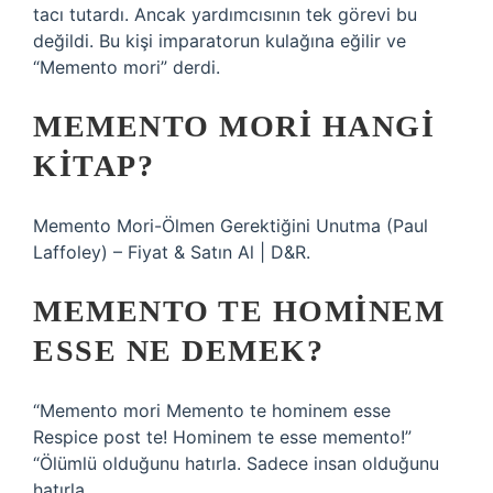
tacı tutardı. Ancak yardımcısının tek görevi bu
değildi. Bu kişi imparatorun kulağına eğilir ve
“Memento mori” derdi.
MEMENTO MORI HANGI
KITAP?
Memento Mori-Ölmen Gerektiğini Unutma (Paul
Laffoley) – Fiyat & Satın Al | D&R.
MEMENTO TE HOMINEM
ESSE NE DEMEK?
“Memento mori Memento te hominem esse
Respice post te! Hominem te esse memento!”
“Ölümlü olduğunu hatırla. Sadece insan olduğunu
hatırla.