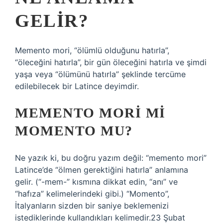
GELIR?
Memento mori, “ölümlü olduğunu hatırla”,
“öleceğini hatırla”, bir gün öleceğini hatırla ve şimdi
yaşa veya “ölümünü hatırla” şeklinde tercüme
edilebilecek bir Latince deyimdir.
MEMENTO MORI MI
MOMENTO MU?
Ne yazık ki, bu doğru yazım değil: “memento mori”
Latince’de “ölmen gerektiğini hatırla” anlamına
gelir. (“-mem-” kısmına dikkat edin, “anı” ve
“hafıza” kelimelerindeki gibi.) “Momento”,
İtalyanların sizden bir saniye beklemenizi
istediklerinde kullandıkları kelimedir.23 Şubat