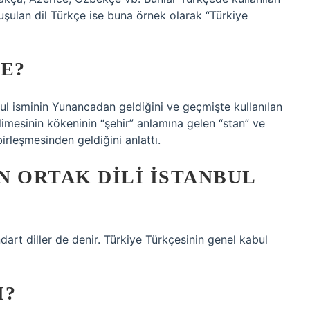
nuşulan dil Türkçe ise buna örnek olarak “Türkiye
E?
ul isminin Yunancadan geldiğini ve geçmişte kullanılan
limesinin kökeninin “şehir” anlamına gelen “stan” ve
irleşmesinden geldiğini anlattı.
N ORTAK DILI İSTANBUL
ndart diller de denir. Türkiye Türkçesinin genel kabul
I?