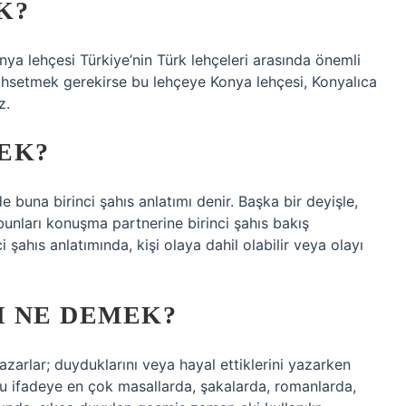
K?
a lehçesi Türkiye’nin Türk lehçeleri arasında önemli
 bahsetmek gerekirse bu lehçeye Konya lehçesi, Konyalıca
z.
MEK?
 buna birinci şahıs anlatımı denir. Başka bir deyişle,
 bunları konuşma partnerine birinci şahıs bakış
ci şahıs anlatımında, kişi olaya dahil olabilir veya olayı
I NE DEMEK?
azarlar; duyduklarını veya hayal ettiklerini yazarken
. Bu ifadeye en çok masallarda, şakalarda, romanlarda,