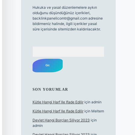
Hukuka ve yasal düzenlemelere aykırı
olduğunu düşündüğünüz içerikleri,
backlinkpanelicomtr@gmail.com
adresine
bildirmeniz halinde, ilgili içerikler yasal
süre içerisinde sitemizden kaldırılacaktır.
Arama
SON YORUMLAR
Kütle Hangi Harf Ile Ifade Edilir
için
admin
Kütle Hangi Harf Ile Ifade Edilir
için
Meltem
Devlet Hangi Borçları Siliyor 2023
için
admin
Devlet Hangi Borçları Siliyor 2023
için