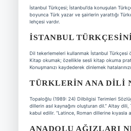
İstanbul Türkçesi; İstanbul’da konuşulan Türkçe
boyunca Türk yazar ve şairlerin yarattığı Türkçe
lehçesi vardır.
İSTANBUL TÜRKÇESIN
Dil tekerlemeleri kullanmak İstanbul Türkçesi ö
Kitap okumak; özellikle sesli kitap okuma prat
Konuşmanızı kaydederek dinlemek hatalarınızı 
TÜRKLERIN ANA DILI 
Topaloğlu (1989: 24) Dilbilgisi Terimleri Sözlü
dillerin asıl kaynağını oluşturan dil.” Altay d
kabul edilir. “Latince, Roman dillerine kıyasla a
ANADOLU AĞIZLARI N