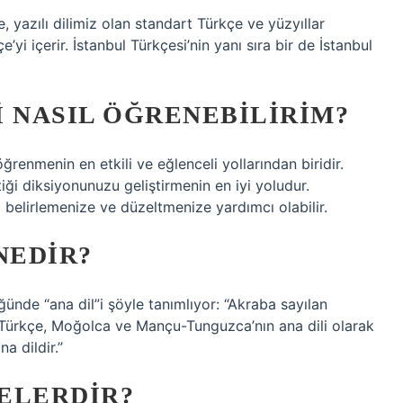
, yazılı dilimiz olan standart Türkçe ve yüzyıllar
’yi içerir. İstanbul Türkçesi’nin yanı sıra bir de İstanbul
I NASIL ÖĞRENEBILIRIM?
ğrenmenin en etkili ve eğlenceli yollarından biridir.
iği diksiyonunuzu geliştirmenin en iyi yoludur.
belirlemenize ve düzeltmenize yardımcı olabilir.
NEDIR?
ğünde “ana dil”i şöyle tanımlıyor: “Akraba sayılan
ili, Türkçe, Moğolca ve Mançu-Tunguzca’nın ana dili olarak
na dildir.”
ELERDIR?