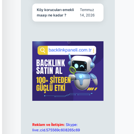
Köy korucuları emekli
Temmuz
maaşı ne kadar ?
14, 2026
Reklam ve İletişim:
Skype:
live:.cid.575569c608265c69