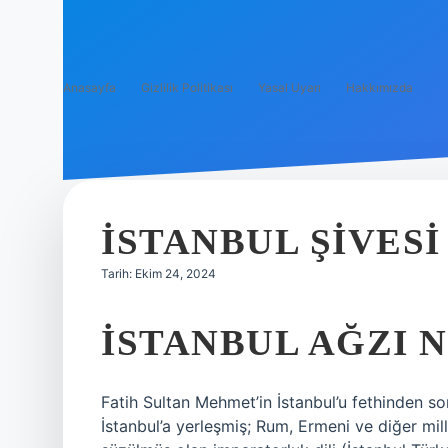
Anasayfa
Gizlilik Politikası
Yasal Uyarı
Hakkımızda
İSTANBUL ŞIVESI
Tarih: Ekim 24, 2024
İSTANBUL AĞZI 
Fatih Sultan Mehmet’in İstanbul’u fethinden so
İstanbul’a yerleşmiş; Rum, Ermeni ve diğer mil