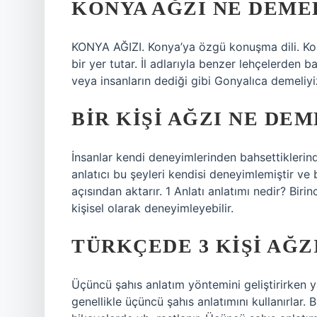
KONYA AĞZI NE DEME
KONYA AĞIZI. Konya’ya özgü konuşma dili. Kony
bir yer tutar. İl adlarıyla benzer lehçelerden
veya insanların dediği gibi Gonyalıca demeliyi
BIR KIŞI AĞZI NE DE
İnsanlar kendi deneyimlerinden bahsettiklerinde
anlatıcı bu şeyleri kendisi deneyimlemiştir ve
açısından aktarır. 1 Anlatı anlatımı nedir? Birin
kişisel olarak deneyimleyebilir.
TÜRKÇEDE 3 KIŞI AĞZ
Üçüncü şahıs anlatım yöntemini geliştirirken y
genellikle üçüncü şahıs anlatımını kullanırlar