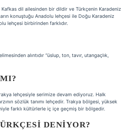
Kafkas dil ailesinden bir dildir ve Türkçenin Karadeniz
azların konuştuğu Anadolu lehçesi ile Doğu Karadeniz
 lehçesi birbirinden farklıdır.
 MI?
Trakya lehçesiyle serimize devam ediyoruz. Halk
rzının sözlük tanımı lehçedir. Trakya bölgesi, yüksek
le farklı kültürlerle iç içe geçmiş bir bölgedir.
TÜRKÇESI DENIYOR?