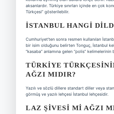
aksanlardır. Türkiye sınırları içinde en çok ko
Türkçesi” gösterilebilir.
İSTANBUL HANGI DILD
Cumhuriyet’ten sonra resmen kullanılan İstanb
bir isim olduğunu belirten Tonguç, İstanbul ke
“kasaba” anlamına gelen “polis” kelimelerinin b
TÜRKIYE TÜRKÇESINI
AĞZI MIDIR?
Yazılı ve sözlü dillere standart diller veya sta
görmüş ve yazılı lehçesi İstanbul lehçesidir.
LAZ ŞIVESI MI AĞZI M