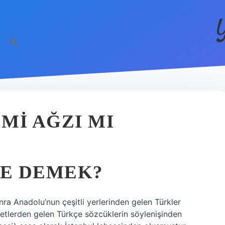
 MI AĞZI MI
NE DEMEK?
nra Anadolu’nun çeşitli yerlerinden gelen Türkler
letlerden gelen Türkçe sözcüklerin söylenişinden