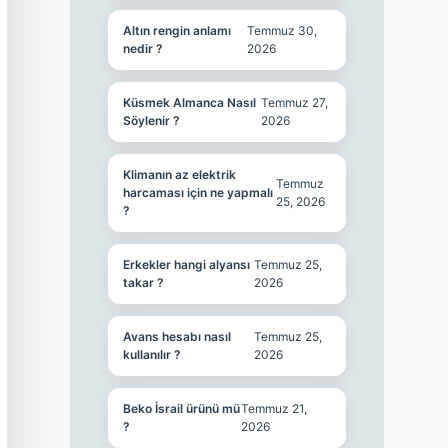
Altın rengin anlamı
Temmuz 30,
nedir ?
2026
Küsmek Almanca Nasıl
Temmuz 27,
Söylenir ?
2026
Klimanın az elektrik
Temmuz
harcaması için ne yapmalı
25, 2026
?
Erkekler hangi alyansı
Temmuz 25,
takar ?
2026
Avans hesabı nasıl
Temmuz 25,
kullanılır ?
2026
Beko İsrail ürünü mü
Temmuz 21,
?
2026