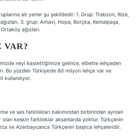
larına ait yerler şu şekildedir: 1. Grup: Trabzon, Rize,
ğızları. 3. grup: Arhavi, Hopa, Borçka, Kemalpaşa,
 Ortaköy ağızları.
 VAR?
mizde neyi kastettiğimize gelince, elbette lehçeden
ları. Bu yüzden Türkiye’de 80 milyon lehçe var ve
 kullanılıyor.
ime ve ses farklılıkları bakımından birbirinden ayrılan
 olan keskin farklılıklar aksanlarda yoktur. Türkçenin
ızca ve Azerbaycanca Türkçenin başlıca lehçeleridir.