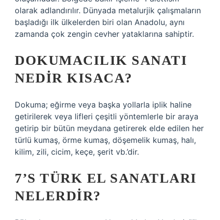
olarak adlandırılır. Dünyada metalurjik çalışmaların
başladığı ilk ülkelerden biri olan Anadolu, aynı
zamanda çok zengin cevher yataklarına sahiptir.
DOKUMACILIK SANATI
NEDIR KISACA?
Dokuma; eğirme veya başka yollarla iplik haline
getirilerek veya lifleri çeşitli yöntemlerle bir araya
getirip bir bütün meydana getirerek elde edilen her
türlü kumaş, örme kumaş, döşemelik kumaş, halı,
kilim, zili, cicim, keçe, şerit vb.’dir.
7’S TÜRK EL SANATLARI
NELERDIR?