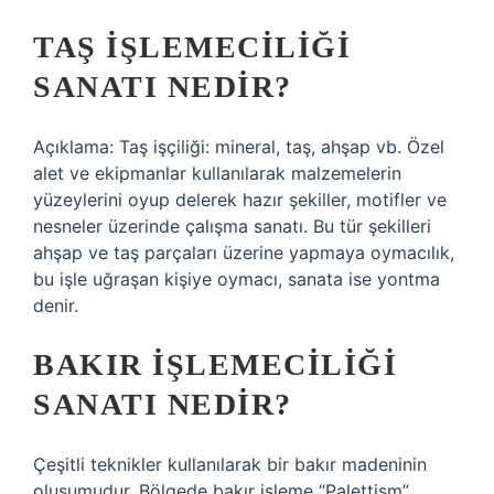
TAŞ IŞLEMECILIĞI
SANATI NEDIR?
Açıklama: Taş işçiliği: mineral, taş, ahşap vb. Özel
alet ve ekipmanlar kullanılarak malzemelerin
yüzeylerini oyup delerek hazır şekiller, motifler ve
nesneler üzerinde çalışma sanatı. Bu tür şekilleri
ahşap ve taş parçaları üzerine yapmaya oymacılık,
bu işle uğraşan kişiye oymacı, sanata ise yontma
denir.
BAKIR IŞLEMECILIĞI
SANATI NEDIR?
Çeşitli teknikler kullanılarak bir bakır madeninin
oluşumudur. Bölgede bakır işleme “Palettism”