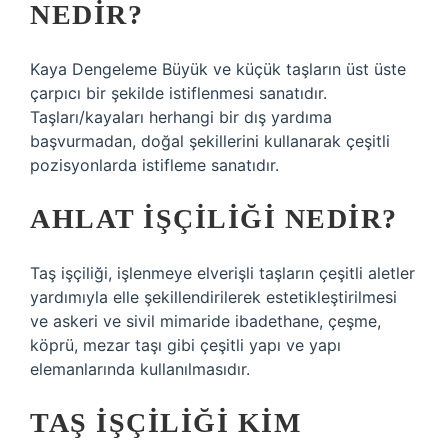
NEDIR?
Kaya Dengeleme Büyük ve küçük taşların üst üste
çarpıcı bir şekilde istiflenmesi sanatıdır.
Taşları/kayaları herhangi bir dış yardıma
başvurmadan, doğal şekillerini kullanarak çeşitli
pozisyonlarda istifleme sanatıdır.
AHLAT IŞÇILIĞI NEDIR?
Taş işçiliği, işlenmeye elverişli taşların çeşitli aletler
yardımıyla elle şekillendirilerek estetikleştirilmesi
ve askeri ve sivil mimaride ibadethane, çeşme,
köprü, mezar taşı gibi çeşitli yapı ve yapı
elemanlarında kullanılmasıdır.
TAŞ IŞÇILIĞI KIM