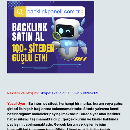
Reklam ve İletişim:
Skype: live:.cid.575569c608265c69
Yasal Uyarı:
Bu internet sitesi, herhangi bir marka, kurum veya şahıs
şirketi ile hiçbir bağlantısı bulunmamaktadır. Sitede yalnızca kendi
hazırladığımız makaleler paylaşılmaktadır. Burada yer alan içerikler
haber niteliği taşımamakta olup, gerçek kurum ve kişiler hakkında
paylaşım yapılmamaktadır. Gerçek kurum ve kişiler ile isim
benzerlikleri tamamen tesadüfidir. Sitemizdeki bilgiler taslak