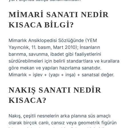
MIMARI SANATI NEDIR
KISACA BILGI?
Mimarlık Ansiklopedisi Sözlüğünde (YEM
Yayıncılık, 11. basım, Mart 2010); İnsanların
barınma, savunma, ibadet gibi faaliyetlerini
sürdürebilmeleri için belirli standartlara ve kurallara
göre mekan ve yapıları hazırlama sanatıdır.
Mimarlık = işlev + (yapı + inşa) + sanatsal değer.
NAKIŞ SANATI NEDIR
KISACA?
Nakış, çeşitli nesnelerin arka planına süs amaçlı
olarak birçok canlı, cansız veya geometrik figürün