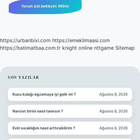
https://urbanbixi.com
https://emeklimaasi.com
https://batimatbaa.com.tr
knight online
nttgame
Sitemap
SIDEBAR
SON YAZILAR
Kuzu kulağı egzamaya iyi gelir mi ?
Ağustos 8, 2026
Narsist birini nasıl tanırsın ?
Ağustos 8, 2026
Evin sıcaklığını nasıl arttırabilirim ?
Ağustos 6, 2026