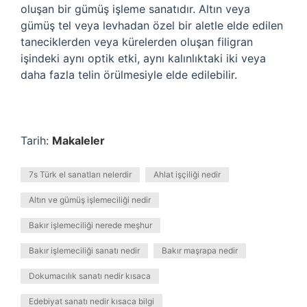
oluşan bir gümüş işleme sanatıdır. Altın veya
gümüş tel veya levhadan özel bir aletle elde edilen
taneciklerden veya kürelerden oluşan filigran
işindeki aynı optik etki, aynı kalınlıktaki iki veya
daha fazla telin örülmesiyle elde edilebilir.
Tarih:
Makaleler
7s Türk el sanatları nelerdir
Ahlat işçiliği nedir
Altın ve gümüş işlemeciliği nedir
Bakır işlemeciliği nerede meşhur
Bakır işlemeciliği sanatı nedir
Bakır maşrapa nedir
Dokumacılık sanatı nedir kısaca
Edebiyat sanatı nedir kısaca bilgi