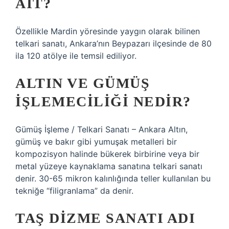
AIT?
Özellikle Mardin yöresinde yaygın olarak bilinen
telkari sanatı, Ankara’nın Beypazarı ilçesinde de 80
ila 120 atölye ile temsil ediliyor.
ALTIN VE GÜMÜŞ
IŞLEMECILIĞI NEDIR?
Gümüş İşleme / Telkari Sanatı – Ankara Altın,
gümüş ve bakır gibi yumuşak metalleri bir
kompozisyon halinde bükerek birbirine veya bir
metal yüzeye kaynaklama sanatına telkari sanatı
denir. 30-65 mikron kalınlığında teller kullanılan bu
tekniğe “filigranlama” da denir.
TAŞ DIZME SANATI ADI