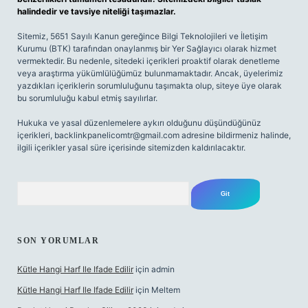
halindedir ve tavsiye niteliği taşımazlar.
Sitemiz, 5651 Sayılı Kanun gereğince Bilgi Teknolojileri ve İletişim
Kurumu (BTK) tarafından onaylanmış bir Yer Sağlayıcı olarak hizmet
vermektedir. Bu nedenle, sitedeki içerikleri proaktif olarak denetleme
veya araştırma yükümlülüğümüz bulunmamaktadır. Ancak, üyelerimiz
yazdıkları içeriklerin sorumluluğunu taşımakta olup, siteye üye olarak
bu sorumluluğu kabul etmiş sayılırlar.
Hukuka ve yasal düzenlemelere aykırı olduğunu düşündüğünüz
içerikleri,
backlinkpanelicomtr@gmail.com
adresine bildirmeniz halinde,
ilgili içerikler yasal süre içerisinde sitemizden kaldırılacaktır.
Arama
SON YORUMLAR
Kütle Hangi Harf Ile Ifade Edilir
için
admin
Kütle Hangi Harf Ile Ifade Edilir
için
Meltem