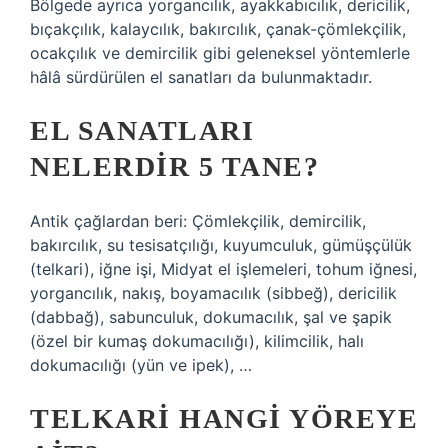
Bölgede ayrıca yorgancılık, ayakkabıcılık, dericilik,
bıçakçılık, kalaycılık, bakırcılık, çanak-çömlekçilik,
ocakçılık ve demircilik gibi geleneksel yöntemlerle
hâlâ sürdürülen el sanatları da bulunmaktadır.
EL SANATLARI
NELERDIR 5 TANE?
Antik çağlardan beri: Çömlekçilik, demircilik,
bakırcılık, su tesisatçılığı, kuyumculuk, gümüşçülük
(telkari), iğne işi, Midyat el işlemeleri, tohum iğnesi,
yorgancılık, nakış, boyamacılık (sibbeğ), dericilik
(dabbağ), sabunculuk, dokumacılık, şal ve şapik
(özel bir kumaş dokumacılığı), kilimcilik, halı
dokumacılığı (yün ve ipek), …
TELKARI HANGI YÖREYE