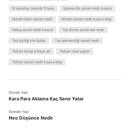
El sanatları nelerdir 5 tane
İşlemecilik sanatı nedir kısaca
Mardin bakır sanatı nedir
Mimari sanatı nedir kısaca bilgi
Nakış sanatı nedir kısaca
Taş dizme sanatı adı nedir
Taş işçiliği kim buldu
Taş işlemeciliği sanatı nedir
Telkari hangi yöreye ait
Telkari nasıl yapılır
Telkari sanatı nedir kısaca bilgi
Önceki Yazı
Kara Para Aklama Kaç Sene Yatar
Sonraki Yazı
Neo Düşünce Nedir