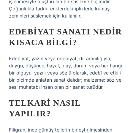
işlenmesiyle oluşturulan bir süsleme biçimidir.
Çoğunlukla farklı renklerdeki ipliklerle kumaş
zeminleri süslemek için kullanılır.
EDEBIYAT SANATI NEDIR
KISACA BILGI?
Edebiyat, yazın veya edebiyat, dil aracılığıyla;
duygu, düşünce, hayal, olay, durum veya her hangi
bir olguyu, yazılı veya sözlü olarak, edebî ve etkili
bir biçimde anlatan sanat dalıdır; malzeme: söz ve
ses; muhatabı insan olan bir sanat türüdür.
TELKARI NASIL
YAPILIR?
Filigran, ince gümüş tellerin birleştirilmesinden