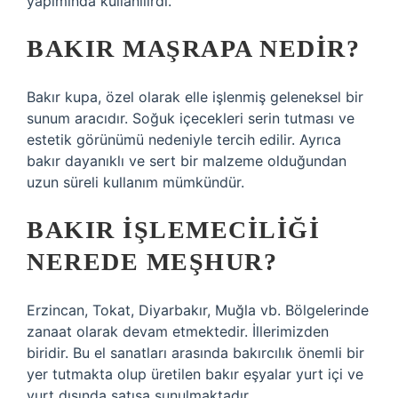
yapımında kullanılırdı.
BAKIR MAŞRAPA NEDIR?
Bakır kupa, özel olarak elle işlenmiş geleneksel bir
sunum aracıdır. Soğuk içecekleri serin tutması ve
estetik görünümü nedeniyle tercih edilir. Ayrıca
bakır dayanıklı ve sert bir malzeme olduğundan
uzun süreli kullanım mümkündür.
BAKIR IŞLEMECILIĞI
NEREDE MEŞHUR?
Erzincan, Tokat, Diyarbakır, Muğla vb. Bölgelerinde
zanaat olarak devam etmektedir. İllerimizden
biridir. Bu el sanatları arasında bakırcılık önemli bir
yer tutmakta olup üretilen bakır eşyalar yurt içi ve
yurt dışında satışa sunulmaktadır.