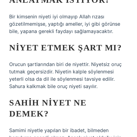
Bir kimsenin niyeti iyi olmayıp Allah rızası
gözetilmemişse, yaptığı ameller, iyi gibi görünse
bile, yapana gerekli faydayı sağlamayacaktır.
NIYET ETMEK ŞART MI?
Orucun şartlarından biri de niyettir. Niyetsiz oruç
tutmak geçersizdir. Niyetin kalple söylenmesi
yeterli olsa da dil ile söylenmesi tavsiye edilir.
Sahura kalkmak bile oruç niyeti sayılır.
SAHIH NIYET NE
DEMEK?
Samimi niyetle yapılan bir ibadet, bilmeden