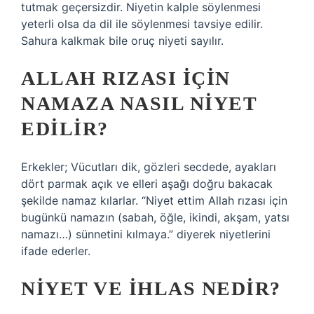
tutmak geçersizdir. Niyetin kalple söylenmesi
yeterli olsa da dil ile söylenmesi tavsiye edilir.
Sahura kalkmak bile oruç niyeti sayılır.
ALLAH RIZASI IÇIN
NAMAZA NASIL NIYET
EDILIR?
Erkekler; Vücutları dik, gözleri secdede, ayakları
dört parmak açık ve elleri aşağı doğru bakacak
şekilde namaz kılarlar. “Niyet ettim Allah rızası için
bugünkü namazın (sabah, öğle, ikindi, akşam, yatsı
namazı…) sünnetini kılmaya.” diyerek niyetlerini
ifade ederler.
NIYET VE IHLAS NEDIR?