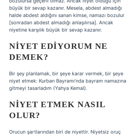
bozulursa geçerli olmaz. Ancak niyet olduğu için
büyük bir sevap kazanır. Mesela, abdest almadığı
halde abdest aldığını sanan kimse, namazı bozulur
[sonradan abdest almadığı anlaşılırsa]. Ancak
niyetine karşılık büyük bir sevap kazanır.
NIYET EDIYORUM NE
DEMEK?
Bir şey planlamak, bir şeye karar vermek, bir şeye
niyet etmek: Kurban Bayramı’nda bayram namazına
gitmeyi tasarladım (Yahya Kemal).
NIYET ETMEK NASIL
OLUR?
Orucun şartlarından biri de niyettir. Niyetsiz oruç