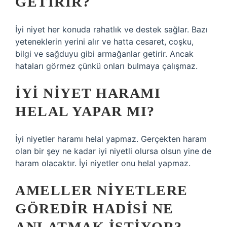
GETIRIR?
İyi niyet her konuda rahatlık ve destek sağlar. Bazı
yeteneklerin yerini alır ve hatta cesaret, coşku,
bilgi ve sağduyu gibi armağanlar getirir. Ancak
hataları görmez çünkü onları bulmaya çalışmaz.
İYI NIYET HARAMI
HELAL YAPAR MI?
İyi niyetler haramı helal yapmaz. Gerçekten haram
olan bir şey ne kadar iyi niyetli olursa olsun yine de
haram olacaktır. İyi niyetler onu helal yapmaz.
AMELLER NIYETLERE
GÖREDIR HADISI NE
ANLATMAK ISTIYOR?