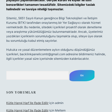
paylaşım yapılmamaktadır. Gerçek kurum ve kişiler ile isim
benzerlikleri tamamen tesadüfidir. Sitemizdeki bilgiler taslak
halindedir ve tavsiye niteliği taşımazlar.
Sitemiz, 5651 Sayılı Kanun gereğince Bilgi Teknolojileri ve İletişim
Kurumu (BTK) tarafından onaylanmış bir Yer Sağlayıcı olarak hizmet
vermektedir. Bu nedenle, sitedeki içerikleri proaktif olarak denetleme
veya araştırma yükümlülüğümüz bulunmamaktadır. Ancak, üyelerimiz
yazdıkları içeriklerin sorumluluğunu taşımakta olup, siteye üye olarak
bu sorumluluğu kabul etmiş sayılırlar.
Hukuka ve yasal düzenlemelere aykırı olduğunu düşündüğünüz
içerikleri,
backlinkpanelicomtr@gmail.com
adresine bildirmeniz halinde,
ilgili içerikler yasal süre içerisinde sitemizden kaldırılacaktır.
Arama
SON YORUMLAR
Kütle Hangi Harf Ile Ifade Edilir
için
admin
Kütle Hangi Harf Ile Ifade Edilir
için
Meltem