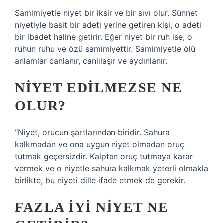
Samimiyetle niyet bir iksir ve bir sıvı olur. Sünnet
niyetiyle basit bir adeti yerine getiren kişi, o adeti
bir ibadet haline getirir. Eğer niyet bir ruh ise, o
ruhun ruhu ve özü samimiyettir. Samimiyetle ölü
anlamlar canlanır, canlılaşır ve aydınlanır.
NIYET EDILMEZSE NE
OLUR?
“Niyet, orucun şartlarından biridir. Sahura
kalkmadan ve ona uygun niyet olmadan oruç
tutmak geçersizdir. Kalpten oruç tutmaya karar
vermek ve o niyetle sahura kalkmak yeterli olmakla
birlikte, bu niyeti dille ifade etmek de gerekir.
FAZLA IYI NIYET NE