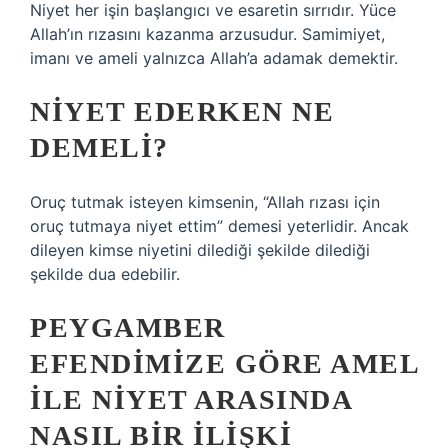
Niyet her işin başlangıcı ve esaretin sırrıdır. Yüce
Allah’ın rızasını kazanma arzusudur. Samimiyet,
imanı ve ameli yalnızca Allah’a adamak demektir.
NIYET EDERKEN NE
DEMELI?
Oruç tutmak isteyen kimsenin, “Allah rızası için
oruç tutmaya niyet ettim” demesi yeterlidir. Ancak
dileyen kimse niyetini dilediği şekilde dilediği
şekilde dua edebilir.
PEYGAMBER
EFENDIMIZE GÖRE AMEL
ILE NIYET ARASINDA
NASIL BIR ILIŞKI