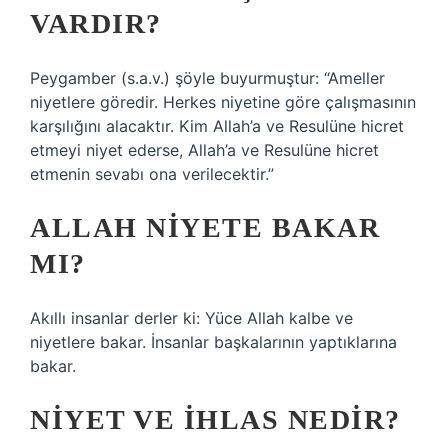
VARDIR?
Peygamber (s.a.v.) şöyle buyurmuştur: “Ameller
niyetlere göredir. Herkes niyetine göre çalışmasının
karşılığını alacaktır. Kim Allah’a ve Resulüne hicret
etmeyi niyet ederse, Allah’a ve Resulüne hicret
etmenin sevabı ona verilecektir.”
ALLAH NIYETE BAKAR
MI?
Akıllı insanlar derler ki: Yüce Allah kalbe ve
niyetlere bakar. İnsanlar başkalarının yaptıklarına
bakar.
NIYET VE IHLAS NEDIR?