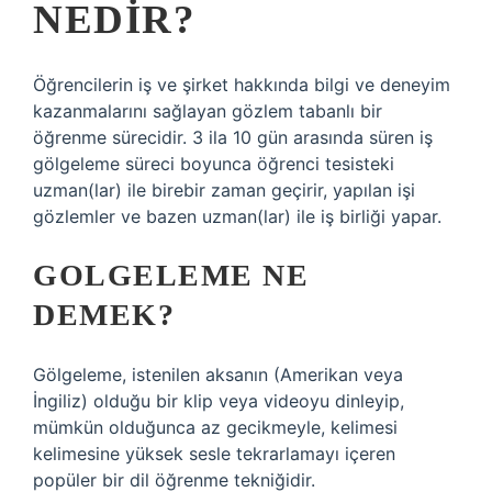
NEDIR?
Öğrencilerin iş ve şirket hakkında bilgi ve deneyim
kazanmalarını sağlayan gözlem tabanlı bir
öğrenme sürecidir. 3 ila 10 gün arasında süren iş
gölgeleme süreci boyunca öğrenci tesisteki
uzman(lar) ile birebir zaman geçirir, yapılan işi
gözlemler ve bazen uzman(lar) ile iş birliği yapar.
GOLGELEME NE
DEMEK?
Gölgeleme, istenilen aksanın (Amerikan veya
İngiliz) olduğu bir klip veya videoyu dinleyip,
mümkün olduğunca az gecikmeyle, kelimesi
kelimesine yüksek sesle tekrarlamayı içeren
popüler bir dil öğrenme tekniğidir.