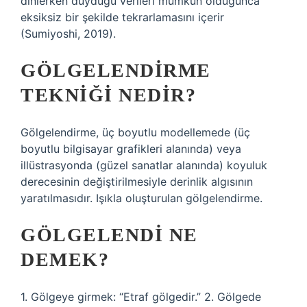
dinlerken duyduğu verileri mümkün olduğunca
eksiksiz bir şekilde tekrarlamasını içerir
(Sumiyoshi, 2019).
GÖLGELENDIRME
TEKNIĞI NEDIR?
Gölgelendirme, üç boyutlu modellemede (üç
boyutlu bilgisayar grafikleri alanında) veya
illüstrasyonda (güzel sanatlar alanında) koyuluk
derecesinin değiştirilmesiyle derinlik algısının
yaratılmasıdır. Işıkla oluşturulan gölgelendirme.
GÖLGELENDI NE
DEMEK?
1. Gölgeye girmek: “Etraf gölgedir.” 2. Gölgede