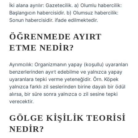
İki alana ayrılır: Gazetecilik. a) Olumlu habercilik:
Başlangıcın habercisidir. b) Olumsuz habercilik:
Sonun habercisidir. ifade edilmektedir.
ÖĞRENMEDE AYIRT
ETME NEDIR?
Ayrımcılık: Organizmanın yapay (koşullu) uyaranları
benzerlerinden ayırt edebilme ve yalnızca yapay
uyaranlara tepki verme yeteneğidir. Örn. Köpek
yalnızca farklı zil seslerinden birine dayalı bir ödül
alırsa, bir süre sonra yalnızca o zil sesine tepki
verecektir.
GÖLGE KIŞILIK TEORISI
NEDIR?