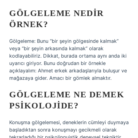
GÖLGELEME NEDIR
ÖRNEK?
Gölgeleme: Bunu “bir şeyin gölgesinde kalmak”
veya “bir şeyin arkasında kalmak” olarak
kodlayabiliriz. Dikkat, burada ortama aynı anda iki
uyarıcı giriyor. Bunu doğrudan bir örnekle
açıklayalım: Ahmet erkek arkadaşlarıyla buluşur ve
mağazaya gider. Amacı bir gömlek almaktır.
GÖLGELEME NE DEMEK
PSIKOLOJIDE?
Konuşma gölgelemesi, deneklerin cümleyi duymaya
başladıktan sonra konuşmayı gecikmeli olarak
tekrarladığı bir psikolinguistik deneysel tekniktir.