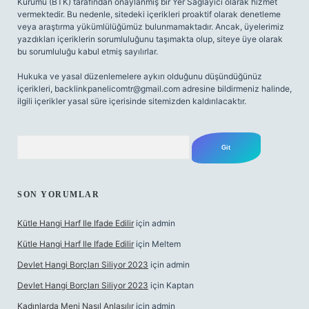
Kurumu (BTK) tarafından onaylanmış bir Yer Sağlayıcı olarak hizmet
vermektedir. Bu nedenle, sitedeki içerikleri proaktif olarak denetleme
veya araştırma yükümlülüğümüz bulunmamaktadır. Ancak, üyelerimiz
yazdıkları içeriklerin sorumluluğunu taşımakta olup, siteye üye olarak
bu sorumluluğu kabul etmiş sayılırlar.
Hukuka ve yasal düzenlemelere aykırı olduğunu düşündüğünüz
içerikleri,
backlinkpanelicomtr@gmail.com
adresine bildirmeniz halinde,
ilgili içerikler yasal süre içerisinde sitemizden kaldırılacaktır.
Arama
SON YORUMLAR
Kütle Hangi Harf Ile Ifade Edilir
için
admin
Kütle Hangi Harf Ile Ifade Edilir
için
Meltem
Devlet Hangi Borçları Siliyor 2023
için
admin
Devlet Hangi Borçları Siliyor 2023
için
Kaptan
Kadınlarda Meni Nasıl Anlaşılır
için
admin