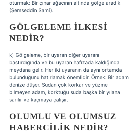
oturmak: Bir çınar ağacının altında gölge aradık
(Şemseddin Sami).
GÖLGELEME ILKESI
NEDIR?
k) Gölgeleme, bir uyaran diğer uyaranı
bastırdığında ve bu uyaran hafızada kaldığında
meydana gelir. Her iki uyaranın da aynı ortamda
bulunduğunu hatırlamak önemlidir. Örnek: Bir adam
denize düşer. Sudan çok korkar ve yüzme
bilmeyen adam, korktuğu suda başka bir yılana
sarılır ve kaçmaya çalışır.
OLUMLU VE OLUMSUZ
HABERCILIK NEDIR?