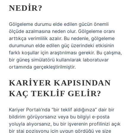
NEDIR?
Gölgeleme durumu elde edilen gücün önemli
ölçüde azalmasına neden olur. Gölgeleme oranı
arttıkça verimlilik azalır. Bu nedenle, gölgeleme
durumunun elde edilen güç üzerindeki etkisinin
farklı koşullar için araştırılması gerekir. Bu çalışma,
bir güneş simülatörü kullanılarak laboratuvar
ortamında gerçekleştirilmiştir.
KARIYER KAPISINDAN
KAÇ TEKLIF GELIR?
Kariyer Portalı’nda “bir teklif aldığınıza” dair bir
bildirim görüyorsanız veya bu bilgiyi e-posta
yoluyla alıyorsanız, bu bir işverenin profilinizi açık
bir staj pozisyonu için uygun gördüğü ve size