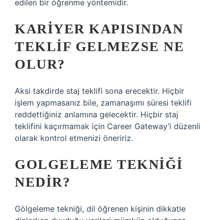
edilen bir öğrenme yöntemidir.
KARIYER KAPISINDAN
TEKLIF GELMEZSE NE
OLUR?
Aksi takdirde staj teklifi sona erecektir. Hiçbir
işlem yapmasanız bile, zamanaşımı süresi teklifi
reddettiğiniz anlamına gelecektir. Hiçbir staj
teklifini kaçırmamak için Career Gateway’i düzenli
olarak kontrol etmenizi öneririz.
GOLGELEME TEKNIĞI
NEDIR?
Gölgeleme tekniği, dil öğrenen kişinin dikkatle