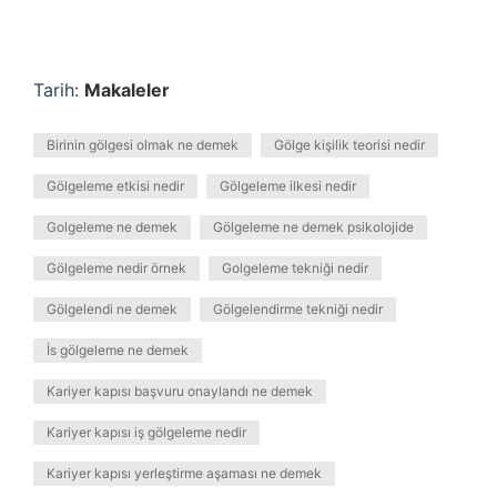
Tarih:
Makaleler
Birinin gölgesi olmak ne demek
Gölge kişilik teorisi nedir
Gölgeleme etkisi nedir
Gölgeleme ilkesi nedir
Golgeleme ne demek
Gölgeleme ne demek psikolojide
Gölgeleme nedir örnek
Golgeleme tekniği nedir
Gölgelendi ne demek
Gölgelendirme tekniği nedir
İs gölgeleme ne demek
Kariyer kapısı başvuru onaylandı ne demek
Kariyer kapısı iş gölgeleme nedir
Kariyer kapısı yerleştirme aşaması ne demek