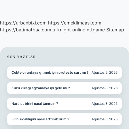
https://urbanbixi.com
https://emeklimaasi.com
https://batimatbaa.com.tr
knight online
nttgame
Sitemap
SIDEBAR
SON YAZILAR
Çekte cirantaya gitmek için protesto şart mı ?
Ağustos 9, 2026
Kuzu kulağı egzamaya iyi gelir mi ?
Ağustos 8, 2026
Narsist birini nasıl tanırsın ?
Ağustos 8, 2026
Evin sıcaklığını nasıl arttırabilirim ?
Ağustos 6, 2026