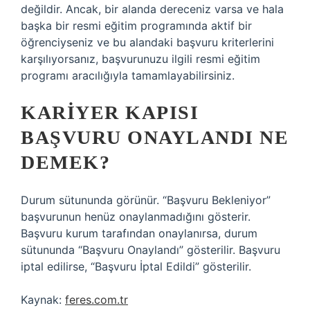
değildir. Ancak, bir alanda dereceniz varsa ve hala
başka bir resmi eğitim programında aktif bir
öğrenciyseniz ve bu alandaki başvuru kriterlerini
karşılıyorsanız, başvurunuzu ilgili resmi eğitim
programı aracılığıyla tamamlayabilirsiniz.
KARIYER KAPISI
BAŞVURU ONAYLANDI NE
DEMEK?
Durum sütununda görünür. “Başvuru Bekleniyor”
başvurunun henüz onaylanmadığını gösterir.
Başvuru kurum tarafından onaylanırsa, durum
sütununda “Başvuru Onaylandı” gösterilir. Başvuru
iptal edilirse, “Başvuru İptal Edildi” gösterilir.
Kaynak:
feres.com.tr