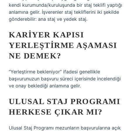
kendi kurumunda/kuruluşunda bir staj teklifi yaptığı
anlamına gelir. İşverenler staj tekliflerini iki şekilde
gönderebilir: ana staj ve yedek staj.
KARIYER KAPISI
YERLEŞTIRME AŞAMASI
NE DEMEK?
“Yerleştirme bekleniyor” ifadesi genellikle
başvurunuzun başvuru süreci içerisinde incelendiği
ve onay beklediği anlamına gelir.
ULUSAL STAJ PROGRAMI
HERKESE ÇIKAR MI?
Ulusal Staj Programı mezunların başvurularına açık