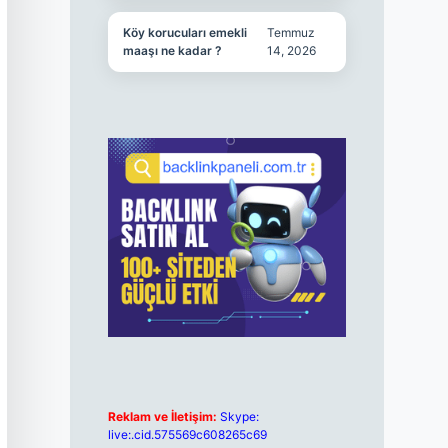
Köy korucuları emekli
Temmuz
maaşı ne kadar ?
14, 2026
Reklam ve İletişim:
Skype:
live:.cid.575569c608265c69