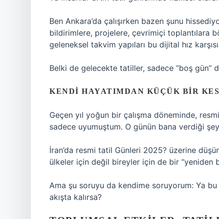
Ben Ankara’da çalışırken bazen şunu hissedi
bildirimlere, projelere, çevrimiçi toplantılara 
geleneksel takvim yapıları bu dijital hız karşıs
Belki de gelecekte tatiller, sadece “boş gün” 
KENDI HAYATIMDAN KÜÇÜK BIR KES
Geçen yıl yoğun bir çalışma döneminde, resmi 
sadece uyumuştum. O günün bana verdiği şey d
İran’da resmi tatil Günleri 2025? üzerine düşün
ülkeler için değil bireyler için de bir “yeniden
Ama şu soruyu da kendime soruyorum: Ya bu d
akışta kalırsa?