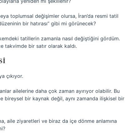
olaylarla yeniden mi şekillenir?
ya toplumsal değişimler olursa, İran’da resmi tatil
üzeninin bir hatırası” gibi mi görünecek?
emdeki tatillerin zamanla nasıl değiştiğini gördüm.
e takvimde bir satır olarak kaldı.
SI
ya çıkıyor.
anlar ailelerine daha çok zaman ayırıyor olabilir. Bu
 bireysel bir kaynak değil, aynı zamanda ilişkisel bir
ma, aile ziyaretleri ve biraz da içe dönme anlamına
mi?