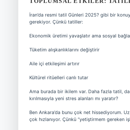
TOPLUMSAL ETKILER: TATIL
İran’da resmi tatil Günleri 2025? gibi bir ko
gerekiyor. Çünkü tatiller:
Ekonomik üretimi yavaşlatır ama sosyal bağlar
Tüketim alışkanlıklarını değiştirir
Aile içi etkileşimi artırır
Kültürel ritüelleri canlı tutar
Ama burada bir ikilem var. Daha fazla tatil, da
kırılmasıyla yeni stres alanları mı yaratır?
Ben Ankara’da bunu çok net hissediyorum. Uzu
çok hızlanıyor. Çünkü “yetiştirmem gereken işl