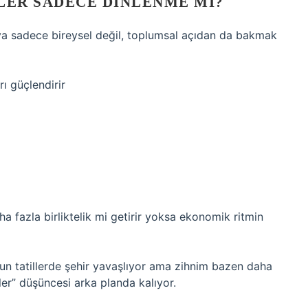
LER SADECE DINLENME MI?
nuya sadece bireysel değil, toplumsal açıdan da bakmak
ı güçlendirir
ha fazla birliktelik mi getirir yoksa ekonomik ritmin
n tatillerde şehir yavaşlıyor ama zihnim bazen daha
er” düşüncesi arka planda kalıyor.