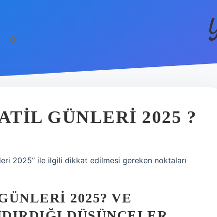
ATIL GÜNLERI 2025 ?
ri 2025” ile ilgili dikkat edilmesi gereken noktaları
GÜNLERI 2025? VE
DIRDIĞI DÜŞÜNCELER