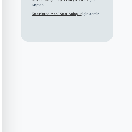
Kaptan
Kadınlarda Meni Nasıl Anlaşılır
için
admin