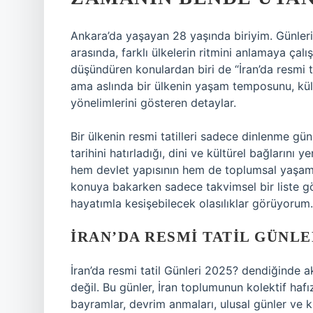
Ankara’da yaşayan 28 yaşında biriyim. Günleri
arasında, farklı ülkelerin ritmini anlamaya ça
düşündüren konulardan biri de “İran’da resmi t
ama aslında bir ülkenin yaşam temposunu, kül
yönelimlerini gösteren detaylar.
Bir ülkenin resmi tatilleri sadece dinlenme gün
tarihini hatırladığı, dini ve kültürel bağlarını 
hem devlet yapısının hem de toplumsal yaşamın
konuya bakarken sadece takvimsel bir liste g
hayatımla kesişebilecek olasılıklar görüyorum.
İRAN’DA RESMI TATIL GÜNLE
İran’da resmi tatil Günleri 2025? dendiğinde ak
değil. Bu günler, İran toplumunun kolektif hafız
bayramlar, devrim anmaları, ulusal günler ve k