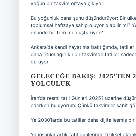
yoğun bir takvim ortaya çıkıyor.
Bu yoğunluk bana şunu düşündürüyor: Bir ülke
toplumsal hafızaya sahip oluyor olabilir mi? 
önünde bir fren mi oluşturuyor?
Ankara’da kendi hayatıma baktığımda, tatiller
daha ritüel ağırlıklı bir takvimde tatiller sad
duruyor.
GELECEĞE BAKIŞ: 2025’TEN 2
YOLCULUK
İran’da resmi tatil Günleri 2025? üzerine düşü
ederken buluyorum. Çünkü takvimler sabit gör
Ya 2030’larda bu tatiller daha dijitalleşmiş bi
Ya insanlar artık tatil günlerinde fiziksel olara