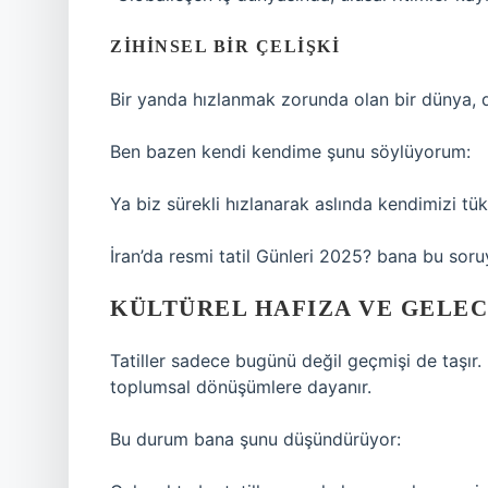
ZIHINSEL BIR ÇELIŞKI
Bir yanda hızlanmak zorunda olan bir dünya, d
Ben bazen kendi kendime şunu söylüyorum:
Ya biz sürekli hızlanarak aslında kendimizi tü
İran’da resmi tatil Günleri 2025? bana bu sor
KÜLTÜREL HAFIZA VE GELECE
Tatiller sadece bugünü değil geçmişi de taşır. İr
toplumsal dönüşümlere dayanır.
Bu durum bana şunu düşündürüyor: