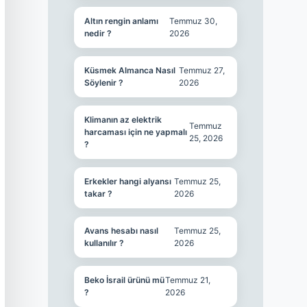
Altın rengin anlamı
Temmuz 30,
nedir ?
2026
Küsmek Almanca Nasıl
Temmuz 27,
Söylenir ?
2026
Klimanın az elektrik
Temmuz
harcaması için ne yapmalı
25, 2026
?
Erkekler hangi alyansı
Temmuz 25,
takar ?
2026
Avans hesabı nasıl
Temmuz 25,
kullanılır ?
2026
Beko İsrail ürünü mü
Temmuz 21,
?
2026