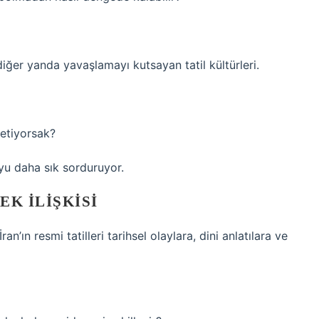
iğer yanda yavaşlamayı kutsayan tatil kültürleri.
ketiyorsak?
uyu daha sık sorduruyor.
K İLIŞKISI
an’ın resmi tatilleri tarihsel olaylara, dini anlatılara ve