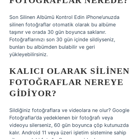
FOTOĞRAFLAR NEREDE?
Son Silinen Albümü Kontrol Edin iPhone’unuzda
silinen fotoğraflar otomatik olarak bu albüme
taşınır ve orada 30 gün boyunca saklanır.
Fotoğraflarınızı son 30 gün içinde sildiyseniz,
bunları bu albümden bulabilir ve geri
yükleyebilirsiniz.
KALICI OLARAK SILINEN
FOTOĞRAFLAR NEREYE
GIDIYOR?
Sildiğiniz fotoğraflara ve videolara ne olur? Google
Fotoğraflar’da yedeklenen bir fotoğrafı veya
videoyu silerseniz, 60 gün boyunca çöp kutunuzda
kalır. Android 11 veya üzeri işletim sistemine sahip