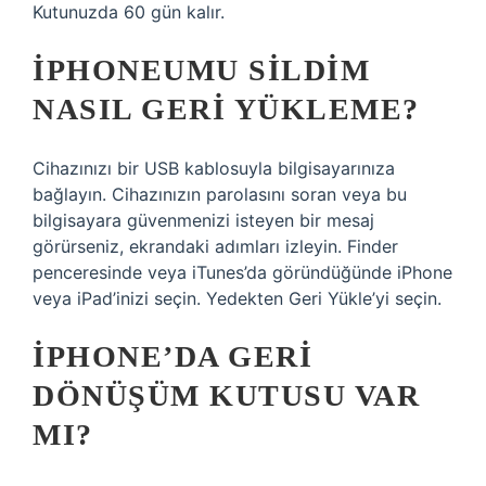
Kutunuzda 60 gün kalır.
İPHONEUMU SILDIM
NASIL GERI YÜKLEME?
Cihazınızı bir USB kablosuyla bilgisayarınıza
bağlayın. Cihazınızın parolasını soran veya bu
bilgisayara güvenmenizi isteyen bir mesaj
görürseniz, ekrandaki adımları izleyin. Finder
penceresinde veya iTunes’da göründüğünde iPhone
veya iPad’inizi seçin. Yedekten Geri Yükle’yi seçin.
IPHONE’DA GERI
DÖNÜŞÜM KUTUSU VAR
MI?