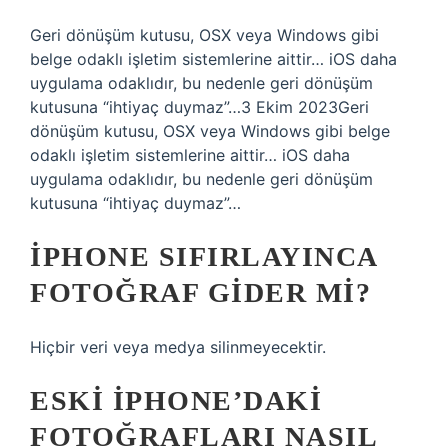
Geri dönüşüm kutusu, OSX veya Windows gibi
belge odaklı işletim sistemlerine aittir… iOS daha
uygulama odaklıdır, bu nedenle geri dönüşüm
kutusuna “ihtiyaç duymaz”…3 Ekim 2023Geri
dönüşüm kutusu, OSX veya Windows gibi belge
odaklı işletim sistemlerine aittir… iOS daha
uygulama odaklıdır, bu nedenle geri dönüşüm
kutusuna “ihtiyaç duymaz”…
IPHONE SIFIRLAYINCA
FOTOĞRAF GIDER MI?
Hiçbir veri veya medya silinmeyecektir.
ESKI IPHONE’DAKI
FOTOĞRAFLARI NASIL