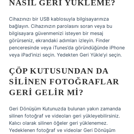
NASIL GERI YÜKLEME?
Cihazınızı bir USB kablosuyla bilgisayarınıza
bağlayın. Cihazınızın parolasını soran veya bu
bilgisayara güvenmenizi isteyen bir mesaj
görürseniz, ekrandaki adımları izleyin. Finder
penceresinde veya iTunes’da göründüğünde iPhone
veya iPad’inizi seçin. Yedekten Geri Yükle’yi seçin.
ÇÖP KUTUSUNDAN DA
SILINEN FOTOĞRAFLAR
GERI GELIR MI?
Geri Dönüşüm Kutunuzda bulunan yakın zamanda
silinen fotoğraf ve videoları geri yükleyebilirsiniz.
Kalıcı olarak silinen öğeler geri yüklenemez.
Yedeklenen fotoğraf ve videolar Geri Dönüşüm