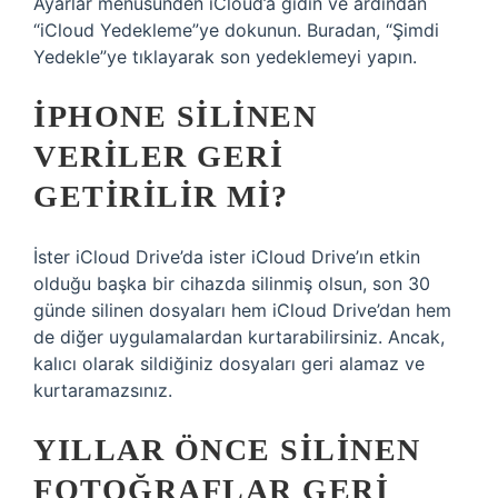
Ayarlar menüsünden iCloud’a gidin ve ardından
“iCloud Yedekleme”ye dokunun. Buradan, “Şimdi
Yedekle”ye tıklayarak son yedeklemeyi yapın.
IPHONE SILINEN
VERILER GERI
GETIRILIR MI?
İster iCloud Drive’da ister iCloud Drive’ın etkin
olduğu başka bir cihazda silinmiş olsun, son 30
günde silinen dosyaları hem iCloud Drive’dan hem
de diğer uygulamalardan kurtarabilirsiniz. Ancak,
kalıcı olarak sildiğiniz dosyaları geri alamaz ve
kurtaramazsınız.
YILLAR ÖNCE SILINEN
FOTOĞRAFLAR GERI