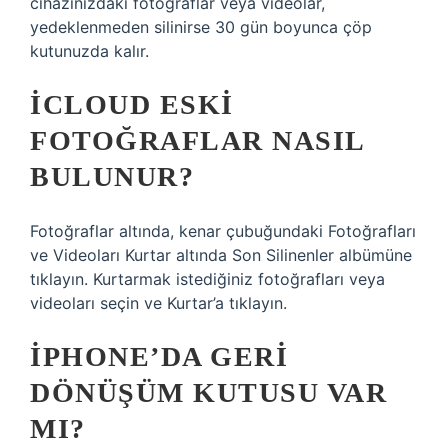
cihazınızdaki fotoğraflar veya videolar,
yedeklenmeden silinirse 30 gün boyunca çöp
kutunuzda kalır.
ICLOUD ESKI
FOTOĞRAFLAR NASIL
BULUNUR?
Fotoğraflar altında, kenar çubuğundaki Fotoğrafları
ve Videoları Kurtar altında Son Silinenler albümüne
tıklayın. Kurtarmak istediğiniz fotoğrafları veya
videoları seçin ve Kurtar’a tıklayın.
IPHONE’DA GERI
DÖNÜŞÜM KUTUSU VAR
MI?