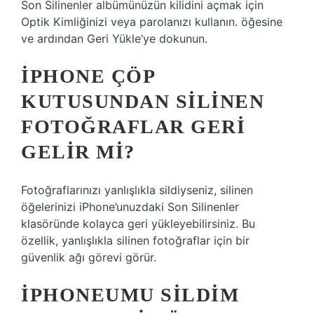
Son Silinenler albümünüzün kilidini açmak için
Optik Kimliğinizi veya parolanızı kullanın. öğesine
ve ardından Geri Yükle’ye dokunun.
IPHONE ÇÖP
KUTUSUNDAN SILINEN
FOTOĞRAFLAR GERI
GELIR MI?
Fotoğraflarınızı yanlışlıkla sildiyseniz, silinen
öğelerinizi iPhone’unuzdaki Son Silinenler
klasöründe kolayca geri yükleyebilirsiniz. Bu
özellik, yanlışlıkla silinen fotoğraflar için bir
güvenlik ağı görevi görür.
İPHONEUMU SILDIM