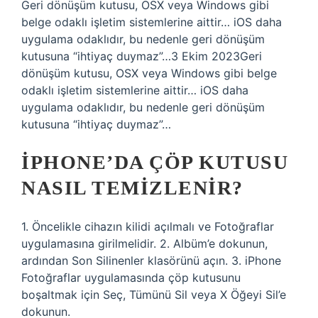
Geri dönüşüm kutusu, OSX veya Windows gibi
belge odaklı işletim sistemlerine aittir… iOS daha
uygulama odaklıdır, bu nedenle geri dönüşüm
kutusuna “ihtiyaç duymaz”…3 Ekim 2023Geri
dönüşüm kutusu, OSX veya Windows gibi belge
odaklı işletim sistemlerine aittir… iOS daha
uygulama odaklıdır, bu nedenle geri dönüşüm
kutusuna “ihtiyaç duymaz”…
IPHONE’DA ÇÖP KUTUSU
NASIL TEMIZLENIR?
1. Öncelikle cihazın kilidi açılmalı ve Fotoğraflar
uygulamasına girilmelidir. 2. Albüm’e dokunun,
ardından Son Silinenler klasörünü açın. 3. iPhone
Fotoğraflar uygulamasında çöp kutusunu
boşaltmak için Seç, Tümünü Sil veya X Öğeyi Sil’e
dokunun.