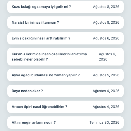
Kuzu kulağı egzamaya iyi gelir mi ?
Ağustos 8, 2026
Narsist birini nasıl tanırsın ?
Ağustos 8, 2026
Evin sıcaklığını nasıl arttırabilirim ?
Ağustos 6, 2026
Kur’an-ı Kerim’de insan özelliklerini anlatılma
Ağustos 6,
sebebi neler olabilir ?
2026
Ayva ağacı budaması ne zaman yapılır ?
Ağustos 5, 2026
Boya neden akar ?
Ağustos 4, 2026
Aracın tipini nasıl öğrenebilirim ?
Ağustos 4, 2026
Altın rengin anlamı nedir ?
Temmuz 30, 2026