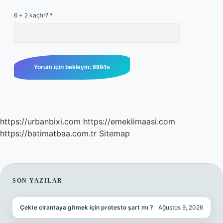
6 + 2 kaçtır?
*
https://urbanbixi.com
https://emeklimaasi.com
https://batimatbaa.com.tr
Sitemap
SIDEBAR
SON YAZILAR
Çekte cirantaya gitmek için protesto şart mı ?
Ağustos 9, 2026