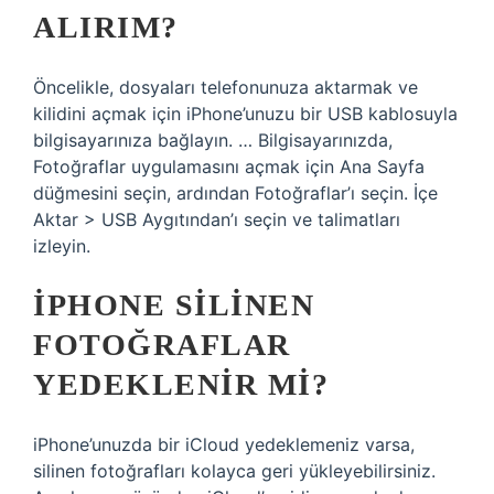
ALIRIM?
Öncelikle, dosyaları telefonunuza aktarmak ve
kilidini açmak için iPhone’unuzu bir USB kablosuyla
bilgisayarınıza bağlayın. … Bilgisayarınızda,
Fotoğraflar uygulamasını açmak için Ana Sayfa
düğmesini seçin, ardından Fotoğraflar’ı seçin. İçe
Aktar > USB Aygıtından’ı seçin ve talimatları
izleyin.
IPHONE SILINEN
FOTOĞRAFLAR
YEDEKLENIR MI?
iPhone’unuzda bir iCloud yedeklemeniz varsa,
silinen fotoğrafları kolayca geri yükleyebilirsiniz.