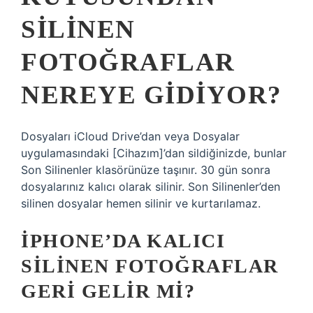
SILINEN
FOTOĞRAFLAR
NEREYE GIDIYOR?
Dosyaları iCloud Drive’dan veya Dosyalar
uygulamasındaki [Cihazım]’dan sildiğinizde, bunlar
Son Silinenler klasörünüze taşınır. 30 gün sonra
dosyalarınız kalıcı olarak silinir. Son Silinenler’den
silinen dosyalar hemen silinir ve kurtarılamaz.
IPHONE’DA KALICI
SILINEN FOTOĞRAFLAR
GERI GELIR MI?