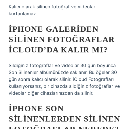
Kalıcı olarak silinen fotoğraf ve videolar
kurtarılamaz.
IPHONE GALERIDEN
SILINEN FOTOĞRAFLAR
ICLOUD’DA KALIR MI?
Sildiğiniz fotoğraflar ve videolar 30 gün boyunca
Son Silinenler albümünüzde saklanır. Bu öğeler 30
gün sonra kalıcı olarak silinir. iCloud Fotoğrafları
kullanıyorsanız, bir cihazda sildiğiniz fotoğraflar ve
videolar diğer cihazlarınızdan da silinir.
IPHONE SON
SILINENLERDEN SILINEN