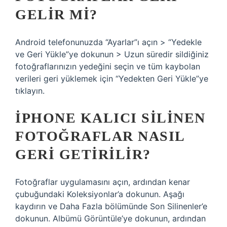
GELIR MI?
Android telefonunuzda “Ayarlar”ı açın > “Yedekle
ve Geri Yükle”ye dokunun > Uzun süredir sildiğiniz
fotoğraflarınızın yedeğini seçin ve tüm kaybolan
verileri geri yüklemek için “Yedekten Geri Yükle”ye
tıklayın.
IPHONE KALICI SILINEN
FOTOĞRAFLAR NASIL
GERI GETIRILIR?
Fotoğraflar uygulamasını açın, ardından kenar
çubuğundaki Koleksiyonlar’a dokunun. Aşağı
kaydırın ve Daha Fazla bölümünde Son Silinenler’e
dokunun. Albümü Görüntüle’ye dokunun, ardından