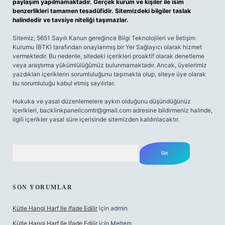
paylaşım yapılmamaktadır. Gerçek kurum ve kişiler ile isim
benzerlikleri tamamen tesadüfidir. Sitemizdeki bilgiler taslak
halindedir ve tavsiye niteliği taşımazlar.
Sitemiz, 5651 Sayılı Kanun gereğince Bilgi Teknolojileri ve İletişim
Kurumu (BTK) tarafından onaylanmış bir Yer Sağlayıcı olarak hizmet
vermektedir. Bu nedenle, sitedeki içerikleri proaktif olarak denetleme
veya araştırma yükümlülüğümüz bulunmamaktadır. Ancak, üyelerimiz
yazdıkları içeriklerin sorumluluğunu taşımakta olup, siteye üye olarak
bu sorumluluğu kabul etmiş sayılırlar.
Hukuka ve yasal düzenlemelere aykırı olduğunu düşündüğünüz
içerikleri,
backlinkpanelicomtr@gmail.com
adresine bildirmeniz halinde,
ilgili içerikler yasal süre içerisinde sitemizden kaldırılacaktır.
Arama
SON YORUMLAR
Kütle Hangi Harf Ile Ifade Edilir
için
admin
Kütle Hangi Harf Ile Ifade Edilir
için
Meltem