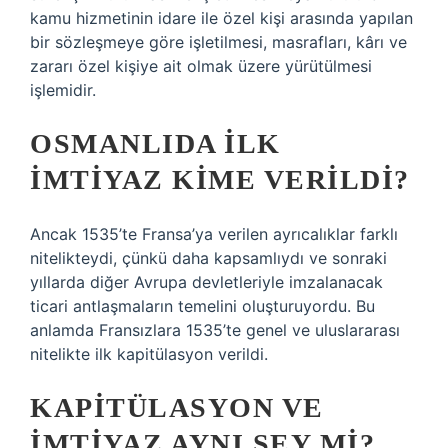
kamu hizmetinin idare ile özel kişi arasında yapılan
bir sözleşmeye göre işletilmesi, masrafları, kârı ve
zararı özel kişiye ait olmak üzere yürütülmesi
işlemidir.
OSMANLIDA ILK
IMTIYAZ KIME VERILDI?
Ancak 1535’te Fransa’ya verilen ayrıcalıklar farklı
nitelikteydi, çünkü daha kapsamlıydı ve sonraki
yıllarda diğer Avrupa devletleriyle imzalanacak
ticari antlaşmaların temelini oluşturuyordu. Bu
anlamda Fransızlara 1535’te genel ve uluslararası
nitelikte ilk kapitülasyon verildi.
KAPITÜLASYON VE
IMTIYAZ AYNI ŞEY MI?