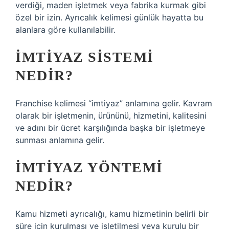
verdiği, maden işletmek veya fabrika kurmak gibi
özel bir izin. Ayrıcalık kelimesi günlük hayatta bu
alanlara göre kullanılabilir.
İMTIYAZ SISTEMI
NEDIR?
Franchise kelimesi “imtiyaz” anlamına gelir. Kavram
olarak bir işletmenin, ürününü, hizmetini, kalitesini
ve adını bir ücret karşılığında başka bir işletmeye
sunması anlamına gelir.
İMTIYAZ YÖNTEMI
NEDIR?
Kamu hizmeti ayrıcalığı, kamu hizmetinin belirli bir
süre için kurulması ve işletilmesi veya kurulu bir