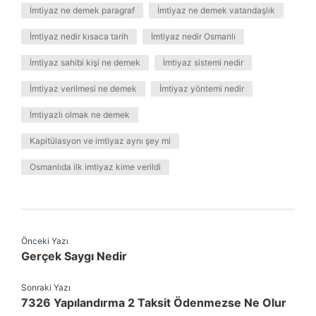
İmtiyaz ne demek paragraf
İmtiyaz ne demek vatandaşlık
İmtiyaz nedir kısaca tarih
İmtiyaz nedir Osmanlı
İmtiyaz sahibi kişi ne demek
İmtiyaz sistemi nedir
İmtiyaz verilmesi ne demek
İmtiyaz yöntemi nedir
İmtiyazlı olmak ne demek
Kapitülasyon ve imtiyaz aynı şey mi
Osmanlıda ilk imtiyaz kime verildi
Önceki Yazı
Gerçek Saygı Nedir
Sonraki Yazı
7326 Yapılandırma 2 Taksit Ödenmezse Ne Olur