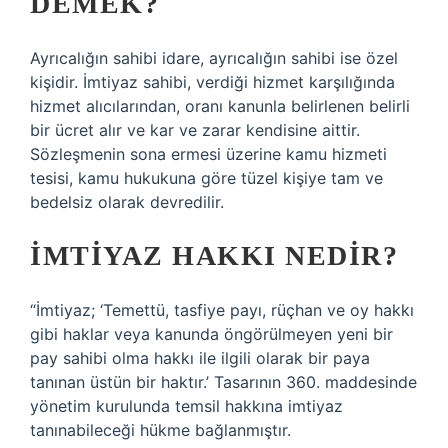
DEMEK?
Ayrıcalığın sahibi idare, ayrıcalığın sahibi ise özel
kişidir. İmtiyaz sahibi, verdiği hizmet karşılığında
hizmet alıcılarından, oranı kanunla belirlenen belirli
bir ücret alır ve kar ve zarar kendisine aittir.
Sözleşmenin sona ermesi üzerine kamu hizmeti
tesisi, kamu hukukuna göre tüzel kişiye tam ve
bedelsiz olarak devredilir.
İMTIYAZ HAKKI NEDIR?
“İmtiyaz; ‘Temettü, tasfiye payı, rüçhan ve oy hakkı
gibi haklar veya kanunda öngörülmeyen yeni bir
pay sahibi olma hakkı ile ilgili olarak bir paya
tanınan üstün bir haktır.’ Tasarının 360. maddesinde
yönetim kurulunda temsil hakkına imtiyaz
tanınabileceği hükme bağlanmıştır.