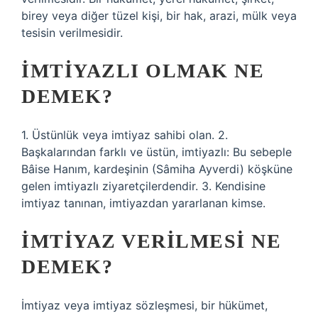
birey veya diğer tüzel kişi, bir hak, arazi, mülk veya
tesisin verilmesidir.
İMTIYAZLI OLMAK NE
DEMEK?
1. Üstünlük veya imtiyaz sahibi olan. 2.
Başkalarından farklı ve üstün, imtiyazlı: Bu sebeple
Bâise Hanım, kardeşinin (Sâmiha Ayverdi) köşküne
gelen imtiyazlı ziyaretçilerdendir. 3. Kendisine
imtiyaz tanınan, imtiyazdan yararlanan kimse.
İMTIYAZ VERILMESI NE
DEMEK?
İmtiyaz veya imtiyaz sözleşmesi, bir hükümet,