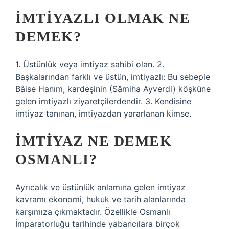
İMTIYAZLI OLMAK NE
DEMEK?
1. Üstünlük veya imtiyaz sahibi olan. 2.
Başkalarından farklı ve üstün, imtiyazlı: Bu sebeple
Bâise Hanım, kardeşinin (Sâmiha Ayverdi) köşküne
gelen imtiyazlı ziyaretçilerdendir. 3. Kendisine
imtiyaz tanınan, imtiyazdan yararlanan kimse.
İMTIYAZ NE DEMEK
OSMANLI?
Ayrıcalık ve üstünlük anlamına gelen imtiyaz
kavramı ekonomi, hukuk ve tarih alanlarında
karşımıza çıkmaktadır. Özellikle Osmanlı
İmparatorluğu tarihinde yabancılara birçok