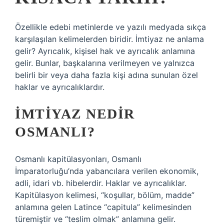
Özellikle edebi metinlerde ve yazılı medyada sıkça
karşılaşılan kelimelerden biridir. İmtiyaz ne anlama
gelir? Ayrıcalık, kişisel hak ve ayrıcalık anlamına
gelir. Bunlar, başkalarına verilmeyen ve yalnızca
belirli bir veya daha fazla kişi adına sunulan özel
haklar ve ayrıcalıklardır.
İMTIYAZ NEDIR
OSMANLI?
Osmanlı kapitülasyonları, Osmanlı
İmparatorluğu’nda yabancılara verilen ekonomik,
adli, idari vb. hibelerdir. Haklar ve ayrıcalıklar.
Kapitülasyon kelimesi, “koşullar, bölüm, madde”
anlamına gelen Latince “capitula” kelimesinden
türemiştir ve “teslim olmak” anlamına gelir.