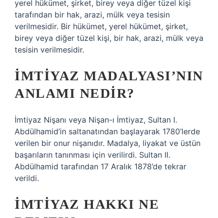
yerel hükümet, şirket, birey veya diğer tüzel kişi
tarafından bir hak, arazi, mülk veya tesisin
verilmesidir. Bir hükümet, yerel hükümet, şirket,
birey veya diğer tüzel kişi, bir hak, arazi, mülk veya
tesisin verilmesidir.
İMTIYAZ MADALYASI’NIN
ANLAMI NEDIR?
İmtiyaz Nişanı veya Nişan-ı İmtiyaz, Sultan I.
Abdülhamid’in saltanatından başlayarak 1780’lerde
verilen bir onur nişanıdır. Madalya, liyakat ve üstün
başarıların tanınması için verilirdi. Sultan II.
Abdülhamid tarafından 17 Aralık 1878’de tekrar
verildi.
İMTIYAZ HAKKI NE