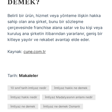
DEMEK?
Belirli bir ürün, hizmet veya yönteme ilişkin hakka
sahip olan ana şirket, bunu bir sözleşme
çerçevesinde franchise alana satar ve bu kişi veya
kuruluş ana şirketin itibarından yararlanır, geniş bir
kitleye yayılır ve rekabet avantajı elde eder.
Kaynak:
cune.com.tr
Tarih:
Makaleler
10 sınıf tarih imtiyaz nedir
İmtiyaz hakkı ne demek
İmtiyaz hakkı nedir
İmtiyaz Madalyasının anlamı nedir
İmtiyaz ne demek
İmtiyaz ne demek Osmanlı