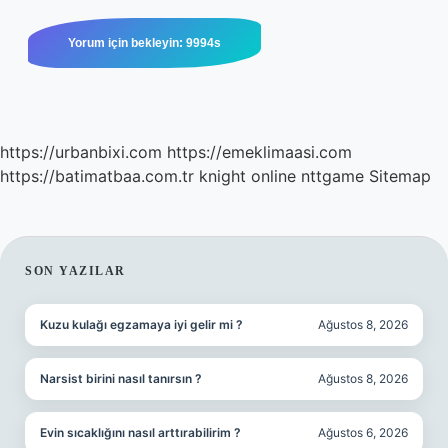
https://urbanbixi.com
https://emeklimaasi.com
https://batimatbaa.com.tr
knight online
nttgame
Sitemap
SIDEBAR
SON YAZILAR
Kuzu kulağı egzamaya iyi gelir mi ?
Ağustos 8, 2026
Narsist birini nasıl tanırsın ?
Ağustos 8, 2026
Evin sıcaklığını nasıl arttırabilirim ?
Ağustos 6, 2026