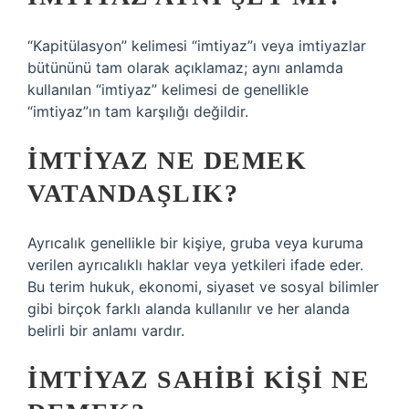
“Kapitülasyon” kelimesi “imtiyaz”ı veya imtiyazlar
bütününü tam olarak açıklamaz; aynı anlamda
kullanılan “imtiyaz” kelimesi de genellikle
“imtiyaz”ın tam karşılığı değildir.
İMTIYAZ NE DEMEK
VATANDAŞLIK?
Ayrıcalık genellikle bir kişiye, gruba veya kuruma
verilen ayrıcalıklı haklar veya yetkileri ifade eder.
Bu terim hukuk, ekonomi, siyaset ve sosyal bilimler
gibi birçok farklı alanda kullanılır ve her alanda
belirli bir anlamı vardır.
İMTIYAZ SAHIBI KIŞI NE