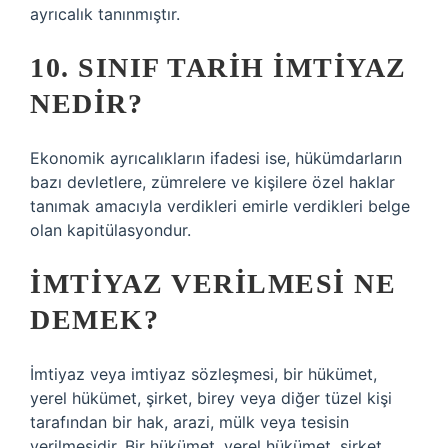
ayrıcalık tanınmıştır.
10. SINIF TARIH IMTIYAZ
NEDIR?
Ekonomik ayrıcalıkların ifadesi ise, hükümdarların
bazı devletlere, zümrelere ve kişilere özel haklar
tanımak amacıyla verdikleri emirle verdikleri belge
olan kapitülasyondur.
İMTIYAZ VERILMESI NE
DEMEK?
İmtiyaz veya imtiyaz sözleşmesi, bir hükümet,
yerel hükümet, şirket, birey veya diğer tüzel kişi
tarafından bir hak, arazi, mülk veya tesisin
verilmesidir. Bir hükümet, yerel hükümet, şirket,