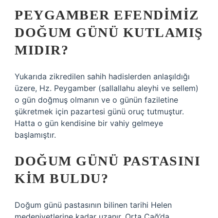
PEYGAMBER EFENDIMIZ
DOĞUM GÜNÜ KUTLAMIŞ
MIDIR?
Yukarıda zikredilen sahih hadislerden anlaşıldığı
üzere, Hz. Peygamber (sallallahu aleyhi ve sellem)
o gün doğmuş olmanın ve o günün faziletine
şükretmek için pazartesi günü oruç tutmuştur.
Hatta o gün kendisine bir vahiy gelmeye
başlamıştır.
DOĞUM GÜNÜ PASTASINI
KIM BULDU?
Doğum günü pastasının bilinen tarihi Helen
medeniyetlerine kadar uzanır. Orta Çağ’da