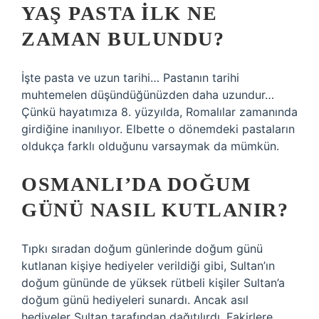
YAŞ PASTA ILK NE
ZAMAN BULUNDU?
İşte pasta ve uzun tarihi… Pastanın tarihi
muhtemelen düşündüğünüzden daha uzundur…
Çünkü hayatımıza 8. yüzyılda, Romalılar zamanında
girdiğine inanılıyor. Elbette o dönemdeki pastaların
oldukça farklı olduğunu varsaymak da mümkün.
OSMANLI’DA DOĞUM
GÜNÜ NASIL KUTLANIR?
Tıpkı sıradan doğum günlerinde doğum günü
kutlanan kişiye hediyeler verildiği gibi, Sultan’ın
doğum gününde de yüksek rütbeli kişiler Sultan’a
doğum günü hediyeleri sunardı. Ancak asıl
hediyeler Sultan tarafından dağıtılırdı. Fakirlere