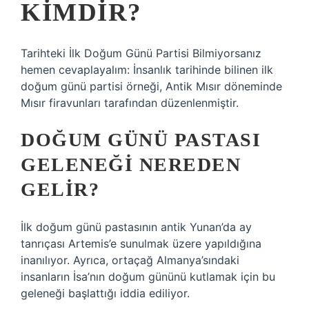
KIMDIR?
Tarihteki İlk Doğum Günü Partisi Bilmiyorsanız
hemen cevaplayalım: İnsanlık tarihinde bilinen ilk
doğum günü partisi örneği, Antik Mısır döneminde
Mısır firavunları tarafından düzenlenmiştir.
DOĞUM GÜNÜ PASTASI
GELENEĞI NEREDEN
GELIR?
İlk doğum günü pastasının antik Yunan’da ay
tanrıçası Artemis’e sunulmak üzere yapıldığına
inanılıyor. Ayrıca, ortaçağ Almanya’sındaki
insanların İsa’nın doğum gününü kutlamak için bu
geleneği başlattığı iddia ediliyor.