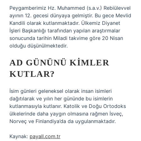
Peygamberimiz Hz. Muhammed (s.a.v.) Rebiülevvel
ayının 12. gecesi dünyaya gelmiştir. Bu gece Mevlid
Kandili olarak kutlanmaktadır. Ülkemiz Diyanet
İşleri Başkanlığı tarafından yapılan araştırmalar
sonucunda tarihin Miladi takvime göre 20 Nisan
olduğu düşünülmektedir.
AD GÜNÜNÜ KIMLER
KUTLAR?
İsim günleri geleneksel olarak insan isimleri
dağıtılarak ve yılın her gününde bu isimlerin
kutlanmasıyla kutlanır. Katolik ve Doğu Ortodoks
ülkelerinde daha yaygın olmasına rağmen İsveç,
Norveç ve Finlandiya’da da uygulanmaktadır.
Kaynak:
payall.com.tr