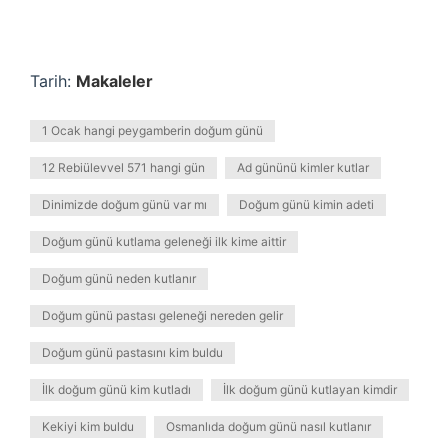
Tarih:
Makaleler
1 Ocak hangi peygamberin doğum günü
12 Rebiülevvel 571 hangi gün
Ad gününü kimler kutlar
Dinimizde doğum günü var mı
Doğum günü kimin adeti
Doğum günü kutlama geleneği ilk kime aittir
Doğum günü neden kutlanır
Doğum günü pastası geleneği nereden gelir
Doğum günü pastasını kim buldu
İlk doğum günü kim kutladı
İlk doğum günü kutlayan kimdir
Kekiyi kim buldu
Osmanlıda doğum günü nasıl kutlanır