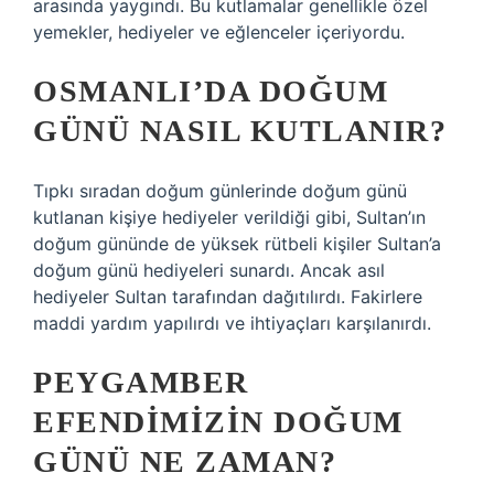
arasında yaygındı. Bu kutlamalar genellikle özel
yemekler, hediyeler ve eğlenceler içeriyordu.
OSMANLI’DA DOĞUM
GÜNÜ NASIL KUTLANIR?
Tıpkı sıradan doğum günlerinde doğum günü
kutlanan kişiye hediyeler verildiği gibi, Sultan’ın
doğum gününde de yüksek rütbeli kişiler Sultan’a
doğum günü hediyeleri sunardı. Ancak asıl
hediyeler Sultan tarafından dağıtılırdı. Fakirlere
maddi yardım yapılırdı ve ihtiyaçları karşılanırdı.
PEYGAMBER
EFENDIMIZIN DOĞUM
GÜNÜ NE ZAMAN?