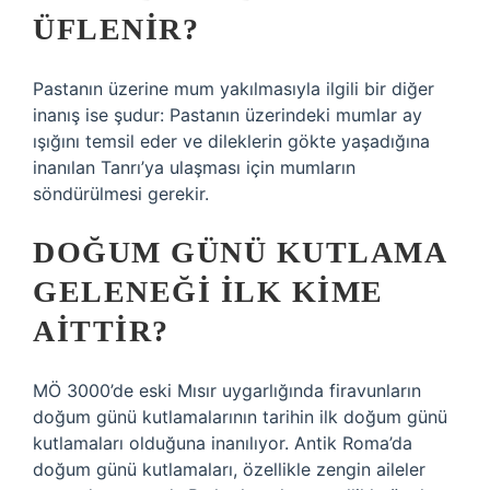
ÜFLENIR?
Pastanın üzerine mum yakılmasıyla ilgili bir diğer
inanış ise şudur: Pastanın üzerindeki mumlar ay
ışığını temsil eder ve dileklerin gökte yaşadığına
inanılan Tanrı’ya ulaşması için mumların
söndürülmesi gerekir.
DOĞUM GÜNÜ KUTLAMA
GELENEĞI ILK KIME
AITTIR?
MÖ 3000’de eski Mısır uygarlığında firavunların
doğum günü kutlamalarının tarihin ilk doğum günü
kutlamaları olduğuna inanılıyor. Antik Roma’da
doğum günü kutlamaları, özellikle zengin aileler