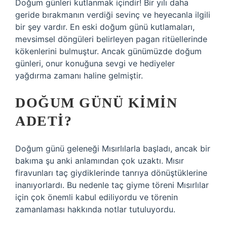
Doğum günleri kutlanmak içindir! Bir yılı daha
geride bırakmanın verdiği sevinç ve heyecanla ilgili
bir şey vardır. En eski doğum günü kutlamaları,
mevsimsel döngüleri belirleyen pagan ritüellerinde
kökenlerini bulmuştur. Ancak günümüzde doğum
günleri, onur konuğuna sevgi ve hediyeler
yağdırma zamanı haline gelmiştir.
DOĞUM GÜNÜ KIMIN
ADETI?
Doğum günü geleneği Mısırlılarla başladı, ancak bir
bakıma şu anki anlamından çok uzaktı. Mısır
firavunları taç giydiklerinde tanrıya dönüştüklerine
inanıyorlardı. Bu nedenle taç giyme töreni Mısırlılar
için çok önemli kabul ediliyordu ve törenin
zamanlaması hakkında notlar tutuluyordu.