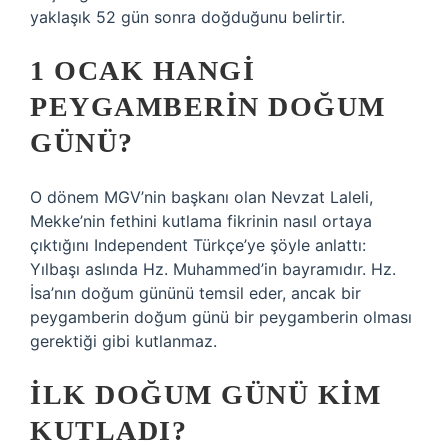
yaklaşık 52 gün sonra doğduğunu belirtir.
1 OCAK HANGI
PEYGAMBERIN DOĞUM
GÜNÜ?
O dönem MGV’nin başkanı olan Nevzat Laleli,
Mekke’nin fethini kutlama fikrinin nasıl ortaya
çıktığını Independent Türkçe’ye şöyle anlattı:
Yılbaşı aslında Hz. Muhammed’in bayramıdır. Hz.
İsa’nın doğum gününü temsil eder, ancak bir
peygamberin doğum günü bir peygamberin olması
gerektiği gibi kutlanmaz.
İLK DOĞUM GÜNÜ KIM
KUTLADI?