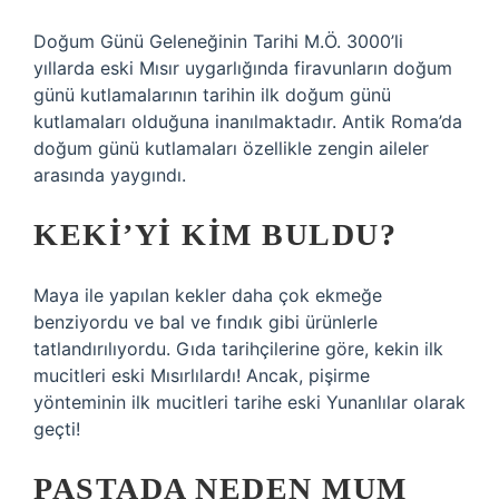
Doğum Günü Geleneğinin Tarihi M.Ö. 3000’li
yıllarda eski Mısır uygarlığında firavunların doğum
günü kutlamalarının tarihin ilk doğum günü
kutlamaları olduğuna inanılmaktadır. Antik Roma’da
doğum günü kutlamaları özellikle zengin aileler
arasında yaygındı.
KEKI’YI KIM BULDU?
Maya ile yapılan kekler daha çok ekmeğe
benziyordu ve bal ve fındık gibi ürünlerle
tatlandırılıyordu. Gıda tarihçilerine göre, kekin ilk
mucitleri eski Mısırlılardı! Ancak, pişirme
yönteminin ilk mucitleri tarihe eski Yunanlılar olarak
geçti!
PASTADA NEDEN MUM