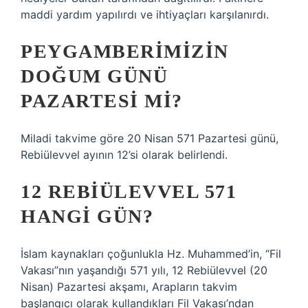
maddi yardım yapılırdı ve ihtiyaçları karşılanırdı.
PEYGAMBERIMIZIN
DOĞUM GÜNÜ
PAZARTESI MI?
Miladi takvime göre 20 Nisan 571 Pazartesi günü,
Rebiülevvel ayının 12’si olarak belirlendi.
12 REBIÜLEVVEL 571
HANGI GÜN?
İslam kaynakları çoğunlukla Hz. Muhammed’in, “Fil
Vakası”nın yaşandığı 571 yılı, 12 Rebiülevvel (20
Nisan) Pazartesi akşamı, Arapların takvim
başlangıcı olarak kullandıkları Fil Vakası’ndan