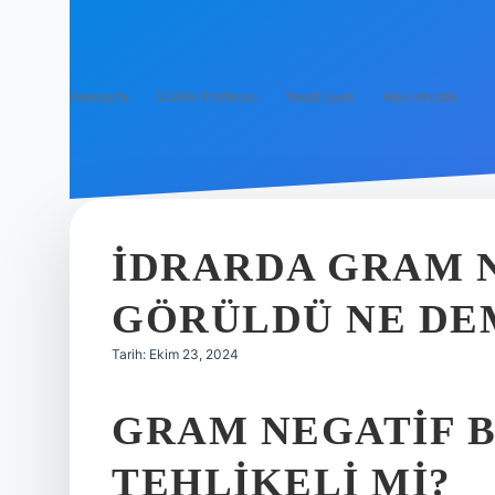
Anasayfa
Gizlilik Politikası
Yasal Uyarı
Hakkımızda
İDRARDA GRAM
GÖRÜLDÜ NE DE
Tarih: Ekim 23, 2024
GRAM NEGATIF 
TEHLIKELI MI?