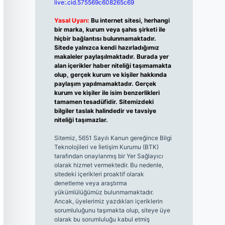
live:.cid.575569c608265c69
Yasal Uyarı:
Bu internet sitesi, herhangi
bir marka, kurum veya şahıs şirketi ile
hiçbir bağlantısı bulunmamaktadır.
Sitede yalnızca kendi hazırladığımız
makaleler paylaşılmaktadır. Burada yer
alan içerikler haber niteliği taşımamakta
olup, gerçek kurum ve kişiler hakkında
paylaşım yapılmamaktadır. Gerçek
kurum ve kişiler ile isim benzerlikleri
tamamen tesadüfidir. Sitemizdeki
bilgiler taslak halindedir ve tavsiye
niteliği taşımazlar.
Sitemiz, 5651 Sayılı Kanun gereğince Bilgi
Teknolojileri ve İletişim Kurumu (BTK)
tarafından onaylanmış bir Yer Sağlayıcı
olarak hizmet vermektedir. Bu nedenle,
sitedeki içerikleri proaktif olarak
denetleme veya araştırma
yükümlülüğümüz bulunmamaktadır.
Ancak, üyelerimiz yazdıkları içeriklerin
sorumluluğunu taşımakta olup, siteye üye
olarak bu sorumluluğu kabul etmiş