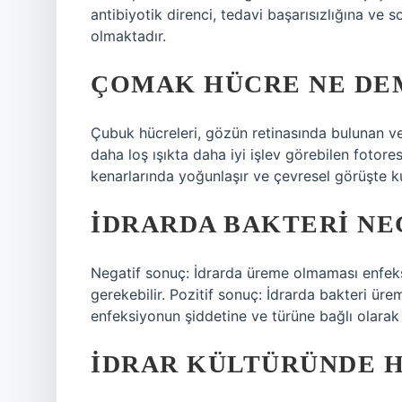
antibiyotik direnci, tedavi başarısızlığına ve
olmaktadır.
ÇOMAK HÜCRE NE DE
Çubuk hücreleri, gözün retinasında bulunan ve
daha loş ışıkta daha iyi işlev görebilen fotores
kenarlarında yoğunlaşır ve çevresel görüşte kul
İDRARDA BAKTERI NE
Negatif sonuç: İdrarda üreme olmaması enfeks
gerekebilir. Pozitif sonuç: İdrarda bakteri ürem
enfeksiyonun şiddetine ve türüne bağlı olarak 
İDRAR KÜLTÜRÜNDE H