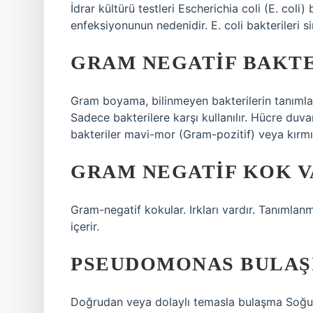
İdrar kültürü testleri Escherichia coli (E. coli) 
enfeksiyonunun nedenidir. E. coli bakterileri s
GRAM NEGATIF BAKTE
Gram boyama, bilinmeyen bakterilerin tanımla
Sadece bakterilere karşı kullanılır. Hücre duvar
bakteriler mavi-mor (Gram-pozitif) veya kırm
GRAM NEGATIF KOK V
Gram-negatif kokular. Irkları vardır. Tanımlanm
içerir.
PSEUDOMONAS BULAŞI
Doğrudan veya dolaylı temasla bulaşma Soğuk a