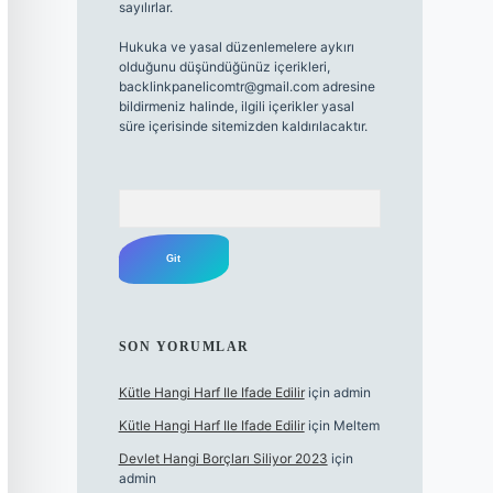
sayılırlar.
Hukuka ve yasal düzenlemelere aykırı
olduğunu düşündüğünüz içerikleri,
backlinkpanelicomtr@gmail.com
adresine
bildirmeniz halinde, ilgili içerikler yasal
süre içerisinde sitemizden kaldırılacaktır.
Arama
SON YORUMLAR
Kütle Hangi Harf Ile Ifade Edilir
için
admin
Kütle Hangi Harf Ile Ifade Edilir
için
Meltem
Devlet Hangi Borçları Siliyor 2023
için
admin