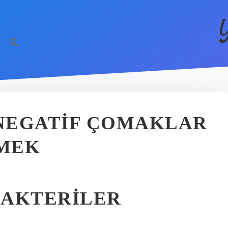
 NEGATIF ÇOMAKLAR
MEK
BAKTERILER