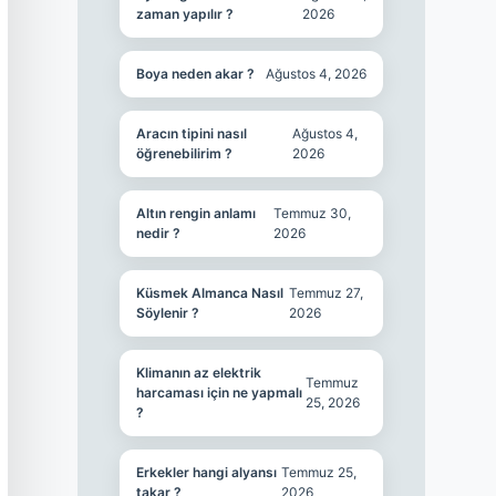
zaman yapılır ?
2026
Boya neden akar ?
Ağustos 4, 2026
Aracın tipini nasıl
Ağustos 4,
öğrenebilirim ?
2026
Altın rengin anlamı
Temmuz 30,
nedir ?
2026
Küsmek Almanca Nasıl
Temmuz 27,
Söylenir ?
2026
Klimanın az elektrik
Temmuz
harcaması için ne yapmalı
25, 2026
?
Erkekler hangi alyansı
Temmuz 25,
takar ?
2026