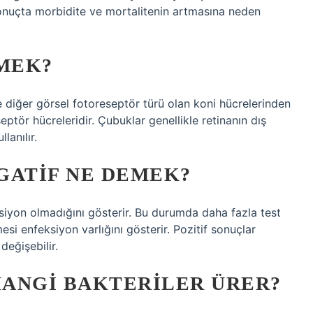
 sonuçta morbidite ve mortalitenin artmasına neden
MEK?
 diğer görsel fotoreseptör türü olan koni hücrelerinden
eptör hücreleridir. Çubuklar genellikle retinanın dış
lanılır.
GATIF NE DEMEK?
iyon olmadığını gösterir. Bu durumda daha fazla test
esi enfeksiyon varlığını gösterir. Pozitif sonuçlar
değişebilir.
ANGI BAKTERILER ÜRER?