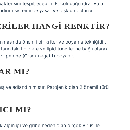
bakterisini tespit edebilir. E. coli çoğu idrar yolu
indirim sisteminde yaşar ve dışkıda bulunur.
RILER HANGI RENKTIR?
nmasında önemli bir kriter ve boyama tekniğidir.
larındaki lipidlere ve lipid türevlerine bağlı olarak
ızı-pembe (Gram-negatif) boyanır.
AR MI?
ış ve adlandırılmıştır. Patojenik olan 2 önemli türü
CI MI?
lgınlığı ve gribe neden olan birçok virüs ile