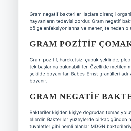
Gram negatif bakteriler ilaçlara dirençli orga
hayvanların tedavisi zordur. Gram negatif bakt
bölge enfeksiyonlarına ve menenjite neden olab
GRAM POZITIF ÇOMA
Gram pozitif, hareketsiz, çubuk şeklinde, ple
tek başlarına bulunabilirler. Özellikle metilen
şekilde boyanırlar. Babes-Ernst granülleri adı
boyanır.
GRAM NEGATIF BAKTE
Bakteriler kişiden kişiye doğrudan temas yolu
ellerdir. Bakteriler yüzeylerde birkaç günden h
tuvaletler gibi nemli alanlar MDGN bakterileriy