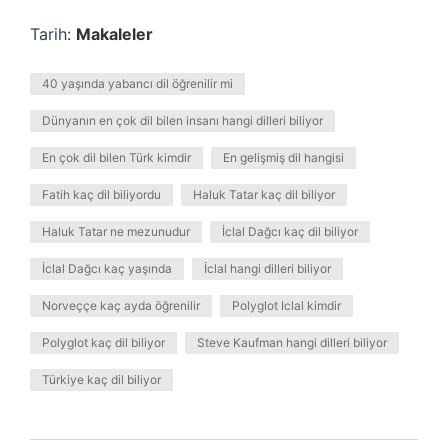
Tarih:
Makaleler
40 yaşında yabancı dil öğrenilir mi
Dünyanın en çok dil bilen insanı hangi dilleri biliyor
En çok dil bilen Türk kimdir
En gelişmiş dil hangisi
Fatih kaç dil biliyordu
Haluk Tatar kaç dil biliyor
Haluk Tatar ne mezunudur
İclal Dağcı kaç dil biliyor
İclal Dağcı kaç yaşında
İclal hangi dilleri biliyor
Norveççe kaç ayda öğrenilir
Polyglot Iclal kimdir
Polyglot kaç dil biliyor
Steve Kaufman hangi dilleri biliyor
Türkiye kaç dil biliyor