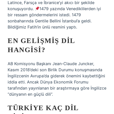
Latince, Farsça ve İbranice’yi akıcı bir şekilde
konuşuyordu.
1479 yazında Venediklilerden iyi
bir ressam göndermelerini istedi. 1479
sonbaharında Gentile Bellini İstanbul’a geldi.
Bildiğimiz Fatih’in ünlü resmini yaptı.
EN GELIŞMIŞ DIL
HANGISI?
AB Komisyonu Başkanı Jean-Claude Juncker,
Kasım 2018’deki son Birlik Durumu konuşmasında
İngilizcenin Avrupa’da giderek önemini kaybettiğini
iddia etti. Ancak Dünya Ekonomik Forumu
tarafından yayınlanan bir araştırmaya göre İngilizce
“dünyanın en güçlü dili”.
TÜRKIYE KAÇ DIL