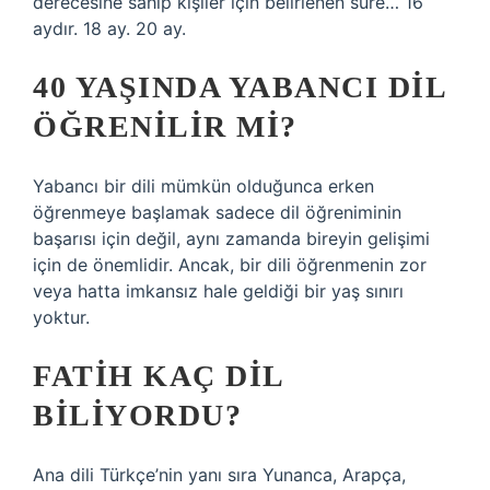
derecesine sahip kişiler için belirlenen süre… 16
aydır. 18 ay. 20 ay.
40 YAŞINDA YABANCI DIL
ÖĞRENILIR MI?
Yabancı bir dili mümkün olduğunca erken
öğrenmeye başlamak sadece dil öğreniminin
başarısı için değil, aynı zamanda bireyin gelişimi
için de önemlidir. Ancak, bir dili öğrenmenin zor
veya hatta imkansız hale geldiği bir yaş sınırı
yoktur.
FATIH KAÇ DIL
BILIYORDU?
Ana dili Türkçe’nin yanı sıra Yunanca, Arapça,