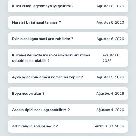
Kuzu kulağı egzamaya iyi gelir mi ?
Ağustos 8, 2026
Narsist birini nasıl tanırsın ?
Ağustos 8, 2026
Evin sıcaklığını nasıl arttırabilirim ?
Ağustos 6, 2026
Kur’an-ı Kerim’de insan özelliklerini anlatılma
Ağustos 6,
sebebi neler olabilir ?
2026
Ayva ağacı budaması ne zaman yapılır ?
Ağustos 5, 2026
Boya neden akar ?
Ağustos 4, 2026
Aracın tipini nasıl öğrenebilirim ?
Ağustos 4, 2026
Altın rengin anlamı nedir ?
Temmuz 30, 2026