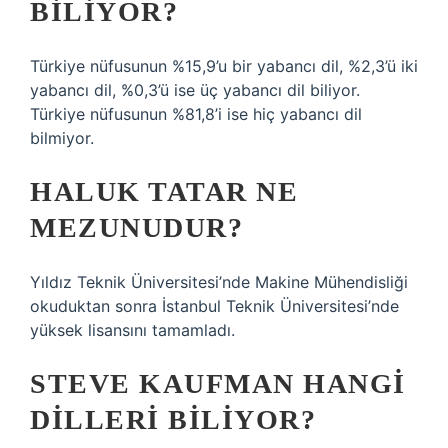
BILIYOR?
Türkiye nüfusunun %15,9’u bir yabancı dil, %2,3’ü iki
yabancı dil, %0,3’ü ise üç yabancı dil biliyor.
Türkiye nüfusunun %81,8’i ise hiç yabancı dil
bilmiyor.
HALUK TATAR NE
MEZUNUDUR?
Yıldız Teknik Üniversitesi’nde Makine Mühendisliği
okuduktan sonra İstanbul Teknik Üniversitesi’nde
yüksek lisansını tamamladı.
STEVE KAUFMAN HANGI
DILLERI BILIYOR?