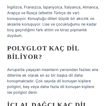
İngilizce, Fransızca, İspanyolca, İtalyanca, Almanca,
Arapça ve Rusça (elbette Türkçe de var)
konuşuyor. Konuştuğu dilleri büyük bir akıcılık ve
aksanla konuşuyor. Lise ve çocukluğumu ne kadar
boş geçirdiğimi fark ettim ve biraz pişmanlık
duydum.
POLYGLOT KAÇ DIL
BILIYOR?
Avrupa’da yaşayan insanların yarısından fazlası ana
dillerine ek olarak en az bir başka dil daha
konuşmaktadır. Çok sayıda dil konuşan kişilere
poliglot, beş veya daha fazla dil konuşan kişilere
ise poliglot denir.
İCLAL DAĞCI KAÇ DIL