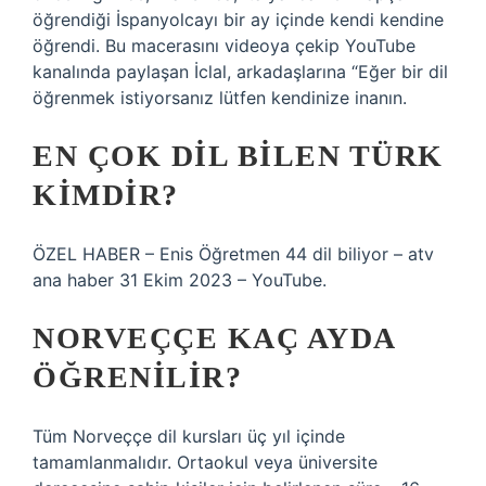
öğrendiği İspanyolcayı bir ay içinde kendi kendine
öğrendi. Bu macerasını videoya çekip YouTube
kanalında paylaşan İclal, arkadaşlarına “Eğer bir dil
öğrenmek istiyorsanız lütfen kendinize inanın.
EN ÇOK DIL BILEN TÜRK
KIMDIR?
ÖZEL HABER – Enis Öğretmen 44 dil biliyor – atv
ana haber 31 Ekim 2023 – YouTube.
NORVEÇÇE KAÇ AYDA
ÖĞRENILIR?
Tüm Norveççe dil kursları üç yıl içinde
tamamlanmalıdır. Ortaokul veya üniversite