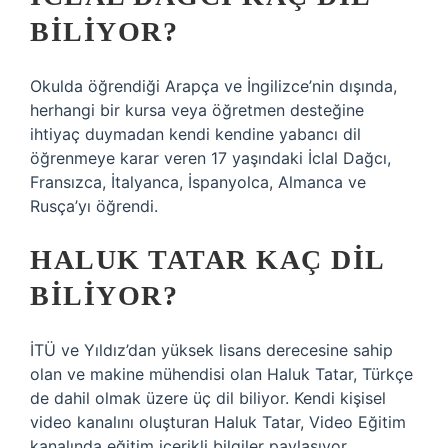
BILIYOR?
Okulda öğrendiği Arapça ve İngilizce’nin dışında,
herhangi bir kursa veya öğretmen desteğine
ihtiyaç duymadan kendi kendine yabancı dil
öğrenmeye karar veren 17 yaşındaki İclal Dağcı,
Fransızca, İtalyanca, İspanyolca, Almanca ve
Rusça’yı öğrendi.
HALUK TATAR KAÇ DIL
BILIYOR?
İTÜ ve Yıldız’dan yüksek lisans derecesine sahip
olan ve makine mühendisi olan Haluk Tatar, Türkçe
de dahil olmak üzere üç dil biliyor. Kendi kişisel
video kanalını oluşturan Haluk Tatar, Video Eğitim
kanalında eğitim içerikli bilgiler paylaşıyor.