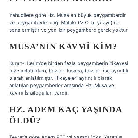
Yahudilere göre Hz. Musa en büyük peygamberdir
ve peygamberlik çağı Malaki (M.Ö. 5. yüzyıl) ile
sona ermiştir ve yeni bir peygambere gerek yoktur.
MUSA’NIN KAVMI KIM?
Kuran-ı Kerim’de birden fazla peygamberin hikayesi
bize anlatılırken, bazıları kısaca, bazıları ise ayrıntılı
olarak anlatılmıştır. Hikayeleri ayrıntılı olarak
anlatılan peygamberler arasında Hz. Musa ve
kavmi İsrailoğulları vardır.
HZ. ADEM KAÇ YAŞINDA
ÖLDÜ?
Tevrat’a göre Adem 930 yıl yaşadı (bkz. Yaratılış,