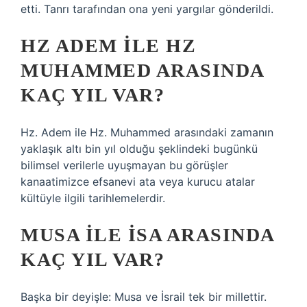
etti. Tanrı tarafından ona yeni yargılar gönderildi.
HZ ADEM ILE HZ
MUHAMMED ARASINDA
KAÇ YIL VAR?
Hz. Adem ile Hz. Muhammed arasındaki zamanın
yaklaşık altı bin yıl olduğu şeklindeki bugünkü
bilimsel verilerle uyuşmayan bu görüşler
kanaatimizce efsanevi ata veya kurucu atalar
kültüyle ilgili tarihlemelerdir.
MUSA ILE İSA ARASINDA
KAÇ YIL VAR?
Başka bir deyişle: Musa ve İsrail tek bir millettir.