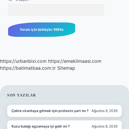
https://urbanbixi.com
https://emeklimaasi.com
https://batimatbaa.com.tr
Sitemap
SIDEBAR
SON YAZILAR
Çekte cirantaya gitmek için protesto şart mı ?
Ağustos 9, 2026
Kuzu kulağı egzamaya iyi gelir mi ?
Ağustos 8, 2026