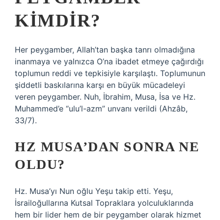
KIMDIR?
Her peygamber, Allah’tan başka tanrı olmadığına
inanmaya ve yalnızca O’na ibadet etmeye çağırdığı
toplumun reddi ve tepkisiyle karşılaştı. Toplumunun
şiddetli baskılarına karşı en büyük mücadeleyi
veren peygamber. Nuh, İbrahim, Musa, İsa ve Hz.
Muhammed’e “ulu’l-azm” unvanı verildi (Ahzâb,
33/7).
HZ MUSA’DAN SONRA NE
OLDU?
Hz. Musa’yı Nun oğlu Yeşu takip etti. Yeşu,
İsrailoğullarına Kutsal Topraklara yolculuklarında
hem bir lider hem de bir peygamber olarak hizmet