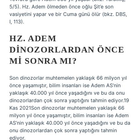
5/5). Hz. Adem ölmeden önce oğlu Şit’e son
vasiyetini yapar ve bir Cuma günü ölür (bkz. DBS,
I, 113).
HZ. ADEM
DINOZORLARDAN ÖNCE
MI SONRA MI?
Son dinozorlar muhtemelen yaklaşık 66 milyon yıl
önce yaşamıştır, bilim insanları ise Adem AS’nin
yaklaşık 40.000 yıl önce yaşadığını ve bu da onu
dinozorlardan çok sonra yaptığını tahmin ediyor.19
Kas 2021Son dinozorlar muhtemelen yaklaşık 66
milyon yıl önce yaşamıştır, bilim insanları ise Adem
AS’nin yaklaşık 40.000 yıl önce yaşadığını ve bu da
onu dinozorlardan çok sonra yaptığını tahmin
ediyor.