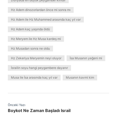
Dünyada en büyük peygamber kimdir
Hz Adem dinozorlardan önce mi sonra mı
Hz Adem ile Hz Muhammed arasında kaç yıl var
Hz Adem kaç yaşında öldü
Hz Meryem ile Hz Musa kardeş mi
Hz Musadan sonra ne oldu
Hz Zekeriya Meryemin neyi oluyor
İsa Musanın yeğeni mi
İsrailin soyu hangi peygambere dayanır
Musa ile İsa arasında kaç yıl var
Musanın kavmi kim
Önceki Yazı
Boykot Ne Zaman Başladı Israil