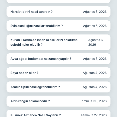
Narsist birini nasıl tanırsın ?
Ağustos 8, 2026
Evin sıcaklığını nasıl arttırabilirim ?
Ağustos 6, 2026
Kur’an-ı Kerim’de insan özelliklerini anlatılma
Ağustos 6,
sebebi neler olabilir ?
2026
Ayva ağacı budaması ne zaman yapılır ?
Ağustos 5, 2026
Boya neden akar ?
Ağustos 4, 2026
Aracın tipini nasıl öğrenebilirim ?
Ağustos 4, 2026
Altın rengin anlamı nedir ?
Temmuz 30, 2026
Küsmek Almanca Nasıl Söylenir ?
Temmuz 27, 2026