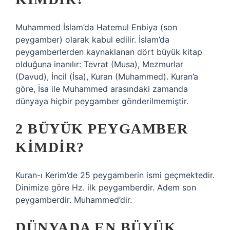
Muhammed İslam’da Hatemul Enbiya (son
peygamber) olarak kabul edilir. İslam’da
peygamberlerden kaynaklanan dört büyük kitap
olduğuna inanılır: Tevrat (Musa), Mezmurlar
(Davud), İncil (İsa), Kuran (Muhammed). Kuran’a
göre, İsa ile Muhammed arasındaki zamanda
dünyaya hiçbir peygamber gönderilmemiştir.
2 BÜYÜK PEYGAMBER
KIMDIR?
Kuran-ı Kerim’de 25 peygamberin ismi geçmektedir.
Dinimize göre Hz. ilk peygamberdir. Adem son
peygamberdir. Muhammed’dir.
DÜNYADA EN BÜYÜK