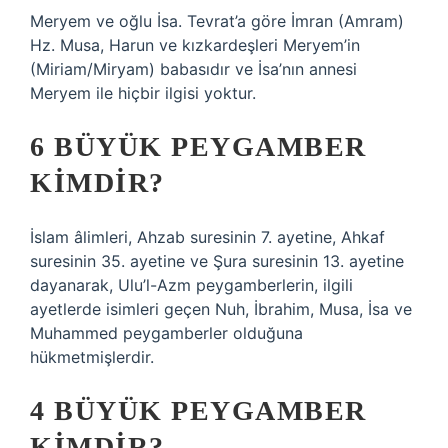
Meryem ve oğlu İsa. Tevrat’a göre İmran (Amram)
Hz. Musa, Harun ve kızkardeşleri Meryem’in
(Miriam/Miryam) babasıdır ve İsa’nın annesi
Meryem ile hiçbir ilgisi yoktur.
6 BÜYÜK PEYGAMBER
KIMDIR?
İslam âlimleri, Ahzab suresinin 7. ayetine, Ahkaf
suresinin 35. ayetine ve Şura suresinin 13. ayetine
dayanarak, Ulu’l-Azm peygamberlerin, ilgili
ayetlerde isimleri geçen Nuh, İbrahim, Musa, İsa ve
Muhammed peygamberler olduğuna
hükmetmişlerdir.
4 BÜYÜK PEYGAMBER
KIMDIR?