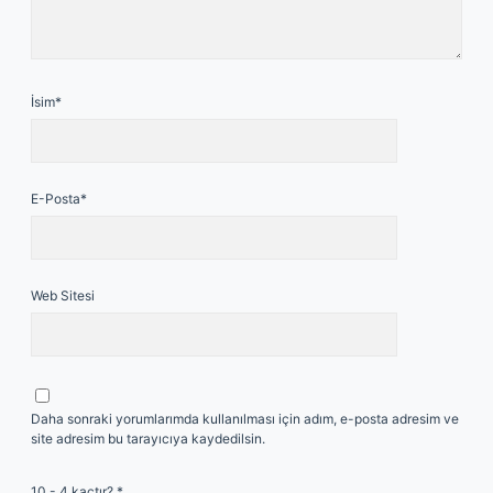
İsim*
E-Posta*
Web Sitesi
Daha sonraki yorumlarımda kullanılması için adım, e-posta adresim ve
site adresim bu tarayıcıya kaydedilsin.
10 - 4 kaçtır?
*