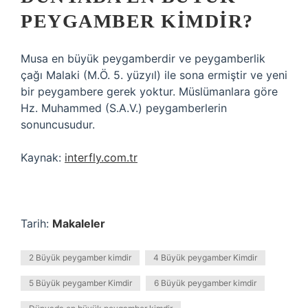
PEYGAMBER KIMDIR?
Musa en büyük peygamberdir ve peygamberlik
çağı Malaki (M.Ö. 5. yüzyıl) ile sona ermiştir ve yeni
bir peygambere gerek yoktur. Müslümanlara göre
Hz. Muhammed (S.A.V.) peygamberlerin
sonuncusudur.
Kaynak:
interfly.com.tr
Tarih:
Makaleler
2 Büyük peygamber kimdir
4 Büyük peygamber Kimdir
5 Büyük peygamber Kimdir
6 Büyük peygamber kimdir