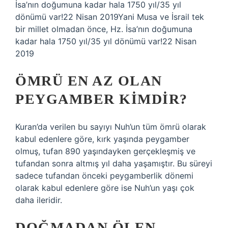
İsa’nın doğumuna kadar hala 1750 yıl/35 yıl
dönümü var!22 Nisan 2019Yani Musa ve İsrail tek
bir millet olmadan önce, Hz. İsa’nın doğumuna
kadar hala 1750 yıl/35 yıl dönümü var!22 Nisan
2019
ÖMRÜ EN AZ OLAN
PEYGAMBER KIMDIR?
Kuran’da verilen bu sayıyı Nuh’un tüm ömrü olarak
kabul edenlere göre, kırk yaşında peygamber
olmuş, tufan 890 yaşındayken gerçekleşmiş ve
tufandan sonra altmış yıl daha yaşamıştır. Bu süreyi
sadece tufandan önceki peygamberlik dönemi
olarak kabul edenlere göre ise Nuh’un yaşı çok
daha ileridir.
DOĞMADAN ÖLEN