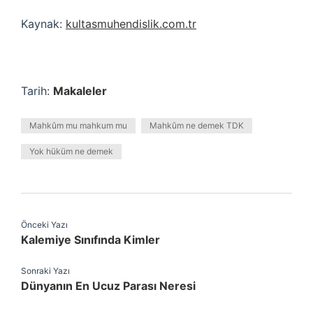
Kaynak:
kultasmuhendislik.com.tr
Tarih:
Makaleler
Mahkûm mu mahkum mu
Mahkûm ne demek TDK
Yok hüküm ne demek
Önceki Yazı
Kalemiye Sınıfında Kimler
Sonraki Yazı
Dünyanın En Ucuz Parası Neresi