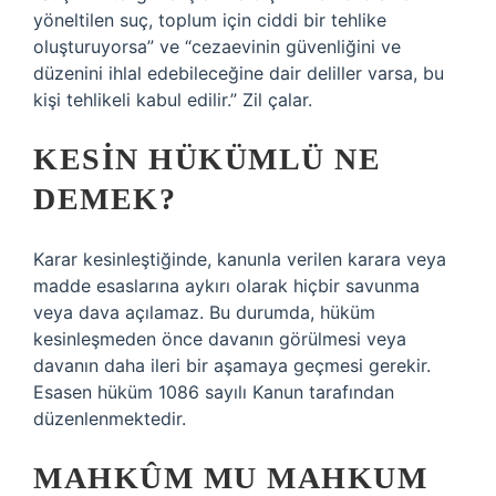
yöneltilen suç, toplum için ciddi bir tehlike
oluşturuyorsa” ve “cezaevinin güvenliğini ve
düzenini ihlal edebileceğine dair deliller varsa, bu
kişi tehlikeli kabul edilir.” Zil çalar.
KESIN HÜKÜMLÜ NE
DEMEK?
Karar kesinleştiğinde, kanunla verilen karara veya
madde esaslarına aykırı olarak hiçbir savunma
veya dava açılamaz. Bu durumda, hüküm
kesinleşmeden önce davanın görülmesi veya
davanın daha ileri bir aşamaya geçmesi gerekir.
Esasen hüküm 1086 sayılı Kanun tarafından
düzenlenmektedir.
MAHKÛM MU MAHKUM