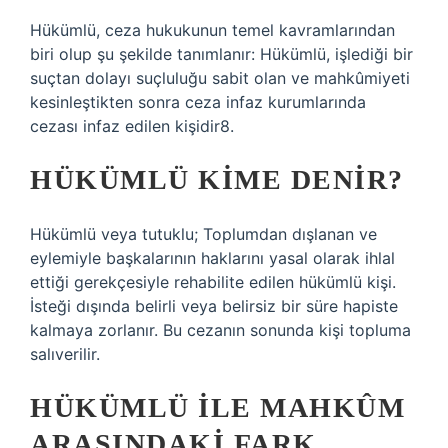
Hükümlü, ceza hukukunun temel kavramlarından
biri olup şu şekilde tanımlanır: Hükümlü, işlediği bir
suçtan dolayı suçluluğu sabit olan ve mahkûmiyeti
kesinleştikten sonra ceza infaz kurumlarında
cezası infaz edilen kişidir8.
HÜKÜMLÜ KIME DENIR?
Hükümlü veya tutuklu; Toplumdan dışlanan ve
eylemiyle başkalarının haklarını yasal olarak ihlal
ettiği gerekçesiyle rehabilite edilen hükümlü kişi.
İsteği dışında belirli veya belirsiz bir süre hapiste
kalmaya zorlanır. Bu cezanın sonunda kişi topluma
salıverilir.
HÜKÜMLÜ ILE MAHKÛM
ARASINDAKI FARK