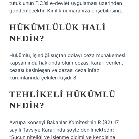
tutuklunun T.C.’si e-devlet uygulaması üzerinden
gönderilecektir. Kimlik numaranıza erişebilirsiniz.
HÜKÜMLÜLÜK HALI
NEDIR?
Hükümlü, işlediği suçtan dolayı ceza muhakemesi
kapsamında hakkında ölüm cezası kararı verilen,
cezası kesinleşen ve cezası ceza infaz
kurumlarında çekilen kişidir8.
TEHLIKELI HÜKÜMLÜ
NEDIR?
Avrupa Konseyi Bakanlar Komitesi’nin R (82) 17
sayılı Tavsiye Kararı’nda şöyle denilmektedir:
“Suçun niteliği ve işlenme biçimi ve kendisine