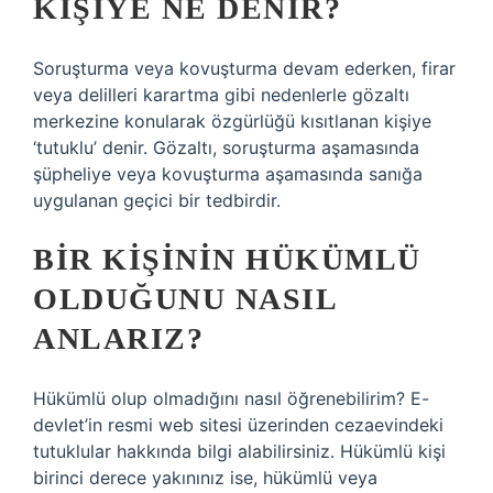
KIŞIYE NE DENIR?
Soruşturma veya kovuşturma devam ederken, firar
veya delilleri karartma gibi nedenlerle gözaltı
merkezine konularak özgürlüğü kısıtlanan kişiye
‘tutuklu’ denir. Gözaltı, soruşturma aşamasında
şüpheliye veya kovuşturma aşamasında sanığa
uygulanan geçici bir tedbirdir.
BIR KIŞININ HÜKÜMLÜ
OLDUĞUNU NASIL
ANLARIZ?
Hükümlü olup olmadığını nasıl öğrenebilirim? E-
devlet’in resmi web sitesi üzerinden cezaevindeki
tutuklular hakkında bilgi alabilirsiniz. Hükümlü kişi
birinci derece yakınınız ise, hükümlü veya