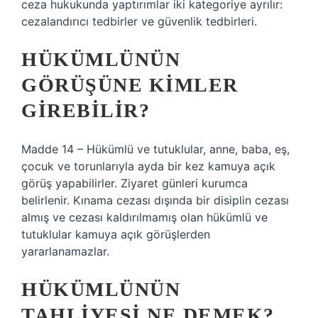
ceza hukukunda yaptırımlar iki kategoriye ayrılır:
cezalandırıcı tedbirler ve güvenlik tedbirleri.
HÜKÜMLÜNÜN
GÖRÜŞÜNE KIMLER
GIREBILIR?
Madde 14 – Hükümlü ve tutuklular, anne, baba, eş,
çocuk ve torunlarıyla ayda bir kez kamuya açık
görüş yapabilirler. Ziyaret günleri kurumca
belirlenir. Kınama cezası dışında bir disiplin cezası
almış ve cezası kaldırılmamış olan hükümlü ve
tutuklular kamuya açık görüşlerden
yararlanamazlar.
HÜKÜMLÜNÜN
TAHLIYESI NE DEMEK?