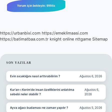
https://urbanbixi.com
https://emeklimaasi.com
https://batimatbaa.com.tr
knight online
nttgame
Sitemap
SIDEBAR
SON YAZILAR
Evin sıcaklığını nasıl arttırabilirim ?
Ağustos 6, 2026
Kur’an-ı Kerim’de insan özelliklerini anlatılma
Ağustos 6,
sebebi neler olabilir ?
2026
Ayva ağacı budaması ne zaman yapılır ?
Ağustos 5, 2026