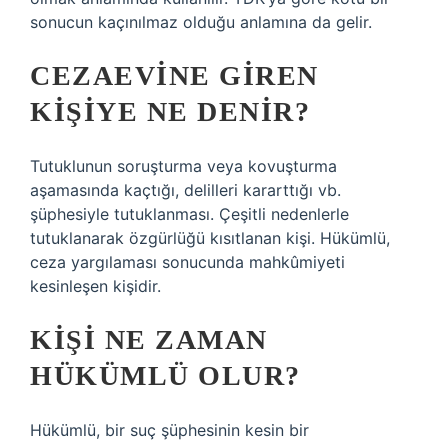
sonucun kaçınılmaz olduğu anlamına da gelir.
CEZAEVINE GIREN
KIŞIYE NE DENIR?
Tutuklunun soruşturma veya kovuşturma
aşamasında kaçtığı, delilleri kararttığı vb.
şüphesiyle tutuklanması. Çeşitli nedenlerle
tutuklanarak özgürlüğü kısıtlanan kişi. Hükümlü,
ceza yargılaması sonucunda mahkûmiyeti
kesinleşen kişidir.
KIŞI NE ZAMAN
HÜKÜMLÜ OLUR?
Hükümlü, bir suç şüphesinin kesin bir