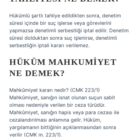
Hükümlü şartlı tahliye edildikten sonra, denetim
süresi içinde bir suç işlerse veya görevlerini
yapmazsa denetimli serbestliği iptal edilir. Denetim
süresi dolduktan sonra suç işlenirse, denetimli
serbestliğin iptali kararı verilemez.
HÜKÜM MAHKUMIYET
NE DEMEK?
Mahkûmiyet kararı nedir? (CMK 223/1)
Mahkûmiyet, sanığın isnat olunan suçun sabit
olması nedeniyle verilen bir ceza türüdür.
Mahkûmiyet, sanığın hapis veya para cezası ile
cezalandırılması anlamına gelir. Hüküm,
yargılamanın bittiğinin açıklanmasından sonra
verilir (CMK m. 223/1).