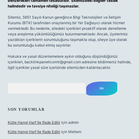
benzerlikleri tamamen tesadüfidir. Sitemizdeki bilgiler taslak
halindedir ve tavsiye niteliği taşımazlar.
Sitemiz, 5651 Sayılı Kanun gereğince Bilgi Teknolojileri ve İletişim
Kurumu (BTK) tarafından onaylanmış bir Yer Sağlayıcı olarak hizmet
vermektedir. Bu nedenle, sitedeki içerikleri proaktif olarak denetleme
veya araştırma yükümlülüğümüz bulunmamaktadır. Ancak, üyelerimiz
yazdıkları içeriklerin sorumluluğunu taşımakta olup, siteye üye olarak
bu sorumluluğu kabul etmiş sayılırlar.
Hukuka ve yasal düzenlemelere aykırı olduğunu düşündüğünüz
içerikleri,
backlinkpanelicomtr@gmail.com
adresine bildirmeniz halinde,
ilgili içerikler yasal süre içerisinde sitemizden kaldırılacaktır.
Arama
SON YORUMLAR
Kütle Hangi Harf Ile Ifade Edilir
için
admin
Kütle Hangi Harf Ile Ifade Edilir
için
Meltem