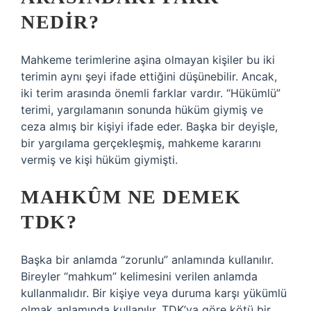
NEDIR?
Mahkeme terimlerine aşina olmayan kişiler bu iki
terimin aynı şeyi ifade ettiğini düşünebilir. Ancak,
iki terim arasında önemli farklar vardır. “Hükümlü”
terimi, yargılamanın sonunda hüküm giymiş ve
ceza almış bir kişiyi ifade eder. Başka bir deyişle,
bir yargılama gerçekleşmiş, mahkeme kararını
vermiş ve kişi hüküm giymişti.
MAHKÛM NE DEMEK
TDK?
Başka bir anlamda “zorunlu” anlamında kullanılır.
Bireyler “mahkum” kelimesini verilen anlamda
kullanmalıdır. Bir kişiye veya duruma karşı yükümlü
olmak anlamında kullanılır. TDK’ya göre kötü bir