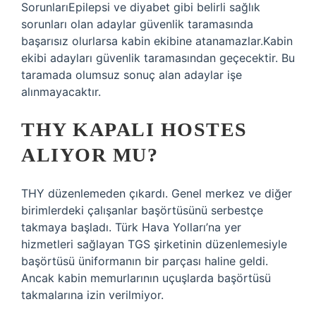
SorunlarıEpilepsi ve diyabet gibi belirli sağlık
sorunları olan adaylar güvenlik taramasında
başarısız olurlarsa kabin ekibine atanamazlar.Kabin
ekibi adayları güvenlik taramasından geçecektir. Bu
taramada olumsuz sonuç alan adaylar işe
alınmayacaktır.
THY KAPALI HOSTES
ALIYOR MU?
THY düzenlemeden çıkardı. Genel merkez ve diğer
birimlerdeki çalışanlar başörtüsünü serbestçe
takmaya başladı. Türk Hava Yolları’na yer
hizmetleri sağlayan TGS şirketinin düzenlemesiyle
başörtüsü üniformanın bir parçası haline geldi.
Ancak kabin memurlarının uçuşlarda başörtüsü
takmalarına izin verilmiyor.