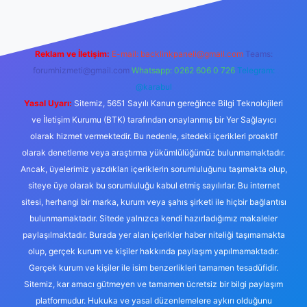
Reklam ve İletişim:
E-mail:
backlinkpaneli@gmail.com
Teams:
forumhizmeti@gmail.com
Whatsapp: 0262 606 0 726
Telegram:
@karabul
Yasal Uyarı:
Sitemiz, 5651 Sayılı Kanun gereğince Bilgi Teknolojileri
ve İletişim Kurumu (BTK) tarafından onaylanmış bir Yer Sağlayıcı
olarak hizmet vermektedir. Bu nedenle, sitedeki içerikleri proaktif
olarak denetleme veya araştırma yükümlülüğümüz bulunmamaktadır.
Ancak, üyelerimiz yazdıkları içeriklerin sorumluluğunu taşımakta olup,
siteye üye olarak bu sorumluluğu kabul etmiş sayılırlar. Bu internet
sitesi, herhangi bir marka, kurum veya şahıs şirketi ile hiçbir bağlantısı
bulunmamaktadır. Sitede yalnızca kendi hazırladığımız makaleler
paylaşılmaktadır. Burada yer alan içerikler haber niteliği taşımamakta
olup, gerçek kurum ve kişiler hakkında paylaşım yapılmamaktadır.
Gerçek kurum ve kişiler ile isim benzerlikleri tamamen tesadüfidir.
Sitemiz, kar amacı gütmeyen ve tamamen ücretsiz bir bilgi paylaşım
platformudur. Hukuka ve yasal düzenlemelere aykırı olduğunu