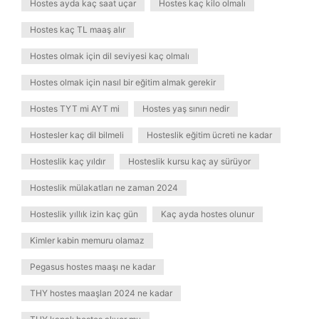
Hostes ayda kaç saat uçar
Hostes kaç kilo olmalı
Hostes kaç TL maaş alır
Hostes olmak için dil seviyesi kaç olmalı
Hostes olmak için nasıl bir eğitim almak gerekir
Hostes TYT mi AYT mi
Hostes yaş sınırı nedir
Hostesler kaç dil bilmeli
Hosteslik eğitim ücreti ne kadar
Hosteslik kaç yıldır
Hosteslik kursu kaç ay sürüyor
Hosteslik mülakatları ne zaman 2024
Hosteslik yıllık izin kaç gün
Kaç ayda hostes olunur
Kimler kabin memuru olamaz
Pegasus hostes maaşı ne kadar
THY hostes maaşları 2024 ne kadar