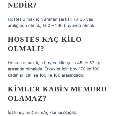
NEDIR?
Hostes olmak için aranan şartlar: 18-35 yaş
aralığında olmak, 1.60 – 1.60 boyunda olmak.
HOSTES KAÇ KILO
OLMALI?
Hostes olmak için boy ve kilo şartı 45 ile 67 kg
arasında olmalıdır. Erkekler için boy 170 ile 190,
kadınlar için ise 160 ile 180 arasındadır.
KIMLER KABIN MEMURU
OLAMAZ?
İş DeneyimiDurumAçıklamasıSağlık