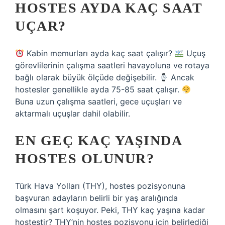
HOSTES AYDA KAÇ SAAT
UÇAR?
Kabin memurları ayda kaç saat çalışır?
Uçuş
görevlilerinin çalışma saatleri havayoluna ve rotaya
bağlı olarak büyük ölçüde değişebilir.
Ancak
hostesler genellikle ayda 75-85 saat çalışır.
Buna uzun çalışma saatleri, gece uçuşları ve
aktarmalı uçuşlar dahil olabilir.
EN GEÇ KAÇ YAŞINDA
HOSTES OLUNUR?
Türk Hava Yolları (THY), hostes pozisyonuna
başvuran adayların belirli bir yaş aralığında
olmasını şart koşuyor. Peki, THY kaç yaşına kadar
hostestir? THY’nin hostes pozisyonu için belirlediği