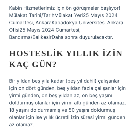
Kabin Hizmetlerimiz için ön görüşmeler başlıyor!
Mülakat Tarihi/TarihMülakat Yeri25 Mayıs 2024
Cumartesi, AnkaraKapadokya Üniversitesi Ankara
Ofisi25 Mayıs 2024 Cumartesi,
Bandırma/BalıkesirDaha sonra duyurulacaktır.
HOSTESLIK YILLIK IZIN
KAÇ GÜN?
Bir yıldan beş yıla kadar (beş yıl dahil) çalışanlar
için on dört günden, beş yıldan fazla çalışanlar için
yirmi günden, on beş yıldan az, on beş yaşını
doldurmuş olanlar için yirmi altı günden az olamaz.
18 yaşını doldurmamış ve 50 yaşını doldurmuş
olanlar için ise yıllık ücretli izin süresi yirmi günden
az olamaz.