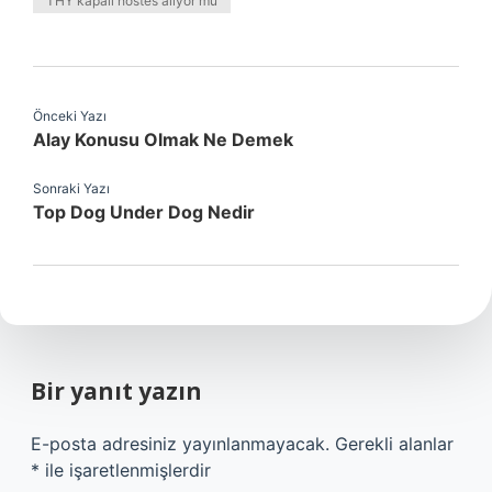
THY kapalı hostes alıyor mu
Önceki Yazı
Alay Konusu Olmak Ne Demek
Sonraki Yazı
Top Dog Under Dog Nedir
Bir yanıt yazın
E-posta adresiniz yayınlanmayacak.
Gerekli alanlar
*
ile işaretlenmişlerdir