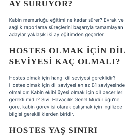
AY SÜRÜYOR?
Kabin memurluğu eğitimi ne kadar sürer? Evrak ve
sağlık raporlama süreçlerini başarıyla tamamlayan
adaylar yaklaşık iki ay eğitimden geçerler.
HOSTES OLMAK IÇIN DIL
SEVIYESI KAÇ OLMALI?
Hostes olmak için hangi dil seviyesi gereklidir?
Hostes olmak için dil seviyesi en az B1 seviyesinde
olmalıdır. Kabin ekibi üyesi olmak için dil becerileri
gerekli midir? Sivil Havacılık Genel Müdürlüğü’ne
göre, kabin görevlisi olarak çalışmak için İngilizce
bilgisi gerekliliklerden biridir.
HOSTES YAŞ SINIRI