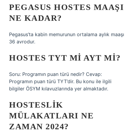
PEGASUS HOSTES MAAŞI
NE KADAR?
Pegasus’ta kabin memurunun ortalama aylık maaşı
36 avrodur.
HOSTES TYT MI AYT MI?
Soru: Programın puan türü nedir? Cevap:
Programın puan türü TYT’dir. Bu konu ile ilgili
bilgiler ÖSYM kılavuzlarında yer almaktadır.
HOSTESLIK
MÜLAKATLARI NE
ZAMAN 2024?