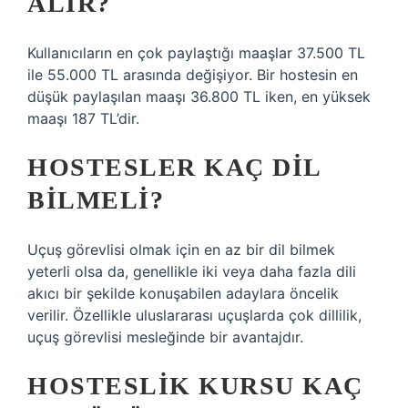
ALIR?
Kullanıcıların en çok paylaştığı maaşlar 37.500 TL
ile 55.000 TL arasında değişiyor. Bir hostesin en
düşük paylaşılan maaşı 36.800 TL iken, en yüksek
maaşı 187 TL’dir.
HOSTESLER KAÇ DIL
BILMELI?
Uçuş görevlisi olmak için en az bir dil bilmek
yeterli olsa da, genellikle iki veya daha fazla dili
akıcı bir şekilde konuşabilen adaylara öncelik
verilir. Özellikle uluslararası uçuşlarda çok dillilik,
uçuş görevlisi mesleğinde bir avantajdır.
HOSTESLIK KURSU KAÇ