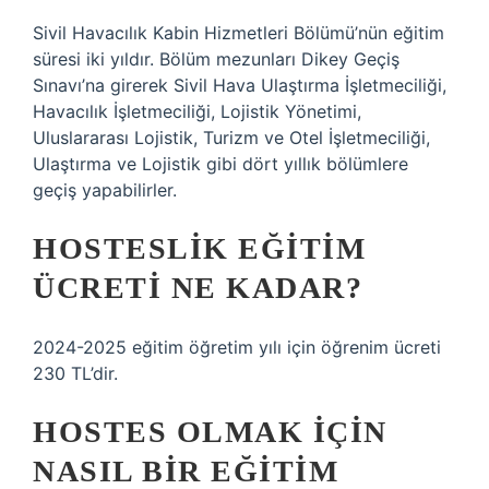
Sivil Havacılık Kabin Hizmetleri Bölümü’nün eğitim
süresi iki yıldır. Bölüm mezunları Dikey Geçiş
Sınavı’na girerek Sivil Hava Ulaştırma İşletmeciliği,
Havacılık İşletmeciliği, Lojistik Yönetimi,
Uluslararası Lojistik, Turizm ve Otel İşletmeciliği,
Ulaştırma ve Lojistik gibi dört yıllık bölümlere
geçiş yapabilirler.
HOSTESLIK EĞITIM
ÜCRETI NE KADAR?
2024-2025 eğitim öğretim yılı için öğrenim ücreti
230 TL’dir.
HOSTES OLMAK IÇIN
NASIL BIR EĞITIM