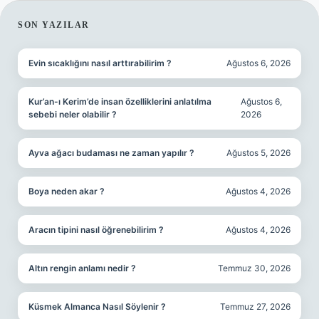
SIDEBAR
SON YAZILAR
Evin sıcaklığını nasıl arttırabilirim ?
Ağustos 6, 2026
Kur’an-ı Kerim’de insan özelliklerini anlatılma
Ağustos 6,
sebebi neler olabilir ?
2026
Ayva ağacı budaması ne zaman yapılır ?
Ağustos 5, 2026
Boya neden akar ?
Ağustos 4, 2026
Aracın tipini nasıl öğrenebilirim ?
Ağustos 4, 2026
Altın rengin anlamı nedir ?
Temmuz 30, 2026
Küsmek Almanca Nasıl Söylenir ?
Temmuz 27, 2026