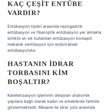
KAÇ ÇEŞIT ENTÜBE
VARDIR?
Entübasyon tipleri arasında nazogastrik
entübasyon ve fiberoptik entübasyon yer almakla
birlikte en sık kullanılan entübasyon konsepti
mekanik ventilasyon için endotrakeal
entübasyondur.
HASTANIN IDRAR
TORBASINI KIM
BOŞALTIR?
Kateterizasyon işleminin detayları anatomik
yapılara bağlı olarak kadın ve erkeklerde farklılık
göstermektedir. Mesane ile idrar yolu arasında