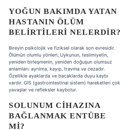
YOĞUN BAKIMDA YATAN
HASTANIN ÖLÜM
BELIRTILERI NELERDIR?
Bireyin psikolojik ve fiziksel olarak son evresidir.
Ölümün olumlu yönleri; Uykunun, teslimiyetin,
yeniden birleşmenin, yeniden doğuşun olumsuz
anlamları: ayrılma, kayıp, travma ve cezadır.
Özellikle ayaklarda ve bacaklarda duyu kaybı
vardır. GIS (gastrointestinal sistem) hareketleri çok
yavaşlar ve refleksler kaybolur.
SOLUNUM CIHAZINA
BAĞLANMAK ENTÜBE
MI?