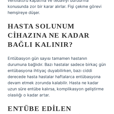
ventilatörü kapatma ve tedaviyi durdurma
konusunda zor bir karar alırlar. Fişi çekme görevi
hemşireye düşer.
HASTA SOLUNUM
CIHAZINA NE KADAR
BAĞLI KALINIR?
Entübasyon gün sayısı tamamen hastanın
durumuna bağlıdır. Bazı hastalar sadece birkaç gün
entübasyona ihtiyaç duyabilirken, bazı ciddi
derecede hasta hastalar haftalarca entübasyona
devam etmek zorunda kalabilir. Hasta ne kadar
uzun süre entübe kalırsa, komplikasyon geliştirme
olasılığı o kadar artar.
ENTÜBE EDILEN