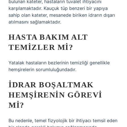
bulunan kateter, hastaların tuvalet ihtiyacını
karşılamaktadır. Kauçuk tüp benzeri bir yapıya
sahip olan kateter, mesanede biriken idrarın dışarı
atılmasını sağlamaktadır.
HASTA BAKIM ALT
TEMIZLER MI?
Yatalak hastaların bezlerinin temizliği genellikle
hemşirelerin sorumluluğundadır.
İDRAR BOŞALTMAK
HEMŞIRENIN GÖREVI
MI?
Bu nedenle, temel fizyolojik bir ihtiyacı temsil eden