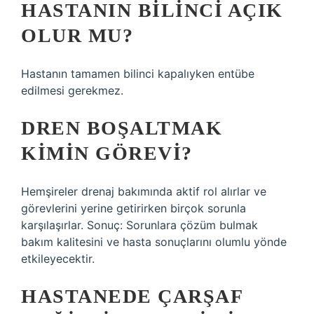
HASTANIN BILINCI AÇIK
OLUR MU?
Hastanın tamamen bilinci kapalıyken entübe
edilmesi gerekmez.
DREN BOŞALTMAK
KIMIN GÖREVI?
Hemşireler drenaj bakımında aktif rol alırlar ve
görevlerini yerine getirirken birçok sorunla
karşılaşırlar. Sonuç: Sorunlara çözüm bulmak
bakım kalitesini ve hasta sonuçlarını olumlu yönde
etkileyecektir.
HASTANEDE ÇARŞAF