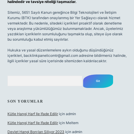
halindedir ve tavsiye niteliği taşımazlar.
Sitemiz, 5651 Sayılı Kanun gereğince Bilgi Teknolojileri ve İletişim
Kurumu (BTK) tarafından onaylanmış bir Yer Sağlayıcı olarak hizmet
vermektedir. Bu nedenle, sitedeki içerikleri proaktif olarak denetleme
veya araştırma yükümlülüğümüz bulunmamaktadır. Ancak, üyelerimiz
yazdıkları içeriklerin sorumluluğunu taşımakta olup, siteye üye olarak
bu sorumluluğu kabul etmiş sayılırlar.
Hukuka ve yasal düzenlemelere aykırı olduğunu düşündüğünüz
içerikleri,
backlinkpanelicomtr@gmail.com
adresine bildirmeniz halinde,
ilgili içerikler yasal süre içerisinde sitemizden kaldırılacaktır.
Arama
SON YORUMLAR
Kütle Hangi Harf Ile Ifade Edilir
için
admin
Kütle Hangi Harf Ile Ifade Edilir
için
Meltem
Devlet Hangi Borçları Siliyor 2023
için
admin