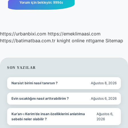
https://urbanbixi.com
https://emeklimaasi.com
https://batimatbaa.com.tr
knight online
nttgame
Sitemap
SIDEBAR
SON YAZILAR
Narsist birini nasıl tanırsın ?
Ağustos 8, 2026
Evin sıcaklığını nasıl arttırabilirim ?
Ağustos 6, 2026
Kur’an-ı Kerim’de insan özelliklerini anlatılma
Ağustos 6,
sebebi neler olabilir ?
2026