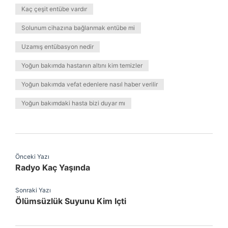
Kaç çeşit entübe vardır
Solunum cihazına bağlanmak entübe mi
Uzamış entübasyon nedir
Yoğun bakımda hastanın altını kim temizler
Yoğun bakımda vefat edenlere nasıl haber verilir
Yoğun bakımdaki hasta bizi duyar mı
Önceki Yazı
Radyo Kaç Yaşında
Sonraki Yazı
Ölümsüzlük Suyunu Kim Içti