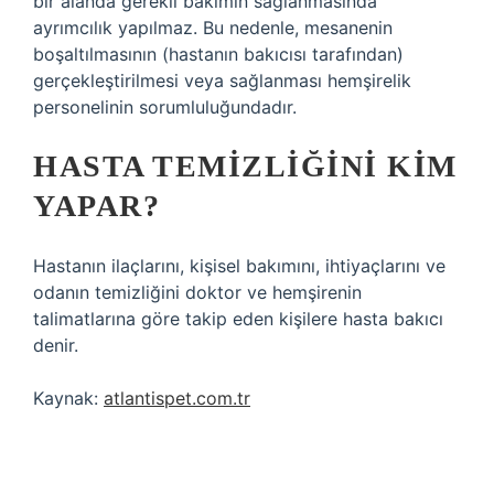
bir alanda gerekli bakımın sağlanmasında
ayrımcılık yapılmaz. Bu nedenle, mesanenin
boşaltılmasının (hastanın bakıcısı tarafından)
gerçekleştirilmesi veya sağlanması hemşirelik
personelinin sorumluluğundadır.
HASTA TEMIZLIĞINI KIM
YAPAR?
Hastanın ilaçlarını, kişisel bakımını, ihtiyaçlarını ve
odanın temizliğini doktor ve hemşirenin
talimatlarına göre takip eden kişilere hasta bakıcı
denir.
Kaynak:
atlantispet.com.tr