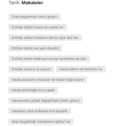
Tarih:
Makaleler
Dren boşaltmak kimin görevi
Entübe edilen hasta acı çeker mi
Entübe edilen hastanın bilinci açık olur mu
Entübe hasta kaç gün dayanır
Entübe hasta tedaviye cevap vermezse ne olur
Entübe olunca ne oluyor
Hasta bakım alt temizler mi
Hasta solunum cihazına ne kadar bağlı kalınır
Hasta temizliğini kim yapar
Hastanede çarşaf değiştirmek kimin görevi
Hastanın idrar torbasını kim boşaltır
İdrar boşaltmak hemşirenin görevi mi