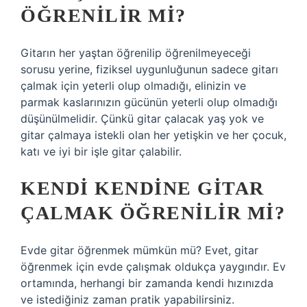
ÖĞRENILIR MI?
Gitarın her yaştan öğrenilip öğrenilmeyeceği
sorusu yerine, fiziksel uygunluğunun sadece gitarı
çalmak için yeterli olup olmadığı, elinizin ve
parmak kaslarınızın gücünün yeterli olup olmadığı
düşünülmelidir. Çünkü gitar çalacak yaş yok ve
gitar çalmaya istekli olan her yetişkin ve her çocuk,
katı ve iyi bir işle gitar çalabilir.
KENDI KENDINE GITAR
ÇALMAK ÖĞRENILIR MI?
Evde gitar öğrenmek mümkün mü? Evet, gitar
öğrenmek için evde çalışmak oldukça yaygındır. Ev
ortamında, herhangi bir zamanda kendi hızınızda
ve istediğiniz zaman pratik yapabilirsiniz.