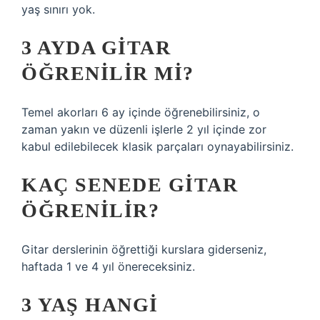
yaş sınırı yok.
3 AYDA GITAR
ÖĞRENILIR MI?
Temel akorları 6 ay içinde öğrenebilirsiniz, o
zaman yakın ve düzenli işlerle 2 yıl içinde zor
kabul edilebilecek klasik parçaları oynayabilirsiniz.
KAÇ SENEDE GITAR
ÖĞRENILIR?
Gitar derslerinin öğrettiği kurslara giderseniz,
haftada 1 ve 4 yıl önereceksiniz.
3 YAŞ HANGI