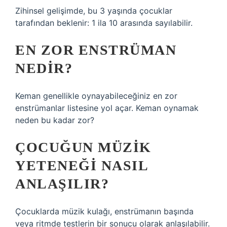
Zihinsel gelişimde, bu 3 yaşında çocuklar
tarafından beklenir: 1 ila 10 arasında sayılabilir.
EN ZOR ENSTRÜMAN
NEDIR?
Keman genellikle oynayabileceğiniz en zor
enstrümanlar listesine yol açar. Keman oynamak
neden bu kadar zor?
ÇOCUĞUN MÜZIK
YETENEĞI NASIL
ANLAŞILIR?
Çocuklarda müzik kulağı, enstrümanın başında
veya ritmde testlerin bir sonucu olarak anlaşılabilir.