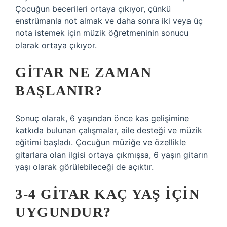
Çocuğun becerileri ortaya çıkıyor, çünkü
enstrümanla not almak ve daha sonra iki veya üç
nota istemek için müzik öğretmeninin sonucu
olarak ortaya çıkıyor.
GITAR NE ZAMAN
BAŞLANIR?
Sonuç olarak, 6 yaşından önce kas gelişimine
katkıda bulunan çalışmalar, aile desteği ve müzik
eğitimi başladı. Çocuğun müziğe ve özellikle
gitarlara olan ilgisi ortaya çıkmışsa, 6 yaşın gitarın
yaşı olarak görülebileceği de açıktır.
3-4 GITAR KAÇ YAŞ IÇIN
UYGUNDUR?