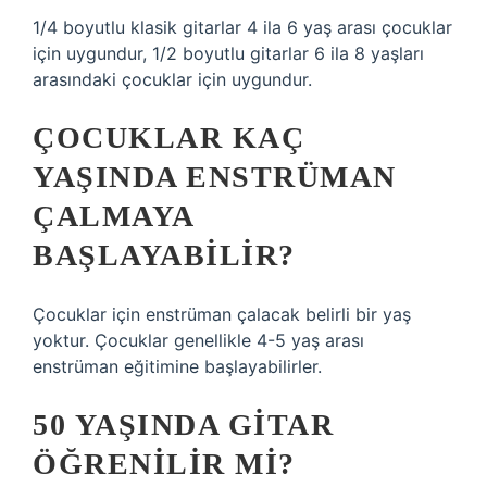
1/4 boyutlu klasik gitarlar 4 ila 6 yaş arası çocuklar
için uygundur, 1/2 boyutlu gitarlar 6 ila 8 yaşları
arasındaki çocuklar için uygundur.
ÇOCUKLAR KAÇ
YAŞINDA ENSTRÜMAN
ÇALMAYA
BAŞLAYABILIR?
Çocuklar için enstrüman çalacak belirli bir yaş
yoktur. Çocuklar genellikle 4-5 yaş arası
enstrüman eğitimine başlayabilirler.
50 YAŞINDA GITAR
ÖĞRENILIR MI?