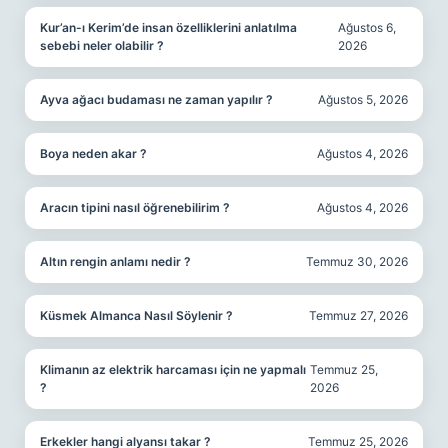
Kur’an-ı Kerim’de insan özelliklerini anlatılma
Ağustos 6,
sebebi neler olabilir ?
2026
Ayva ağacı budaması ne zaman yapılır ?
Ağustos 5, 2026
Boya neden akar ?
Ağustos 4, 2026
Aracın tipini nasıl öğrenebilirim ?
Ağustos 4, 2026
Altın rengin anlamı nedir ?
Temmuz 30, 2026
Küsmek Almanca Nasıl Söylenir ?
Temmuz 27, 2026
Klimanın az elektrik harcaması için ne yapmalı
Temmuz 25,
?
2026
Erkekler hangi alyansı takar ?
Temmuz 25, 2026