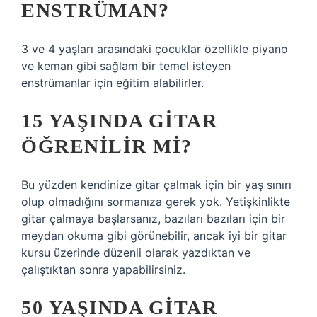
ENSTRÜMAN?
3 ve 4 yaşları arasındaki çocuklar özellikle piyano
ve keman gibi sağlam bir temel isteyen
enstrümanlar için eğitim alabilirler.
15 YAŞINDA GITAR
ÖĞRENILIR MI?
Bu yüzden kendinize gitar çalmak için bir yaş sınırı
olup olmadığını sormanıza gerek yok. Yetişkinlikte
gitar çalmaya başlarsanız, bazıları bazıları için bir
meydan okuma gibi görünebilir, ancak iyi bir gitar
kursu üzerinde düzenli olarak yazdıktan ve
çalıştıktan sonra yapabilirsiniz.
50 YAŞINDA GITAR