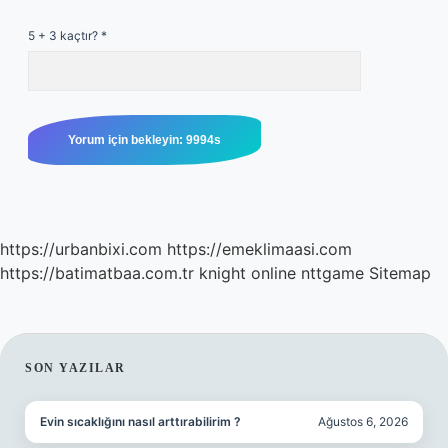
5 + 3 kaçtır?
*
https://urbanbixi.com
https://emeklimaasi.com
https://batimatbaa.com.tr
knight online
nttgame
Sitemap
SIDEBAR
SON YAZILAR
Evin sıcaklığını nasıl arttırabilirim ?
Ağustos 6, 2026