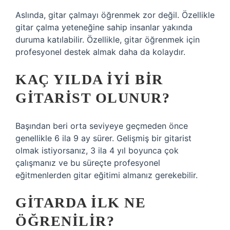
Aslında, gitar çalmayı öğrenmek zor değil. Özellikle
gitar çalma yeteneğine sahip insanlar yakında
duruma katılabilir. Özellikle, gitar öğrenmek için
profesyonel destek almak daha da kolaydır.
KAÇ YILDA IYI BIR
GITARIST OLUNUR?
Başından beri orta seviyeye geçmeden önce
genellikle 6 ila 9 ay sürer. Gelişmiş bir gitarist
olmak istiyorsanız, 3 ila 4 yıl boyunca çok
çalışmanız ve bu süreçte profesyonel
eğitmenlerden gitar eğitimi almanız gerekebilir.
GITARDA ILK NE
ÖĞRENILIR?