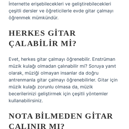
İnternette erişebilecekleri ve geliştirebilecekleri
çeşitli dersler ve öğreticilerle evde gitar çalmayı
öğrenmek mümkündür.
HERKES GITAR
ÇALABILIR MI?
Evet, herkes gitar çalmayı öğrenebilir. Enstrüman
müzik kulağı olmadan çalınabilir mi? Soruya yanıt
olarak, müziği olmayan insanlar da doğru
antrenmanla gitar çalmayı öğrenebilirler. Gitar için
müzik kulağı zorunlu olmasa da, müzik
becerilerinizi geliştirmek için çeşitli yöntemler
kullanabilirsiniz.
NOTA BILMEDEN GITAR
ÇALINIR MI?