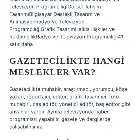
Televizyon ProgramcılığıGörsel İletişim
TasarımıBilgisayar Destekli Tasarım ve
AnimasyonRadyo ve Televizyon
ProgramcılığıGrafik TasarımHalkla İlişkiler ve
ReklamcılıkRadyo ve Televizyon Programcılığı41
satır daha
GAZETECILIKTE HANGI
MESLEKLER VAR?
Gazetecilikte muhabir, araştırmacı, yorumcu, köşe
yazarı, röportajcı, editör, grafik tasarımcı, foto
muhabiri, baş editör, yönetici editör, baş editör gibi
unvanlar vardır. Ayrıca televizyonda haber
programları yapabilir, gazete ve dergilerde
çalışabilirsiniz.