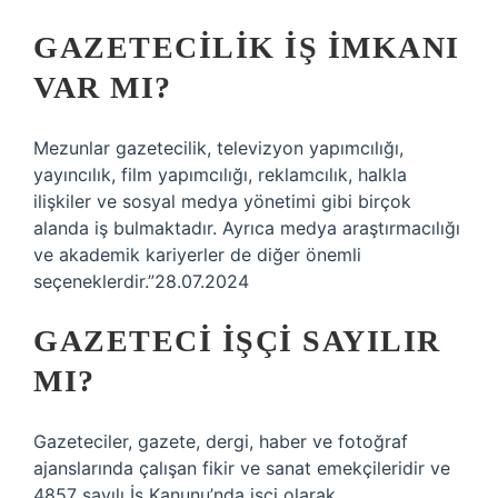
GAZETECILIK IŞ IMKANI
VAR MI?
Mezunlar gazetecilik, televizyon yapımcılığı,
yayıncılık, film yapımcılığı, reklamcılık, halkla
ilişkiler ve sosyal medya yönetimi gibi birçok
alanda iş bulmaktadır. Ayrıca medya araştırmacılığı
ve akademik kariyerler de diğer önemli
seçeneklerdir.”28.07.2024
GAZETECI IŞÇI SAYILIR
MI?
Gazeteciler, gazete, dergi, haber ve fotoğraf
ajanslarında çalışan fikir ve sanat emekçileridir ve
4857 sayılı İş Kanunu’nda işçi olarak