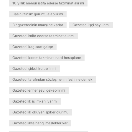
10 yıllık memur istifa ederse tazminat alır mı
Basın izinsiz görüntü alabilir mi
Bir gazetecinin maaşı ne kadar
Gazeteci işçi sayılır mı
Gazeteci istifa ederse tazminat alır mı
Gazeteci kaç saat çalışır
Gazeteci kıdem tazminatı nasıl hesaplanır
Gazeteci şirket kurabilir mi
Gazeteci tarafından sözleşmenin feshi ne demek
Gazeteciler her şeyi çekebilir mi
Gazetecilik iş imkanı var mı
Gazetecilik okuyan spiker olur mu
Gazetecilikte hangi meslekler var