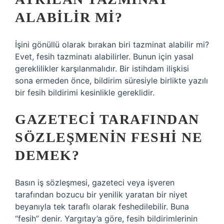
ALABILIR MI?
İşini gönüllü olarak bırakan biri tazminat alabilir mi?
Evet, fesih tazminatı alabilirler. Bunun için yasal
gereklilikler karşılanmalıdır. Bir istihdam ilişkisi
sona ermeden önce, bildirim süresiyle birlikte yazılı
bir fesih bildirimi kesinlikle gereklidir.
GAZETECI TARAFINDAN
SÖZLEŞMENIN FESHI NE
DEMEK?
Basın iş sözleşmesi, gazeteci veya işveren
tarafından bozucu bir yenilik yaratan bir niyet
beyanıyla tek taraflı olarak feshedilebilir. Buna
“fesih” denir. Yargıtay’a göre, fesih bildirimlerinin