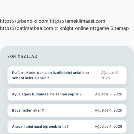
https://urbanbixi.com
https://emeklimaasi.com
https://batimatbaa.com.tr
knight online
nttgame
Sitemap
SIDEBAR
SON YAZILAR
Kur’an-ı Kerim’de insan özelliklerini anlatılma
Ağustos 6,
sebebi neler olabilir ?
2026
Ayva ağacı budaması ne zaman yapılır ?
Ağustos 5, 2026
Boya neden akar ?
Ağustos 4, 2026
Aracın tipini nasıl öğrenebilirim ?
Ağustos 4, 2026