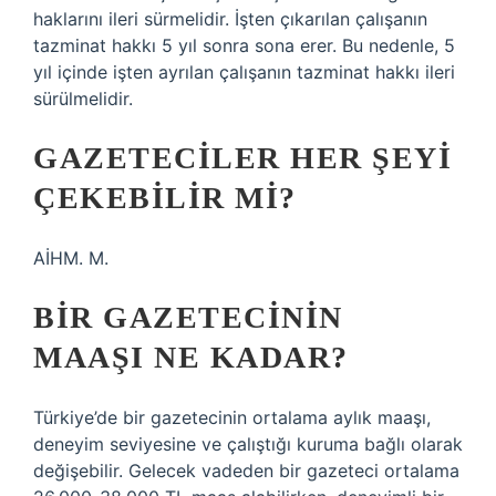
haklarını ileri sürmelidir. İşten çıkarılan çalışanın
tazminat hakkı 5 yıl sonra sona erer. Bu nedenle, 5
yıl içinde işten ayrılan çalışanın tazminat hakkı ileri
sürülmelidir.
GAZETECILER HER ŞEYI
ÇEKEBILIR MI?
AİHM. M.
BIR GAZETECININ
MAAŞI NE KADAR?
Türkiye’de bir gazetecinin ortalama aylık maaşı,
deneyim seviyesine ve çalıştığı kuruma bağlı olarak
değişebilir. Gelecek vadeden bir gazeteci ortalama