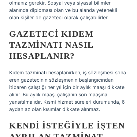
olmanız gerekir. Sosyal veya siyasal bilimler
alanında diploması olan ve bu alanda yetenekli
olan kişiler de gazeteci olarak çalışabilirler.
GAZETECI KIDEM
TAZMINATI NASIL
HESAPLANIR?
Kıdem tazminatı hesaplanırken, iş sözleşmesi sona
eren gazetecinin sözleşmenin başlangıcından
itibaren çalıştığı her yıl için bir aylık maaşı dikkate
alınır. Bu aylık maaş, çalışanın son maaşına
yansıtılmalıdır. Kısmi hizmet süreleri durumunda, 6
aydan az olan kısımlar dikkate alınmaz.
KENDI ISTEĞIYLE IŞTEN
AYRILAN TAZMINAT