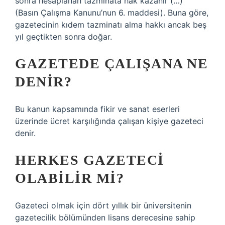
sonra hesaplanan tazminata hak kazanır (…)”
(Basın Çalışma Kanunu’nun 6. maddesi). Buna göre,
gazetecinin kıdem tazminatı alma hakkı ancak beş
yıl geçtikten sonra doğar.
GAZETEDE ÇALIŞANA NE
DENIR?
Bu kanun kapsamında fikir ve sanat eserleri
üzerinde ücret karşılığında çalışan kişiye gazeteci
denir.
HERKES GAZETECI
OLABILIR MI?
Gazeteci olmak için dört yıllık bir üniversitenin
gazetecilik bölümünden lisans derecesine sahip