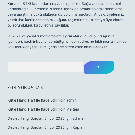
Kurumu (BTK) tarafından onaylanmış bir Yer Sağlayıcı olarak hizmet
vermektedir. Bu nedenle, sitedeki içerikleri proaktif olarak denetleme
veya araştırma yükümlülüğümüz bulunmamaktadır. Ancak, üyelerimiz
yazdıkları içeriklerin sorumluluğunu taşımakta olup, siteye üye olarak
bu sorumluluğu kabul etmiş sayılırlar.
Hukuka ve yasal düzenlemelere aykırı olduğunu düşündüğünüz
içerikleri,
backlinkpanelicomtr@gmail.com
adresine bildirmeniz halinde,
ilgili içerikler yasal süre içerisinde sitemizden kaldırılacaktır.
Arama
SON YORUMLAR
Kütle Hangi Harf Ile Ifade Edilir
için
admin
Kütle Hangi Harf Ile Ifade Edilir
için
Meltem
Devlet Hangi Borçları Siliyor 2023
için
admin
Devlet Hangi Borçları Siliyor 2023
için
Kaptan