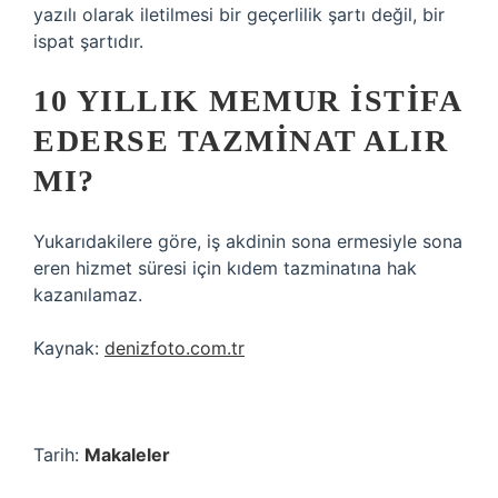
yazılı olarak iletilmesi bir geçerlilik şartı değil, bir
ispat şartıdır.
10 YILLIK MEMUR ISTIFA
EDERSE TAZMINAT ALIR
MI?
Yukarıdakilere göre, iş akdinin sona ermesiyle sona
eren hizmet süresi için kıdem tazminatına hak
kazanılamaz.
Kaynak:
denizfoto.com.tr
Tarih:
Makaleler