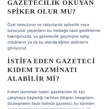
GAZETECILIK OKUYAN
SPIKER OLUR MU?
Özel televizyon ve radyolarda spikerlik veya
sunuculuk yapanların bu mesleğe nasıl geldiklerine
baktığımızda, ya gazetecilik geçmişine sahip
olduklarını ya da bu alanda eğitim aldıklarını
görüyoruz.
İSTIFA EDEN GAZETECI
KIDEM TAZMINATI
ALABILIR MI?
Kıdem tazminatı talebi, gazetecinin ilk kez
çalışmaya başladığı tarihten itibaren hesaplanır.
Sözleşmenin feshi halinde gazeteci, bu süreden