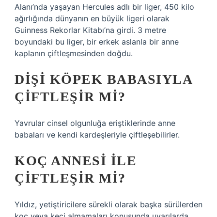
Alanı’nda yaşayan Hercules adlı bir liger, 450 kilo
ağırlığında dünyanın en büyük ligeri olarak
Guinness Rekorlar Kitabı’na girdi. 3 metre
boyundaki bu liger, bir erkek aslanla bir anne
kaplanın çiftleşmesinden doğdu.
DIŞI KÖPEK BABASIYLA
ÇIFTLEŞIR MI?
Yavrular cinsel olgunluğa eriştiklerinde anne
babaları ve kendi kardeşleriyle çiftleşebilirler.
KOÇ ANNESI ILE
ÇIFTLEŞIR MI?
Yıldız, yetiştiricilere sürekli olarak başka sürülerden
koç veya keçi almamaları konusunda uyarılarda