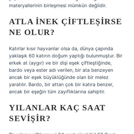
materyallerinin birleşmesi mümkün değildir.
ATLA INEK ÇIFTLEŞIRSE
NE OLUR?
Katırlar kısır hayvanlar olsa da, dünya çapında
yaklaşık 60 katırın doğum yaptığı bulunmuştur. Bir
erkek at (aygır) ve bir dişi eşek çiftleştiğinde,
bardo veya ester adı verilen, bir ata benzeyen
ancak bir eşek büyüklüğünde olan bir melez
yaratılır. Bardo, bir attan çok bir katıra benzer,
ancak bir eşeğin tüm zayıflıklarına sahiptir.
YILANLAR KAÇ SAAT
SEVIŞIR?