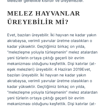
Melezler genellikle kısırdır ve üreyemezler.
MELEZ HAYVANLAR
ÜREYEBILIR MI?
Evet, bazıları üreyebilir. İki hayvan ne kadar yakın
akrabaysa, verimli yavrular üretme olasılıkları o
kadar yüksektir. Geçtiğimiz birkaç on yılda,
“melezleşme yoluyla türleşmenin” melez atalardan
yeni türlerin ortaya çıktığı geçerli bir evrim
mekanizması olduğunu keşfettik. Dişi katırlar (at-
eşek melezleri) üreyebilir. 4 Haziran 2019Evet,
bazıları üreyebilir. İki hayvan ne kadar yakın
akrabaysa, verimli yavrular üretme olasılıkları o
kadar yüksektir. Geçtiğimiz birkaç on yılda,
“melezleşme yoluyla türleşmenin” melez atalardan
yeni türlerin ortaya çıktığı geçerli bir evrim
mekanizması olduğunu keşfettik. Dişi katırlar (at-