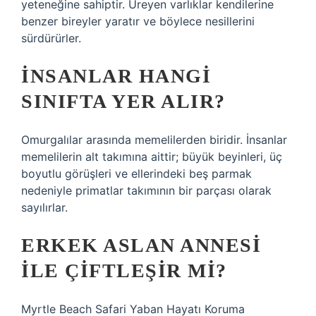
yeteneğine sahiptir. Üreyen varlıklar kendilerine
benzer bireyler yaratır ve böylece nesillerini
sürdürürler.
İNSANLAR HANGI
SINIFTA YER ALIR?
Omurgalılar arasında memelilerden biridir. İnsanlar
memelilerin alt takımına aittir; büyük beyinleri, üç
boyutlu görüşleri ve ellerindeki beş parmak
nedeniyle primatlar takımının bir parçası olarak
sayılırlar.
ERKEK ASLAN ANNESI
ILE ÇIFTLEŞIR MI?
Myrtle Beach Safari Yaban Hayatı Koruma