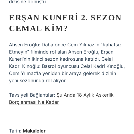
dizisine dönüştü.
ERŞAN KUNERI 2. SEZON
CEMAL KIM?
Ahsen Eroğlu: Daha önce Cem Yılmaz’ın “Rahatsız
Etmeyin” filminde rol alan Ahsen Eroğlu, Erşan
Kuneri’nin ikinci sezon kadrosuna katıldı. Celal
Kadri Kınoğlu: Başrol oyuncusu Celal Kadri Kınoğlu,
Cem Yılmaz’la yeniden bir araya gelerek dizinin
yeni sezonunda rol alıyor.
Tavsiyeli Bağlantılar:
Şu Anda 18 Aylık Askerlik
Borçlanması Ne Kadar
Tarih:
Makaleler