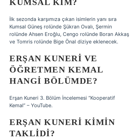
KUMSAL KIM?
İlk sezonda karşımıza çıkan isimlerin yanı sıra
Kumsal Güneş rolünde Şükran Ovalı, Şermin
rolünde Ahsen Eroğlu, Cengo rolünde Boran Akkaş
ve Tomris rolünde Bige Önal diziye eklenecek.
ERŞAN KUNERI VE
ÖĞRETMEN KEMAL
HANGI BÖLÜMDE?
Erşan Kuneri 3. Bölüm İncelemesi “Kooperatif
Kemal” – YouTube.
ERŞAN KUNERI KIMIN
TAKLIDI?