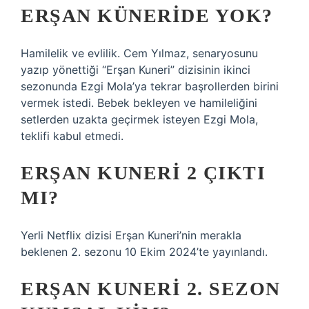
ERŞAN KÜNERIDE YOK?
Hamilelik ve evlilik. Cem Yılmaz, senaryosunu
yazıp yönettiği “Erşan Kuneri” dizisinin ikinci
sezonunda Ezgi Mola’ya tekrar başrollerden birini
vermek istedi. Bebek bekleyen ve hamileliğini
setlerden uzakta geçirmek isteyen Ezgi Mola,
teklifi kabul etmedi.
ERŞAN KUNERI 2 ÇIKTI
MI?
Yerli Netflix dizisi Erşan Kuneri’nin merakla
beklenen 2. sezonu 10 Ekim 2024’te yayınlandı.
ERŞAN KUNERI 2. SEZON