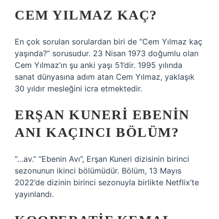
CEM YILMAZ KAÇ?
En çok sorulan sorulardan biri de “Cem Yılmaz kaç
yaşında?” sorusudur. 23 Nisan 1973 doğumlu olan
Cem Yılmaz’ın şu anki yaşı 51’dir. 1995 yılında
sanat dünyasına adım atan Cem Yılmaz, yaklaşık
30 yıldır mesleğini icra etmektedir.
ERŞAN KUNERI EBENIN
ANI KAÇINCI BÖLÜM?
“…av.” “Ebenin Avı”, Erşan Kuneri dizisinin birinci
sezonunun ikinci bölümüdür. Bölüm, 13 Mayıs
2022’de dizinin birinci sezonuyla birlikte Netflix’te
yayınlandı.