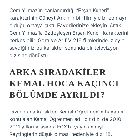
Cem Yılmaz’ın canlandırdığı “Erşan Kuneri”
karakterinin Cüneyt Arkın’ın bir filmiyle birebir aynı
olduğu ortaya çıktı. Favorilerinize ekleyin. Artık
Cem Yılmaz’la özdeşleşen Erşan Kuneri karakterini
herkes bilir. Gora ve Arif V 216 filmlerinde izleyip
sevdiğimiz bu karakter sonunda bir televizyon
dizisine dönüştü.
ARKA SIRADAKILER
KEMAL HOCA KAÇINCI
BÖLÜMDE AYRILDI?
Dizinin ana karakteri Kemal Öğretmen’in hayatını
konu alan Kemal Öğretmen adlı bir dizi de 2010-
2011 yılları arasında FOX’ta yayınlanmıştı.
Reytinglerin düşük olması nedeniyle dizi 18.