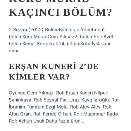
KAÇINCI BÖLÜM?
1. Sezon (2022) BölümBölüm adıYönetmen1.
bölümKuru MuradCem Yılmaz2. bölümEbe Avı3.
bölümKemal Kooperatifi4. bölümKötü İyi4 satır
daha
ERŞAN KUNERI 2’DE
KIMLER VAR?
Oyuncu Cem Yılmaz. Rol: Ersan Kuneri.Nilperi
Şahinkaya. Rol: Seyyal Par. Uraz Kaygılaroğlu. Rol:
İbrahim Tümtum.Ezgi Mola. Rol: Alev Alev. Rol:
Altın Oran. Rol: Feride Orhun. Rol: Muammer Rado.
Rol: Ayhun Usuk.Daha fazla ürün…