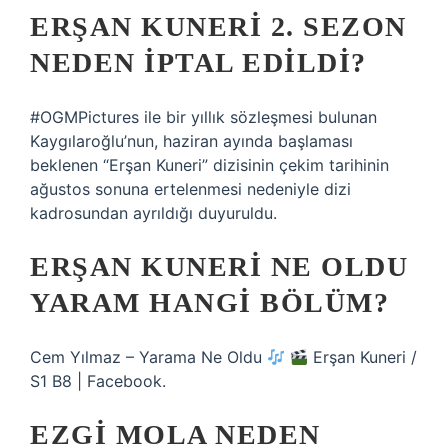
ERŞAN KUNERI 2. SEZON
NEDEN IPTAL EDILDI?
#OGMPictures ile bir yıllık sözleşmesi bulunan
Kaygılaroğlu’nun, haziran ayında başlaması
beklenen “Erşan Kuneri” dizisinin çekim tarihinin
ağustos sonuna ertelenmesi nedeniyle dizi
kadrosundan ayrıldığı duyuruldu.
ERŞAN KUNERI NE OLDU
YARAM HANGI BÖLÜM?
Cem Yılmaz – Yarama Ne Oldu
Erşan Kuneri /
S1 B8 | Facebook.
EZGI MOLA NEDEN