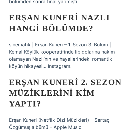
bölümden sonra final yapmıştı.
ERŞAN KUNERI NAZLI
HANGI BÖLÜMDE?
sinematik | Erşan Kuneri – 1. Sezon 3. Bölüm |
Kemal Köylük kooperatifinde libidolarına hakim
olamayan Nazlı’nın ve hayallerindeki romantik
köyün hikayesi… Instagram.
ERŞAN KUNERI 2. SEZON
MÜZIKLERINI KIM
YAPTI?
‎Erşan Kuneri (Netflix Dizi Müzikleri) – Sertaç
Özgümüş albümü – Apple Music.