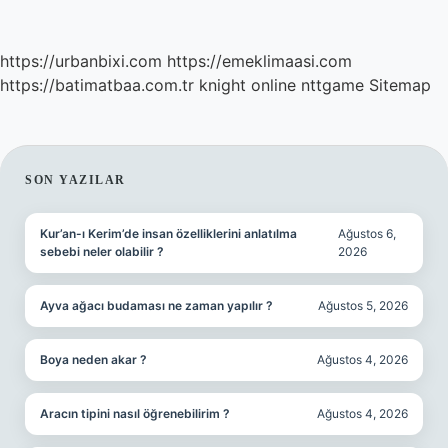
https://urbanbixi.com
https://emeklimaasi.com
https://batimatbaa.com.tr
knight online
nttgame
Sitemap
SIDEBAR
SON YAZILAR
Kur’an-ı Kerim’de insan özelliklerini anlatılma
Ağustos 6,
sebebi neler olabilir ?
2026
Ayva ağacı budaması ne zaman yapılır ?
Ağustos 5, 2026
Boya neden akar ?
Ağustos 4, 2026
Aracın tipini nasıl öğrenebilirim ?
Ağustos 4, 2026