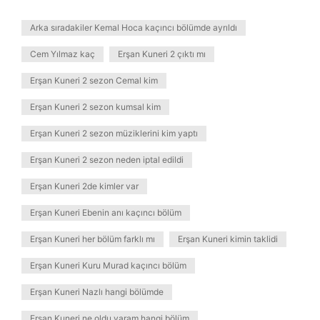
Arka sıradakiler Kemal Hoca kaçıncı bölümde ayrıldı
Cem Yılmaz kaç
Erşan Kuneri 2 çıktı mı
Erşan Kuneri 2 sezon Cemal kim
Erşan Kuneri 2 sezon kumsal kim
Erşan Kuneri 2 sezon müziklerini kim yaptı
Erşan Kuneri 2 sezon neden iptal edildi
Erşan Kuneri 2de kimler var
Erşan Kuneri Ebenin anı kaçıncı bölüm
Erşan Kuneri her bölüm farklı mı
Erşan Kuneri kimin taklidi
Erşan Kuneri Kuru Murad kaçıncı bölüm
Erşan Kuneri Nazlı hangi bölümde
Erşan Kuneri ne oldu yaram hangi bölüm