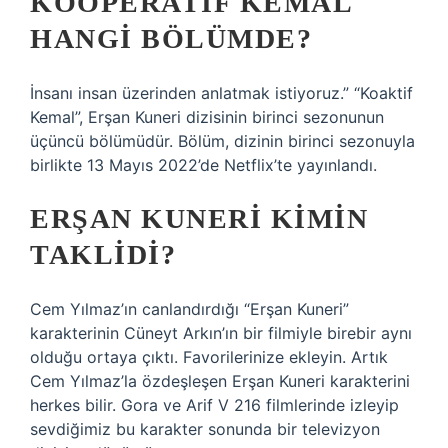
KOOPERATIF KEMAL
HANGI BÖLÜMDE?
İnsanı insan üzerinden anlatmak istiyoruz.” “Koaktif
Kemal”, Erşan Kuneri dizisinin birinci sezonunun
üçüncü bölümüdür. Bölüm, dizinin birinci sezonuyla
birlikte 13 Mayıs 2022’de Netflix’te yayınlandı.
ERŞAN KUNERI KIMIN
TAKLIDI?
Cem Yılmaz’ın canlandırdığı “Erşan Kuneri”
karakterinin Cüneyt Arkın’ın bir filmiyle birebir aynı
olduğu ortaya çıktı. Favorilerinize ekleyin. Artık
Cem Yılmaz’la özdeşleşen Erşan Kuneri karakterini
herkes bilir. Gora ve Arif V 216 filmlerinde izleyip
sevdiğimiz bu karakter sonunda bir televizyon