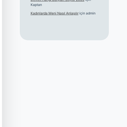
Kaptan
Kadınlarda Meni Nasıl Anlaşılır
için
admin