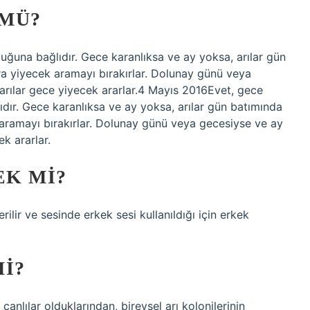
 MÜ?
ğuna bağlıdır. Gece karanlıksa ve ay yoksa, arılar gün
ra yiyecek aramayı bırakırlar. Dolunay günü veya
, arılar gece yiyecek ararlar.4 Mayıs 2016Evet, gece
ır. Gece karanlıksa ve ay yoksa, arılar gün batımında
 aramayı bırakırlar. Dolunay günü veya gecesiyse ve ay
ek ararlar.
EK MI?
ilir ve sesinde erkek sesi kullanıldığı için erkek
I?
anlılar olduklarından, bireysel arı kolonilerinin