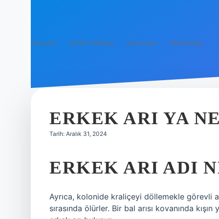
Anasayfa
Gizlilik Politikası
Yasal Uyarı
Hakkımızda
ERKEK ARI YA N
Tarih: Aralık 31, 2024
ERKEK ARI ADI 
Ayrıca, kolonide kraliçeyi döllemekle görevli a
sırasında ölürler. Bir bal arısı kovanında kışın