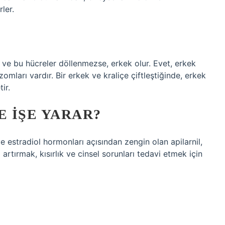
ler.
 ve bu hücreler döllenmezse, erkek olur. Evet, erkek
mları vardır. Bir erkek ve kraliçe çiftleştiğinde, erkek
ir.
E IŞE YARAR?
e estradiol hormonları açısından zengin olan apilarnil,
artırmak, kısırlık ve cinsel sorunları tedavi etmek için