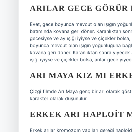
ARILAR GECE GÖRÜR
Evet, gece boyunca mevcut olan ışığın yoğunlu
batımında kovana geri döner. Karanlıktan son
gecesiyse ve ay ışığı iyiyse ve çiçekler bolsa
boyunca mevcut olan ışığın yoğunluğuna bağlıd
kovana geri döner. Karanlıktan sonra yiyecek
ışığı iyiyse ve çiçekler bolsa, arılar gece yiyec
ARI MAYA KIZ MI ERK
Çizgi filmde Arı Maya genç bir arı olarak göster
karakter olarak düşünülür.
ERKEK ARI HAPLOIT M
Erkek arılar kromozom yapıları gereği haploid c