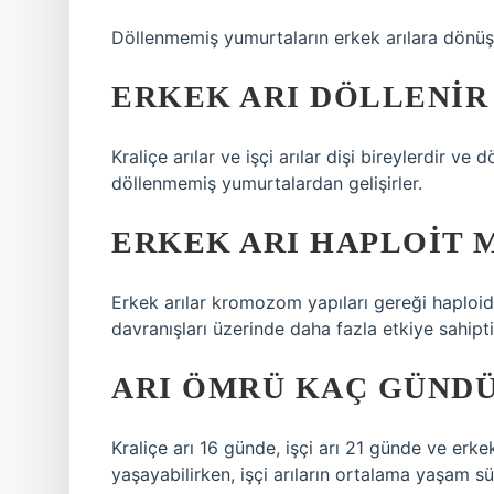
Döllenmemiş yumurtaların erkek arılara dönü
ERKEK ARI DÖLLENIR
Kraliçe arılar ve işçi arılar dişi bireylerdir ve 
döllenmemiş yumurtalardan gelişirler.
ERKEK ARI HAPLOIT M
Erkek arılar kromozom yapıları gereği haploid c
davranışları üzerinde daha fazla etkiye sahiptir
ARI ÖMRÜ KAÇ GÜND
Kraliçe arı 16 günde, işçi arı 21 günde ve erkek
yaşayabilirken, işçi arıların ortalama yaşam sür