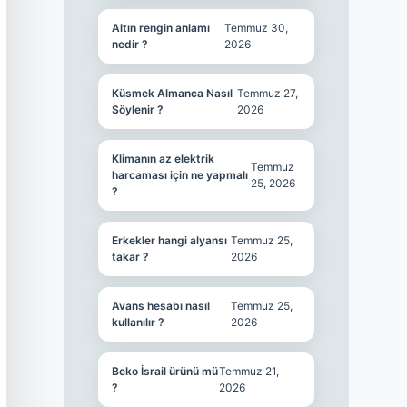
Altın rengin anlamı
Temmuz 30,
nedir ?
2026
Küsmek Almanca Nasıl
Temmuz 27,
Söylenir ?
2026
Klimanın az elektrik
Temmuz
harcaması için ne yapmalı
25, 2026
?
Erkekler hangi alyansı
Temmuz 25,
takar ?
2026
Avans hesabı nasıl
Temmuz 25,
kullanılır ?
2026
Beko İsrail ürünü mü
Temmuz 21,
?
2026