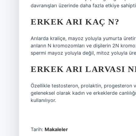
davranışları üzerinde daha fazla etkiye sahiptir
ERKEK ARI KAÇ N?
Arılarda kraliçe, mayoz yoluyla yumurta üretir
arıların N kromozomları ve dişilerin 2N kromozo
spermi mayoz yoluyla değil, mitoz yoluyla üret
ERKEK ARI LARVASI N
Özellikle testosteron, prolaktin, progesteron v
geleneksel olarak kadın ve erkeklerde canlılığı 
kullanılıyor.
Tarih:
Makaleler