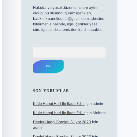
Hukuka ve yasal düzenlemelere aykırı
olduğunu düşündüğünüz içerikleri,
backlinkpanelicomtr@gmail.com
adresine
bildirmeniz halinde, ilgili içerikler yasal
süre içerisinde sitemizden kaldırılacaktır.
Arama
SON YORUMLAR
Kütle Hangi Harf Ile Ifade Edilir
için
admin
Kütle Hangi Harf Ile Ifade Edilir
için
Meltem
Devlet Hangi Borçları Siliyor 2023
için
admin
Devlet Hangi Borçları Siliyor 2023
için