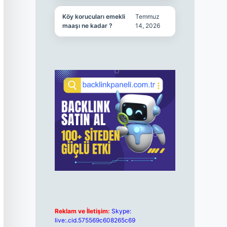
Köy korucuları emekli
Temmuz
maaşı ne kadar ?
14, 2026
Reklam ve İletişim:
Skype:
live:.cid.575569c608265c69