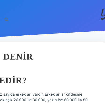
E DENIR
NEDIR?
z sayıda erkek arı vardır. Erkek arılar çiftleşme
 yaklaşık 20.000 ila 30.000, yazın ise 60.000 ila 80