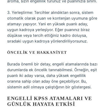
aroma, sizin engellilik türünüz ve puanınızla sınırlı.
3. Yerleştirme: Tercihler alındıktan sonra, sistem
otomatik olarak puan ve kontenjan uyumuna göre
atamayı yapıyor. Yani en yüksek puanlı aday,
uygun kadroya yerleşiyor. Eğer puanınız biraz
düşükse veya tercih ettiğiniz kadro doluysa,
sıradaki uygun kadroya yönlendiriliyorsunuz.
ÖNCELIK VE HAKKANIYET
Burada önemli bir detay, engelli atamalarında bazı
durumlarda ek öncelik tanınabilmesi. Örneğin, eşit
puanlı iki aday varsa, daha yüksek engellilik
oranına sahip olan aday öne geçebiliyor. Bu,
sistemin adil olmaya çalıştığının bir göstergesi.
ENGELLI KPSS ATAMALARI VE
GÜNLÜK HAYATA ETKISI