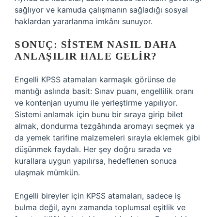
sağlıyor ve kamuda çalışmanın sağladığı sosyal
haklardan yararlanma imkânı sunuyor.
SONUÇ: SISTEM NASIL DAHA
ANLAŞILIR HALE GELIR?
Engelli KPSS atamaları karmaşık görünse de
mantığı aslında basit: Sınav puanı, engellilik oranı
ve kontenjan uyumu ile yerleştirme yapılıyor.
Sistemi anlamak için bunu bir sıraya girip bilet
almak, dondurma tezgâhında aromayı seçmek ya
da yemek tarifine malzemeleri sırayla eklemek gibi
düşünmek faydalı. Her şey doğru sırada ve
kurallara uygun yapılırsa, hedeflenen sonuca
ulaşmak mümkün.
Engelli bireyler için KPSS atamaları, sadece iş
bulma değil, aynı zamanda toplumsal eşitlik ve