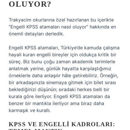
OLUYOR?
Trakyacim okurlarına özel hazırlanan bu içerikte
“Engelli KPSS atamaları nasıl oluyor” hakkında en
önemli detayları derledik.
Engelli KPSS atamaları, Türkiye’de kamuda çalışma
hayali kuran engelli bireyler için oldukça kritik bir
süreç. Biz bunu çoğu zaman akademik terimlerle
anlatmak yerine, günlük hayatta karşılaştığımız
örneklerle daha anlaşılır hâle getirebiliriz. Örneğin,
bir arkadaşınızla sinemaya gitmek için bilet sırası
beklediğinizi düşünün; sıradaki herkes belli bir
kurala göre ilerliyor. Engelli KPSS atamaları da
benzer bir mantıkla ilerliyor ama biraz daha
karmaşık ve kurallı.
KPSS VE ENGELLI KADROLARI: