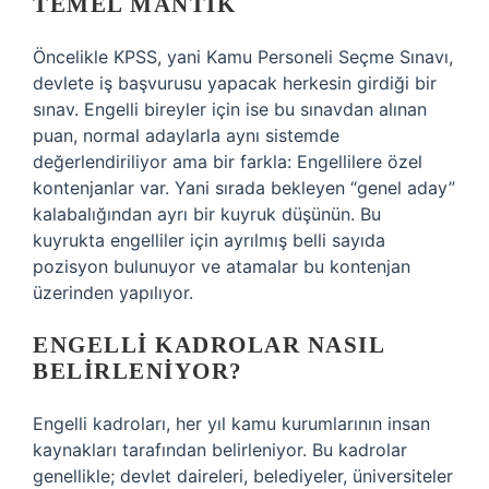
TEMEL MANTIK
Öncelikle KPSS, yani Kamu Personeli Seçme Sınavı,
devlete iş başvurusu yapacak herkesin girdiği bir
sınav. Engelli bireyler için ise bu sınavdan alınan
puan, normal adaylarla aynı sistemde
değerlendiriliyor ama bir farkla: Engellilere özel
kontenjanlar var. Yani sırada bekleyen “genel aday”
kalabalığından ayrı bir kuyruk düşünün. Bu
kuyrukta engelliler için ayrılmış belli sayıda
pozisyon bulunuyor ve atamalar bu kontenjan
üzerinden yapılıyor.
ENGELLI KADROLAR NASIL
BELIRLENIYOR?
Engelli kadroları, her yıl kamu kurumlarının insan
kaynakları tarafından belirleniyor. Bu kadrolar
genellikle; devlet daireleri, belediyeler, üniversiteler