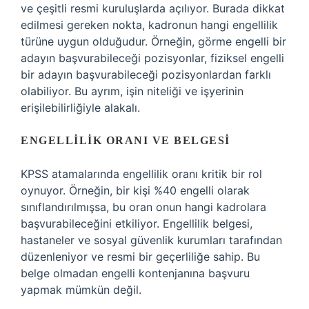
ve çeşitli resmi kuruluşlarda açılıyor. Burada dikkat
edilmesi gereken nokta, kadronun hangi engellilik
türüne uygun olduğudur. Örneğin, görme engelli bir
adayın başvurabileceği pozisyonlar, fiziksel engelli
bir adayın başvurabileceği pozisyonlardan farklı
olabiliyor. Bu ayrım, işin niteliği ve işyerinin
erişilebilirliğiyle alakalı.
ENGELLILIK ORANI VE BELGESI
KPSS atamalarında engellilik oranı kritik bir rol
oynuyor. Örneğin, bir kişi %40 engelli olarak
sınıflandırılmışsa, bu oran onun hangi kadrolara
başvurabileceğini etkiliyor. Engellilik belgesi,
hastaneler ve sosyal güvenlik kurumları tarafından
düzenleniyor ve resmi bir geçerliliğe sahip. Bu
belge olmadan engelli kontenjanına başvuru
yapmak mümkün değil.