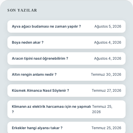
SIDEBAR
SON YAZILAR
Ayva ağacı budaması ne zaman yapılır ?
Ağustos 5, 2026
Boya neden akar ?
Ağustos 4, 2026
Aracın tipini nasıl öğrenebilirim ?
Ağustos 4, 2026
Altın rengin anlamı nedir ?
Temmuz 30, 2026
Küsmek Almanca Nasıl Söylenir ?
Temmuz 27, 2026
Klimanın az elektrik harcaması için ne yapmalı
Temmuz 25,
?
2026
Erkekler hangi alyansı takar ?
Temmuz 25, 2026