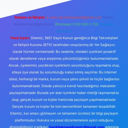
Reklam ve İletişim:
E-mail:
backlinkpaneli@gmail.com
Teams:
forumhizmeti@gmail.com
Whatsapp: 0262 606 0 726
Telegram:
@karabul
Yasal Uyarı:
Sitemiz, 5651 Sayılı Kanun gereğince Bilgi Teknolojileri
ve İletişim Kurumu (BTK) tarafından onaylanmış bir Yer Sağlayıcı
olarak hizmet vermektedir. Bu nedenle, sitedeki içerikleri proaktif
olarak denetleme veya araştırma yükümlülüğümüz bulunmamaktadır.
Ancak, üyelerimiz yazdıkları içeriklerin sorumluluğunu taşımakta olup,
siteye üye olarak bu sorumluluğu kabul etmiş sayılırlar. Bu internet
sitesi, herhangi bir marka, kurum veya şahıs şirketi ile hiçbir bağlantısı
bulunmamaktadır. Sitede yalnızca kendi hazırladığımız makaleler
paylaşılmaktadır. Burada yer alan içerikler haber niteliği taşımamakta
olup, gerçek kurum ve kişiler hakkında paylaşım yapılmamaktadır.
Gerçek kurum ve kişiler ile isim benzerlikleri tamamen tesadüfidir.
Sitemiz, kar amacı gütmeyen ve tamamen ücretsiz bir bilgi paylaşım
platformudur. Hukuka ve yasal düzenlemelere aykırı olduğunu
düşündüğünüz içerikleri,
backlinkpanelicomtr@gmail.com
adresine