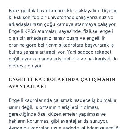
Biraz günlük hayattan örnekle açıklayalım: Diyelim
ki Eskişehir’de bir üniversitede çalışıyorsunuz ve
arkadaşlarınızın çoğu kamuya atanmaya çalışıyor.
Engelli KPSS atamaları sayesinde, fiziksel engeli
olan bir arkadaşınız, sınav puanı ve engellilik
oranına göre belirlenmiş kadrolara başvurarak iş
bulma şansını artırabiliyor. Yani sadece rekabet
değil, aynı zamanda erişilebilirlik ve hakkaniyet de
devreye giriyor.
ENGELLI KADROLARINDA ÇALIŞMANIN
AVANTAJLARI
Engelli kadrolarında çalışmak, sadece iş bulmakla
sınırlı değil. İş ortamının erişilebilir olması,
gerektiğinde özel düzenlemeler yapılması ve
hakların korunması gibi avantajlar da sunuyor.
Ayrıca bu kadrolar, uzun vadede istihdam güvenliği