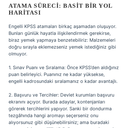
ATAMA SÜRECI: BASIT BIR YOL
HARITASI
Engelli KPSS atamaları birkaç aşamadan oluşuyor.
Bunları günlük hayatla ilişkilendirmek gerekirse,
biraz yemek yapmaya benzetebiliriz: Malzemeleri
doğru sırayla eklemezseniz yemek istediğiniz gibi
olmuyor.
1. Sınav Puanı ve Sıralama: Önce KPSS’den aldığınız
puan belirleyici. Puanınız ne kadar yüksekse,
engelli kadrosundaki sıralamanız o kadar avantajlı.
2. Başvuru ve Tercihler: Devlet kurumları başvuru
ekranını açıyor. Burada adaylar, kontenjanları
görerek tercihlerini yapıyor. Sanki bir dondurma
tezgâhında hangi aromayı seçerseniz onu
alıyorsunuz gibi düşünebilirsiniz; ama buradaki