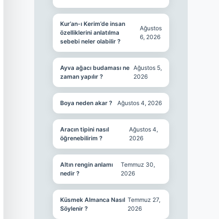
Kur’an-ı Kerim’de insan
Ağustos
özelliklerini anlatılma
6, 2026
sebebi neler olabilir ?
Ayva ağacı budaması ne
Ağustos 5,
zaman yapılır ?
2026
Boya neden akar ?
Ağustos 4, 2026
Aracın tipini nasıl
Ağustos 4,
öğrenebilirim ?
2026
Altın rengin anlamı
Temmuz 30,
nedir ?
2026
Küsmek Almanca Nasıl
Temmuz 27,
Söylenir ?
2026