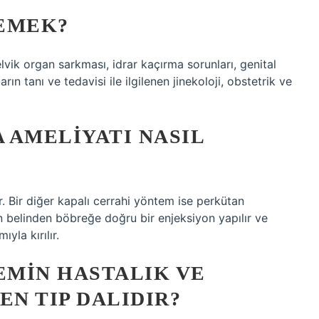
DEMEK?
elvik organ sarkması, idrar kaçırma sorunları, genital
ın tanı ve tedavisi ile ilgilenen jinekoloji, obstetrik ve
 AMELIYATI NASIL
r. Bir diğer kapalı cerrahi yöntem ise perkütan
n belinden böbreğe doğru bir enjeksiyon yapılır ve
ıyla kırılır.
EMIN HASTALIK VE
EN TIP DALIDIR?