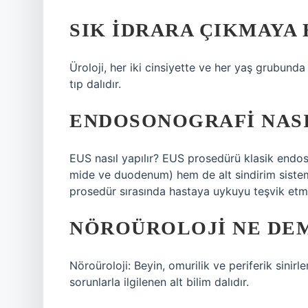
SIK IDRARA ÇIKMAYA
Üroloji, her iki cinsiyette ve her yaş grubunda
tıp dalıdır.
ENDOSONOGRAFI NASI
EUS nasıl yapılır? EUS prosedürü klasik endo
mide ve duodenum) hem de alt sindirim sistemin
prosedür sırasında hastaya uykuyu teşvik etmek 
NÖROÜROLOJI NE DE
Nöroüroloji: Beyin, omurilik ve periferik sinirle
sorunlarla ilgilenen alt bilim dalıdır.