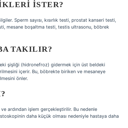
IKLERI ISTER?
iler. Sperm sayısı, kısırlık testi, prostat kanseri testi,
esti, mesane boşaltma testi, testis ultrasonu, böbrek
A TAKILIR?
eki şişliği (hidronefroz) gidermek için üst beldeki
rilmesini içerir. Bu, böbrekte biriken ve mesaneye
mesini önler.
I?
 ve ardından işlem gerçekleştirilir. Bu nedenle
sistoskopinin daha küçük olması nedeniyle hastaya daha