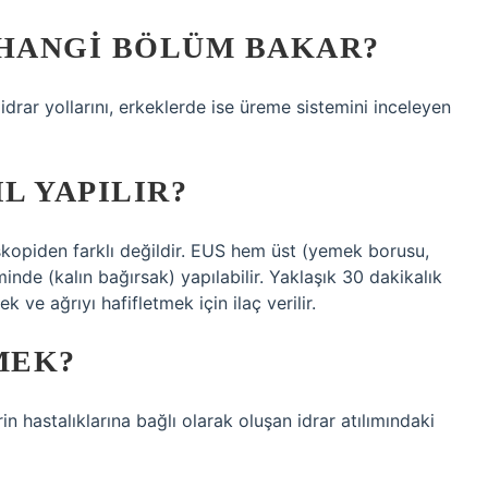
 HANGI BÖLÜM BAKAR?
 idrar yollarını, erkeklerde ise üreme sistemini inceleyen
L YAPILIR?
skopiden farklı değildir. EUS hem üst (yemek borusu,
de (kalın bağırsak) yapılabilir. Yaklaşık 30 dakikalık
ve ağrıyı hafifletmek için ilaç verilir.
MEK?
rin hastalıklarına bağlı olarak oluşan idrar atılımındaki