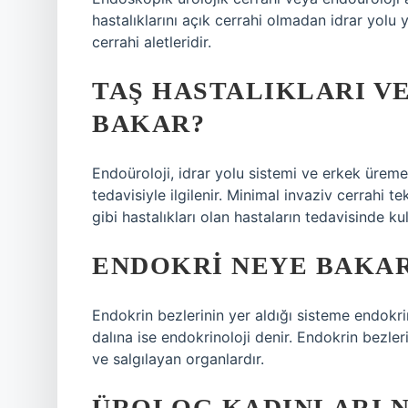
hastalıklarını açık cerrahi olmadan idrar yolu 
cerrahi aletleridir.
TAŞ HASTALIKLARI V
BAKAR?
Endoüroloji, idrar yolu sistemi ve erkek üreme
tedavisiyle ilgilenir. Minimal invaziv cerrahi te
gibi hastalıkları olan hastaların tedavisinde kull
ENDOKRI NEYE BAKA
Endokrin bezlerinin yer aldığı sisteme endokri
dalına ise endokrinoloji denir. Endokrin bezle
ve salgılayan organlardır.
ÜROLOG KADINLARI N