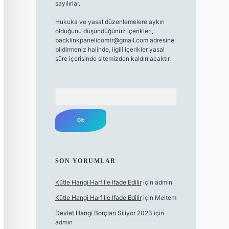
sayılırlar.
Hukuka ve yasal düzenlemelere aykırı
olduğunu düşündüğünüz içerikleri,
backlinkpanelicomtr@gmail.com
adresine
bildirmeniz halinde, ilgili içerikler yasal
süre içerisinde sitemizden kaldırılacaktır.
Arama
SON YORUMLAR
Kütle Hangi Harf Ile Ifade Edilir
için
admin
Kütle Hangi Harf Ile Ifade Edilir
için
Meltem
Devlet Hangi Borçları Siliyor 2023
için
admin