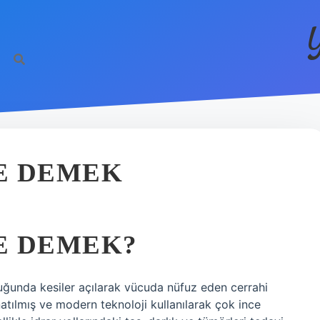
E DEMEK
E DEMEK?
uğunda kesiler açılarak vücuda nüfuz eden cerrahi
natılmış ve modern teknoloji kullanılarak çok ince