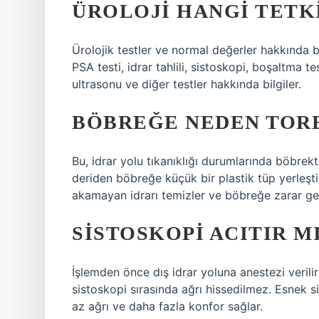
ÜROLOJI HANGI TETK
Ürolojik testler ve normal değerler hakkında bilg
PSA testi, idrar tahlili, sistoskopi, boşaltma t
ultrasonu ve diğer testler hakkında bilgiler.
BÖBREĞE NEDEN TORB
Bu, idrar yolu tıkanıklığı durumlarında böbrekt
deriden böbreğe küçük bir plastik tüp yerleşti
akamayan idrarı temizler ve böbreğe zarar gel
SISTOSKOPI ACITIR M
İşlemden önce dış idrar yoluna anestezi verilir
sistoskopi sırasında ağrı hissedilmez. Esnek 
az ağrı ve daha fazla konfor sağlar.