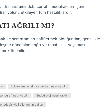
 idrar sistemindeki cerrahi müdahaleleri içerir.
rar yolunu etkileyen tüm hastalıklardır.
TI AĞRILI MI?
rmak ve semptomları hafifletmek olduğundan, genellikle
 iyileşme döneminde ağrı ve rahatsızlık yaşaması
etmek önemlidir.
 mı
Böbrekten taş alma ameliyatı nasıl yapılır
onografi nasıl yapılır
Endoüroloji nasıl yapılır
 tedavisiyle ilgilenen tıp dalıdır