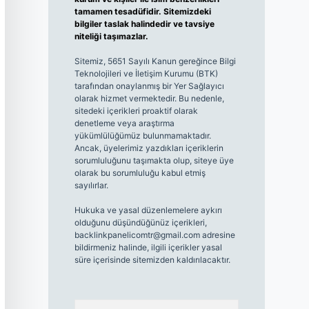
tamamen tesadüfidir. Sitemizdeki
bilgiler taslak halindedir ve tavsiye
niteliği taşımazlar.
Sitemiz, 5651 Sayılı Kanun gereğince Bilgi
Teknolojileri ve İletişim Kurumu (BTK)
tarafından onaylanmış bir Yer Sağlayıcı
olarak hizmet vermektedir. Bu nedenle,
sitedeki içerikleri proaktif olarak
denetleme veya araştırma
yükümlülüğümüz bulunmamaktadır.
Ancak, üyelerimiz yazdıkları içeriklerin
sorumluluğunu taşımakta olup, siteye üye
olarak bu sorumluluğu kabul etmiş
sayılırlar.
Hukuka ve yasal düzenlemelere aykırı
olduğunu düşündüğünüz içerikleri,
backlinkpanelicomtr@gmail.com
adresine
bildirmeniz halinde, ilgili içerikler yasal
süre içerisinde sitemizden kaldırılacaktır.
Arama