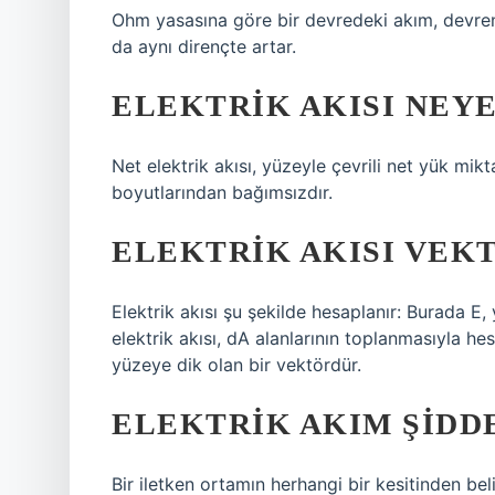
Ohm yasasına göre bir devredeki akım, devrenin
da aynı dirençte artar.
ELEKTRIK AKISI NEYE
Net elektrik akısı, yüzeyle çevrili net yük mikt
boyutlarından bağımsızdır.
ELEKTRIK AKISI VEK
Elektrik akısı şu şekilde hesaplanır: Burada E,
elektrik akısı, dA alanlarının toplanmasıyla h
yüzeye dik olan bir vektördür.
ELEKTRIK AKIM ŞIDD
Bir iletken ortamın herhangi bir kesitinden be