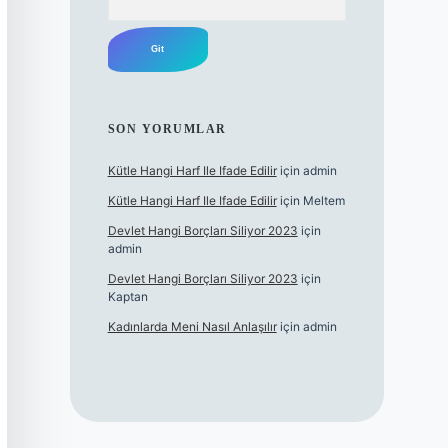
SON YORUMLAR
Kütle Hangi Harf Ile Ifade Edilir
için
admin
Kütle Hangi Harf Ile Ifade Edilir
için
Meltem
Devlet Hangi Borçları Siliyor 2023
için
admin
Devlet Hangi Borçları Siliyor 2023
için
Kaptan
Kadınlarda Meni Nasıl Anlaşılır
için
admin