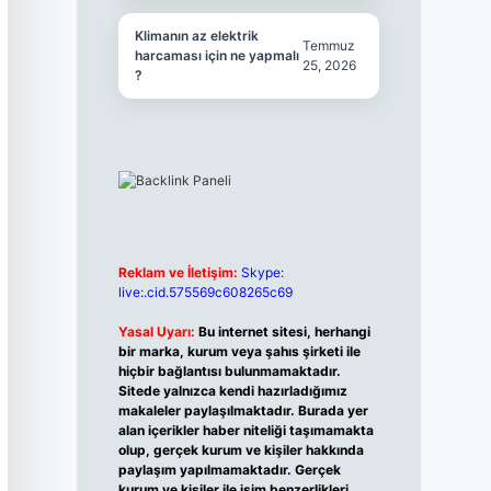
Klimanın az elektrik
Temmuz
harcaması için ne yapmalı
25, 2026
?
Reklam ve İletişim:
Skype:
live:.cid.575569c608265c69
Yasal Uyarı:
Bu internet sitesi, herhangi
bir marka, kurum veya şahıs şirketi ile
hiçbir bağlantısı bulunmamaktadır.
Sitede yalnızca kendi hazırladığımız
makaleler paylaşılmaktadır. Burada yer
alan içerikler haber niteliği taşımamakta
olup, gerçek kurum ve kişiler hakkında
paylaşım yapılmamaktadır. Gerçek
kurum ve kişiler ile isim benzerlikleri