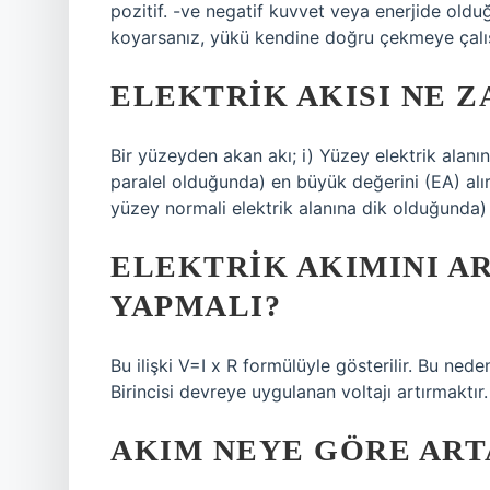
pozitif. -ve negatif kuvvet veya enerjide old
koyarsanız, yükü kendine doğru çekmeye çalış
ELEKTRIK AKISI NE Z
Bir yüzeyden akan akı; i) Yüzey elektrik alanı
paralel olduğunda) en büyük değerini (EA) alır
yüzey normali elektrik alanına dik olduğunda) s
ELEKTRIK AKIMINI A
YAPMALI?
Bu ilişki V=I x R formülüyle gösterilir. Bu nede
Birincisi devreye uygulanan voltajı artırmaktır.
AKIM NEYE GÖRE ART