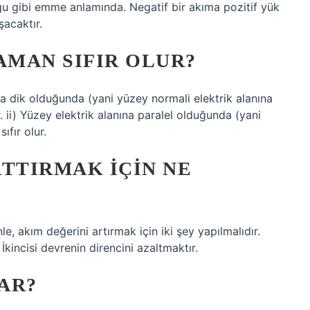
uğu gibi emme anlamında. Negatif bir akıma pozitif yük
acaktır.
AMAN SIFIR OLUR?
na dik olduğunda (yani yüzey normali elektrik alanına
. ii) Yüzey elektrik alanına paralel olduğunda (yani
ıfır olur.
RTTIRMAK IÇIN NE
nle, akım değerini artırmak için iki şey yapılmalıdır.
 İkincisi devrenin direncini azaltmaktır.
AR?