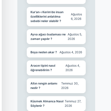
Kur’an-ı Kerim’de insan
Ağustos
özelliklerini anlatılma
6, 2026
sebebi neler olabilir ?
Ayva ağacı budaması ne
Ağustos 5,
zaman yapılır ?
2026
Boya neden akar ?
Ağustos 4, 2026
Aracın tipini nasıl
Ağustos 4,
öğrenebilirim ?
2026
Altın rengin anlamı
Temmuz 30,
nedir ?
2026
Küsmek Almanca Nasıl
Temmuz 27,
Söylenir ?
2026