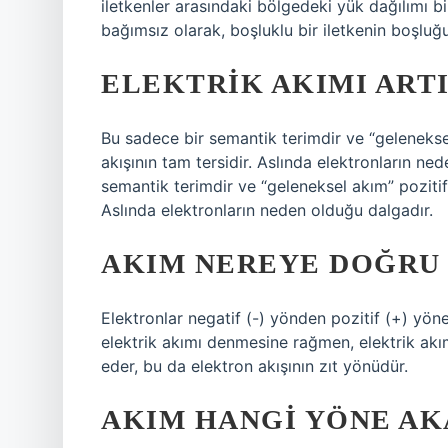
iletkenler arasındaki bölgedeki yük dağılımı bil
bağımsız olarak, boşluklu bir iletkenin boşluğun
ELEKTRIK AKIMI ARTI
Bu sadece bir semantik terimdir ve “gelenekse
akışının tam tersidir. Aslında elektronların 
semantik terimdir ve “geleneksel akım” pozitift
Aslında elektronların neden olduğu dalgadır.
AKIM NEREYE DOĞRU
Elektronlar negatif (-) yönden pozitif (+) yön
elektrik akımı denmesine rağmen, elektrik akı
eder, bu da elektron akışının zıt yönüdür.
AKIM HANGI YÖNE AK