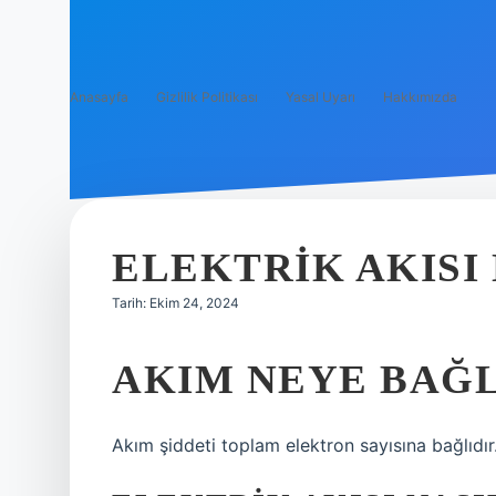
Anasayfa
Gizlilik Politikası
Yasal Uyarı
Hakkımızda
ELEKTRIK AKISI
Tarih: Ekim 24, 2024
AKIM NEYE BAĞL
Akım şiddeti toplam elektron sayısına bağlıdır