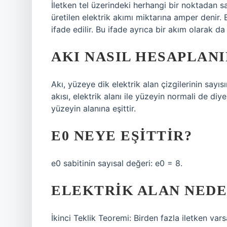
İletken tel üzerindeki herhangi bir noktadan 
üretilen elektrik akımı miktarına amper denir.
ifade edilir. Bu ifade ayrıca bir akım olarak da 
AKI NASIL HESAPLANI
Akı, yüzeye dik elektrik alan çizgilerinin sayı
akısı, elektrik alanı ile yüzeyin normali de diy
yüzeyin alanına eşittir.
E0 NEYE EŞITTIR?
e0 sabitinin sayısal değeri: e0 = 8.
ELEKTRIK ALAN NEDE
İkinci Teklik Teoremi: Birden fazla iletken vars