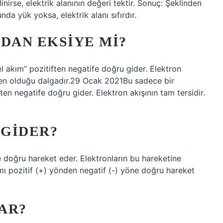
inirse, elektrik alanının değeri tektir. Sonuç: Şeklinden
da yük yoksa, elektrik alanı sıfırdır.
DAN EKSIYE MI?
l akım” pozitiften negatife doğru gider. Elektron
neden olduğu dalgadır.29 Ocak 2021Bu sadece bir
en negatife doğru gider. Elektron akışının tam tersidir.
 GIDER?
e doğru hareket eder. Elektronların bu hareketine
mı pozitif (+) yönden negatif (-) yöne doğru hareket
AR?