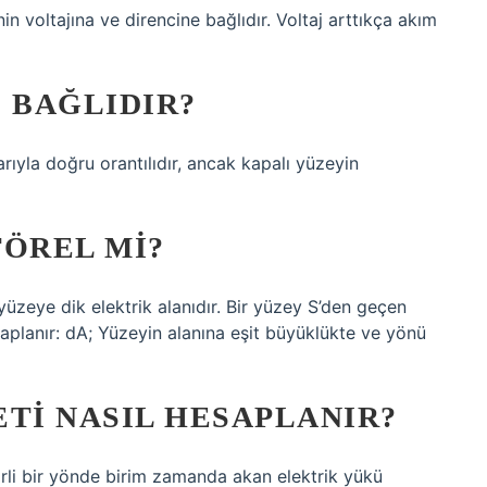
 voltajına ve direncine bağlıdır. Voltaj arttıkça akım
 BAĞLIDIR?
arıyla doğru orantılıdır, ancak kapalı yüzeyin
TÖREL MI?
 yüzeye dik elektrik alanıdır. Bir yüzey S’den geçen
esaplanır: dA; Yüzeyin alanına eşit büyüklükte ve yönü
ETI NASIL HESAPLANIR?
lirli bir yönde birim zamanda akan elektrik yükü