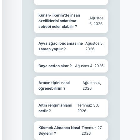
Kur’an-ı Kerim’de insan
Ağustos
özelliklerini anlatılma
6, 2026
sebebi neler olabilir ?
Ayva ağacı budaması ne
Ağustos 5,
zaman yapılır ?
2026
Boya neden akar ?
Ağustos 4, 2026
Aracın tipini nasıl
Ağustos 4,
öğrenebilirim ?
2026
Altın rengin anlamı
Temmuz 30,
nedir ?
2026
Küsmek Almanca Nasıl
Temmuz 27,
Söylenir ?
2026