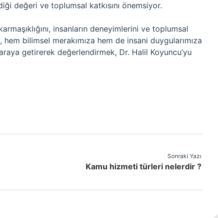
diği değeri ve toplumsal katkısını önemsiyor.
karmaşıklığını, insanların deneyimlerini ve toplumsal
ı, hem bilimsel merakımıza hem de insani duygularımıza
r araya getirerek değerlendirmek, Dr. Halil Koyuncu’yu
Sonraki Yazı
Kamu hizmeti türleri nelerdir ?