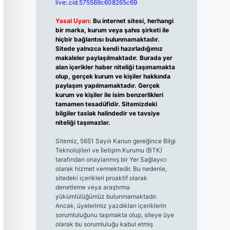
live:.cid.575569c608265c69
Yasal Uyarı:
Bu internet sitesi, herhangi
bir marka, kurum veya şahıs şirketi ile
hiçbir bağlantısı bulunmamaktadır.
Sitede yalnızca kendi hazırladığımız
makaleler paylaşılmaktadır. Burada yer
alan içerikler haber niteliği taşımamakta
olup, gerçek kurum ve kişiler hakkında
paylaşım yapılmamaktadır. Gerçek
kurum ve kişiler ile isim benzerlikleri
tamamen tesadüfidir. Sitemizdeki
bilgiler taslak halindedir ve tavsiye
niteliği taşımazlar.
Sitemiz, 5651 Sayılı Kanun gereğince Bilgi
Teknolojileri ve İletişim Kurumu (BTK)
tarafından onaylanmış bir Yer Sağlayıcı
olarak hizmet vermektedir. Bu nedenle,
sitedeki içerikleri proaktif olarak
denetleme veya araştırma
yükümlülüğümüz bulunmamaktadır.
Ancak, üyelerimiz yazdıkları içeriklerin
sorumluluğunu taşımakta olup, siteye üye
olarak bu sorumluluğu kabul etmiş