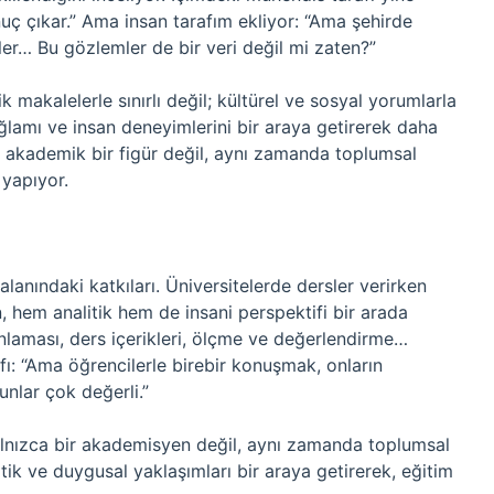
onuç çıkar.” Ama insan tarafım ekliyor: “Ama şehirde
er… Bu gözlemler de bir veri değil mi zaten?”
 makalelerle sınırlı değil; kültürel ve sosyal yorumlarla
ağlamı ve insan deneyimlerini bir araya getirerek daha
e akademik bir figür değil, aynı zamanda toplumsal
 yapıyor.
lanındaki katkıları. Üniversitelerde dersler verirken
, hem analitik hem de insani perspektifi bir arada
anlaması, ders içerikleri, ölçme ve değerlendirme…
afı: “Ama öğrencilerle birebir konuşmak, onların
nlar çok değerli.”
yalnızca bir akademisyen değil, aynı zamanda toplumsal
itik ve duygusal yaklaşımları bir araya getirerek, eğitim