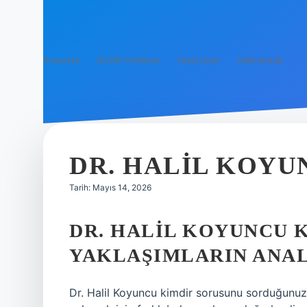
Anasayfa
Gizlilik Politikası
Yasal Uyarı
Hakkımızda
DR. HALIL KOYU
Tarih: Mayıs 14, 2026
DR. HALIL KOYUNCU 
YAKLAŞIMLARIN ANAL
Dr. Halil Koyuncu kimdir sorusunu sorduğunuzd