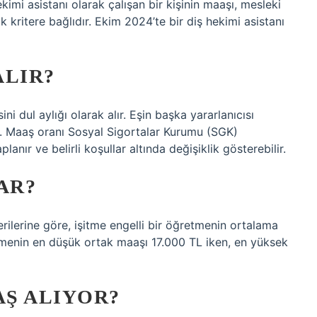
imi asistanı olarak çalışan bir kişinin maaşı, mesleki
k kritere bağlıdır. Ekim 2024’te bir diş hekimi asistanı
ALIR?
ni dul aylığı olarak alır. Eşin başka yararlanıcısı
r. Maaş oranı Sosyal Sigortalar Kurumu (SGK)
lanır ve belirli koşullar altında değişiklik gösterebilir.
AR?
erilerine göre, işitme engelli bir öğretmenin ortalama
etmenin en düşük ortak maaşı 17.000 TL iken, en yüksek
Ş ALIYOR?