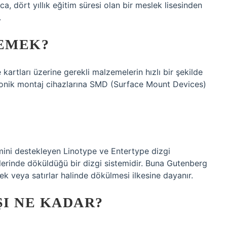
ca, dört yıllık eğitim süresi olan bir meslek lisesinden
.
DEMEK?
artları üzerine gerekli malzemelerin hızlı bir şekilde
ktronik montaj cihazlarına SMD (Surface Mount Devices)
temini destekleyen Linotype ve Entertype dizgi
rinde döküldüğü bir dizgi sistemidir. Buna Gutenberg
 tek veya satırlar halinde dökülmesi ilkesine dayanır.
ŞI NE KADAR?