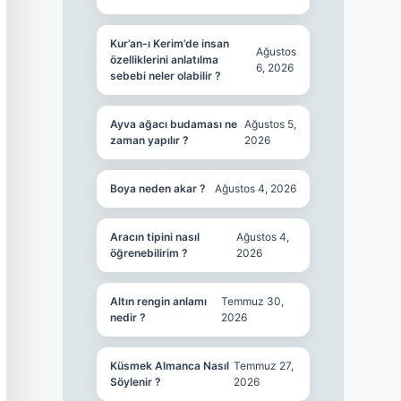
Kur’an-ı Kerim’de insan
Ağustos
özelliklerini anlatılma
6, 2026
sebebi neler olabilir ?
Ayva ağacı budaması ne
Ağustos 5,
zaman yapılır ?
2026
Boya neden akar ?
Ağustos 4, 2026
Aracın tipini nasıl
Ağustos 4,
öğrenebilirim ?
2026
Altın rengin anlamı
Temmuz 30,
nedir ?
2026
Küsmek Almanca Nasıl
Temmuz 27,
Söylenir ?
2026