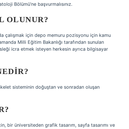
atoloji Bölümü’ne başvurmalısınız.
L OLUNUR?
da çalışmak için depo memuru pozisyonu için kamu
amanda Milli Eğitim Bakanlığı tarafından sunulan
leği icra etmek isteyen herkesin ayrıca bilgisayar
NEDIR?
skelet sisteminin doğuştan ve sonradan oluşan
R?
in, bir üniversiteden grafik tasarım, sayfa tasarımı ve