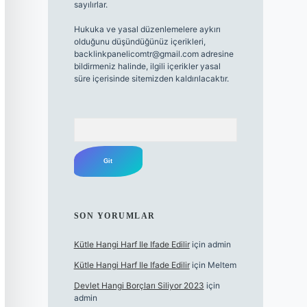
sayılırlar.
Hukuka ve yasal düzenlemelere aykırı
olduğunu düşündüğünüz içerikleri,
backlinkpanelicomtr@gmail.com
adresine
bildirmeniz halinde, ilgili içerikler yasal
süre içerisinde sitemizden kaldırılacaktır.
Arama
SON YORUMLAR
Kütle Hangi Harf Ile Ifade Edilir
için
admin
Kütle Hangi Harf Ile Ifade Edilir
için
Meltem
Devlet Hangi Borçları Siliyor 2023
için
admin