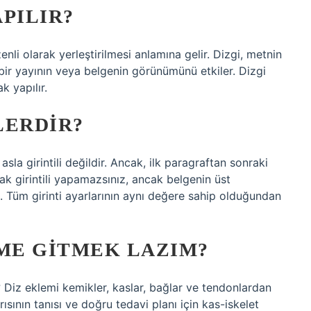
APILIR?
enli olarak yerleştirilmesi anlamına gelir. Dizgi, metnin
bir yayının veya belgenin görünümünü etkiler. Dizgi
k yapılır.
LERDIR?
 asla girintili değildir. Ancak, ilk paragraftan sonraki
rak girintili yapamazsınız, ancak belgenin üst
. Tüm girinti ayarlarının aynı değere sahip olduğundan
ÜME GITMEK LAZIM?
Diz eklemi kemikler, kaslar, bağlar ve tendonlardan
ısının tanısı ve doğru tedavi planı için kas-iskelet