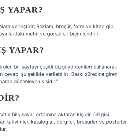
IŞ YAPAR?
alara yerleştirir; Reklam, broşür, form ve kitap gibi
yınlardaki metin ve görselleri biçimlendirir.
IŞ YAPAR?
ülen bir sayfayı çeşitli dizgi yöntemleri kullanarak
n cevabı şu şekilde verilebilir: “Baskı sürecine giren
narak düzenleyen kişidir.”
DIR?
metni bilgisayar ortamına aktaran kişidir. Dizgici,
, takvimler, kataloglar, dergiler, broşürler ve posterler
ur.