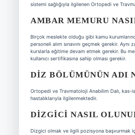
sistemi sağlığıyla ilgilenen Ortopedi ve Travm
AMBAR MEMURU NASI
Birçok meslekte olduğu gibi kamu kurumların
personeli alım sınavını geçmek gerekir. Aynı z
kurslarla eğitime devam etmek gerekir. Bu mes
kullanıcı sertifikasına sahip olması gerekir.
DIZ BÖLÜMÜNÜN ADI 
Ortopedi ve Travmatoloji Anabilim Dalı, kas-i
hastalıklarıyla ilgilenmektedir.
DIZGICI NASIL OLUNU
Dizgici olmak ve ilgili pozisyona başvurmak iç