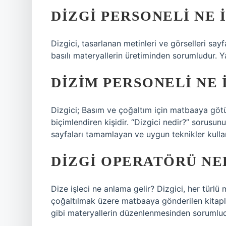
DIZGI PERSONELI NE 
Dizgici, tasarlanan metinleri ve görselleri sayf
basılı materyallerin üretiminden sorumludur. Ya
DIZIM PERSONELI NE 
Dizgici; Basım ve çoğaltım için matbaaya götür
biçimlendiren kişidir. “Dizgici nedir?” sorusunu
sayfaları tamamlayan ve uygun teknikler kulla
DIZGI OPERATÖRÜ NE
Dize işleci ne anlama gelir? Dizgici, her türlü 
çoğaltılmak üzere matbaaya gönderilen kitaplar
gibi materyallerin düzenlenmesinden sorumlud