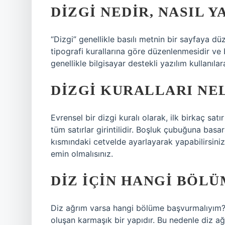
DIZGI NEDIR, NASIL Y
“Dizgi” genellikle basılı metnin bir sayfaya düz
tipografi kurallarına göre düzenlenmesidir ve 
genellikle bilgisayar destekli yazılım kullanılara
DIZGI KURALLARI NE
Evrensel bir dizgi kuralı olarak, ilk birkaç satır
tüm satırlar girintilidir. Boşluk çubuğuna basa
kısmındaki cetvelde ayarlayarak yapabilirsiniz
emin olmalısınız.
DIZ IÇIN HANGI BÖL
Diz ağrım varsa hangi bölüme başvurmalıyım? 
oluşan karmaşık bir yapıdır. Bu nedenle diz ağr