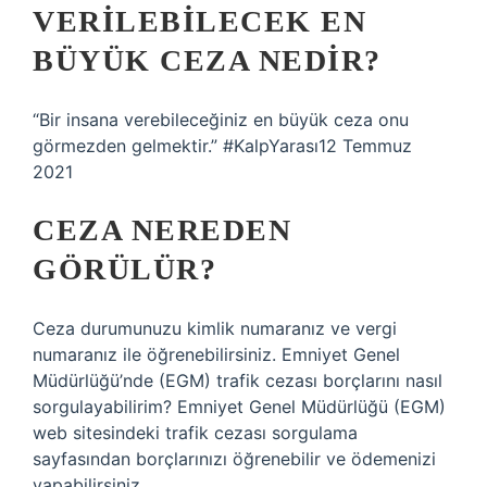
VERILEBILECEK EN
BÜYÜK CEZA NEDIR?
“Bir insana verebileceğiniz en büyük ceza onu
görmezden gelmektir.” #KalpYarası12 Temmuz
2021
CEZA NEREDEN
GÖRÜLÜR?
Ceza durumunuzu kimlik numaranız ve vergi
numaranız ile öğrenebilirsiniz. Emniyet Genel
Müdürlüğü’nde (EGM) trafik cezası borçlarını nasıl
sorgulayabilirim? Emniyet Genel Müdürlüğü (EGM)
web sitesindeki trafik cezası sorgulama
sayfasından borçlarınızı öğrenebilir ve ödemenizi
yapabilirsiniz.