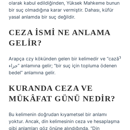
olarak kabul edildiğinden, Yüksek Mahkeme bunun
bir suç olmadığına karar vermiştir. Dahası, küfür
yasal anlamda bir suç değildir.
CEZA ISMI NE ANLAMA
GELIR?
Arapça czy kökünden gelen bir kelimedir ve “cazāˀ
جزاء” anlamına gelir; “bir suç için topluma ödenen
bedel” anlamına gelir.
KURANDA CEZA VE
MÜKÂFAT GÜNÜ NEDIR?
Bu kelimenin doğrudan kıyametsel bir anlamı
yoktur. Ancak, din kelimesinin ceza ve hesaplaşma
gibi anlamları göz önüne alındığında, “Din