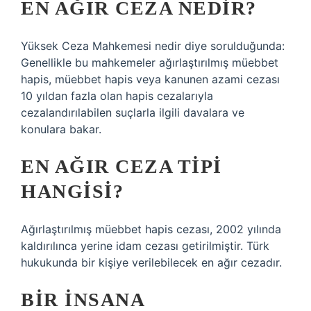
EN AĞIR CEZA NEDIR?
Yüksek Ceza Mahkemesi nedir diye sorulduğunda:
Genellikle bu mahkemeler ağırlaştırılmış müebbet
hapis, müebbet hapis veya kanunen azami cezası
10 yıldan fazla olan hapis cezalarıyla
cezalandırılabilen suçlarla ilgili davalara ve
konulara bakar.
EN AĞIR CEZA TIPI
HANGISI?
Ağırlaştırılmış müebbet hapis cezası, 2002 yılında
kaldırılınca yerine idam cezası getirilmiştir. Türk
hukukunda bir kişiye verilebilecek en ağır cezadır.
BIR INSANA