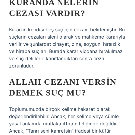
KURANDA NELERIN
CEZASI VARDIR?
Kuran’ın kendisi beş suç için cezayı belirlemiştir. Bu
suçların cezaları aleni olarak ve mahkeme kararıyla
verilir ve şunlardır: cinayet, zina, soygun, hırsızlık
ve hiraba suçları. Burada karar vicdana bırakılmaz
ve suç delillerle kanıtlandıktan sonra ceza
zorunludur.
ALLAH CEZANI VERSIN
DEMEK SUÇ MU?
Toplumumuzda birçok kelime hakaret olarak
değerlendirilebilir. Ancak, her kelime veya cümle
yasal anlamda mutlaka iftira niteliğinde değildir.
Ancak, “Tanrı seni kahretsin” ifadesi bir küfür