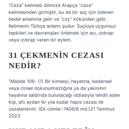
“Ceza” kelimesi dilimize Arapça “caza”
kelimesinden girmiştir, bu da bir suç için ödenen
bedel anlamına gelir ve “czy” kökünden gelir.
Kelimenin Türkçe anlamı şudur: Suçluya uygunsuz
tepkileri ve davranışları önlemek için acı, ızdırap
veya ızdırap veren bir eylem.
31 ÇEKMENIN CEZASI
NEDIR?
“Madde 106- (1) Bir kimseyi, hayatına, bedensel
veya cinsel dokunulmazlığına ya da yakınının
hayatına saldırıda bulunacağı iddiasıyla tehdit eden
kişi, altı aydan iki yıla kadar hapis cezası ile
cezalandırılır. (Ek cümle:-7406/6 md.)21 Temmuz
2023