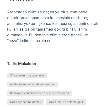
Arapçadan dilimize geçen ve bir suçun bedeli
olarak tanımlanan ceza kelimesinin net bir eş
anlamlısı yoktur. İşkence kelimesi eş anlamlı olarak
kullanılsa da bu tamamen doğru bir kullanım
olmayabilir. Bu nedenle cümlelerde genellikle
“ceza” kelimesi tercih edilir.
Tarih:
Makaleler
31 çekmenin cezası nedir
Allah cezanı versin demek suç mu
Bir insana verilebilecek en büyük ceza nedir
Ceza Arapça ne demek
Ceza ismi ne anlama gelir