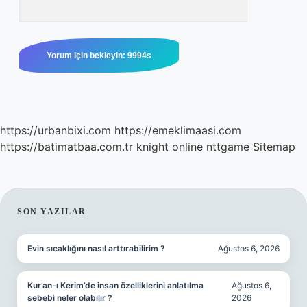
https://urbanbixi.com
https://emeklimaasi.com
https://batimatbaa.com.tr
knight online
nttgame
Sitemap
SIDEBAR
SON YAZILAR
Evin sıcaklığını nasıl arttırabilirim ?
Ağustos 6, 2026
Kur’an-ı Kerim’de insan özelliklerini anlatılma
Ağustos 6,
sebebi neler olabilir ?
2026