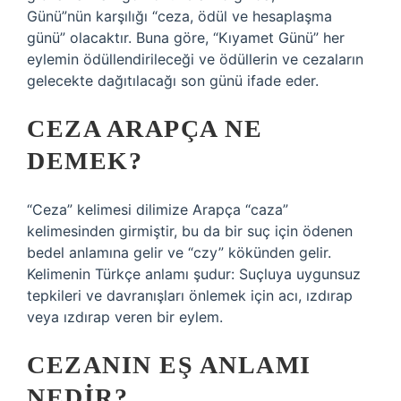
Günü”nün karşılığı “ceza, ödül ve hesaplaşma
günü” olacaktır. Buna göre, “Kıyamet Günü” her
eylemin ödüllendirileceği ve ödüllerin ve cezaların
gelecekte dağıtılacağı son günü ifade eder.
CEZA ARAPÇA NE
DEMEK?
“Ceza” kelimesi dilimize Arapça “caza”
kelimesinden girmiştir, bu da bir suç için ödenen
bedel anlamına gelir ve “czy” kökünden gelir.
Kelimenin Türkçe anlamı şudur: Suçluya uygunsuz
tepkileri ve davranışları önlemek için acı, ızdırap
veya ızdırap veren bir eylem.
CEZANIN EŞ ANLAMI
NEDIR?