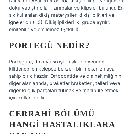
Dikiş materyalleri arasında dikiş iplikleri ve iğneleri,
doku yapıştırıcıları, zımbalar ve klipsler bulunur. En
sık kullanılan dikiş materyalleri dikiş iplikleri ve
iğneleridir (1,2). Dikiş iplikleri iki gruba ayrılır:
emilebilir ve emilemez (Şekil 1).
PORTEGÜ NEDIR?
Portegure, dokuyu sıkıştırmak için yerinde
kilitlenebilen kelepçe benzeri bir mekanizmaya
sahip bir cihazdır. Ortodontide ve diş hekimliğinin
diğer alanlarında, braketler braketleri, telleri veya
diğer küçük parçaları tutmak ve manipüle etmek
için kullanılabilir.
CERRAHI BÖLÜMÜ
HANGI HASTALIKLARA