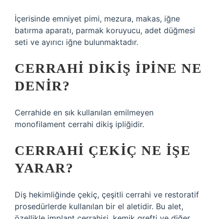
İçerisinde emniyet pimi, mezura, makas, iğne
batırma aparatı, parmak koruyucu, adet düğmesi
seti ve ayırıcı iğne bulunmaktadır.
CERRAHI DIKIŞ IPINE NE
DENIR?
Cerrahide en sık kullanılan emilmeyen
monofilament cerrahi dikiş ipliğidir.
CERRAHI ÇEKIÇ NE IŞE
YARAR?
Diş hekimliğinde çekiç, çeşitli cerrahi ve restoratif
prosedürlerde kullanılan bir el aletidir. Bu alet,
özellikle implant cerrahisi, kemik grefti ve diğer