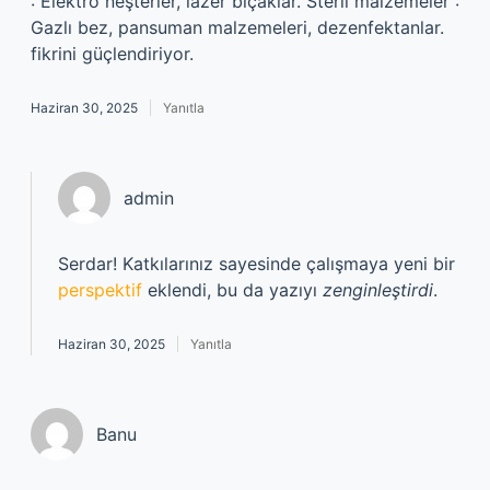
: Elektro neşterler, lazer bıçaklar. Steril malzemeler :
Gazlı bez, pansuman malzemeleri, dezenfektanlar.
fikrini güçlendiriyor.
Haziran 30, 2025
Yanıtla
admin
Serdar! Katkılarınız sayesinde çalışmaya yeni bir
perspektif
eklendi, bu da yazıyı
zenginleştirdi
.
Haziran 30, 2025
Yanıtla
Banu