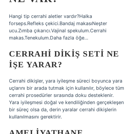
Hangi tip cerrahi aletler vardır?Halka
forseps.Refleks çekici.Bandaj makasıNeşter
ucu.Zımba çıkarıcı.Vajinal spekulum.Cerrahi
makas.Tenekulum.Daha fazla öğe…
CERRAHI DIKIŞ SETI NE
IŞE YARAR?
Cerrahi dikişler, yara iyileşme süreci boyunca yara
uçlarını bir arada tutmak için kullanılır, böylece tüm
cerrahi prosedürler sırasında doku desteklenir.
Yara iyileşmesi doğal ve kendiliğinden gerçekleşen
bir süreç olsa da, derin yaralar cerrahi dikişlerin
kullanılmasını gerektirir.
AMELIYATHANE