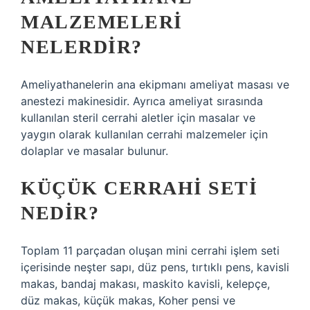
MALZEMELERI
NELERDIR?
Ameliyathanelerin ana ekipmanı ameliyat masası ve
anestezi makinesidir. Ayrıca ameliyat sırasında
kullanılan steril cerrahi aletler için masalar ve
yaygın olarak kullanılan cerrahi malzemeler için
dolaplar ve masalar bulunur.
KÜÇÜK CERRAHI SETI
NEDIR?
Toplam 11 parçadan oluşan mini cerrahi işlem seti
içerisinde neşter sapı, düz pens, tırtıklı pens, kavisli
makas, bandaj makası, maskito kavisli, kelepçe,
düz makas, küçük makas, Koher pensi ve