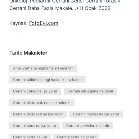
Onkoloji.Pediatrik Cerrahi.Genel Cerrahi.Torasik
Cerrahi.Daha Fazla Makale…•11 Ocak 2022
Kaynak:
FotoEvi.com
Tarih:
Makaleler
Ameliyathane malzemeleri nelerdir
Cerrahi bölümü hangi hastalıklara bakar
Cerrahi çekiç ne işe yarar
Cerrahi dikiş ipine ne denir
Cerrahi dikiş malzemeleri nelerdir
Cerrahi dikiş seti ne işe yarar
Cerrahi makas ne işe yarar
Cerrahi pens ne işe yarar
Cerrahi servisleri nelerdir
Cerrahi sette ne var
Cerrahi sette neler var