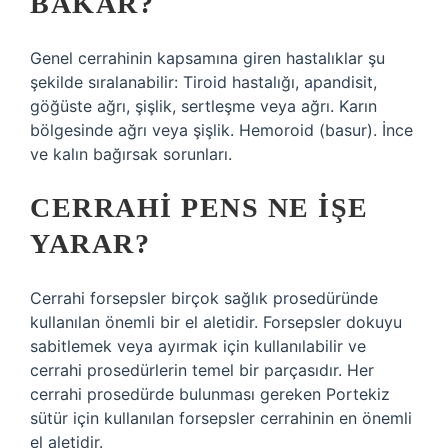
BAKAR?
Genel cerrahinin kapsamına giren hastalıklar şu
şekilde sıralanabilir: Tiroid hastalığı, apandisit,
göğüste ağrı, şişlik, sertleşme veya ağrı. Karın
bölgesinde ağrı veya şişlik. Hemoroid (basur). İnce
ve kalın bağırsak sorunları.
CERRAHI PENS NE IŞE
YARAR?
Cerrahi forsepsler birçok sağlık prosedüründe
kullanılan önemli bir el aletidir. Forsepsler dokuyu
sabitlemek veya ayırmak için kullanılabilir ve
cerrahi prosedürlerin temel bir parçasıdır. Her
cerrahi prosedürde bulunması gereken Portekiz
sütür için kullanılan forsepsler cerrahinin en önemli
el aletidir.