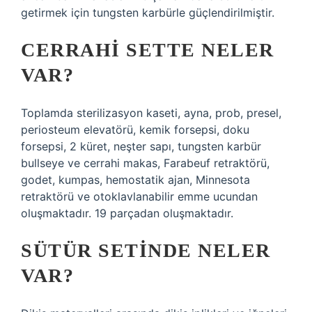
getirmek için tungsten karbürle güçlendirilmiştir.
CERRAHI SETTE NELER
VAR?
Toplamda sterilizasyon kaseti, ayna, prob, presel,
periosteum elevatörü, kemik forsepsi, doku
forsepsi, 2 küret, neşter sapı, tungsten karbür
bullseye ve cerrahi makas, Farabeuf retraktörü,
godet, kumpas, hemostatik ajan, Minnesota
retraktörü ve otoklavlanabilir emme ucundan
oluşmaktadır. 19 parçadan oluşmaktadır.
SÜTÜR SETINDE NELER
VAR?