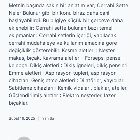
Metnin başında sakin bir anlatım var; Cerrahi Sette
Neler Bulunur gibi bir konu biraz daha canlı
başlayabilirdi. Bu bilgiye küçük bir çerçeve daha
eklenebilir: Cerrahi sette bulunan bazı temel
ekipmanlar : Cerrahi setlerin içeriği, yapılacak
cerrahi müdahaleye ve kullanım amacına göre
değişiklik gösterebilir. Kesme aletleri : Neşter,
makas, bıçak. Kavrama aletleri : Forseps, pense,
kelepçe. Dikiş aletleri : Dikiş iğneleri, dikiş pensleri.
Emme aletleri : Aspirasyon tüpleri, aspirasyon
cihazları. Genişletme aletleri : Dilatörler, yayıcılar.
Sabitleme cihazları : Kemik vidaları, plaklar, ateller.
Güçlendirilmiş aletler : Elektro neşterler, lazer
bıçaklar.
Şubat 19, 2025
Yanıtla