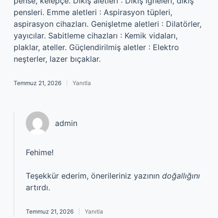
pense, kelepçe. Dikiş aletleri : Dikiş iğneleri, dikiş
pensleri. Emme aletleri : Aspirasyon tüpleri,
aspirasyon cihazları. Genişletme aletleri : Dilatörler,
yayıcılar. Sabitleme cihazları : Kemik vidaları,
plaklar, ateller. Güçlendirilmiş aletler : Elektro
neşterler, lazer bıçaklar.
Temmuz 21, 2026
Yanıtla
admin
Fehime!
Teşekkür ederim, önerileriniz yazının
doğallığını
artırdı.
Temmuz 21, 2026
Yanıtla