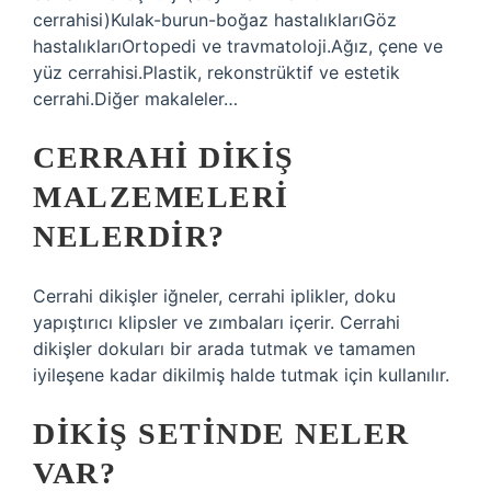
cerrahisi)Kulak-burun-boğaz hastalıklarıGöz
hastalıklarıOrtopedi ve travmatoloji.Ağız, çene ve
yüz cerrahisi.Plastik, rekonstrüktif ve estetik
cerrahi.Diğer makaleler…
CERRAHI DIKIŞ
MALZEMELERI
NELERDIR?
Cerrahi dikişler iğneler, cerrahi iplikler, doku
yapıştırıcı klipsler ve zımbaları içerir. Cerrahi
dikişler dokuları bir arada tutmak ve tamamen
iyileşene kadar dikilmiş halde tutmak için kullanılır.
DIKIŞ SETINDE NELER
VAR?