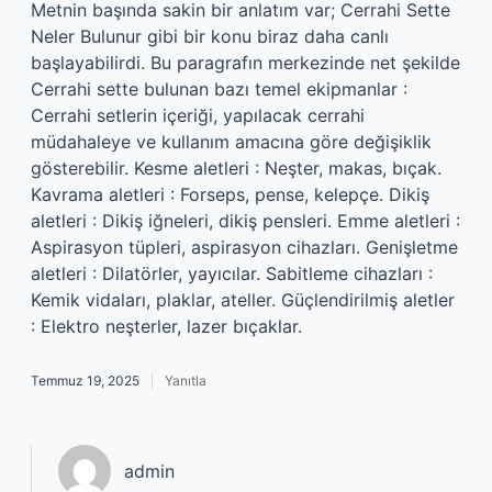
Metnin başında sakin bir anlatım var; Cerrahi Sette
Neler Bulunur gibi bir konu biraz daha canlı
başlayabilirdi. Bu paragrafın merkezinde net şekilde
Cerrahi sette bulunan bazı temel ekipmanlar :
Cerrahi setlerin içeriği, yapılacak cerrahi
müdahaleye ve kullanım amacına göre değişiklik
gösterebilir. Kesme aletleri : Neşter, makas, bıçak.
Kavrama aletleri : Forseps, pense, kelepçe. Dikiş
aletleri : Dikiş iğneleri, dikiş pensleri. Emme aletleri :
Aspirasyon tüpleri, aspirasyon cihazları. Genişletme
aletleri : Dilatörler, yayıcılar. Sabitleme cihazları :
Kemik vidaları, plaklar, ateller. Güçlendirilmiş aletler
: Elektro neşterler, lazer bıçaklar.
Temmuz 19, 2025
Yanıtla
admin