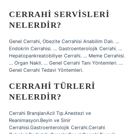
CERRAHI SERVISLERI
NELERDIR?
Genel Cerrahi, Obezite Cerrahisi Anabilim Dalı. …
Endokrin Cerrahisi. … Gastroenterolojik Cerrahi. …
Hepatopankreatobiliyer Cerrahi. … Meme Cerrahisi.
… Organ Nakli. … Genel Cerrahi Tanı Yöntemleri. …
Genel Cerrahi Tedavi Yöntemleri.
CERRAHI TÜRLERI
NELERDIR?
Cerrahi BranşlarıAcil Tıp.Anestezi ve
Reanimasyon.Beyin ve Sinir
Cerrahisi.Gastroenterolojik Cerrahi.Cerrahi