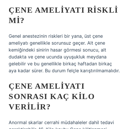
ÇENE AMELIYATI RISKLI
MI?
Genel anestezinin riskleri bir yana, üst çene
ameliyatı genellikle sorunsuz geçer. Alt çene
kemiğindeki sinirin hasar görmesi sonucu, alt
dudakta ve çene ucunda uyuşukluk meydana
gelebilir ve bu genellikle birkaç haftadan birkaç
aya kadar sürer. Bu durum felçle karıştırılmamalıdır.
ÇENE AMELIYATI
SONRASI KAÇ KILO
VERILIR?
Anormal skarlar cerrahi müdahaleler dahil tedavi