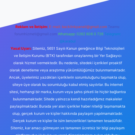
Reklam ve İletişim:
E-mail:
backlinkpaneli@gmail.com
Teams:
forumhizmeti@gmail.com
Whatsapp: 0262 606 0 726
Telegram:
@karabul
Yasal Uyarı:
Sitemiz, 5651 Sayılı Kanun gereğince Bilgi Teknolojileri
ve İletişim Kurumu (BTK) tarafından onaylanmış bir Yer Sağlayıcı
olarak hizmet vermektedir. Bu nedenle, sitedeki içerikleri proaktif
olarak denetleme veya araştırma yükümlülüğümüz bulunmamaktadır.
Ancak, üyelerimiz yazdıkları içeriklerin sorumluluğunu taşımakta olup,
siteye üye olarak bu sorumluluğu kabul etmiş sayılırlar. Bu internet
sitesi, herhangi bir marka, kurum veya şahıs şirketi ile hiçbir bağlantısı
bulunmamaktadır. Sitede yalnızca kendi hazırladığımız makaleler
paylaşılmaktadır. Burada yer alan içerikler haber niteliği taşımamakta
olup, gerçek kurum ve kişiler hakkında paylaşım yapılmamaktadır.
Gerçek kurum ve kişiler ile isim benzerlikleri tamamen tesadüfidir.
Sitemiz, kar amacı gütmeyen ve tamamen ücretsiz bir bilgi paylaşım