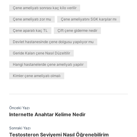
Çene ameliyatı sonrası kaç kilo verilir
Çene ameliyatı zor mu
Çene ameliyatını SGK karşılar mı
Çene aparatı kaç TL
Çift çene giderme nedir
Devlet hastanesinde çene dolgusu yapılıyor mu
Geride Kalan çene Nasıl Düzeltilir
Hangi hastanelerde çene ameliyatı yapılır
Kimler çene ameliyatı olmalı
Önceki Yazı
Internette Anahtar Kelime Nedir
Sonraki Yazı
Testosteron Seviyemi Nasıl Öğrenebilirim