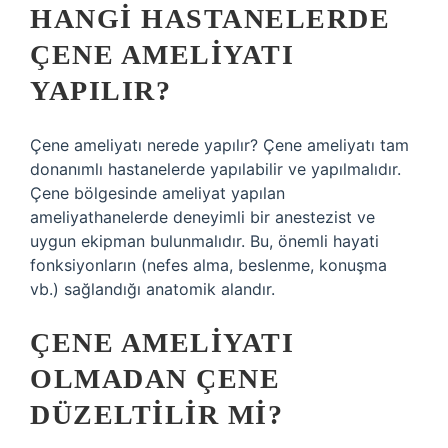
HANGI HASTANELERDE
ÇENE AMELIYATI
YAPILIR?
Çene ameliyatı nerede yapılır? Çene ameliyatı tam
donanımlı hastanelerde yapılabilir ve yapılmalıdır.
Çene bölgesinde ameliyat yapılan
ameliyathanelerde deneyimli bir anestezist ve
uygun ekipman bulunmalıdır. Bu, önemli hayati
fonksiyonların (nefes alma, beslenme, konuşma
vb.) sağlandığı anatomik alandır.
ÇENE AMELIYATI
OLMADAN ÇENE
DÜZELTILIR MI?