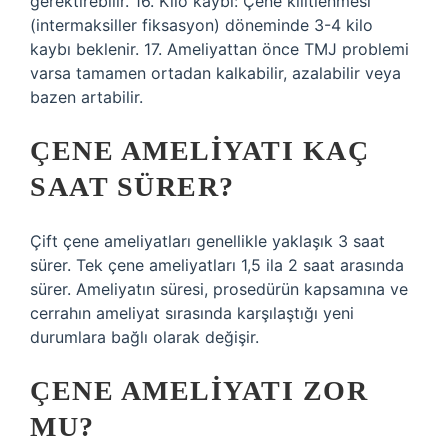
gerektirebilir. 16. Kilo kaybı: Çene kilitlenmesi
(intermaksiller fiksasyon) döneminde 3-4 kilo
kaybı beklenir. 17. Ameliyattan önce TMJ problemi
varsa tamamen ortadan kalkabilir, azalabilir veya
bazen artabilir.
ÇENE AMELIYATI KAÇ
SAAT SÜRER?
Çift çene ameliyatları genellikle yaklaşık 3 saat
sürer. Tek çene ameliyatları 1,5 ila 2 saat arasında
sürer. Ameliyatın süresi, prosedürün kapsamına ve
cerrahın ameliyat sırasında karşılaştığı yeni
durumlara bağlı olarak değişir.
ÇENE AMELIYATI ZOR
MU?