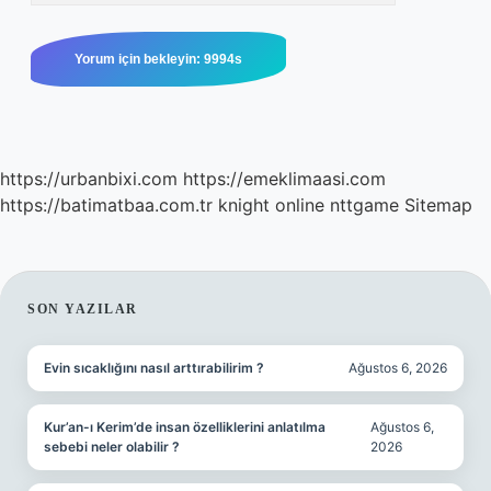
https://urbanbixi.com
https://emeklimaasi.com
https://batimatbaa.com.tr
knight online
nttgame
Sitemap
SIDEBAR
SON YAZILAR
Evin sıcaklığını nasıl arttırabilirim ?
Ağustos 6, 2026
Kur’an-ı Kerim’de insan özelliklerini anlatılma
Ağustos 6,
sebebi neler olabilir ?
2026