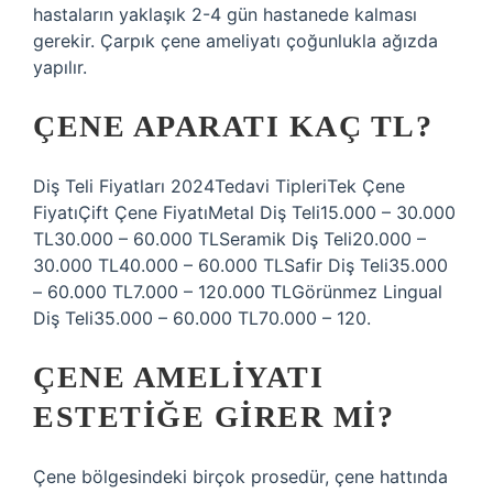
hastaların yaklaşık 2-4 gün hastanede kalması
gerekir. Çarpık çene ameliyatı çoğunlukla ağızda
yapılır.
ÇENE APARATI KAÇ TL?
Diş Teli Fiyatları 2024Tedavi TipleriTek Çene
FiyatıÇift Çene FiyatıMetal Diş Teli15.000 – 30.000
TL30.000 – 60.000 TLSeramik Diş Teli20.000 –
30.000 TL40.000 – 60.000 TLSafir Diş Teli35.000
– 60.000 TL7.000 – 120.000 TLGörünmez Lingual
Diş Teli35.000 – 60.000 TL70.000 – 120.
ÇENE AMELIYATI
ESTETIĞE GIRER MI?
Çene bölgesindeki birçok prosedür, çene hattında