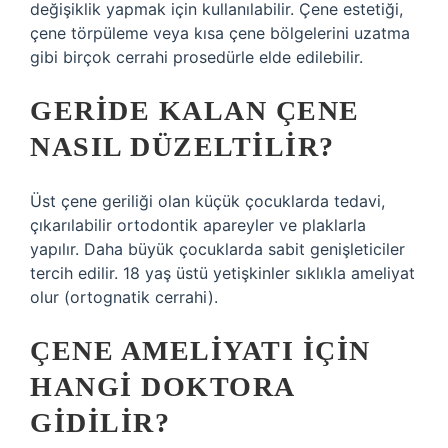
değişiklik yapmak için kullanılabilir. Çene estetiği,
çene törpüleme veya kısa çene bölgelerini uzatma
gibi birçok cerrahi prosedürle elde edilebilir.
GERIDE KALAN ÇENE
NASIL DÜZELTILIR?
Üst çene geriliği olan küçük çocuklarda tedavi,
çıkarılabilir ortodontik apareyler ve plaklarla
yapılır. Daha büyük çocuklarda sabit genişleticiler
tercih edilir. 18 yaş üstü yetişkinler sıklıkla ameliyat
olur (ortognatik cerrahi).
ÇENE AMELIYATI IÇIN
HANGI DOKTORA
GIDILIR?