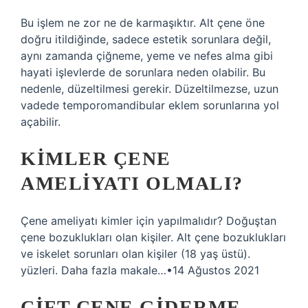
Bu işlem ne zor ne de karmaşıktır. Alt çene öne
doğru itildiğinde, sadece estetik sorunlara değil,
aynı zamanda çiğneme, yeme ve nefes alma gibi
hayati işlevlerde de sorunlara neden olabilir. Bu
nedenle, düzeltilmesi gerekir. Düzeltilmezse, uzun
vadede temporomandibular eklem sorunlarına yol
açabilir.
KIMLER ÇENE
AMELIYATI OLMALI?
Çene ameliyatı kimler için yapılmalıdır? Doğuştan
çene bozuklukları olan kişiler. Alt çene bozuklukları
ve iskelet sorunları olan kişiler (18 yaş üstü).
yüzleri. Daha fazla makale…•14 Ağustos 2021
ÇIFT ÇENE GIDERME