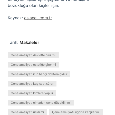
bozukluğu olan kişiler için.
Kaynak:
asiacell.com.tr
Tarih:
Makaleler
Çene ameliyatı devlette olur mu
Çene ameliyatı estetiğe girer mi
Çene ameliyatı için hangi doktora gidilir
Çene ameliyatı kaç saat sürer
Çene ameliyatı kimlere yapılır
Çene ameliyatı olmadan çene düzeltilir mi
Çene ameliyatı riskli mi
Çene ameliyatı sigorta karşılar mı