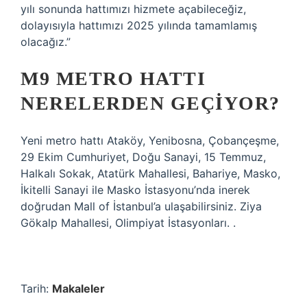
yılı sonunda hattımızı hizmete açabileceğiz,
dolayısıyla hattımızı 2025 yılında tamamlamış
olacağız.”
M9 METRO HATTI
NERELERDEN GEÇIYOR?
Yeni metro hattı Ataköy, Yenibosna, Çobançeşme,
29 Ekim Cumhuriyet, Doğu Sanayi, 15 Temmuz,
Halkalı Sokak, Atatürk Mahallesi, Bahariye, Masko,
İkitelli Sanayi ile Masko İstasyonu’nda inerek
doğrudan Mall of İstanbul’a ulaşabilirsiniz. Ziya
Gökalp Mahallesi, Olimpiyat İstasyonları. .
Tarih:
Makaleler