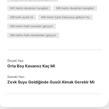
M3 metro durakları hangileri
M6 metro durakları hangileri
M9 hattı açıldı mı
M9 metro Çam Sakuraya gidiyor mu
M9 metro hattı nereden geçiyor
M9 metro hattı nerelerden geçiyor
Önceki Yazı
Orta Boy Kavanoz Kaç Ml
Sonraki Yazı
Zevk Suyu Geldiğinde Gusül Almak Gerekir Mi