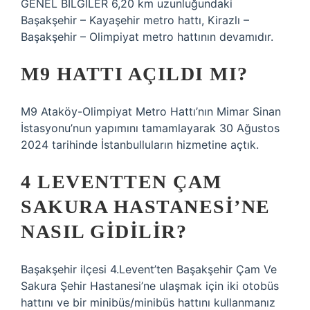
GENEL BİLGİLER 6,20 km uzunluğundaki
Başakşehir – Kayaşehir metro hattı, Kirazlı –
Başakşehir – Olimpiyat metro hattının devamıdır.
M9 HATTI AÇILDI MI?
M9 Ataköy-Olimpiyat Metro Hattı’nın Mimar Sinan
İstasyonu’nun yapımını tamamlayarak 30 Ağustos
2024 tarihinde İstanbulluların hizmetine açtık.
4 LEVENTTEN ÇAM
SAKURA HASTANESI’NE
NASIL GIDILIR?
Başakşehir ilçesi 4.Levent’ten Başakşehir Çam Ve
Sakura Şehir Hastanesi’ne ulaşmak için iki otobüs
hattını ve bir minibüs/minibüs hattını kullanmanız