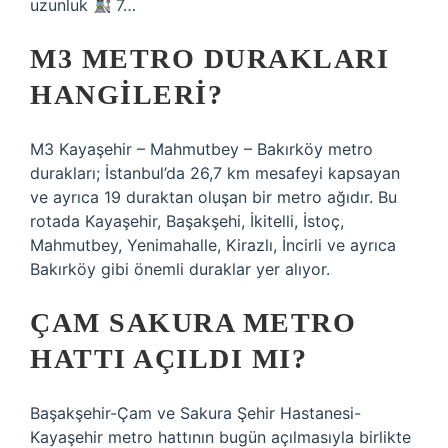
uzunluk
7…
M3 METRO DURAKLARI
HANGILERI?
M3 Kayaşehir – Mahmutbey – Bakırköy metro
durakları; İstanbul’da 26,7 km mesafeyi kapsayan
ve ayrıca 19 duraktan oluşan bir metro ağıdır. Bu
rotada Kayaşehir, Başakşehi, İkitelli, İstoç,
Mahmutbey, Yenimahalle, Kirazlı, İncirli ve ayrıca
Bakırköy gibi önemli duraklar yer alıyor.
ÇAM SAKURA METRO
HATTI AÇILDI MI?
Başakşehir-Çam ve Sakura Şehir Hastanesi-
Kayaşehir metro hattının bugün açılmasıyla birlikte