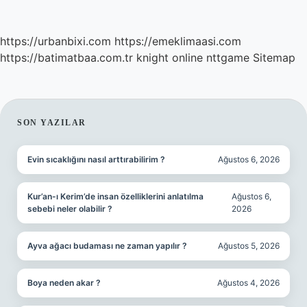
https://urbanbixi.com
https://emeklimaasi.com
https://batimatbaa.com.tr
knight online
nttgame
Sitemap
SIDEBAR
SON YAZILAR
Evin sıcaklığını nasıl arttırabilirim ?
Ağustos 6, 2026
Kur’an-ı Kerim’de insan özelliklerini anlatılma
Ağustos 6,
sebebi neler olabilir ?
2026
Ayva ağacı budaması ne zaman yapılır ?
Ağustos 5, 2026
Boya neden akar ?
Ağustos 4, 2026