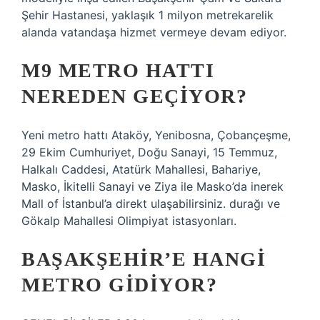
Şehir Hastanesi, yaklaşık 1 milyon metrekarelik
alanda vatandaşa hizmet vermeye devam ediyor.
M9 METRO HATTI
NEREDEN GEÇIYOR?
Yeni metro hattı Ataköy, Yenibosna, Çobançeşme,
29 Ekim Cumhuriyet, Doğu Sanayi, 15 Temmuz,
Halkalı Caddesi, Atatürk Mahallesi, Bahariye,
Masko, İkitelli Sanayi ve Ziya ile Masko’da inerek
Mall of İstanbul’a direkt ulaşabilirsiniz. durağı ve
Gökalp Mahallesi Olimpiyat istasyonları.
BAŞAKŞEHIR’E HANGI
METRO GIDIYOR?