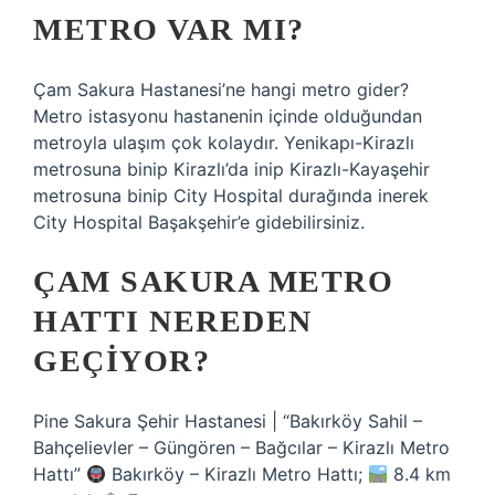
METRO VAR MI?
Çam Sakura Hastanesi’ne hangi metro gider?
Metro istasyonu hastanenin içinde olduğundan
metroyla ulaşım çok kolaydır. Yenikapı-Kirazlı
metrosuna binip Kirazlı’da inip Kirazlı-Kayaşehir
metrosuna binip City Hospital durağında inerek
City Hospital Başakşehir’e gidebilirsiniz.
ÇAM SAKURA METRO
HATTI NEREDEN
GEÇIYOR?
Pine Sakura Şehir Hastanesi | “Bakırköy Sahil –
Bahçelievler – Güngören – Bağcılar – Kirazlı Metro
Hattı”
Bakırköy – Kirazlı Metro Hattı;
8.4 km