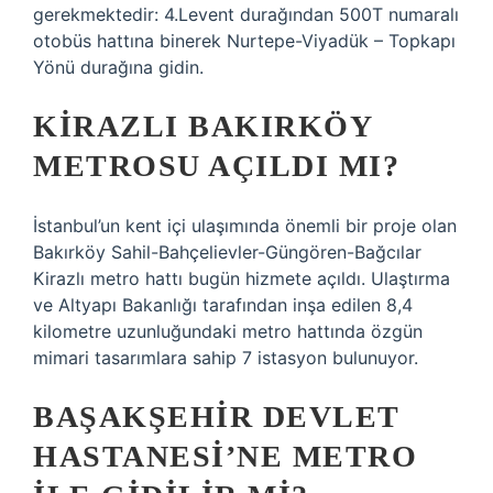
gerekmektedir: 4.Levent durağından 500T numaralı
otobüs hattına binerek Nurtepe-Viyadük – Topkapı
Yönü durağına gidin.
KIRAZLI BAKIRKÖY
METROSU AÇILDI MI?
İstanbul’un kent içi ulaşımında önemli bir proje olan
Bakırköy Sahil-Bahçelievler-Güngören-Bağcılar
Kirazlı metro hattı bugün hizmete açıldı. Ulaştırma
ve Altyapı Bakanlığı tarafından inşa edilen 8,4
kilometre uzunluğundaki metro hattında özgün
mimari tasarımlara sahip 7 istasyon bulunuyor.
BAŞAKŞEHIR DEVLET
HASTANESI’NE METRO