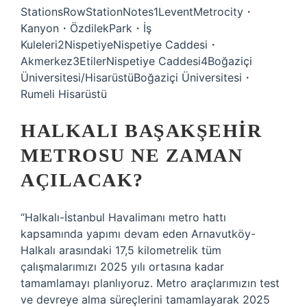
StationsRowStationNotes1LeventMetrocity・
Kanyon・ÖzdilekPark・İş
Kuleleri2NispetiyeNispetiye Caddesi・
Akmerkez3EtilerNispetiye Caddesi4Boğaziçi
Üniversitesi/HisarüstüBoğaziçi Üniversitesi・
Rumeli Hisarüstü
HALKALI BAŞAKŞEHIR
METROSU NE ZAMAN
AÇILACAK?
“Halkalı-İstanbul Havalimanı metro hattı
kapsamında yapımı devam eden Arnavutköy-
Halkalı arasındaki 17,5 kilometrelik tüm
çalışmalarımızı 2025 yılı ortasına kadar
tamamlamayı planlıyoruz. Metro araçlarımızın test
ve devreye alma süreçlerini tamamlayarak 2025