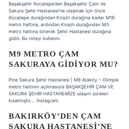
Başakşehir Kocatepe’den Başakşehir Çam Ve
Sakura Şehir Hastanesi’ne ulaşmak için önce
Kocatepe durağından Kirazlı durağına kadar M1B
metro hattına, ardından Kirazlı durağından M3
metro hattına binerek Şehir Hastanesi durağına
gidin. Bu rotayı kullanın.
M9 METRO ÇAM
SAKURAYA GIDIYOR MU?
Pine Sakura Şehir Hastanesi | M9 Ataköy – Olimpik
metro hattının açılmasıyla BAŞAKŞEHİR ÇAM VE
SAKURA ŞEHİR HASTANEMİZE ulaşım süreleri
kısalmıştır…. Instagram.
BAKIRKÖY’DEN ÇAM
SAKURA HASTANESI’NE