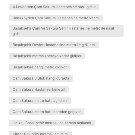
4 Leventten Çam Sakura Hastanesine nasıl gidilir
Bakırköyden Çam Sakura Hastanesine metro var mı
Başakşehir Çam Ve Sakura Şehir Hastanesine metro ile nasıl
gidilir
Başakşehir Devlet Hastanesine metro ile gidilir mi
Başakşehir metrosu nereye kadar gidiyor
Başakşehire hangi metro gidiyor
Çam Sakura B Blok hangi durakta
Çam Sakura Hastanesi kime ait
Çam Sakura metro hattı açıldı mı
Çam Sakura metro hattı nereden geçiyor
Halkalı Başakşehir metrosu ne zaman açılacak
Kirazlı Bakırköy metrosu açıldı mı