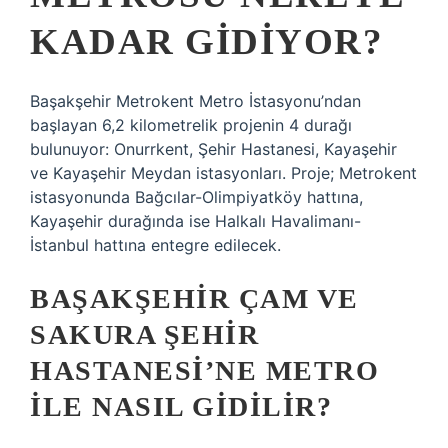
KADAR GIDIYOR?
Başakşehir Metrokent Metro İstasyonu’ndan
başlayan 6,2 kilometrelik projenin 4 durağı
bulunuyor: Onurrkent, Şehir Hastanesi, Kayaşehir
ve Kayaşehir Meydan istasyonları. Proje; Metrokent
istasyonunda Bağcılar-Olimpiyatköy hattına,
Kayaşehir durağında ise Halkalı Havalimanı-
İstanbul hattına entegre edilecek.
BAŞAKŞEHIR ÇAM VE
SAKURA ŞEHIR
HASTANESI’NE METRO
ILE NASIL GIDILIR?