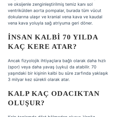
ve oksijenle zenginleştirilmiş temiz kanı sol
ventrikülden aorta pompalar, burada tüm vücut
dokularına ulaşır ve kranial vena kava ve kaudal
vena kava yoluyla sağ atriyuma geri döner.
İNSAN KALBI 70 YILDA
KAÇ KERE ATAR?
Ancak fizyolojik ihtiyaçlara bağlı olarak daha hızlı
(spor) veya daha yavaş (uyku) da atabilir. 70
yaşındaki bir kişinin kalbi bu süre zarfında yaklaşık
3 milyar kez sürekli olarak atar.
KALP KAÇ ODACIKTAN
OLUŞUR?