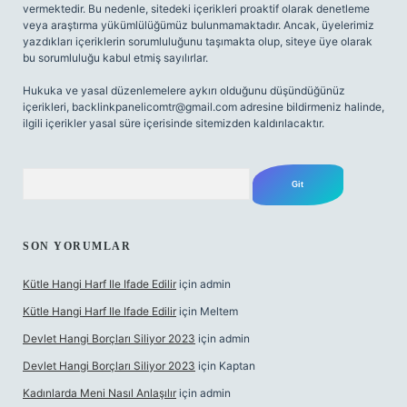
vermektedir. Bu nedenle, sitedeki içerikleri proaktif olarak denetleme
veya araştırma yükümlülüğümüz bulunmamaktadır. Ancak, üyelerimiz
yazdıkları içeriklerin sorumluluğunu taşımakta olup, siteye üye olarak
bu sorumluluğu kabul etmiş sayılırlar.
Hukuka ve yasal düzenlemelere aykırı olduğunu düşündüğünüz
içerikleri,
backlinkpanelicomtr@gmail.com
adresine bildirmeniz halinde,
ilgili içerikler yasal süre içerisinde sitemizden kaldırılacaktır.
Arama
SON YORUMLAR
Kütle Hangi Harf Ile Ifade Edilir
için
admin
Kütle Hangi Harf Ile Ifade Edilir
için
Meltem
Devlet Hangi Borçları Siliyor 2023
için
admin
Devlet Hangi Borçları Siliyor 2023
için
Kaptan
Kadınlarda Meni Nasıl Anlaşılır
için
admin