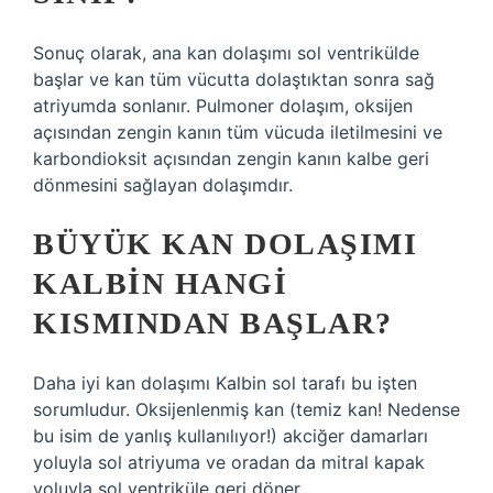
Sonuç olarak, ana kan dolaşımı sol ventrikülde
başlar ve kan tüm vücutta dolaştıktan sonra sağ
atriyumda sonlanır. Pulmoner dolaşım, oksijen
açısından zengin kanın tüm vücuda iletilmesini ve
karbondioksit açısından zengin kanın kalbe geri
dönmesini sağlayan dolaşımdır.
BÜYÜK KAN DOLAŞIMI
KALBIN HANGI
KISMINDAN BAŞLAR?
Daha iyi kan dolaşımı Kalbin sol tarafı bu işten
sorumludur. Oksijenlenmiş kan (temiz kan! Nedense
bu isim de yanlış kullanılıyor!) akciğer damarları
yoluyla sol atriyuma ve oradan da mitral kapak
yoluyla sol ventriküle geri döner.