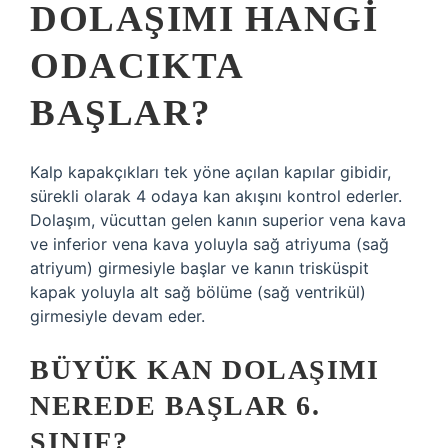
DOLAŞIMI HANGI
ODACIKTA
BAŞLAR?
Kalp kapakçıkları tek yöne açılan kapılar gibidir,
sürekli olarak 4 odaya kan akışını kontrol ederler.
Dolaşım, vücuttan gelen kanın superior vena kava
ve inferior vena kava yoluyla sağ atriyuma (sağ
atriyum) girmesiyle başlar ve kanın trisküspit
kapak yoluyla alt sağ bölüme (sağ ventrikül)
girmesiyle devam eder.
BÜYÜK KAN DOLAŞIMI
NEREDE BAŞLAR 6.
SINIF?