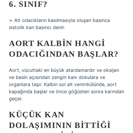
6. SINIF?
➢ Alt odacıkların kasılmasıyla oluşan basınca
sistolik kan basıncı denir.
AORT KALBIN HANGI
ODACIĞINDAN BAŞLAR?
Aort, vücuttaki en büyük atardamardır ve oksijen
ve besin açısından zengin kanı dokulara ve
organlara taşır. Kalbin sol alt ventrikülünde, aort
kapağında başlar ve önce göğüsten sonra karından
geçer.
KÜÇÜK KAN
DOLAŞIMININ BITTIĞI