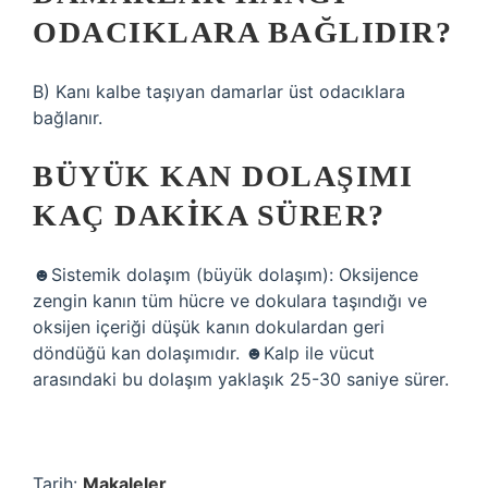
ODACIKLARA BAĞLIDIR?
B) Kanı kalbe taşıyan damarlar üst odacıklara
bağlanır.
BÜYÜK KAN DOLAŞIMI
KAÇ DAKIKA SÜRER?
☻Sistemik dolaşım (büyük dolaşım): Oksijence
zengin kanın tüm hücre ve dokulara taşındığı ve
oksijen içeriği düşük kanın dokulardan geri
döndüğü kan dolaşımıdır. ☻Kalp ile vücut
arasındaki bu dolaşım yaklaşık 25-30 saniye sürer.
Tarih:
Makaleler