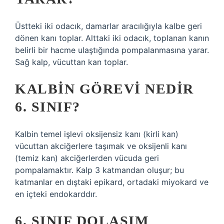
Üstteki iki odacık, damarlar aracılığıyla kalbe geri
dönen kanı toplar. Alttaki iki odacık, toplanan kanın
belirli bir hacme ulaştığında pompalanmasına yarar.
Sağ kalp, vücuttan kan toplar.
KALBIN GÖREVI NEDIR
6. SINIF?
Kalbin temel işlevi oksijensiz kanı (kirli kan)
vücuttan akciğerlere taşımak ve oksijenli kanı
(temiz kan) akciğerlerden vücuda geri
pompalamaktır. Kalp 3 katmandan oluşur; bu
katmanlar en dıştaki epikard, ortadaki miyokard ve
en içteki endokarddır.
6. SINIF DOLAŞIM