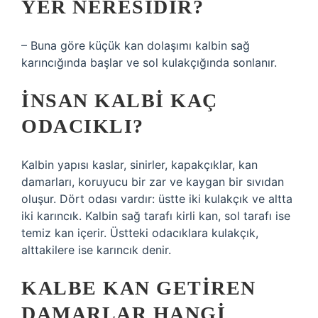
YER NERESIDIR?
– Buna göre küçük kan dolaşımı kalbin sağ
karıncığında başlar ve sol kulakçığında sonlanır.
İNSAN KALBI KAÇ
ODACIKLI?
Kalbin yapısı kaslar, sinirler, kapakçıklar, kan
damarları, koruyucu bir zar ve kaygan bir sıvıdan
oluşur. Dört odası vardır: üstte iki kulakçık ve altta
iki karıncık. Kalbin sağ tarafı kirli kan, sol tarafı ise
temiz kan içerir. Üstteki odacıklara kulakçık,
alttakilere ise karıncık denir.
KALBE KAN GETIREN
DAMARLAR HANGI