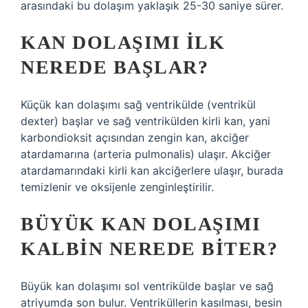
arasındaki bu dolaşım yaklaşık 25-30 saniye sürer.
KAN DOLAŞIMI ILK
NEREDE BAŞLAR?
Küçük kan dolaşımı sağ ventrikülde (ventrikül
dexter) başlar ve sağ ventrikülden kirli kan, yani
karbondioksit açısından zengin kan, akciğer
atardamarına (arteria pulmonalis) ulaşır. Akciğer
atardamarındaki kirli kan akciğerlere ulaşır, burada
temizlenir ve oksijenle zenginleştirilir.
BÜYÜK KAN DOLAŞIMI
KALBIN NEREDE BITER?
Büyük kan dolaşımı sol ventrikülde başlar ve sağ
atriyumda son bulur. Ventriküllerin kasılması, besin