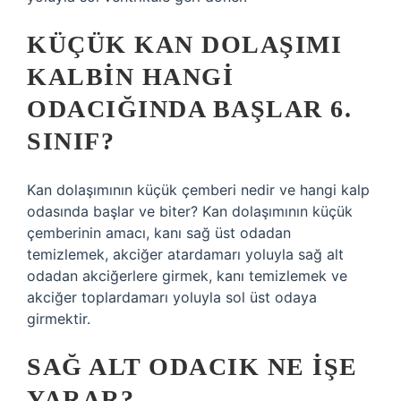
KÜÇÜK KAN DOLAŞIMI
KALBIN HANGI
ODACIĞINDA BAŞLAR 6.
SINIF?
Kan dolaşımının küçük çemberi nedir ve hangi kalp
odasında başlar ve biter? Kan dolaşımının küçük
çemberinin amacı, kanı sağ üst odadan
temizlemek, akciğer atardamarı yoluyla sağ alt
odadan akciğerlere girmek, kanı temizlemek ve
akciğer toplardamarı yoluyla sol üst odaya
girmektir.
SAĞ ALT ODACIK NE IŞE
YARAR?