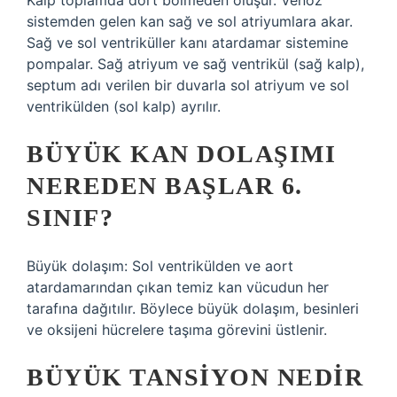
Kalp toplamda dört bölmeden oluşur. Venöz
sistemden gelen kan sağ ve sol atriyumlara akar.
Sağ ve sol ventriküller kanı atardamar sistemine
pompalar. Sağ atriyum ve sağ ventrikül (sağ kalp),
septum adı verilen bir duvarla sol atriyum ve sol
ventrikülden (sol kalp) ayrılır.
BÜYÜK KAN DOLAŞIMI
NEREDEN BAŞLAR 6.
SINIF?
Büyük dolaşım: Sol ventrikülden ve aort
atardamarından çıkan temiz kan vücudun her
tarafına dağıtılır. Böylece büyük dolaşım, besinleri
ve oksijeni hücrelere taşıma görevini üstlenir.
BÜYÜK TANSIYON NEDIR