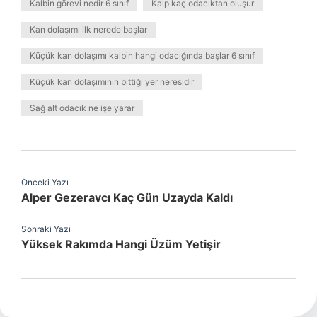
Kalbin görevi nedir 6 sınıf
Kalp kaç odacıktan oluşur
Kan dolaşımı ilk nerede başlar
Küçük kan dolaşımı kalbin hangi odacığında başlar 6 sınıf
Küçük kan dolaşımının bittiği yer neresidir
Sağ alt odacık ne işe yarar
Önceki Yazı
Alper Gezeravcı Kaç Gün Uzayda Kaldı
Sonraki Yazı
Yüksek Rakımda Hangi Üzüm Yetişir