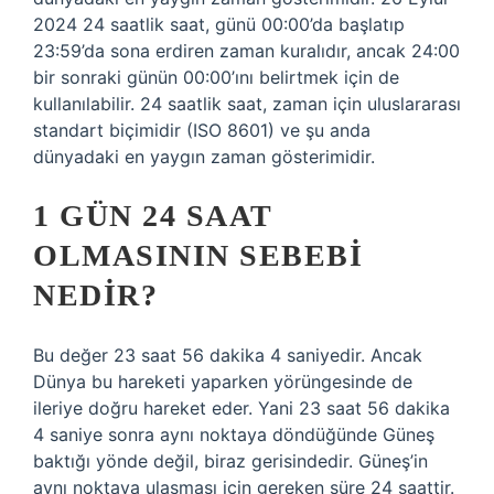
2024 24 saatlik saat, günü 00:00’da başlatıp
23:59’da sona erdiren zaman kuralıdır, ancak 24:00
bir sonraki günün 00:00’ını belirtmek için de
kullanılabilir. 24 saatlik saat, zaman için uluslararası
standart biçimidir (ISO 8601) ve şu anda
dünyadaki en yaygın zaman gösterimidir.
1 GÜN 24 SAAT
OLMASININ SEBEBI
NEDIR?
Bu değer 23 saat 56 dakika 4 saniyedir. Ancak
Dünya bu hareketi yaparken yörüngesinde de
ileriye doğru hareket eder. Yani 23 saat 56 dakika
4 saniye sonra aynı noktaya döndüğünde Güneş
baktığı yönde değil, biraz gerisindedir. Güneş’in
aynı noktaya ulaşması için gereken süre 24 saattir.