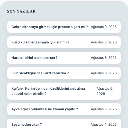
SIDEBAR
SON YAZILAR
Çekte cirantaya gitmek için protesto şart mı ?
Ağustos 9, 2026
Kuzu kulağı egzamaya iyi gelir mi ?
Ağustos 8, 2026
Narsist birini nasıl tanırsın ?
Ağustos 8, 2026
Evin sıcaklığını nasıl arttırabilirim ?
Ağustos 6, 2026
Kur’an-ı Kerim’de insan özelliklerini anlatılma
Ağustos 6,
sebebi neler olabilir ?
2026
Ayva ağacı budaması ne zaman yapılır ?
Ağustos 5, 2026
Boya neden akar ?
Ağustos 4, 2026