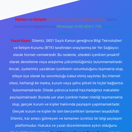
Reklam ve İletişim:
E-mail:
backlinkpaneli@gmail.com
Teams:
forumhizmeti@gmail.com
Whatsapp: 0262 606 0 726
Telegram:
@karabul
Yasal Uyarı:
Sitemiz, 5651 Sayılı Kanun gereğince Bilgi Teknolojileri
ve İletişim Kurumu (BTK) tarafından onaylanmış bir Yer Sağlayıcı
olarak hizmet vermektedir. Bu nedenle, sitedeki içerikleri proaktif
olarak denetleme veya araştırma yükümlülüğümüz bulunmamaktadır.
Ancak, üyelerimiz yazdıkları içeriklerin sorumluluğunu taşımakta olup,
siteye üye olarak bu sorumluluğu kabul etmiş sayılırlar. Bu internet
sitesi, herhangi bir marka, kurum veya şahıs şirketi ile hiçbir bağlantısı
bulunmamaktadır. Sitede yalnızca kendi hazırladığımız makaleler
paylaşılmaktadır. Burada yer alan içerikler haber niteliği taşımamakta
olup, gerçek kurum ve kişiler hakkında paylaşım yapılmamaktadır.
Gerçek kurum ve kişiler ile isim benzerlikleri tamamen tesadüfidir.
Sitemiz, kar amacı gütmeyen ve tamamen ücretsiz bir bilgi paylaşım
platformudur. Hukuka ve yasal düzenlemelere aykırı olduğunu