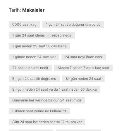
Tarih:
Makaleler
0000 saat kaç
1 gün 24 saat olduğunu kim buldu
1 gün 24 saat olmasının sebebi nedir
1 gün neden 23 saat 56 dakikadır
1 günde neden 24 saat var
24 saat neyi ifade eder
24 saatin anlamı nedir
Akşam 7 sabah 7 arası kaç saat
Bir gün 24 saattir doğru mu
Bir gün neden 24 saat
Bir gün neden 24 saat ya da 1 saat neden 60 dakika
Dünyanın her yerinde bir gün 24 saat midir
Eskiden saat yerine ne kullanılırdı
Gün 24 saat ise neden saatte 12 rakam var