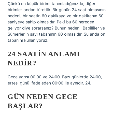
Çünkü en küçük birimi tanımladığınızda, diğer
birimler ondan türetilir. Bir günün 24 saat olmasının
nedeni, bir saatin 60 dakikaya ve bir dakikanın 60
saniyeye sahip olmasıdır. Peki bu 60 nereden
geliyor diye sorarsanız? Bunun nedeni, Babilliler ve
Sümerler’in sayı tabanının 60 olmasıdır. Şu anda on
tabanını kullanıyoruz.
24 SAATIN ANLAMI
NEDIR?
Gece yarısı 00:00 ve 24:00. Bazı günlerde 24:00,
ertesi günü ifade eden 00:00 ile aynıdır. 24.
GÜN NEDEN GECE
BAŞLAR?