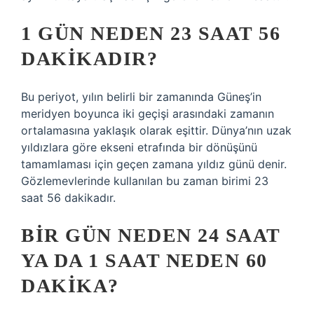
1 GÜN NEDEN 23 SAAT 56
DAKIKADIR?
Bu periyot, yılın belirli bir zamanında Güneş’in
meridyen boyunca iki geçişi arasındaki zamanın
ortalamasına yaklaşık olarak eşittir. Dünya’nın uzak
yıldızlara göre ekseni etrafında bir dönüşünü
tamamlaması için geçen zamana yıldız günü denir.
Gözlemevlerinde kullanılan bu zaman birimi 23
saat 56 dakikadır.
BIR GÜN NEDEN 24 SAAT
YA DA 1 SAAT NEDEN 60
DAKIKA?