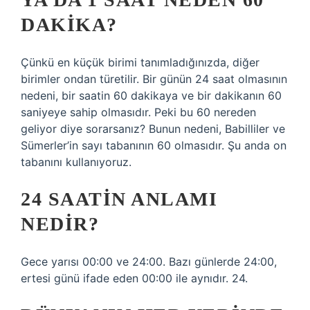
DAKIKA?
Çünkü en küçük birimi tanımladığınızda, diğer
birimler ondan türetilir. Bir günün 24 saat olmasının
nedeni, bir saatin 60 dakikaya ve bir dakikanın 60
saniyeye sahip olmasıdır. Peki bu 60 nereden
geliyor diye sorarsanız? Bunun nedeni, Babilliler ve
Sümerler’in sayı tabanının 60 olmasıdır. Şu anda on
tabanını kullanıyoruz.
24 SAATIN ANLAMI
NEDIR?
Gece yarısı 00:00 ve 24:00. Bazı günlerde 24:00,
ertesi günü ifade eden 00:00 ile aynıdır. 24.