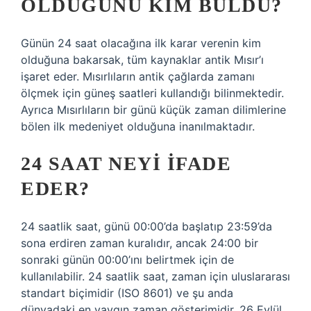
OLDUĞUNU KIM BULDU?
Günün 24 saat olacağına ilk karar verenin kim
olduğuna bakarsak, tüm kaynaklar antik Mısır’ı
işaret eder. Mısırlıların antik çağlarda zamanı
ölçmek için güneş saatleri kullandığı bilinmektedir.
Ayrıca Mısırlıların bir günü küçük zaman dilimlerine
bölen ilk medeniyet olduğuna inanılmaktadır.
24 SAAT NEYI IFADE
EDER?
24 saatlik saat, günü 00:00’da başlatıp 23:59’da
sona erdiren zaman kuralıdır, ancak 24:00 bir
sonraki günün 00:00’ını belirtmek için de
kullanılabilir. 24 saatlik saat, zaman için uluslararası
standart biçimidir (ISO 8601) ve şu anda
dünyadaki en yaygın zaman gösterimidir. 26 Eylül