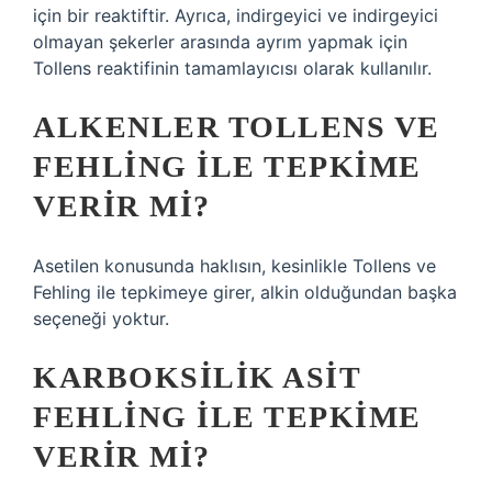
için bir reaktiftir. Ayrıca, indirgeyici ve indirgeyici
olmayan şekerler arasında ayrım yapmak için
Tollens reaktifinin tamamlayıcısı olarak kullanılır.
ALKENLER TOLLENS VE
FEHLING ILE TEPKIME
VERIR MI?
Asetilen konusunda haklısın, kesinlikle Tollens ve
Fehling ile tepkimeye girer, alkin olduğundan başka
seçeneği yoktur.
KARBOKSILIK ASIT
FEHLING ILE TEPKIME
VERIR MI?