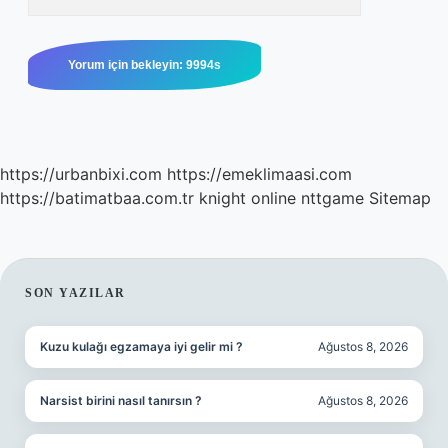
https://urbanbixi.com
https://emeklimaasi.com
https://batimatbaa.com.tr
knight online
nttgame
Sitemap
SIDEBAR
SON YAZILAR
Kuzu kulağı egzamaya iyi gelir mi ?
Ağustos 8, 2026
Narsist birini nasıl tanırsın ?
Ağustos 8, 2026