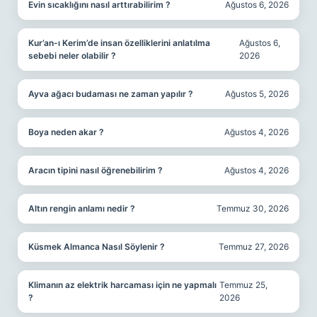
Evin sıcaklığını nasıl arttırabilirim ?
Ağustos 6, 2026
Kur’an-ı Kerim’de insan özelliklerini anlatılma
Ağustos 6,
sebebi neler olabilir ?
2026
Ayva ağacı budaması ne zaman yapılır ?
Ağustos 5, 2026
Boya neden akar ?
Ağustos 4, 2026
Aracın tipini nasıl öğrenebilirim ?
Ağustos 4, 2026
Altın rengin anlamı nedir ?
Temmuz 30, 2026
Küsmek Almanca Nasıl Söylenir ?
Temmuz 27, 2026
Klimanın az elektrik harcaması için ne yapmalı
Temmuz 25,
?
2026