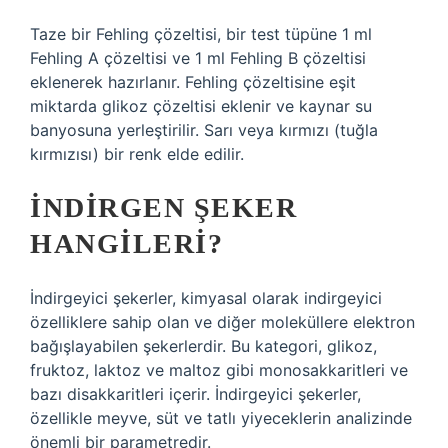
Taze bir Fehling çözeltisi, bir test tüpüne 1 ml
Fehling A çözeltisi ve 1 ml Fehling B çözeltisi
eklenerek hazırlanır. Fehling çözeltisine eşit
miktarda glikoz çözeltisi eklenir ve kaynar su
banyosuna yerleştirilir. Sarı veya kırmızı (tuğla
kırmızısı) bir renk elde edilir.
İNDIRGEN ŞEKER
HANGILERI?
İndirgeyici şekerler, kimyasal olarak indirgeyici
özelliklere sahip olan ve diğer moleküllere elektron
bağışlayabilen şekerlerdir. Bu kategori, glikoz,
fruktoz, laktoz ve maltoz gibi monosakkaritleri ve
bazı disakkaritleri içerir. İndirgeyici şekerler,
özellikle meyve, süt ve tatlı yiyeceklerin analizinde
önemli bir parametredir.