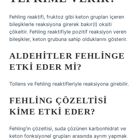
Fehling reaktifi, fruktoz gibi keton grupları içeren
bileşiklerle reaksiyona girerek bakır(I) oksiti
çökeltir. Fehling reaktifiyle pozitif reaksiyon veren
bileşikler, keton grubuna sahip olduklarını gösterir.
ALDEHITLER FEHLINGE
ETKI EDER MI?
Tollens ve Fehling reaktifleriyle reaksiyona girebilir.
FEHLING ÇÖZELTISI
KIME ETKI EDER?
Fehling’in çözeltisi, suda çözünen karbonhidrat ve
keton fonksiyonel grupları arasında ayrım yapmak