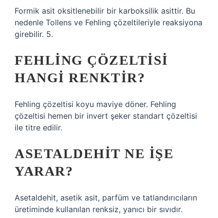
Formik asit oksitlenebilir bir karboksilik asittir. Bu
nedenle Tollens ve Fehling çözeltileriyle reaksiyona
girebilir. 5.
FEHLING ÇÖZELTISI
HANGI RENKTIR?
Fehling çözeltisi koyu maviye döner. Fehling
çözeltisi hemen bir invert şeker standart çözeltisi
ile titre edilir.
ASETALDEHIT NE IŞE
YARAR?
Asetaldehit, asetik asit, parfüm ve tatlandırıcıların
üretiminde kullanılan renksiz, yanıcı bir sıvıdır.