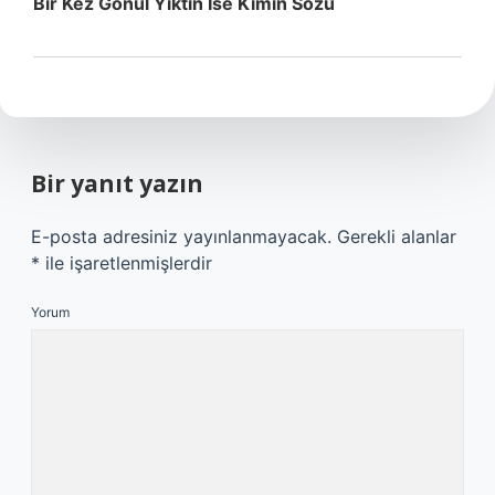
Bir Kez Gönül Yıktın Ise Kimin Sözü
Bir yanıt yazın
E-posta adresiniz yayınlanmayacak.
Gerekli alanlar
*
ile işaretlenmişlerdir
Yorum