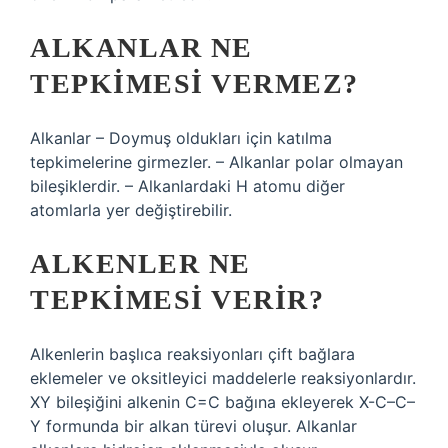
ALKANLAR NE
TEPKIMESI VERMEZ?
Alkanlar – Doymuş oldukları için katılma
tepkimelerine girmezler. – Alkanlar polar olmayan
bileşiklerdir. – Alkanlardaki H atomu diğer
atomlarla yer değiştirebilir.
ALKENLER NE
TEPKIMESI VERIR?
Alkenlerin başlıca reaksiyonları çift bağlara
eklemeler ve oksitleyici maddelerle reaksiyonlardır.
XY bileşiğini alkenin C=C bağına ekleyerek X-C–C–
Y formunda bir alkan türevi oluşur. Alkanlar