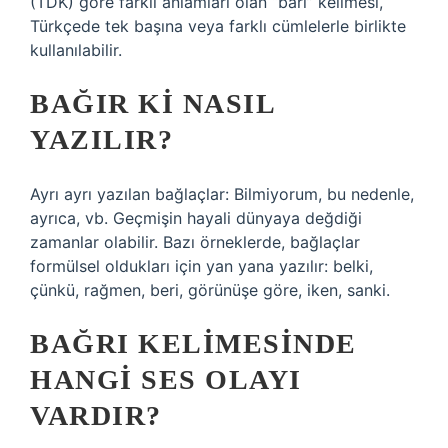
(TDK) göre farklı anlamları olan “bari” kelimesi,
Türkçede tek başına veya farklı cümlelerle birlikte
kullanılabilir.
BAĞIR KI NASIL
YAZILIR?
Ayrı ayrı yazılan bağlaçlar: Bilmiyorum, bu nedenle,
ayrıca, vb. Geçmişin hayali dünyaya değdiği
zamanlar olabilir. Bazı örneklerde, bağlaçlar
formülsel oldukları için yan yana yazılır: belki,
çünkü, rağmen, beri, görünüşe göre, iken, sanki.
BAĞRI KELIMESINDE
HANGI SES OLAYI
VARDIR?