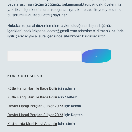
veya araştırma yükümlülüğümüz bulunmamaktadır. Ancak, üyelerimiz
yazdıkları içeriklerin sorumluluğunu taşımakta olup, siteye üye olarak
bu sorumluluğu kabul etmiş sayılırlar.
Hukuka ve yasal düzenlemelere aykırı olduğunu düşündüğünüz
içerikleri,
backlinkpanelicomtr@gmail.com
adresine bildirmeniz halinde,
ilgili içerikler yasal süre içerisinde sitemizden kaldırılacaktır.
Arama
SON YORUMLAR
Kütle Hangi Harf Ile Ifade Edilir
için
admin
Kütle Hangi Harf Ile Ifade Edilir
için
Meltem
Devlet Hangi Borçları Siliyor 2023
için
admin
Devlet Hangi Borçları Siliyor 2023
için
Kaptan
Kadınlarda Meni Nasıl Anlaşılır
için
admin