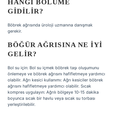
HANGI BÖLÜME
GIDILIR?
Böbrek ağrısında üroloji uzmanına danışmak
gerekir.
BÖĞÜR AĞRISINA NE IYI
GELIR?
Bol su için: Bol su içmek böbrek taşı oluşumunu
önlemeye ve böbrek ağrısını hafifletmeye yardımcı
olabilir. Ağrı kesici kullanımı: Ağrı kesiciler böbrek
ağrısını hafifletmeye yardımcı olabilir. Sıcak
kompres uygulayın: Ağrılı bölgeye 10-15 dakika
boyunca sıcak bir havlu veya sıcak su torbası
yerleştirilebilir.