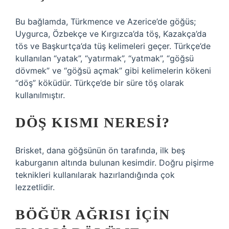
Bu bağlamda, Türkmence ve Azerice’de göğüs;
Uygurca, Özbekçe ve Kırgızca’da töş, Kazakça’da
tös ve Başkurtça’da tüş kelimeleri geçer. Türkçe’de
kullanılan “yatak”, “yatırmak”, “yatmak”, “göğsü
dövmek” ve “göğsü açmak” gibi kelimelerin kökeni
“döş” köküdür. Türkçe’de bir süre töş olarak
kullanılmıştır.
DÖŞ KISMI NERESI?
Brisket, dana göğsünün ön tarafında, ilk beş
kaburganın altında bulunan kesimdir. Doğru pişirme
teknikleri kullanılarak hazırlandığında çok
lezzetlidir.
BÖĞÜR AĞRISI IÇIN