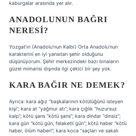
kaburgalar arasında yer alır.
ANADOLUNUN BAĞRI
NERESI?
Yozgat’ın (Anadolu’nun Kalbi) Orta Anadolu’nun
karakterini en iyi yansıtan şehir olduğunu
düşünüyorum. Şehir merkezindeki bazı binaların
güzel mimarisi dışında ilgi çekici bir şey yok.
KARA BAĞIR NE DEMEK?
Ayrıca: kara ağız “başkalarının kötülüğünü isteyen
kişi”; kara at “yağmur atı”; kara çığlık “huzursuz
kalp”; kötü şans “kötü şans”; kara dindar “dinsiz”;
kara gün “kötü gün, felaketli gün”; kötü haber “kötü
haber, ölüm haberi”; kara koca “saçları ve sakalı