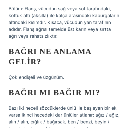
Bölüm: Flanş, vücudun sağ veya sol tarafındaki,
koltuk altı (aksilla) ile kalça arasındaki kaburgaların
altındaki kısımdır. Kısaca, vücudun yan tarafının
adıdır. Flanş ağrısı temelde üst karın veya sırtta
ağrı veya rahatsızlıktır.
BAĞRI NE ANLAMA
GELIR?
Çok endişeli ve üzgünüm.
BAĞRI MI BAĞIR MI?
Bazı iki heceli sözcüklerde ünlü ile başlayan bir ek
varsa ikinci hecedeki dar ünlüler atlanır: ağız / ağız,
alın / alın, çığlık / bağırsak, ben / benzi, beyin /