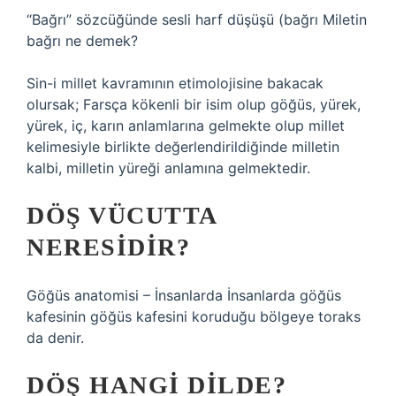
“Bağrı” sözcüğünde sesli harf düşüşü (bağrı
Miletin
bağrı ne demek?
Sin-i millet kavramının etimolojisine bakacak
olursak; Farsça kökenli bir isim olup göğüs, yürek,
yürek, iç, karın anlamlarına gelmekte olup millet
kelimesiyle birlikte değerlendirildiğinde milletin
kalbi, milletin yüreği anlamına gelmektedir.
DÖŞ VÜCUTTA
NERESIDIR?
Göğüs anatomisi – İnsanlarda İnsanlarda göğüs
kafesinin göğüs kafesini koruduğu bölgeye toraks
da denir.
DÖŞ HANGI DILDE?