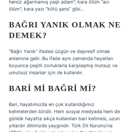
henüz ağarmamış yaşlı adam”; kara ölüm “acı
ölüm”; kara yazı “kötü şans” gibi…
BAĞRI YANIK OLMAK NE
DEMEK?
“Bağrı Yanık” ifadesi üzgün ve depresif olmak
anlamına gelir. Bu ifade aynı zamanda hayatları
boyunca çeşitli zorluklarla karşılaşmış mutsuz ve
umutsuz insanlar için de kullanılır.
BARI MI BAĞRI MI?
Bari, hayatımızda en çok kullandığımız
kelimelerden biridir. Hem sosyal medyada hem de
günlük hayatta sıkça kullanılan bari kelimesi, uzun
yıllardır dilimizde yaygındır. Türk Dil Kurumu’na