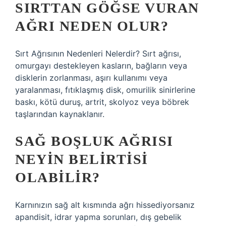
SIRTTAN GÖĞSE VURAN
AĞRI NEDEN OLUR?
Sırt Ağrısının Nedenleri Nelerdir? Sırt ağrısı,
omurgayı destekleyen kasların, bağların veya
disklerin zorlanması, aşırı kullanımı veya
yaralanması, fıtıklaşmış disk, omurilik sinirlerine
baskı, kötü duruş, artrit, skolyoz veya böbrek
taşlarından kaynaklanır.
SAĞ BOŞLUK AĞRISI
NEYIN BELIRTISI
OLABILIR?
Karnınızın sağ alt kısmında ağrı hissediyorsanız
apandisit, idrar yapma sorunları, dış gebelik