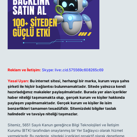
Reklam ve İletişim:
Skype: live:.cid.575569c608265c69
Yasal Uyarı:
Bu internet sitesi, herhangi bir marka, kurum veya şahıs
şirketi ile hiçbir bağlantısı bulunmamaktadır. Sitede yalnızca kendi
hazırladığımız makaleler paylaşılmaktadır. Burada yer alan içerikler
haber niteliği taşımamakta olup, gerçek kurum ve kişiler hakkında
paylaşım yapılmamaktadır. Gerçek kurum ve kişiler ile isim
benzerlikleri tamamen tesadüfidir. Sitemizdeki bilgiler taslak
halindedir ve tavsiye niteliği taşımazlar.
Sitemiz, 5651 Sayılı Kanun gereğince Bilgi Teknolojileri ve İletişim
Kurumu (BTK) tarafından onaylanmış bir Yer Sağlayıcı olarak hizmet
vermektedir. Bu nedenle, sitedeki içerikleri proaktif olarak denetleme