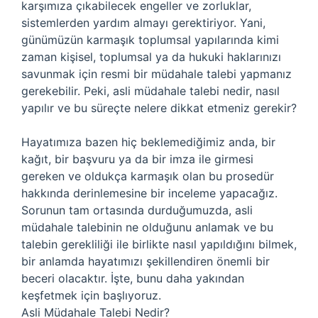
karşımıza çıkabilecek engeller ve zorluklar,
sistemlerden yardım almayı gerektiriyor. Yani,
günümüzün karmaşık toplumsal yapılarında kimi
zaman kişisel, toplumsal ya da hukuki haklarınızı
savunmak için resmi bir müdahale talebi yapmanız
gerekebilir. Peki, asli müdahale talebi nedir, nasıl
yapılır ve bu süreçte nelere dikkat etmeniz gerekir?
Hayatımıza bazen hiç beklemediğimiz anda, bir
kağıt, bir başvuru ya da bir imza ile girmesi
gereken ve oldukça karmaşık olan bu prosedür
hakkında derinlemesine bir inceleme yapacağız.
Sorunun tam ortasında durduğumuzda, asli
müdahale talebinin ne olduğunu anlamak ve bu
talebin gerekliliği ile birlikte nasıl yapıldığını bilmek,
bir anlamda hayatımızı şekillendiren önemli bir
beceri olacaktır. İşte, bunu daha yakından
keşfetmek için başlıyoruz.
Asli Müdahale Talebi Nedir?