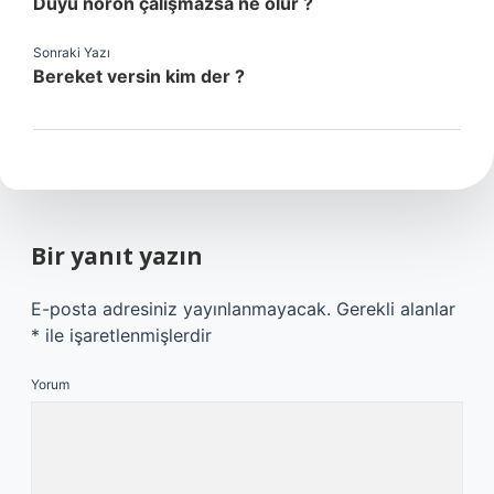
Duyu nöron çalışmazsa ne olur ?
Sonraki Yazı
Bereket versin kim der ?
Bir yanıt yazın
E-posta adresiniz yayınlanmayacak.
Gerekli alanlar
*
ile işaretlenmişlerdir
Yorum