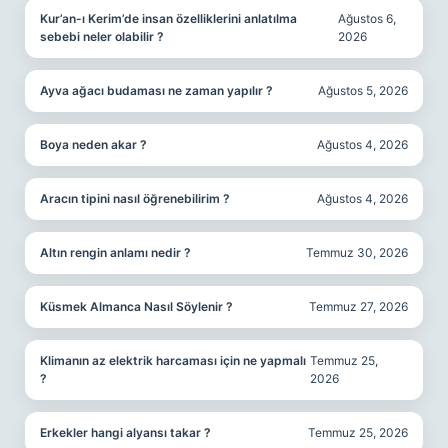
Kur’an-ı Kerim’de insan özelliklerini anlatılma
Ağustos 6,
sebebi neler olabilir ?
2026
Ayva ağacı budaması ne zaman yapılır ?
Ağustos 5, 2026
Boya neden akar ?
Ağustos 4, 2026
Aracın tipini nasıl öğrenebilirim ?
Ağustos 4, 2026
Altın rengin anlamı nedir ?
Temmuz 30, 2026
Küsmek Almanca Nasıl Söylenir ?
Temmuz 27, 2026
Klimanın az elektrik harcaması için ne yapmalı
Temmuz 25,
?
2026
Erkekler hangi alyansı takar ?
Temmuz 25, 2026