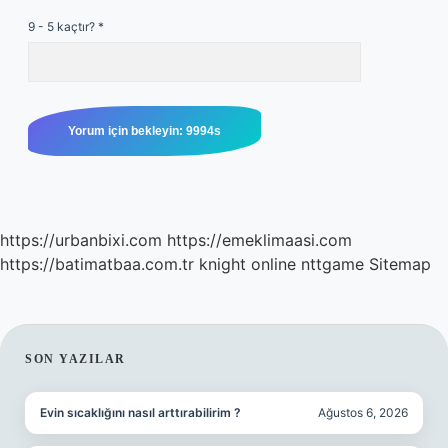
9 - 5 kaçtır?
*
https://urbanbixi.com
https://emeklimaasi.com
https://batimatbaa.com.tr
knight online
nttgame
Sitemap
SIDEBAR
SON YAZILAR
Evin sıcaklığını nasıl arttırabilirim ?
Ağustos 6, 2026