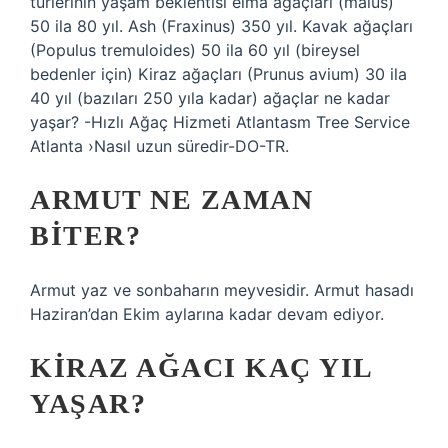
türlerinin yaşam beklentisi elma ağaçları (malus)
50 ila 80 yıl. Ash (Fraxinus) 350 yıl. Kavak ağaçları
(Populus tremuloides) 50 ila 60 yıl (bireysel
bedenler için) Kiraz ağaçları (Prunus avium) 30 ila
40 yıl (bazıları 250 yıla kadar) ağaçlar ne kadar
yaşar? -Hızlı Ağaç Hizmeti Atlantasm Tree Service
Atlanta ›Nasıl uzun süredir-DO-TR.
ARMUT NE ZAMAN
BITER?
Armut yaz ve sonbaharın meyvesidir. Armut hasadı
Haziran’dan Ekim aylarına kadar devam ediyor.
KIRAZ AĞACI KAÇ YIL
YAŞAR?