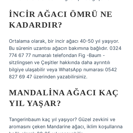
İNCIR AĞACI ÖMRÜ NE
KADARDIR?
Ortalama olarak, bir incir ağacı 40-50 yıl yaşıyor.
Bu sürenin uzantısı ağacın bakımına bağlıdır. 0324
774 67 77 numaralı telefondan Fig -Baum -
sitzlingsen ve Çeşitler hakkında daha ayrıntılı
bilgiye ulaşabilir veya WhatsApp numarası 0542
827 69 47 üzerinden yazabilirsiniz.
MANDALINA AĞACI KAÇ
YIL YAŞAR?
Tangerinbaum kaç yıl yaşıyor? Güzel zevkini ve
aromasını çeken Mandarine ağacı, iklim koşullarına