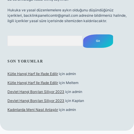
Hukuka ve yasal düzenlemelere aykırı olduğunu düşündüğünüz
içerikleri,
backlinkpanelicomtr@gmail.com
adresine bildirmeniz halinde,
ilgili içerikler yasal süre içerisinde sitemizden kaldırılacaktır.
Arama
SON YORUMLAR
Kütle Hangi Harf Ile Ifade Edilir
için
admin
Kütle Hangi Harf Ile Ifade Edilir
için
Meltem
Devlet Hangi Borçları Siliyor 2023
için
admin
Devlet Hangi Borçları Siliyor 2023
için
Kaptan
Kadınlarda Meni Nasıl Anlaşılır
için
admin