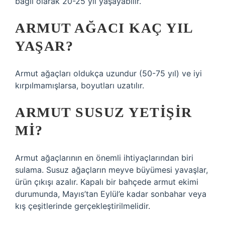
bağlı olarak 20-25 yıl yaşayabilir.
ARMUT AĞACI KAÇ YIL
YAŞAR?
Armut ağaçları oldukça uzundur (50-75 yıl) ve iyi
kırpılmamışlarsa, boyutları uzatılır.
ARMUT SUSUZ YETIŞIR
MI?
Armut ağaçlarının en önemli ihtiyaçlarından biri
sulama. Susuz ağaçların meyve büyümesi yavaşlar,
ürün çıkışı azalır. Kapalı bir bahçede armut ekimi
durumunda, Mayıs’tan Eylül’e kadar sonbahar veya
kış çeşitlerinde gerçekleştirilmelidir.