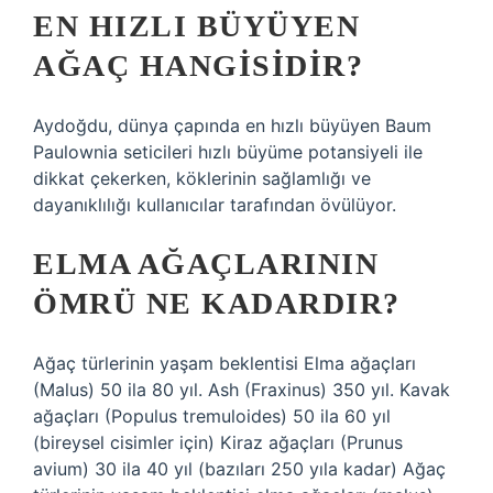
EN HIZLI BÜYÜYEN
AĞAÇ HANGISIDIR?
Aydoğdu, dünya çapında en hızlı büyüyen Baum
Paulownia seticileri hızlı büyüme potansiyeli ile
dikkat çekerken, köklerinin sağlamlığı ve
dayanıklılığı kullanıcılar tarafından övülüyor.
ELMA AĞAÇLARININ
ÖMRÜ NE KADARDIR?
Ağaç türlerinin yaşam beklentisi Elma ağaçları
(Malus) 50 ila 80 yıl. Ash (Fraxinus) 350 yıl. Kavak
ağaçları (Populus tremuloides) 50 ila 60 yıl
(bireysel cisimler için) Kiraz ağaçları (Prunus
avium) 30 ila 40 yıl (bazıları 250 yıla kadar) Ağaç