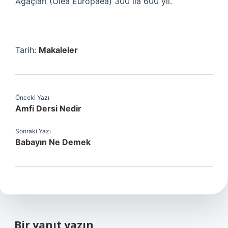
Ağaçları (Olea Europaea) 300 ila 600 yıl.
Tarih:
Makaleler
Önceki Yazı
Amfi Dersi Nedir
Sonraki Yazı
Babayın Ne Demek
Bir yanıt yazın