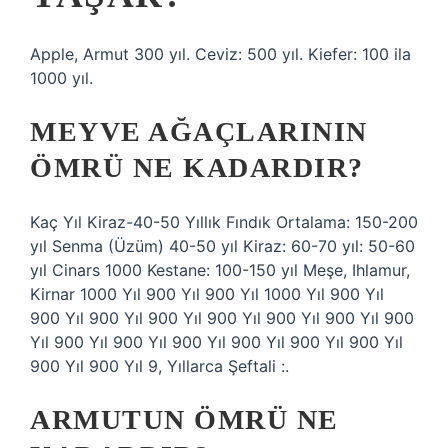
Apple, Armut 300 yıl. Ceviz: 500 yıl. Kiefer: 100 ila
1000 yıl.
MEYVE AĞAÇLARININ
ÖMRÜ NE KADARDIR?
Kaç Yıl Kiraz-40-50 Yıllık Fındık Ortalama: 150-200
yıl Senma (Üzüm) 40-50 yıl Kiraz: 60-70 yıl: 50-60
yıl Cinars 1000 Kestane: 100-150 yıl Meşe, Ihlamur,
Kirnar 1000 Yıl 900 Yıl 900 Yıl 1000 Yıl 900 Yıl
900 Yıl 900 Yıl 900 Yıl 900 Yıl 900 Yıl 900 Yıl 900
Yıl 900 Yıl 900 Yıl 900 Yıl 900 Yıl 900 Yıl 900 Yıl
900 Yıl 900 Yıl 9, Yıllarca Şeftali :.
ARMUTUN ÖMRÜ NE