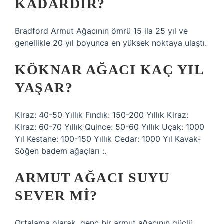
KADARDIR?
Bradford Armut Ağacının ömrü 15 ila 25 yıl ve
genellikle 20 yıl boyunca en yüksek noktaya ulaştı.
KÖKNAR AĞACI KAÇ YIL
YAŞAR?
Kiraz: 40-50 Yıllık Fındık: 150-200 Yıllık Kiraz:
Kiraz: 60-70 Yıllık Quince: 50-60 Yıllık Uçak: 1000
Yıl Kestane: 100-150 Yıllık Cedar: 1000 Yıl Kavak-
Söğen badem ağaçları :.
ARMUT AĞACI SUYU
SEVER MI?
Ortalama olarak, genç bir armut ağacının güçlü