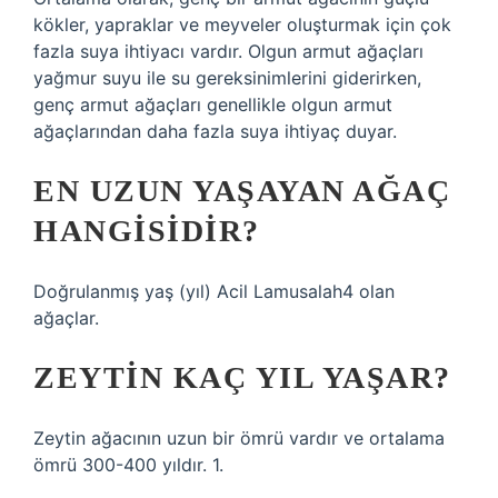
kökler, yapraklar ve meyveler oluşturmak için çok
fazla suya ihtiyacı vardır. Olgun armut ağaçları
yağmur suyu ile su gereksinimlerini giderirken,
genç armut ağaçları genellikle olgun armut
ağaçlarından daha fazla suya ihtiyaç duyar.
EN UZUN YAŞAYAN AĞAÇ
HANGISIDIR?
Doğrulanmış yaş (yıl) Acil Lamusalah4 olan
ağaçlar.
ZEYTIN KAÇ YIL YAŞAR?
Zeytin ağacının uzun bir ömrü vardır ve ortalama
ömrü 300-400 yıldır. 1.