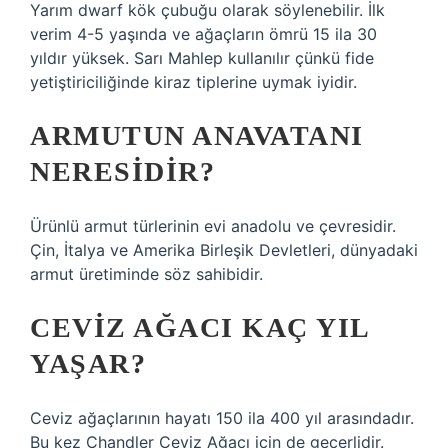
Yarım dwarf kök çubuğu olarak söylenebilir. İlk
verim 4-5 yaşında ve ağaçların ömrü 15 ila 30
yıldır yüksek. Sarı Mahlep kullanılır çünkü fide
yetiştiriciliğinde kiraz tiplerine uymak iyidir.
ARMUTUN ANAVATANI
NERESIDIR?
Ürünlü armut türlerinin evi anadolu ve çevresidir.
Çin, İtalya ve Amerika Birleşik Devletleri, dünyadaki
armut üretiminde söz sahibidir.
CEVIZ AĞACI KAÇ YIL
YAŞAR?
Ceviz ağaçlarının hayatı 150 ila 400 yıl arasındadır.
Bu kez Chandler Ceviz Ağacı için de geçerlidir.