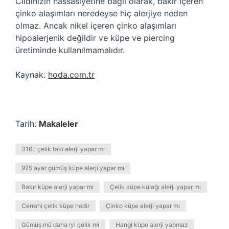
Cildinizin hassasiyetine bağlı olarak, bakır içeren
çinko alaşımları neredeyse hiç alerjiye neden
olmaz. Ancak nikel içeren çinko alaşımları
hipoalerjenik değildir ve küpe ve piercing
üretiminde kullanılmamalıdır.
Kaynak:
hoda.com.tr
Tarih:
Makaleler
316L çelik takı alerji yapar mı
925 ayar gümüş küpe alerji yapar mı
Bakır küpe alerji yapar mı
Çelik küpe kulağı alerji yapar mı
Cerrahi çelik küpe nedir
Çinko küpe alerji yapar mı
Gümüş mü daha iyi çelik mi
Hangi küpe alerji yapmaz