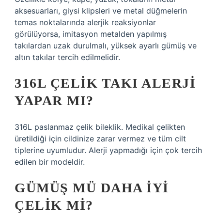
aksesuarları, giysi klipsleri ve metal düğmelerin
temas noktalarında alerjik reaksiyonlar
görülüyorsa, imitasyon metalden yapılmış
takılardan uzak durulmalı, yüksek ayarlı gümüş ve
altın takılar tercih edilmelidir.
316L ÇELIK TAKI ALERJI
YAPAR MI?
316L paslanmaz çelik bileklik. Medikal çelikten
üretildiği için cildinize zarar vermez ve tüm cilt
tiplerine uyumludur. Alerji yapmadığı için çok tercih
edilen bir modeldir.
GÜMÜŞ MÜ DAHA IYI
ÇELIK MI?