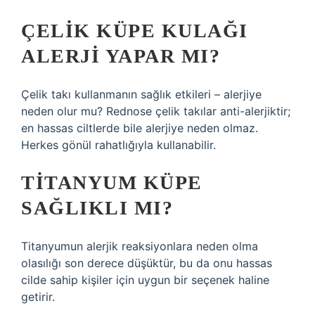
ÇELIK KÜPE KULAĞI
ALERJI YAPAR MI?
Çelik takı kullanmanın sağlık etkileri – alerjiye
neden olur mu? Rednose çelik takılar anti-alerjiktir;
en hassas ciltlerde bile alerjiye neden olmaz.
Herkes gönül rahatlığıyla kullanabilir.
TITANYUM KÜPE
SAĞLIKLI MI?
Titanyumun alerjik reaksiyonlara neden olma
olasılığı son derece düşüktür, bu da onu hassas
cilde sahip kişiler için uygun bir seçenek haline
getirir.