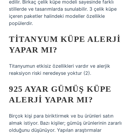
edilir. Birkaç çelik küpe modeli sayesinde farklı
stillerde ve tasarımlarda sunulabilir. 3 çelik küpe
içeren paketler halindeki modeller özellikle
popülerdir.
TITANYUM KÜPE ALERJI
YAPAR MI?
Titanyumun etkisiz özellikleri vardır ve alerjik
reaksiyon riski neredeyse yoktur (2).
925 AYAR GÜMÜŞ KÜPE
ALERJI YAPAR MI?
Birçok kişi para biriktirmek ve bu ürünleri satın
almak istiyor. Bazı kişiler; gümüş ürünlerinin zararlı
olduğunu düşünüyor. Yapılan araştırmalar