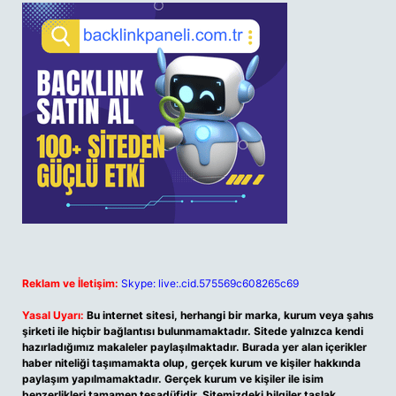
Reklam ve İletişim:
Skype: live:.cid.575569c608265c69
Yasal Uyarı:
Bu internet sitesi, herhangi bir marka, kurum veya şahıs
şirketi ile hiçbir bağlantısı bulunmamaktadır. Sitede yalnızca kendi
hazırladığımız makaleler paylaşılmaktadır. Burada yer alan içerikler
haber niteliği taşımamakta olup, gerçek kurum ve kişiler hakkında
paylaşım yapılmamaktadır. Gerçek kurum ve kişiler ile isim
benzerlikleri tamamen tesadüfidir. Sitemizdeki bilgiler taslak