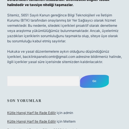
halindedir ve tavsiye niteliği taşımazlar.
Sitemiz, 5651 Sayılı Kanun gereğince Bilgi Teknolojileri ve İletişim
Kurumu (BTK) tarafından onaylanmış bir Yer Sağlayıcı olarak hizmet
vermektedir. Bu nedenle, sitedeki içerikleri proaktif olarak denetleme
veya araştırma yükümlülüğümüz bulunmamaktadır. Ancak, üyelerimiz
yazdıkları içeriklerin sorumluluğunu taşımakta olup, siteye üye olarak
bu sorumluluğu kabul etmiş sayılırlar.
Hukuka ve yasal düzenlemelere aykırı olduğunu düşündüğünüz
içerikleri,
backlinkpanelicomtr@gmail.com
adresine bildirmeniz halinde,
ilgili içerikler yasal süre içerisinde sitemizden kaldırılacaktır.
Arama
SON YORUMLAR
Kütle Hangi Harf Ile Ifade Edilir
için
admin
Kütle Hangi Harf Ile Ifade Edilir
için
Meltem