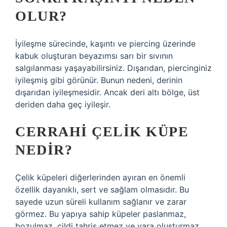
OLUR?
İyileşme sürecinde, kaşıntı ve piercing üzerinde
kabuk oluşturan beyazımsı sarı bir sıvının
salgılanması yaşayabilirsiniz. Dışarıdan, piercinginiz
iyileşmiş gibi görünür. Bunun nedeni, derinin
dışarıdan iyileşmesidir. Ancak deri altı bölge, üst
deriden daha geç iyileşir.
CERRAHI ÇELIK KÜPE
NEDIR?
Çelik küpeleri diğerlerinden ayıran en önemli
özellik dayanıklı, sert ve sağlam olmasıdır. Bu
sayede uzun süreli kullanım sağlanır ve zarar
görmez. Bu yapıya sahip küpeler paslanmaz,
bozulmaz, cildi tahriş etmez ve yara oluşturmaz.