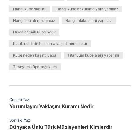
Hangi küpe sağlıklı
Hangi küpeler kulakta yara yapmaz
Hangi takı alerji yapmaz
Hangi takılar alerji yapmaz
Hipoalerjenik küpe nedir
Kulak deldirdikten sonra kaşıntı neden olur
Küpe neden kaşıntı yapar
Titanyum küpe alerji yapar mı
Titanyum küpe sağlıklı mı
Önceki Yazı
Yorumlayıcı Yaklaşım Kuramı Nedir
Sonraki Yazı
Dünyaca Ünlü Türk Müzisyenleri Kimlerdir