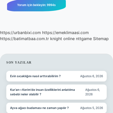
https://urbanbixi.com
https://emeklimaasi.com
https://batimatbaa.com.tr
knight online
nttgame
Sitemap
SIDEBAR
SON YAZILAR
Evin sıcaklığını nasıl arttırabilirim ?
Ağustos 6, 2026
Kur’an-ı Kerim’de insan özelliklerini anlatılma
Ağustos 6,
sebebi neler olabilir ?
2026
Ayva ağacı budaması ne zaman yapılır ?
Ağustos 5, 2026