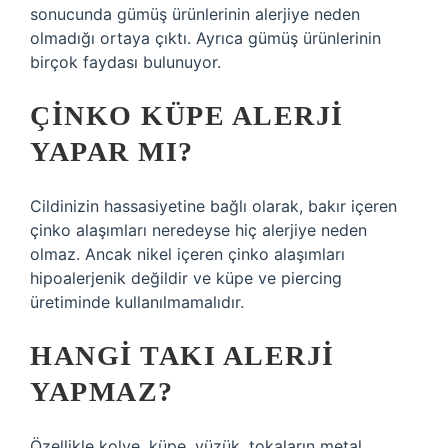
sonucunda gümüş ürünlerinin alerjiye neden
olmadığı ortaya çıktı. Ayrıca gümüş ürünlerinin
birçok faydası bulunuyor.
ÇINKO KÜPE ALERJI
YAPAR MI?
Cildinizin hassasiyetine bağlı olarak, bakır içeren
çinko alaşımları neredeyse hiç alerjiye neden
olmaz. Ancak nikel içeren çinko alaşımları
hipoalerjenik değildir ve küpe ve piercing
üretiminde kullanılmamalıdır.
HANGI TAKI ALERJI
YAPMAZ?
Özellikle kolye, küpe, yüzük, tokaların metal