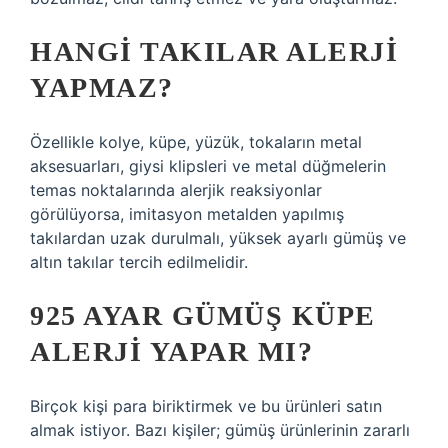
HANGI TAKILAR ALERJI
YAPMAZ?
Özellikle kolye, küpe, yüzük, tokaların metal
aksesuarları, giysi klipsleri ve metal düğmelerin
temas noktalarında alerjik reaksiyonlar
görülüyorsa, imitasyon metalden yapılmış
takılardan uzak durulmalı, yüksek ayarlı gümüş ve
altın takılar tercih edilmelidir.
925 AYAR GÜMÜŞ KÜPE
ALERJI YAPAR MI?
Birçok kişi para biriktirmek ve bu ürünleri satın
almak istiyor. Bazı kişiler; gümüş ürünlerinin zararlı