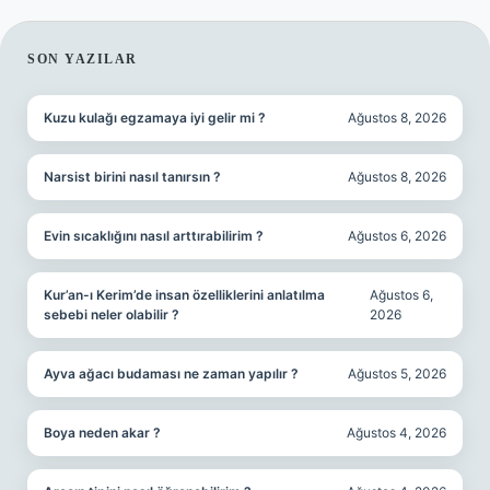
SIDEBAR
SON YAZILAR
Kuzu kulağı egzamaya iyi gelir mi ?
Ağustos 8, 2026
Narsist birini nasıl tanırsın ?
Ağustos 8, 2026
Evin sıcaklığını nasıl arttırabilirim ?
Ağustos 6, 2026
Kur’an-ı Kerim’de insan özelliklerini anlatılma
Ağustos 6,
sebebi neler olabilir ?
2026
Ayva ağacı budaması ne zaman yapılır ?
Ağustos 5, 2026
Boya neden akar ?
Ağustos 4, 2026