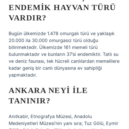
ENDEMIK HAYVAN TÜRÜ
VARDIR?
Bugün ülkemizde 1.478 omurgalı türü ve yaklaşık
20.000 ila 30.000 omurgasız türü olduğu
bilinmektedir. Ülkemizde 161 memeli türü
bulunmaktadır ve bunların 37’si endemiktir. Tatlı su
ve deniz faunası, tek hücreli canlılardan memelilere
kadar geniş bir canlı dünyasına ev sahipliği
yapmaktadır.
ANKARA NEYI ILE
TANINIR?
Anıtkabir, Etnografya Müzesi, Anadolu
Medeniyetleri Müzesi’nin yanı sıra; Tuz Gölü, Eymir