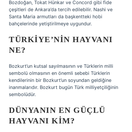
Bozdoğan, Tokat Hünkar ve Concord gibi fide
çeşitleri de Ankara’da tercih edilebilir. Nashi ve
Santa Maria armutları da başkentteki hobi
bahçelerinde yetiştirilmeye uygundur.
TÜRKIYE’NIN HAYVANI
NE?
Bozkurt’un kutsal sayılmasının ve Türklerin milli
sembolü olmasının en önemli sebebi Türklerin
kendilerinin bir Bozkurt’un soyundan geldiğine
inanmalarıdır. Bozkurt bugün Türk milliyetçiliğinin
sembolüdür.
DÜNYANIN EN GÜÇLÜ
HAYVANI KIM?