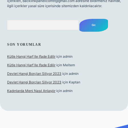
içerikleri,
backlinkpanelicomtr@gmail.com
adresine bildirmeniz halinde,
ilgili içerikler yasal süre içerisinde sitemizden kaldırılacaktır.
Arama
SON YORUMLAR
Kütle Hangi Harf Ile Ifade Edilir
için
admin
Kütle Hangi Harf Ile Ifade Edilir
için
Meltem
Devlet Hangi Borçları Siliyor 2023
için
admin
Devlet Hangi Borçları Siliyor 2023
için
Kaptan
Kadınlarda Meni Nasıl Anlaşılır
için
admin