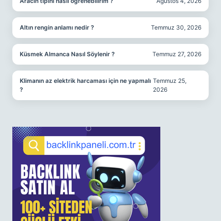
Aracın tipini nasıl öğrenebilirim ?
Ağustos 4, 2026
Altın rengin anlamı nedir ?
Temmuz 30, 2026
Küsmek Almanca Nasıl Söylenir ?
Temmuz 27, 2026
Klimanın az elektrik harcaması için ne yapmalı
Temmuz 25,
?
2026