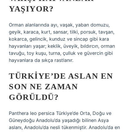
YAŞIYOR?
Orman alanlarında ayı, vaşak, yaban domuzu,
geyik, karaca, kurt, sansar, tilki, porsuk, tavşan,
kokarca, gelincik, kunduz ve sincap gibi kara
hayvanları yaşar; keklik, üveyik, bıldırcın, orman
tavuğu, toy kuşu, turna, çulluk ve güvercin gibi
hayvanlara da sıkça rastlanır.
TÜRKIYE’DE ASLAN EN
SON NE ZAMAN
GÖRÜLDÜ?
Panthera leo persica Türkiye’de Orta, Doğu ve
Güneydoğu Anadolu’da yaşadığı bilinen Asya
aslanı, Anadolu’da nesli tükenmiştir. Anadolu’da en