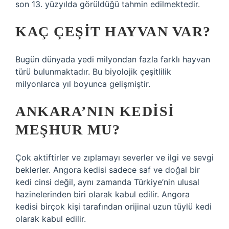
son 13. yüzyılda görüldüğü tahmin edilmektedir.
KAÇ ÇEŞIT HAYVAN VAR?
Bugün dünyada yedi milyondan fazla farklı hayvan
türü bulunmaktadır. Bu biyolojik çeşitlilik
milyonlarca yıl boyunca gelişmiştir.
ANKARA’NIN KEDISI
MEŞHUR MU?
Çok aktiftirler ve zıplamayı severler ve ilgi ve sevgi
beklerler. Angora kedisi sadece saf ve doğal bir
kedi cinsi değil, aynı zamanda Türkiye’nin ulusal
hazinelerinden biri olarak kabul edilir. Angora
kedisi birçok kişi tarafından orijinal uzun tüylü kedi
olarak kabul edilir.