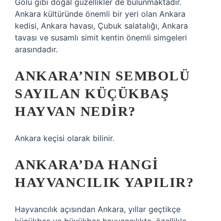
Gölü gibi doğal güzellikler de bulunmaktadır.
Ankara kültüründe önemli bir yeri olan Ankara
kedisi, Ankara havası, Çubuk salatalığı, Ankara
tavası ve susamlı simit kentin önemli simgeleri
arasındadır.
ANKARA’NIN SEMBOLÜ
SAYILAN KÜÇÜKBAŞ
HAYVAN NEDIR?
Ankara keçisi olarak bilinir.
ANKARA’DA HANGI
HAYVANCILIK YAPILIR?
Hayvancılık açısından Ankara, yıllar geçtikçe