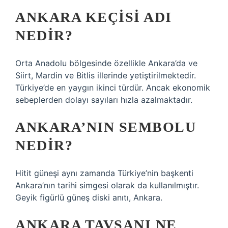
ANKARA KEÇISI ADI
NEDIR?
Orta Anadolu bölgesinde özellikle Ankara’da ve
Siirt, Mardin ve Bitlis illerinde yetiştirilmektedir.
Türkiye’de en yaygın ikinci türdür. Ancak ekonomik
sebeplerden dolayı sayıları hızla azalmaktadır.
ANKARA’NIN SEMBOLU
NEDIR?
Hitit güneşi aynı zamanda Türkiye’nin başkenti
Ankara’nın tarihi simgesi olarak da kullanılmıştır.
Geyik figürlü güneş diski anıtı, Ankara.
ANKARA TAVŞANI NE