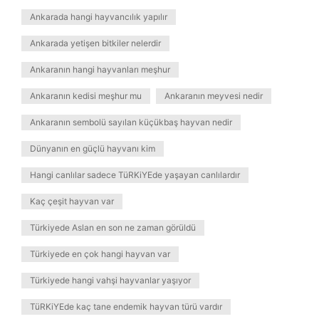
Ankarada hangi hayvancılık yapılır
Ankarada yetişen bitkiler nelerdir
Ankaranın hangi hayvanları meşhur
Ankaranın kedisi meşhur mu
Ankaranın meyvesi nedir
Ankaranın sembolü sayılan küçükbaş hayvan nedir
Dünyanın en güçlü hayvanı kim
Hangi canlılar sadece TüRKiYEde yaşayan canlılardır
Kaç çeşit hayvan var
Türkiyede Aslan en son ne zaman görüldü
Türkiyede en çok hangi hayvan var
Türkiyede hangi vahşi hayvanlar yaşıyor
TüRKiYEde kaç tane endemik hayvan türü vardır