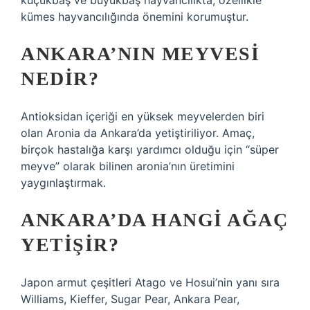
küçükbaş ve büyükbaş hayvancılıkta, özellikle
kümes hayvancılığında önemini korumuştur.
ANKARA’NIN MEYVESI
NEDIR?
Antioksidan içeriği en yüksek meyvelerden biri
olan Aronia da Ankara’da yetiştiriliyor. Amaç,
birçok hastalığa karşı yardımcı olduğu için “süper
meyve” olarak bilinen aronia’nın üretimini
yaygınlaştırmak.
ANKARA’DA HANGI AĞAÇ
YETIŞIR?
Japon armut çeşitleri Atago ve Hosui’nin yanı sıra
Williams, Kieffer, Sugar Pear, Ankara Pear,