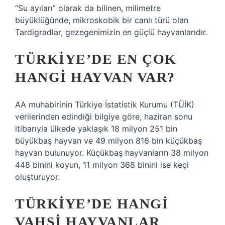
“Su ayıları” olarak da bilinen, milimetre
büyüklüğünde, mikroskobik bir canlı türü olan
Tardigradlar, gezegenimizin en güçlü hayvanlarıdır.
TÜRKIYE’DE EN ÇOK
HANGI HAYVAN VAR?
AA muhabirinin Türkiye İstatistik Kurumu (TÜİK)
verilerinden edindiği bilgiye göre, haziran sonu
itibarıyla ülkede yaklaşık 18 milyon 251 bin
büyükbaş hayvan ve 49 milyon 816 bin küçükbaş
hayvan bulunuyor. Küçükbaş hayvanların 38 milyon
448 binini koyun, 11 milyon 368 binini ise keçi
oluşturuyor.
TÜRKIYE’DE HANGI
VAHŞI HAYVANLAR