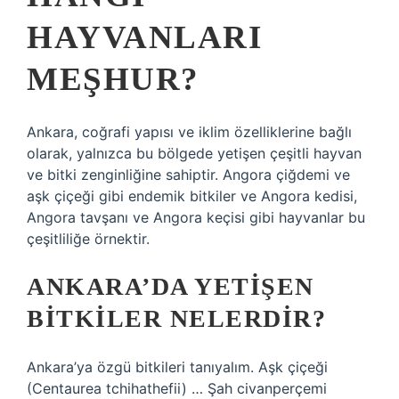
HAYVANLARI
MEŞHUR?
Ankara, coğrafi yapısı ve iklim özelliklerine bağlı
olarak, yalnızca bu bölgede yetişen çeşitli hayvan
ve bitki zenginliğine sahiptir. Angora çiğdemi ve
aşk çiçeği gibi endemik bitkiler ve Angora kedisi,
Angora tavşanı ve Angora keçisi gibi hayvanlar bu
çeşitliliğe örnektir.
ANKARA’DA YETIŞEN
BITKILER NELERDIR?
Ankara’ya özgü bitkileri tanıyalım. Aşk çiçeği
(Centaurea tchihathefii) … Şah civanperçemi