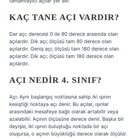
tamamlayıcı açılar yer alır.
KAÇ TANE AÇI VARDIR?
Dar açı; derecesi 0 ile 90 derece arasında olan
açılardır. Dik açı; ölçüsü tam 90 derece olan
açılardır. Geniş açı; ölçüsü tam 180 derece olan
açılardır. Dik açı; ölçüsü tam 180 derece olan
açılardır.
AÇI NEDIR 4. SINIF?
Açı: Aynı başlangıç ​​noktasına sahip iki ışının
kesiştiği noktaya açı denir. Bu açılar, ışınlar
arasındaki mesafeye bağlı olarak artabilir veya
azalabilir. Açının ölçüsüne derece denir. Başka bir
deyişle, iki ışının buluştuğu noktada bir açı
oluşursa, o açının büyüklüğü derece olarak ölçülür.