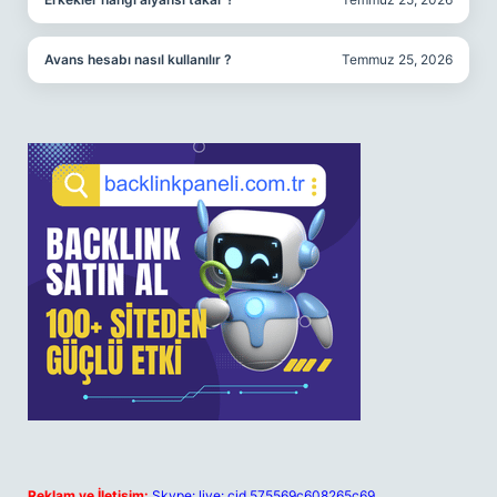
Avans hesabı nasıl kullanılır ?
Temmuz 25, 2026
Reklam ve İletişim:
Skype: live:.cid.575569c608265c69