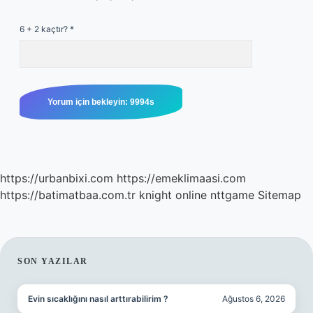
6 + 2 kaçtır?
*
https://urbanbixi.com
https://emeklimaasi.com
https://batimatbaa.com.tr
knight online
nttgame
Sitemap
SIDEBAR
SON YAZILAR
Evin sıcaklığını nasıl arttırabilirim ?
Ağustos 6, 2026