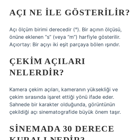
AÇI NE ILE GÖSTERILIR?
Açı ölçüm birimi derecedir (°). Bir açının ölçüsü,
önüne eklenen “s” (veya “m”) harfiyle gösterilir.
Açıortay: Bir açıyı iki eşit parçaya bölen ışındır.
ÇEKIM AÇILARI
NELERDIR?
Kamera çekim açıları, kameranın yüksekliği ve
çekim sırasında işaret ettiği yönü ifade eder.
Sahnede bir karakter olduğunda, görüntünün
çekildiği açı sinematografide büyük önem taşır.
SINEMADA 30 DERECE
KURALI NEDIR?