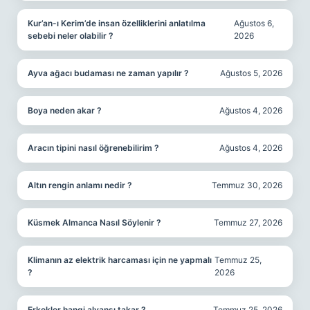
Kur’an-ı Kerim’de insan özelliklerini anlatılma
Ağustos 6,
sebebi neler olabilir ?
2026
Ayva ağacı budaması ne zaman yapılır ?
Ağustos 5, 2026
Boya neden akar ?
Ağustos 4, 2026
Aracın tipini nasıl öğrenebilirim ?
Ağustos 4, 2026
Altın rengin anlamı nedir ?
Temmuz 30, 2026
Küsmek Almanca Nasıl Söylenir ?
Temmuz 27, 2026
Klimanın az elektrik harcaması için ne yapmalı
Temmuz 25,
?
2026
Erkekler hangi alyansı takar ?
Temmuz 25, 2026