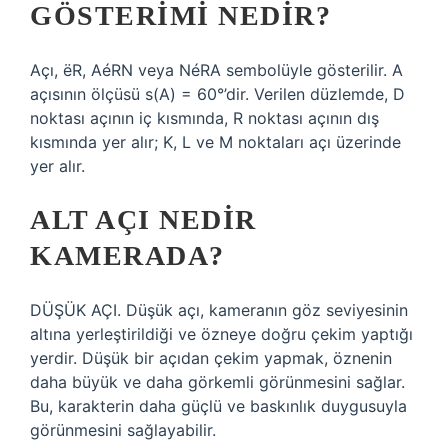
GÖSTERIMI NEDIR?
Açı, ëR, AéRN veya NéRA sembolüyle gösterilir. A
açısının ölçüsü s(A) = 60°’dir. Verilen düzlemde, D
noktası açının iç kısmında, R noktası açının dış
kısmında yer alır; K, L ve M noktaları açı üzerinde
yer alır.
ALT AÇI NEDIR
KAMERADA?
DÜŞÜK AÇI. Düşük açı, kameranın göz seviyesinin
altına yerleştirildiği ve özneye doğru çekim yaptığı
yerdir. Düşük bir açıdan çekim yapmak, öznenin
daha büyük ve daha görkemli görünmesini sağlar.
Bu, karakterin daha güçlü ve baskınlık duygusuyla
görünmesini sağlayabilir.