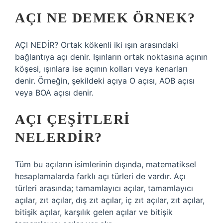
AÇI NE DEMEK ÖRNEK?
AÇI NEDİR? Ortak kökenli iki ışın arasındaki
bağlantıya açı denir. Işınların ortak noktasına açının
köşesi, ışınlara ise açının kolları veya kenarları
denir. Örneğin, şekildeki açıya O açısı, AOB açısı
veya BOA açısı denir.
AÇI ÇEŞITLERI
NELERDIR?
Tüm bu açıların isimlerinin dışında, matematiksel
hesaplamalarda farklı açı türleri de vardır. Açı
türleri arasında; tamamlayıcı açılar, tamamlayıcı
açılar, zıt açılar, dış zıt açılar, iç zıt açılar, zıt açılar,
bitişik açılar, karşılık gelen açılar ve bitişik