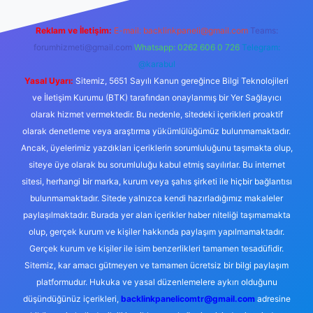
Reklam ve İletişim:
E-mail:
backlinkpaneli@gmail.com
Teams:
forumhizmeti@gmail.com
Whatsapp: 0262 606 0 726
Telegram:
@karabul
Yasal Uyarı:
Sitemiz, 5651 Sayılı Kanun gereğince Bilgi Teknolojileri
ve İletişim Kurumu (BTK) tarafından onaylanmış bir Yer Sağlayıcı
olarak hizmet vermektedir. Bu nedenle, sitedeki içerikleri proaktif
olarak denetleme veya araştırma yükümlülüğümüz bulunmamaktadır.
Ancak, üyelerimiz yazdıkları içeriklerin sorumluluğunu taşımakta olup,
siteye üye olarak bu sorumluluğu kabul etmiş sayılırlar. Bu internet
sitesi, herhangi bir marka, kurum veya şahıs şirketi ile hiçbir bağlantısı
bulunmamaktadır. Sitede yalnızca kendi hazırladığımız makaleler
paylaşılmaktadır. Burada yer alan içerikler haber niteliği taşımamakta
olup, gerçek kurum ve kişiler hakkında paylaşım yapılmamaktadır.
Gerçek kurum ve kişiler ile isim benzerlikleri tamamen tesadüfidir.
Sitemiz, kar amacı gütmeyen ve tamamen ücretsiz bir bilgi paylaşım
platformudur. Hukuka ve yasal düzenlemelere aykırı olduğunu
düşündüğünüz içerikleri,
backlinkpanelicomtr@gmail.com
adresine