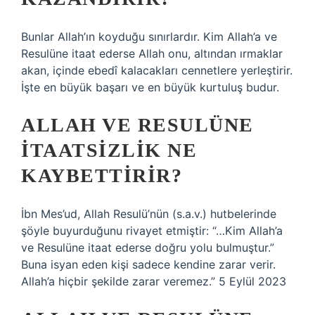
Bunlar Allah’ın koyduğu sınırlardır. Kim Allah’a ve
Resulüne itaat ederse Allah onu, altından ırmaklar
akan, içinde ebedî kalacakları cennetlere yerleştirir.
İşte en büyük başarı ve en büyük kurtuluş budur.
ALLAH VE RESULÜNE
ITAATSIZLIK NE
KAYBETTIRIR?
İbn Mes’ud, Allah Resulü’nün (s.a.v.) hutbelerinde
şöyle buyurduğunu rivayet etmiştir: “…Kim Allah’a
ve Resulüne itaat ederse doğru yolu bulmuştur.”
Buna isyan eden kişi sadece kendine zarar verir.
Allah’a hiçbir şekilde zarar veremez.” 5 Eylül 2023