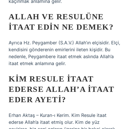
kaçınmak anlamına gelir.
ALLAH VE RESULÜNE
ITAAT EDIN NE DEMEK?
Ayrıca Hz. Peygamber (S.A.V.) Allah’ın elçisidir. Elçi,
kendisini gönderenin emirlerini ileten kişidir. Bu
nedenle, Peygambere itaat etmek aslında Allah’a
itaat etmek anlamına gelir.
KIM RESULE ITAAT
EDERSE ALLAH’A ITAAT
EDER AYETI?
Erhan Aktaş – Kuran-ı Kerim. Kim Resule itaat
ederse Allah’a itaat etmiş olur. Kim de yüz