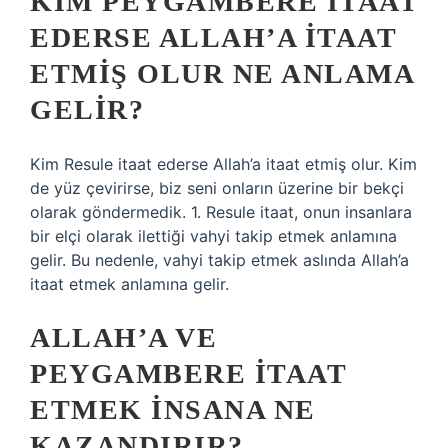
KIM PEYGAMBERE ITAAT
EDERSE ALLAH’A ITAAT
ETMIŞ OLUR NE ANLAMA
GELIR?
Kim Resule itaat ederse Allah’a itaat etmiş olur. Kim
de yüz çevirirse, biz seni onların üzerine bir bekçi
olarak göndermedik. 1. Resule itaat, onun insanlara
bir elçi olarak ilettiği vahyi takip etmek anlamına
gelir. Bu nedenle, vahyi takip etmek aslında Allah’a
itaat etmek anlamına gelir.
ALLAH’A VE
PEYGAMBERE ITAAT
ETMEK INSANA NE
KAZANDIRIR?