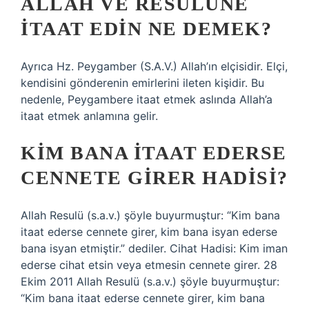
ALLAH VE RESULÜNE
ITAAT EDIN NE DEMEK?
Ayrıca Hz. Peygamber (S.A.V.) Allah’ın elçisidir. Elçi,
kendisini gönderenin emirlerini ileten kişidir. Bu
nedenle, Peygambere itaat etmek aslında Allah’a
itaat etmek anlamına gelir.
KIM BANA ITAAT EDERSE
CENNETE GIRER HADISI?
Allah Resulü (s.a.v.) şöyle buyurmuştur: “Kim bana
itaat ederse cennete girer, kim bana isyan ederse
bana isyan etmiştir.” dediler. Cihat Hadisi: Kim iman
ederse cihat etsin veya etmesin cennete girer. 28
Ekim 2011 Allah Resulü (s.a.v.) şöyle buyurmuştur:
“Kim bana itaat ederse cennete girer, kim bana