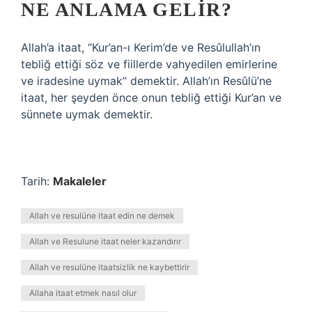
NE ANLAMA GELIR?
Allah’a itaat, “Kur’an-ı Kerim’de ve Resûlullah’ın
tebliğ ettiği söz ve fiillerde vahyedilen emirlerine
ve iradesine uymak” demektir. Allah’ın Resûlü’ne
itaat, her şeyden önce onun tebliğ ettiği Kur’an ve
sünnete uymak demektir.
Tarih:
Makaleler
Allah ve resulüne itaat edin ne demek
Allah ve Resulune itaat neler kazandırır
Allah ve resulüne itaatsizlik ne kaybettirir
Allaha itaat etmek nasıl olur