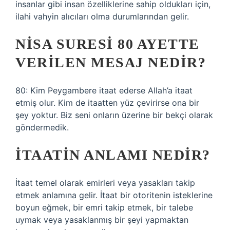
insanlar gibi insan özelliklerine sahip oldukları için,
ilahi vahyin alıcıları olma durumlarından gelir.
NISA SURESI 80 AYETTE
VERILEN MESAJ NEDIR?
80: Kim Peygambere itaat ederse Allah’a itaat
etmiş olur. Kim de itaatten yüz çevirirse ona bir
şey yoktur. Biz seni onların üzerine bir bekçi olarak
göndermedik.
İTAATIN ANLAMI NEDIR?
İtaat temel olarak emirleri veya yasakları takip
etmek anlamına gelir. İtaat bir otoritenin isteklerine
boyun eğmek, bir emri takip etmek, bir talebe
uymak veya yasaklanmış bir şeyi yapmaktan