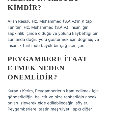
KIMDIR?
Allah Resulü Hz. Muhammed (S.A.V.)’in Kitap
Tanıtımı Hz. Muhammed (S.A.V.), insanlığın
sapkınlık içinde olduğu ve yolunu kaybettiği bir
zamanda doğru yolu göstermek için doğmuş ve
insanlık tarihinde büyük bir çağ açmıştır.
PEYGAMBERE ITAAT
ETMEK NEDEN
ÖNEMLIDIR?
Kuran-ı Kerim, Peygamberlerin itaat edilmek için
gönderildiğini belirtir ve bize rehberliğin ancak
onları izleyerek elde edilebileceğini söyler.
Peygamberlere itaatin meşruiyeti, tıpkı diğer