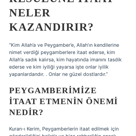
NELER
KAZANDIRIR?
“Kim Allah’a ve Peygamber’e, Allah’ın kendilerine
nimet verdiği peygamberlere itaat ederse, kim
Allah’a sadık kalırsa, kim hayatında imanını tasdik
ederse ve kim iyiliği yayarsa işte onlar iyilik
yapanlardandır. . Onlar ne güzel dostlardır.”
PEYGAMBERIMIZE
ITAAT ETMENIN ÖNEMI
NEDIR?
Kuran-ı Kerim, Peygamberlerin itaat edilmek için