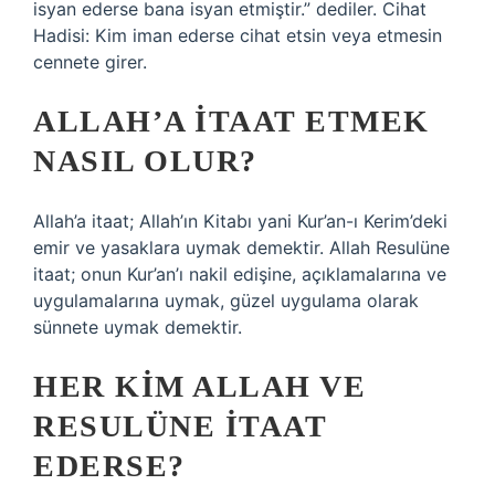
isyan ederse bana isyan etmiştir.” dediler. Cihat
Hadisi: Kim iman ederse cihat etsin veya etmesin
cennete girer.
ALLAH’A ITAAT ETMEK
NASIL OLUR?
Allah’a itaat; Allah’ın Kitabı yani Kur’an-ı Kerim’deki
emir ve yasaklara uymak demektir. Allah Resulüne
itaat; onun Kur’an’ı nakil edişine, açıklamalarına ve
uygulamalarına uymak, güzel uygulama olarak
sünnete uymak demektir.
HER KIM ALLAH VE
RESULÜNE ITAAT
EDERSE?