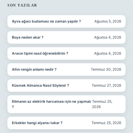
SIDEBAR
SON YAZILAR
Ayva ağacı budaması ne zaman yapılır ?
Ağustos 5, 2026
Boya neden akar ?
Ağustos 4, 2026
Aracın tipini nasıl öğrenebilirim ?
Ağustos 4, 2026
Altın rengin anlamı nedir ?
Temmuz 30, 2026
Küsmek Almanca Nasıl Söylenir ?
Temmuz 27, 2026
Klimanın az elektrik harcaması için ne yapmalı
Temmuz 25,
?
2026
Erkekler hangi alyansı takar ?
Temmuz 25, 2026