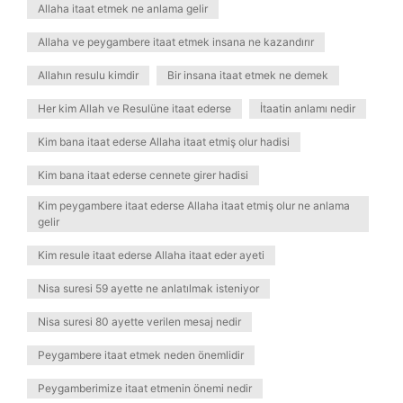
Allaha itaat etmek ne anlama gelir
Allaha ve peygambere itaat etmek insana ne kazandırır
Allahın resulu kimdir
Bir insana itaat etmek ne demek
Her kim Allah ve Resulüne itaat ederse
İtaatin anlamı nedir
Kim bana itaat ederse Allaha itaat etmiş olur hadisi
Kim bana itaat ederse cennete girer hadisi
Kim peygambere itaat ederse Allaha itaat etmiş olur ne anlama
gelir
Kim resule itaat ederse Allaha itaat eder ayeti
Nisa suresi 59 ayette ne anlatılmak isteniyor
Nisa suresi 80 ayette verilen mesaj nedir
Peygambere itaat etmek neden önemlidir
Peygamberimize itaat etmenin önemi nedir