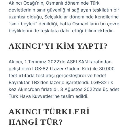
Akıncı Ocağı’nın, Osmanlı döneminde Türk
devletlerinin sınır güvenliğini sağlayan teşkilatın bir
uzantısı olduğu, Selçuklular döneminde kendilerine
“sınır beyleri” denildiği, hatta Osmanlıların bu çevre
beyliklerini de teşkilata dahil ettiği bilinmektedir.
AKINCI’YI KIM YAPTI?
Akıncı, 1 Temmuz 2022’de ASELSAN tarafından
geliştirilen LGK-82 (Lazer Güdüm Kiti) ile 30.000
feet irtifada test atışı gerçekleştirdi ve hedef
Bayraktar TB2’den lazerle işaretlendi. LGK-82 ilk
kez Akıncı’dan fırlatıldı. 3 Ağustos 2022’de üç adet
Türk Hava Kuvvetleri’ne teslim edildi.
AKINCI TÜRKLERI
HANGI TÜR?