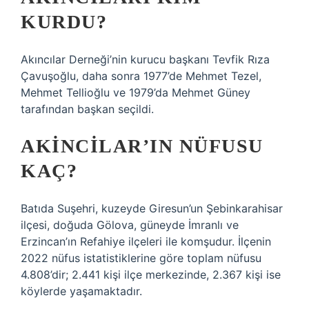
KURDU?
Akıncılar Derneği’nin kurucu başkanı Tevfik Rıza
Çavuşoğlu, daha sonra 1977’de Mehmet Tezel,
Mehmet Tellioğlu ve 1979’da Mehmet Güney
tarafından başkan seçildi.
AKINCILAR’IN NÜFUSU
KAÇ?
Batıda Suşehri, kuzeyde Giresun’un Şebinkarahisar
ilçesi, doğuda Gölova, güneyde İmranlı ve
Erzincan’ın Refahiye ilçeleri ile komşudur. İlçenin
2022 nüfus istatistiklerine göre toplam nüfusu
4.808’dir; 2.441 kişi ilçe merkezinde, 2.367 kişi ise
köylerde yaşamaktadır.