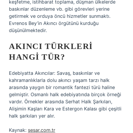
keşfetme, istihbarat toplama, düşman ülkelerde
baskınlar düzenleme vb. gibi görevleri yerine
getirmek ve orduya öncü hizmetler sunmaktı.
Evrenos Bey’in Akıncı örgütünü kurduğu
düşünülmektedir.
AKINCI TÜRKLERI
HANGI TÜR?
Edebiyatta Akıncılar: Savaş, baskınlar ve
kahramanlıklarla dolu akıncı yaşam tarzı halk
arasında yaygın bir romantik fantezi türü haline
gelmiştir. Osmanlı halk edebiyatında birçok örneği
vardır. Örnekler arasında Serhat Halk Şarkıları,
Alişimin Kaşları Kara ve Estergon Kalası gibi çeşitli
halk şarkıları yer alır.
Kaynak:
sesar.com.tr