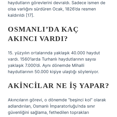
haydutların görevlerini devraldı. Sadece ismen de
olsa varlığını sürdüren Ocak, 1826’da resmen
kaldırıldı [17].
OSMANLI’DA KAÇ
AKINCI VARDI?
15. yüzyılın ortalarında yaklaşık 40.000 haydut
vardı. 1560’larda Turhanlı haydutlarının sayısı
yaklaşık 7.000’di. Aynı dönemde Mihalli
haydutlarının 50.000 kişiye ulaştığı söyleniyor.
AKINCILAR NE IŞ YAPAR?
Akıncıların görevi, o dönemde “beşinci kol” olarak
adlandırılan, Osmanlı İmparatorluğu’nda sınır
güvenliğini sağlama, fethedilen toprakları