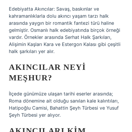
Edebiyatta Akıncılar: Savaş, baskınlar ve
kahramanlıklarla dolu akıncı yaşam tarzı halk
arasında yaygın bir romantik fantezi türü haline
gelmiştir. Osmanlı halk edebiyatında birçok örneği
vardır. Örnekler arasında Serhat Halk Şarkıları,
Alişimin Kaşları Kara ve Estergon Kalası gibi çeşitli
halk şarkıları yer alır.
AKINCILAR NEYI
MEŞHUR?
İlçede günümüze ulaşan tarihi eserler arasında;
Roma dönemine ait olduğu sanılan kale kalıntıları,
Hatipoğlu Camisi, Bahattin Şeyh Türbesi ve Yusuf
Şeyh Türbesi yer alıyor.
AKINCILARI KIM