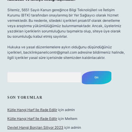
Sitemiz, 5651 Sayılı Kanun gereğince Bilgi Teknolojileri ve İletişim
Kurumu (BTK) tarafından onaylanmış bir Yer Sağlayıcı olarak hizmet
vermektedir. Bu nedenle, sitedeki içerikleri proaktif olarak denetleme
veya araştırma yükümlülüğümüz bulunmamaktadır. Ancak, üyelerimiz
yazdıkları içeriklerin sorumluluğunu taşımakta olup, siteye üye olarak
bu sorumluluğu kabul etmiş sayılırlar.
Hukuka ve yasal düzenlemelere aykırı olduğunu düşündüğünüz
içerikleri,
backlinkpanelicomtr@gmail.com
adresine bildirmeniz halinde,
ilgili içerikler yasal süre içerisinde sitemizden kaldırılacaktır.
Arama
SON YORUMLAR
Kütle Hangi Harf Ile Ifade Edilir
için
admin
Kütle Hangi Harf Ile Ifade Edilir
için
Meltem
Devlet Hangi Borçları Siliyor 2023
için
admin