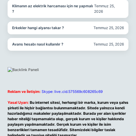
Klimanın az elektrik harcaması için ne yapmalı
Temmuz 25,
?
2026
Erkekler hangi alyansı takar ?
Temmuz 25, 2026
Avans hesabı nasıl kullanılır ?
Temmuz 25, 2026
Reklam ve İletişim:
Skype: live:.cid.575569c608265c69
Yasal Uyarı:
Bu internet sitesi, herhangi bir marka, kurum veya şahıs
şirketi ile hiçbir bağlantısı bulunmamaktadır. Sitede yalnızca kendi
hazırladığımız makaleler paylaşılmaktadır. Burada yer alan içerikler
haber niteliği taşımamakta olup, gerçek kurum ve kişiler hakkında
paylaşım yapılmamaktadır. Gerçek kurum ve kişiler ile isim
benzerlikleri tamamen tesadüfidir. Sitemizdeki bilgiler taslak
halindedir ve tavsiye niteliği taşımazlar.