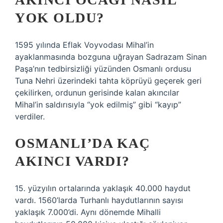
YOK OLDU?
1595 yılında Eflak Voyvodası Mihal’in
ayaklanmasında bozguna uğrayan Sadrazam Sinan
Paşa’nın tedbirsizliği yüzünden Osmanlı ordusu
Tuna Nehri üzerindeki tahta köprüyü geçerek geri
çekilirken, ordunun gerisinde kalan akıncılar
Mihal’in saldırısıyla “yok edilmiş” gibi “kayıp”
verdiler.
OSMANLI’DA KAÇ
AKINCI VARDI?
15. yüzyılın ortalarında yaklaşık 40.000 haydut
vardı. 1560’larda Turhanlı haydutlarının sayısı
yaklaşık 7.000’di. Aynı dönemde Mihalli