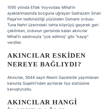
1595 yılında Eflak Voyvodası Mihal’in
ayaklanmasında bozguna uğrayan Sadrazam Sinan
Paşa’nın tedbirsizliği yüzünden Osmanlı ordusu
Tuna Nehri üzerindeki tahta köprüyü geçerek geri
çekilirken, ordunun gerisinde kalan akıncılar
Mihal’in saldırısıyla “yok edilmiş” gibi “kayıp”
verdiler.
AKINCILAR ESKIDEN
NEREYE BAĞLIYDI?
Akıncılar, 3644 sayılı Resmi Gazete’de yayımlanan
kanunla Suşehri’nden ayrılarak ilçe statüsüne
kavuşturuldu.
AKINCILAR HANGI