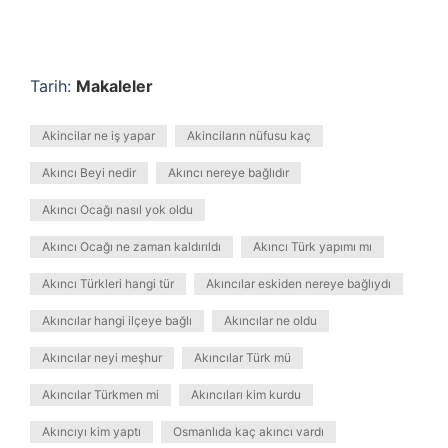
Tarih:
Makaleler
Akincilar ne iş yapar
Akinciların nüfusu kaç
Akıncı Beyi nedir
Akıncı nereye bağlıdır
Akıncı Ocağı nasıl yok oldu
Akıncı Ocağı ne zaman kaldırıldı
Akıncı Türk yapımı mı
Akıncı Türkleri hangi tür
Akıncılar eskiden nereye bağlıydı
Akıncılar hangi ilçeye bağlı
Akıncılar ne oldu
Akıncılar neyi meşhur
Akıncılar Türk mü
Akıncılar Türkmen mi
Akıncıları kim kurdu
Akıncıyı kim yaptı
Osmanlıda kaç akıncı vardı