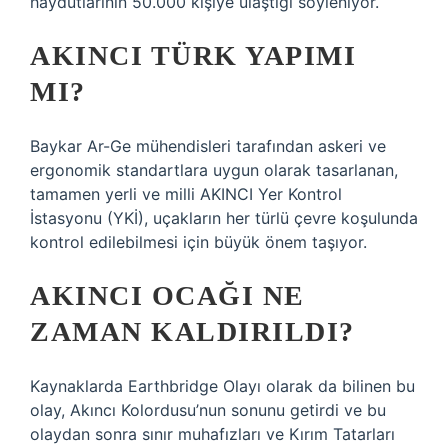
haydutlarının 50.000 kişiye ulaştığı söyleniyor.
AKINCI TÜRK YAPIMI
MI?
Baykar Ar-Ge mühendisleri tarafından askeri ve
ergonomik standartlara uygun olarak tasarlanan,
tamamen yerli ve milli AKINCI Yer Kontrol
İstasyonu (YKİ), uçakların her türlü çevre koşulunda
kontrol edilebilmesi için büyük önem taşıyor.
AKINCI OCAĞI NE
ZAMAN KALDIRILDI?
Kaynaklarda Earthbridge Olayı olarak da bilinen bu
olay, Akıncı Kolordusu’nun sonunu getirdi ve bu
olaydan sonra sınır muhafızları ve Kırım Tatarları