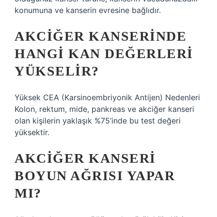
konumuna ve kanserin evresine bağlıdır.
AKCIĞER KANSERINDE
HANGI KAN DEĞERLERI
YÜKSELIR?
Yüksek CEA (Karsinoembriyonik Antijen) Nedenleri
Kolon, rektum, mide, pankreas ve akciğer kanseri
olan kişilerin yaklaşık %75’inde bu test değeri
yüksektir.
AKCIĞER KANSERI
BOYUN AĞRISI YAPAR
MI?