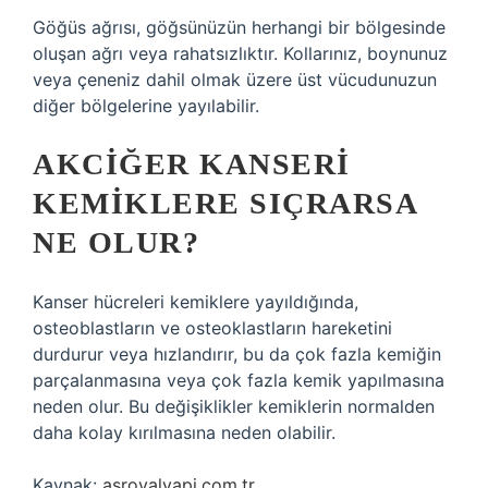
Göğüs ağrısı, göğsünüzün herhangi bir bölgesinde
oluşan ağrı veya rahatsızlıktır. Kollarınız, boynunuz
veya çeneniz dahil olmak üzere üst vücudunuzun
diğer bölgelerine yayılabilir.
AKCIĞER KANSERI
KEMIKLERE SIÇRARSA
NE OLUR?
Kanser hücreleri kemiklere yayıldığında,
osteoblastların ve osteoklastların hareketini
durdurur veya hızlandırır, bu da çok fazla kemiğin
parçalanmasına veya çok fazla kemik yapılmasına
neden olur. Bu değişiklikler kemiklerin normalden
daha kolay kırılmasına neden olabilir.
Kaynak:
asroyalyapi.com.tr