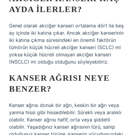
AYDA ILERLER?
Genel olarak akciğer kanseri ortalama dört ila beş
ay içinde iki katına çıkar. Ancak akciğer kanserinin
iki katına çıkma süresindeki en önemli faktörün
tümörün küçük hücreli akciğer kanseri (SCLC) mi
yoksa küçük hücreli olmayan akciğer kanseri
(NSCLC) mi olduğu olduğunu söyleyebiliriz.
KANSER AĞRISI NEYE
BENZER?
Kanser ağrısı donuk bir ağrı, keskin bir ağrı veya
yanma hissi gibi hissedilebilir. Sürekli veya aralıklı
olabilir. Kanser ağrısı hafif, orta veya şiddetli
olabilir. Yaşadığınız kanser ağrısının türü, sahip
olduğunuz kanser türüne, kanserin vücudunuzdaki