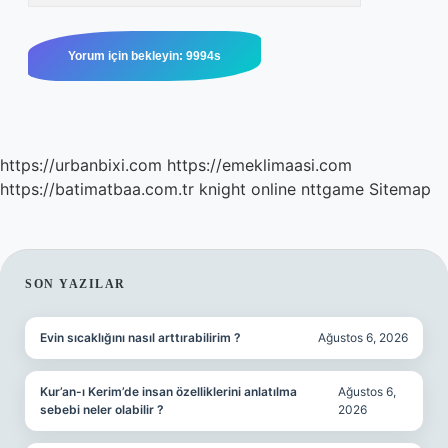
https://urbanbixi.com
https://emeklimaasi.com
https://batimatbaa.com.tr
knight online
nttgame
Sitemap
SIDEBAR
SON YAZILAR
Evin sıcaklığını nasıl arttırabilirim ?
Ağustos 6, 2026
Kur’an-ı Kerim’de insan özelliklerini anlatılma
Ağustos 6,
sebebi neler olabilir ?
2026