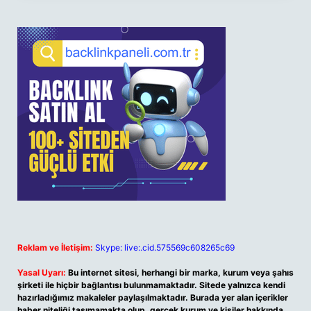
Reklam ve İletişim:
Skype: live:.cid.575569c608265c69
Yasal Uyarı:
Bu internet sitesi, herhangi bir marka, kurum veya şahıs
şirketi ile hiçbir bağlantısı bulunmamaktadır. Sitede yalnızca kendi
hazırladığımız makaleler paylaşılmaktadır. Burada yer alan içerikler
haber niteliği taşımamakta olup, gerçek kurum ve kişiler hakkında