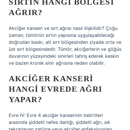
SIRTIN HANGI BÖLGESI
AĞRIR?
Akciğer kanseri ve sırt ağrısı nasıl ilişkilidir? Çoğu
zaman, tümörün sırtın yapısına uygulayabileceği
doğrudan baskı, alt sırt bölgesinden ziyade orta ve
üst sırt bölgesindedir. Tümör, akciğerlerin ve göğüs
duvarının yüzeyindeki sinirleri tahriş ederek keskin
ve bazen kronik sinir ağrısına neden olabilir.
AKCIĞER KANSERI
HANGI EVREDE AĞRI
YAPAR?
Evre IV: Evre 4 akciğer kanserinin belirtileri
arasında şiddetli nefes darlığı, şiddetli ağrı, sık
tekrarlayan zatürre veya akciğer enfeksiyonları,