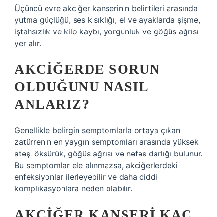
Üçüncü evre akciğer kanserinin belirtileri arasında
yutma güçlüğü, ses kısıklığı, el ve ayaklarda şişme,
iştahsızlık ve kilo kaybı, yorgunluk ve göğüs ağrısı
yer alır.
AKCIĞERDE SORUN
OLDUĞUNU NASIL
ANLARIZ?
Genellikle belirgin semptomlarla ortaya çıkan
zatürrenin en yaygın semptomları arasında yüksek
ateş, öksürük, göğüs ağrısı ve nefes darlığı bulunur.
Bu semptomlar ele alınmazsa, akciğerlerdeki
enfeksiyonlar ilerleyebilir ve daha ciddi
komplikasyonlara neden olabilir.
AKCIĞER KANSERI KAÇ