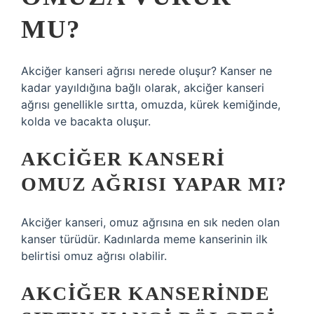
MU?
Akciğer kanseri ağrısı nerede oluşur? Kanser ne
kadar yayıldığına bağlı olarak, akciğer kanseri
ağrısı genellikle sırtta, omuzda, kürek kemiğinde,
kolda ve bacakta oluşur.
AKCIĞER KANSERI
OMUZ AĞRISI YAPAR MI?
Akciğer kanseri, omuz ağrısına en sık neden olan
kanser türüdür. Kadınlarda meme kanserinin ilk
belirtisi omuz ağrısı olabilir.
AKCIĞER KANSERINDE