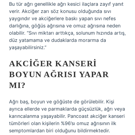
Bu tür ağrı genellikle ağrı kesici ilaçlara zayıf yanıt
verir. Akciğer zarı söz konusu olduğunda sıvı
yaygındır ve akciğerlere baskı yapan sıvı nefes
darlığına, göğüs ağrısına ve omuz ağrısına neden
olabilir. “Sıvı miktarı arttıkça, solunum hızında artış,
düz yatamama ve dudaklarda morarma da
yaşayabilirsiniz.”
AKCIĞER KANSERI
BOYUN AĞRISI YAPAR
MI?
Ağrı baş, boyun ve göğüste de görülebilir. Kişi
ayrıca ellerde ve parmaklarda güçsüzlük, ağrı veya
karıncalanma yaşayabilir. Pancoast akciğer kanseri
tümörleri olan kişilerin %96’sı omuz ağrısının ilk
semptomlardan biri olduğunu bildirmektedir.