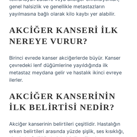
genel halsizlik ve genellikle metastazların
yayılmasına bağlı olarak kilo kaybı yer alabilir.
AKCIĞER KANSERI ILK
NEREYE VURUR?
Birinci evrede kanser akciğerlerde büyür. Kanser
çevredeki lenf düğümlerine yayıldığında ilk
metastaz meydana gelir ve hastalık ikinci evreye
ilerler.
AKCIĞER KANSERININ
ILK BELIRTISI NEDIR?
Akciğer kanserinin belirtileri çeşitlidir. Hastalığın
erken belirtileri arasında yüzde şişlik, ses kısıklığı,