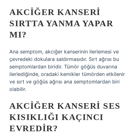
AKCIĞER KANSERI
SIRTTA YANMA YAPAR
MI?
Ana semptom, akciğer kanserinin ilerlemesi ve
çevredeki dokulara saldırmasıdır. Sırt ağrısı bu
semptomlardan biridir. Tümör göğüs duvarına
ilerlediğinde, oradaki kemikler tümörden etkilenir
ve sırt ve göğüs ağrısı ana semptomlardan biri
olabilir.
AKCIĞER KANSERI SES
KISIKLIĞI KAÇINCI
EVREDIR?