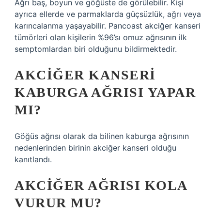
Ağrı baş, boyun ve göğüste de görülebilir. Kişi
ayrıca ellerde ve parmaklarda güçsüzlük, ağrı veya
karıncalanma yaşayabilir. Pancoast akciğer kanseri
tümörleri olan kişilerin %96’sı omuz ağrısının ilk
semptomlardan biri olduğunu bildirmektedir.
AKCIĞER KANSERI
KABURGA AĞRISI YAPAR
MI?
Göğüs ağrısı olarak da bilinen kaburga ağrısının
nedenlerinden birinin akciğer kanseri olduğu
kanıtlandı.
AKCIĞER AĞRISI KOLA
VURUR MU?