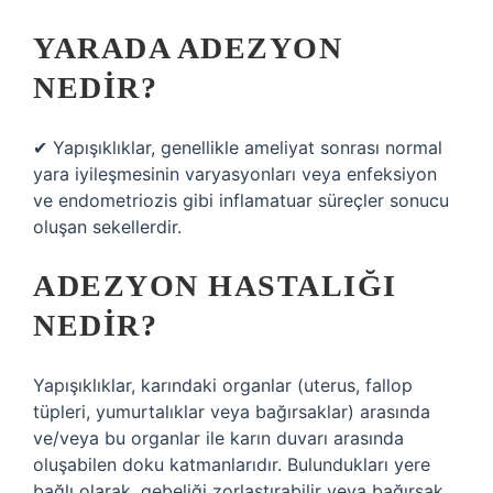
YARADA ADEZYON
NEDIR?
✔ Yapışıklıklar, genellikle ameliyat sonrası normal
yara iyileşmesinin varyasyonları veya enfeksiyon
ve endometriozis gibi inflamatuar süreçler sonucu
oluşan sekellerdir.
ADEZYON HASTALIĞI
NEDIR?
Yapışıklıklar, karındaki organlar (uterus, fallop
tüpleri, yumurtalıklar veya bağırsaklar) arasında
ve/veya bu organlar ile karın duvarı arasında
oluşabilen doku katmanlarıdır. Bulundukları yere
bağlı olarak, gebeliği zorlaştırabilir veya bağırsak