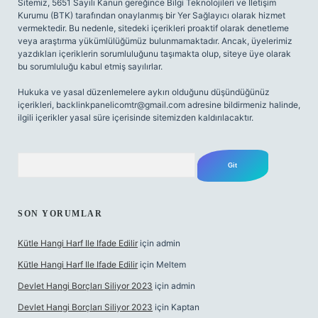
Sitemiz, 5651 Sayılı Kanun gereğince Bilgi Teknolojileri ve İletişim
Kurumu (BTK) tarafından onaylanmış bir Yer Sağlayıcı olarak hizmet
vermektedir. Bu nedenle, sitedeki içerikleri proaktif olarak denetleme
veya araştırma yükümlülüğümüz bulunmamaktadır. Ancak, üyelerimiz
yazdıkları içeriklerin sorumluluğunu taşımakta olup, siteye üye olarak
bu sorumluluğu kabul etmiş sayılırlar.
Hukuka ve yasal düzenlemelere aykırı olduğunu düşündüğünüz
içerikleri,
backlinkpanelicomtr@gmail.com
adresine bildirmeniz halinde,
ilgili içerikler yasal süre içerisinde sitemizden kaldırılacaktır.
Arama
SON YORUMLAR
Kütle Hangi Harf Ile Ifade Edilir
için
admin
Kütle Hangi Harf Ile Ifade Edilir
için
Meltem
Devlet Hangi Borçları Siliyor 2023
için
admin
Devlet Hangi Borçları Siliyor 2023
için
Kaptan