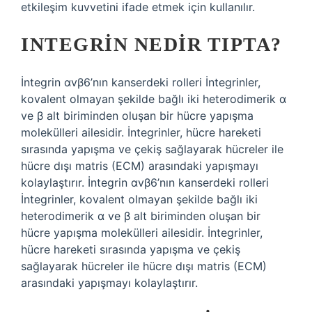
etkileşim kuvvetini ifade etmek için kullanılır.
INTEGRIN NEDIR TIPTA?
İntegrin αvβ6’nın kanserdeki rolleri İntegrinler,
kovalent olmayan şekilde bağlı iki heterodimerik α
ve β alt biriminden oluşan bir hücre yapışma
molekülleri ailesidir. İntegrinler, hücre hareketi
sırasında yapışma ve çekiş sağlayarak hücreler ile
hücre dışı matris (ECM) arasındaki yapışmayı
kolaylaştırır. İntegrin αvβ6’nın kanserdeki rolleri
İntegrinler, kovalent olmayan şekilde bağlı iki
heterodimerik α ve β alt biriminden oluşan bir
hücre yapışma molekülleri ailesidir. İntegrinler,
hücre hareketi sırasında yapışma ve çekiş
sağlayarak hücreler ile hücre dışı matris (ECM)
arasındaki yapışmayı kolaylaştırır.