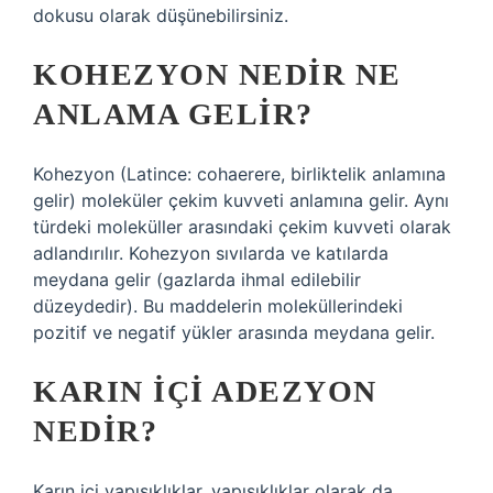
dokusu olarak düşünebilirsiniz.
KOHEZYON NEDIR NE
ANLAMA GELIR?
Kohezyon (Latince: cohaerere, birliktelik anlamına
gelir) moleküler çekim kuvveti anlamına gelir. Aynı
türdeki moleküller arasındaki çekim kuvveti olarak
adlandırılır. Kohezyon sıvılarda ve katılarda
meydana gelir (gazlarda ihmal edilebilir
düzeydedir). Bu maddelerin moleküllerindeki
pozitif ve negatif yükler arasında meydana gelir.
KARIN IÇI ADEZYON
NEDIR?
Karın içi yapışıklıklar, yapışıklıklar olarak da