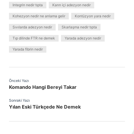
Integrin nedir tıpta
Karın içi adezyon nedir
Kohezyon nedir ne anlama gelir
Kontüzyon yara nedir
Sıvılarda adezyon nedir
Skarlaşma nedir tıpta
Tıp dilinde FTR ne demek
Yarada adezyon nedir
Yarada fibrin nedir
Önceki Yazı
Komando Hangi Bereyi Takar
Sonraki Yazı
Yılan Eski Türkçede Ne Demek