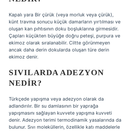
Kapalı yara Bir çürük (veya morluk veya çürük),
künt travma sonucu küçük damarların yırtılması ve
oluşan kan pıhtısının doku boşluklarına girmesidir.
Çapları küçükten büyüğe doğru peteşi, purpura ve
ekimoz olarak sıralanabilir. Ciltte görünmeyen
ancak daha derin dokularda oluşan türe derin
ekimoz denir.
SIVILARDA ADEZYON
NEDIR?
Türkçede yapışma veya adezyon olarak da
adlandırılır. Bir su damlasının bir yaprağa
yapışmasını sağlayan kuvvete yapışma kuvveti
denir. Adezyon terimi termodinamik yasalarında da
bulunur. Sıvı moleküllerin, özellikle katı maddelerle