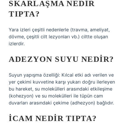
SKARLAŞMA NEDIR
TIPTA?
Yara izleri çeşitli nedenlerle (travma, ameliyat,
dövme, çeşitli cilt lezyonları vb.) ciltte oluşan
izlerdir.
ADEZYON SUYU NEDIR?
Suyun yapışma özelliği: Kılcal etki adı verilen ve
yer çekimi kuvvetine karşı yukarı doğru ilerleyen
bu hareket, su molekülleri arasındaki etkileşime
(kohezyon) ve su molekülleri ile tüpün cam
duvarları arasındaki çekime (adhezyon) bağlıdır.
İCAM NEDIR TIPTA?