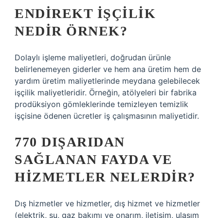
ENDIREKT IŞÇILIK
NEDIR ÖRNEK?
Dolaylı işleme maliyetleri, doğrudan ürünle
belirlenemeyen giderler ve hem ana üretim hem de
yardım üretim maliyetlerinde meydana gelebilecek
işçilik maliyetleridir. Örneğin, atölyeleri bir fabrika
prodüksiyon gömleklerinde temizleyen temizlik
işçisine ödenen ücretler iş çalışmasının maliyetidir.
770 DIŞARIDAN
SAĞLANAN FAYDA VE
HIZMETLER NELERDIR?
Dış hizmetler ve hizmetler, dış hizmet ve hizmetler
(elektrik, su, gaz bakımı ve onarım, iletişim, ulaşım