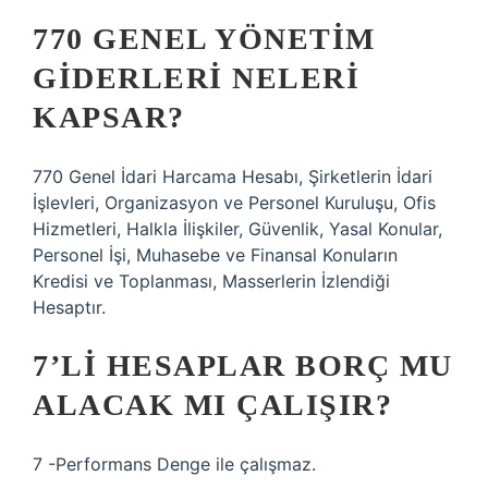
770 GENEL YÖNETIM
GIDERLERI NELERI
KAPSAR?
770 Genel İdari Harcama Hesabı, Şirketlerin İdari
İşlevleri, Organizasyon ve Personel Kuruluşu, Ofis
Hizmetleri, Halkla İlişkiler, Güvenlik, Yasal Konular,
Personel İşi, Muhasebe ve Finansal Konuların
Kredisi ve Toplanması, Masserlerin İzlendiği
Hesaptır.
7’LI HESAPLAR BORÇ MU
ALACAK MI ÇALIŞIR?
7 -Performans Denge ile çalışmaz.