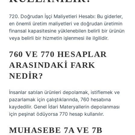
720. Doğrudan İşçi Maliyetleri Hesabı: Bu giderler,
en önemli üretim maliyetleri ve doğrudan üretimin
finansal kapasitesine yüklenebilen belirli bir ürünün
veya belirli bir hizmetin işlenmesi ile ilgilidir.
760 VE 770 HESAPLAR
ARASINDAKI FARK
NEDIR?
İnsanlar satılan ürünleri depolamak, istiflemek ve
pazarlamak için çalıştıklarında, 760 hesabına
kaydedilir. Genel İdari Materyallerin depolanması
için peşinat ödüyorsa 770 hesap kullanılır.
MUHASEBE 7A VE 7B