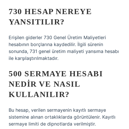
730 HESAP NEREYE
YANSITILIR?
Erişilen giderler 730 Genel Üretim Maliyetleri
hesabının borçlarına kaydedilir. İlgili sürenin
sonunda, 731 genel üretim maliyeti yansıma hesabı
ile karşılaştırılmaktadır.
500 SERMAYE HESABI
NEDIR VE NASIL
KULLANILIR?
Bu hesap, verilen sermayenin kayıtlı sermaye
sistemine alınan ortaklıklarda görüntülenir. Kayıtlı
sermaye limiti de dipnotlarda verilmiştir.