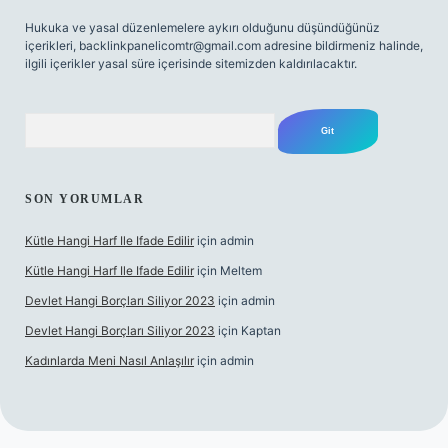
Hukuka ve yasal düzenlemelere aykırı olduğunu düşündüğünüz
içerikleri,
backlinkpanelicomtr@gmail.com
adresine bildirmeniz halinde,
ilgili içerikler yasal süre içerisinde sitemizden kaldırılacaktır.
Arama
SON YORUMLAR
Kütle Hangi Harf Ile Ifade Edilir
için
admin
Kütle Hangi Harf Ile Ifade Edilir
için
Meltem
Devlet Hangi Borçları Siliyor 2023
için
admin
Devlet Hangi Borçları Siliyor 2023
için
Kaptan
Kadınlarda Meni Nasıl Anlaşılır
için
admin