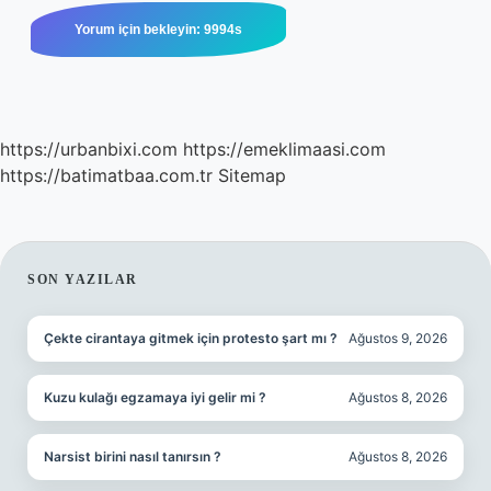
https://urbanbixi.com
https://emeklimaasi.com
https://batimatbaa.com.tr
Sitemap
SIDEBAR
SON YAZILAR
Çekte cirantaya gitmek için protesto şart mı ?
Ağustos 9, 2026
Kuzu kulağı egzamaya iyi gelir mi ?
Ağustos 8, 2026
Narsist birini nasıl tanırsın ?
Ağustos 8, 2026