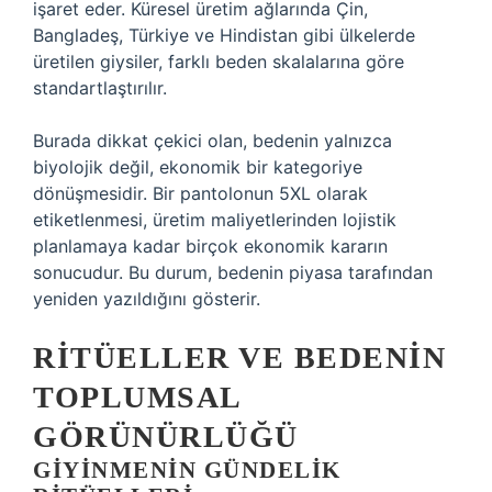
işaret eder. Küresel üretim ağlarında Çin,
Bangladeş, Türkiye ve Hindistan gibi ülkelerde
üretilen giysiler, farklı beden skalalarına göre
standartlaştırılır.
Burada dikkat çekici olan, bedenin yalnızca
biyolojik değil, ekonomik bir kategoriye
dönüşmesidir. Bir pantolonun 5XL olarak
etiketlenmesi, üretim maliyetlerinden lojistik
planlamaya kadar birçok ekonomik kararın
sonucudur. Bu durum, bedenin piyasa tarafından
yeniden yazıldığını gösterir.
RITÜELLER VE BEDENIN
TOPLUMSAL
GÖRÜNÜRLÜĞÜ
GIYINMENIN GÜNDELIK