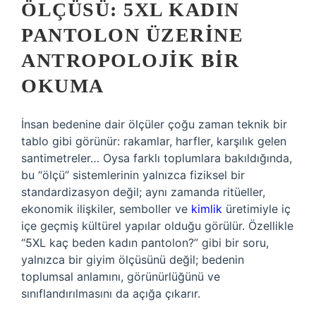
ÖLÇÜSÜ: 5XL KADIN
PANTOLON ÜZERINE
ANTROPOLOJIK BIR
OKUMA
İnsan bedenine dair ölçüler çoğu zaman teknik bir
tablo gibi görünür: rakamlar, harfler, karşılık gelen
santimetreler… Oysa farklı toplumlara bakıldığında,
bu “ölçü” sistemlerinin yalnızca fiziksel bir
standardizasyon değil; aynı zamanda ritüeller,
ekonomik ilişkiler, semboller ve
kimlik
üretimiyle iç
içe geçmiş kültürel yapılar olduğu görülür. Özellikle
“5XL kaç beden kadın pantolon?” gibi bir soru,
yalnızca bir giyim ölçüsünü değil; bedenin
toplumsal anlamını, görünürlüğünü ve
sınıflandırılmasını da açığa çıkarır.