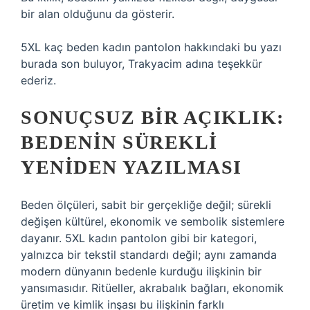
bir alan olduğunu da gösterir.
5XL kaç beden kadın pantolon hakkındaki bu yazı
burada son buluyor, Trakyacim adına teşekkür
ederiz.
SONUÇSUZ BIR AÇIKLIK:
BEDENIN SÜREKLI
YENIDEN YAZILMASI
Beden ölçüleri, sabit bir gerçekliğe değil; sürekli
değişen kültürel, ekonomik ve sembolik sistemlere
dayanır. 5XL kadın pantolon gibi bir kategori,
yalnızca bir tekstil standardı değil; aynı zamanda
modern dünyanın bedenle kurduğu ilişkinin bir
yansımasıdır. Ritüeller, akrabalık bağları, ekonomik
üretim ve kimlik inşası bu ilişkinin farklı