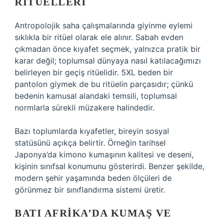
RITÜELLERI
Antropolojik saha çalışmalarında giyinme eylemi
sıklıkla bir ritüel olarak ele alınır. Sabah evden
çıkmadan önce kıyafet seçmek, yalnızca pratik bir
karar değil; toplumsal dünyaya nasıl katılacağımızı
belirleyen bir geçiş ritüelidir. 5XL beden bir
pantolon giymek de bu ritüelin parçasıdır; çünkü
bedenin kamusal alandaki temsili, toplumsal
normlarla sürekli müzakere halindedir.
Bazı toplumlarda kıyafetler, bireyin sosyal
statüsünü açıkça belirtir. Örneğin tarihsel
Japonya’da kimono kumaşının kalitesi ve deseni,
kişinin sınıfsal konumunu gösterirdi. Benzer şekilde,
modern şehir yaşamında beden ölçüleri de
görünmez bir sınıflandırma sistemi üretir.
BATI AFRIKA’DA KUMAŞ VE