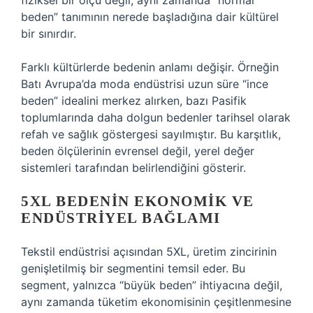
fiziksel bir ölçü değil, aynı zamanda “normal
beden” tanımının nerede başladığına dair kültürel
bir sınırdır.
Farklı kültürlerde bedenin anlamı değişir. Örneğin
Batı Avrupa’da moda endüstrisi uzun süre “ince
beden” idealini merkez alırken, bazı Pasifik
toplumlarında daha dolgun bedenler tarihsel olarak
refah ve sağlık göstergesi sayılmıştır. Bu karşıtlık,
beden ölçülerinin evrensel değil, yerel değer
sistemleri tarafından belirlendiğini gösterir.
5XL BEDENIN EKONOMIK VE
ENDÜSTRIYEL BAĞLAMI
Tekstil endüstrisi açısından 5XL, üretim zincirinin
genişletilmiş bir segmentini temsil eder. Bu
segment, yalnızca “büyük beden” ihtiyacına değil,
aynı zamanda tüketim ekonomisinin çeşitlenmesine