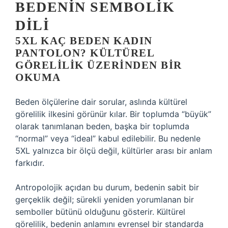
BEDENIN SEMBOLIK
DILI
5XL KAÇ BEDEN KADIN
PANTOLON? KÜLTÜREL
GÖRELILIK
ÜZERINDEN BIR
OKUMA
Beden ölçülerine dair sorular, aslında kültürel
görelilik ilkesini görünür kılar. Bir toplumda “büyük”
olarak tanımlanan beden, başka bir toplumda
“normal” veya “ideal” kabul edilebilir. Bu nedenle
5XL yalnızca bir ölçü değil, kültürler arası bir anlam
farkıdır.
Antropolojik açıdan bu durum, bedenin sabit bir
gerçeklik değil; sürekli yeniden yorumlanan bir
semboller bütünü olduğunu gösterir. Kültürel
görelilik, bedenin anlamını evrensel bir standarda