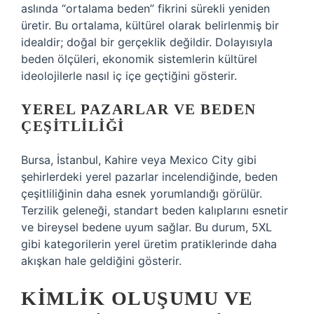
aslında “ortalama beden” fikrini sürekli yeniden
üretir. Bu ortalama, kültürel olarak belirlenmiş bir
idealdir; doğal bir gerçeklik değildir. Dolayısıyla
beden ölçüleri, ekonomik sistemlerin kültürel
ideolojilerle nasıl iç içe geçtiğini gösterir.
YEREL PAZARLAR VE BEDEN
ÇEŞITLILIĞI
Bursa, İstanbul, Kahire veya Mexico City gibi
şehirlerdeki yerel pazarlar incelendiğinde, beden
çeşitliliğinin daha esnek yorumlandığı görülür.
Terzilik geleneği, standart beden kalıplarını esnetir
ve bireysel bedene uyum sağlar. Bu durum, 5XL
gibi kategorilerin yerel üretim pratiklerinde daha
akışkan hale geldiğini gösterir.
KIMLIK OLUŞUMU VE