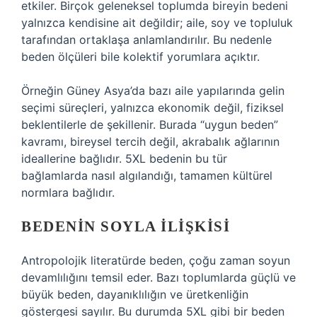
etkiler. Birçok geleneksel toplumda bireyin bedeni
yalnızca kendisine ait değildir; aile, soy ve topluluk
tarafından ortaklaşa anlamlandırılır. Bu nedenle
beden ölçüleri bile kolektif yorumlara açıktır.
Örneğin Güney Asya’da bazı aile yapılarında gelin
seçimi süreçleri, yalnızca ekonomik değil, fiziksel
beklentilerle de şekillenir. Burada “uygun beden”
kavramı, bireysel tercih değil, akrabalık ağlarının
ideallerine bağlıdır. 5XL bedenin bu tür
bağlamlarda nasıl algılandığı, tamamen kültürel
normlara bağlıdır.
BEDENIN SOYLA ILIŞKISI
Antropolojik literatürde beden, çoğu zaman soyun
devamlılığını temsil eder. Bazı toplumlarda güçlü ve
büyük beden, dayanıklılığın ve üretkenliğin
göstergesi sayılır. Bu durumda 5XL gibi bir beden