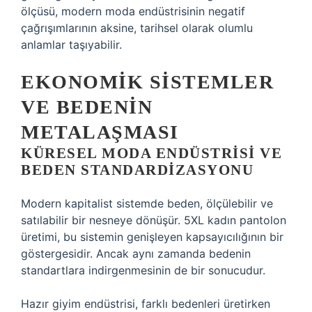
ölçüsü, modern moda endüstrisinin negatif
çağrışımlarının aksine, tarihsel olarak olumlu
anlamlar taşıyabilir.
EKONOMIK SISTEMLER
VE BEDENIN
METALAŞMASI
KÜRESEL MODA ENDÜSTRISI VE
BEDEN STANDARDIZASYONU
Modern kapitalist sistemde beden, ölçülebilir ve
satılabilir bir nesneye dönüşür. 5XL kadın pantolon
üretimi, bu sistemin genişleyen kapsayıcılığının bir
göstergesidir. Ancak aynı zamanda bedenin
standartlara indirgenmesinin de bir sonucudur.
Hazır giyim endüstrisi, farklı bedenleri üretirken