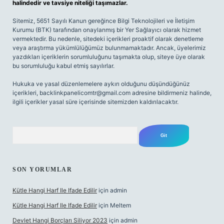
halindedir ve tavsiye niteliği taşımazlar.
Sitemiz, 5651 Sayılı Kanun gereğince Bilgi Teknolojileri ve İletişim
Kurumu (BTK) tarafından onaylanmış bir Yer Sağlayıcı olarak hizmet
vermektedir. Bu nedenle, sitedeki içerikleri proaktif olarak denetleme
veya araştırma yükümlülüğümüz bulunmamaktadır. Ancak, üyelerimiz
yazdıkları içeriklerin sorumluluğunu taşımakta olup, siteye üye olarak
bu sorumluluğu kabul etmiş sayılırlar.
Hukuka ve yasal düzenlemelere aykırı olduğunu düşündüğünüz
içerikleri,
backlinkpanelicomtr@gmail.com
adresine bildirmeniz halinde,
ilgili içerikler yasal süre içerisinde sitemizden kaldırılacaktır.
Arama
SON YORUMLAR
Kütle Hangi Harf Ile Ifade Edilir
için
admin
Kütle Hangi Harf Ile Ifade Edilir
için
Meltem
Devlet Hangi Borçları Siliyor 2023
için
admin