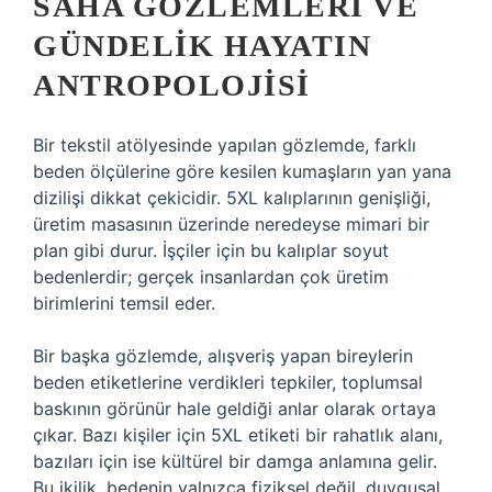
SAHA GÖZLEMLERI VE
GÜNDELIK HAYATIN
ANTROPOLOJISI
Bir tekstil atölyesinde yapılan gözlemde, farklı
beden ölçülerine göre kesilen kumaşların yan yana
dizilişi dikkat çekicidir. 5XL kalıplarının genişliği,
üretim masasının üzerinde neredeyse mimari bir
plan gibi durur. İşçiler için bu kalıplar soyut
bedenlerdir; gerçek insanlardan çok üretim
birimlerini temsil eder.
Bir başka gözlemde, alışveriş yapan bireylerin
beden etiketlerine verdikleri tepkiler, toplumsal
baskının görünür hale geldiği anlar olarak ortaya
çıkar. Bazı kişiler için 5XL etiketi bir rahatlık alanı,
bazıları için ise kültürel bir damga anlamına gelir.
Bu ikilik, bedenin yalnızca fiziksel değil, duygusal