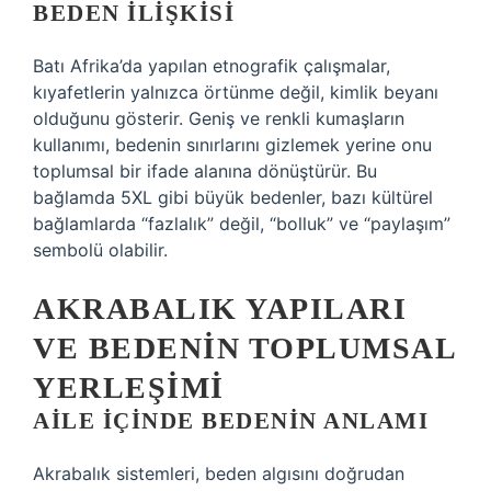
BEDEN ILIŞKISI
Batı Afrika’da yapılan etnografik çalışmalar,
kıyafetlerin yalnızca örtünme değil, kimlik beyanı
olduğunu gösterir. Geniş ve renkli kumaşların
kullanımı, bedenin sınırlarını gizlemek yerine onu
toplumsal bir ifade alanına dönüştürür. Bu
bağlamda 5XL gibi büyük bedenler, bazı kültürel
bağlamlarda “fazlalık” değil, “bolluk” ve “paylaşım”
sembolü olabilir.
AKRABALIK YAPILARI
VE BEDENIN TOPLUMSAL
YERLEŞIMI
AILE IÇINDE BEDENIN ANLAMI
Akrabalık sistemleri, beden algısını doğrudan