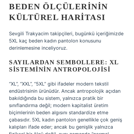
BEDEN ÖLÇÜLERININ
KÜLTÜREL HARITASI
Sevgili Trakyacim takipçileri, bugünkü içeriğimizde
5XL kaç beden kadın pantolon konusunu
derinlemesine inceliyoruz.
SAYILARDAN SEMBOLLERE: XL
SISTEMININ ANTROPOLOJISI
“XL”, “XXL”, “5XL” gibi ifadeler modern tekstil
endüstrisinin ürünüdür. Ancak antropolojik açıdan
bakıldığında bu sistem, yalnızca pratik bir
sınıflandırma değil; modern kapitalist üretim
biçimlerinin beden algısını standardize etme
çabasıdır. 5XL kadın pantolon genellikle çok geniş
kalıpları ifade eder; ancak bu genişlik yalnızca