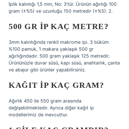
İplik kalınlığı 1,5 mm, No: 3’tür. Ürünün ağırlığı 100
gram (±%5) ve uzunluğu 150 metredir (±%5). 2.
500 GR IP KAÇ METRE?
3mm kalınlığında renkli makrome ipi. 3 büküm
%100 pamuk, 1 makara yaklaşık 500 gr
ağırlığındadır. 500 gram yaklaşık 125 metredir.
Ürününüzle duvar süsü, kapı süsü, anahtarlık, çanta
ve abajur gibi ürünler yapabilirsiniz.
KAĞIT IP KAÇ GRAM?
Ağırlık 450 ile 550 gram arasında
değişebilmektedir. Ayrıca diğer kağıt ip
modellerimiz de mevcuttur.