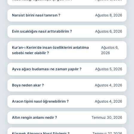
Narsist birini nasıl tanırsın ?
Ağustos 8, 2026
Evin sıcaklığını nasıl arttırabilirim ?
Ağustos 6, 2026
Kur’an-ı Kerim’de insan özelliklerini anlatılma
Ağustos 6,
sebebi neler olabilir ?
2026
Ayva ağacı budaması ne zaman yapılır ?
Ağustos 5, 2026
Boya neden akar ?
Ağustos 4, 2026
Aracın tipini nasıl öğrenebilirim ?
Ağustos 4, 2026
Altın rengin anlamı nedir ?
Temmuz 30, 2026
Küsmek Almanca Nasıl Söylenir ?
Temmuz 27, 2026