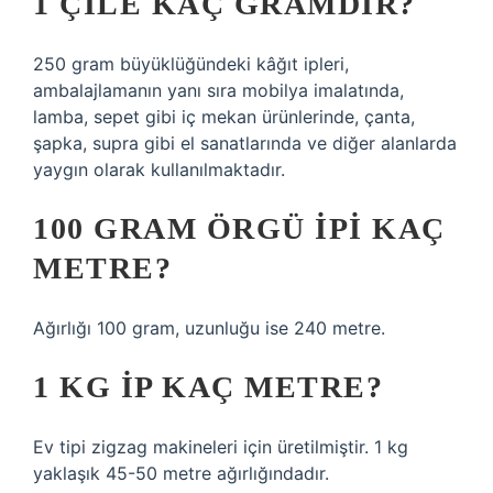
1 ÇILE KAÇ GRAMDIR?
250 gram büyüklüğündeki kâğıt ipleri,
ambalajlamanın yanı sıra mobilya imalatında,
lamba, sepet gibi iç mekan ürünlerinde, çanta,
şapka, supra gibi el sanatlarında ve diğer alanlarda
yaygın olarak kullanılmaktadır.
100 GRAM ÖRGÜ IPI KAÇ
METRE?
Ağırlığı 100 gram, uzunluğu ise 240 metre.
1 KG IP KAÇ METRE?
Ev tipi zigzag makineleri için üretilmiştir. 1 kg
yaklaşık 45-50 metre ağırlığındadır.