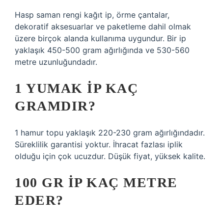
Hasp saman rengi kağıt ip, örme çantalar,
dekoratif aksesuarlar ve paketleme dahil olmak
üzere birçok alanda kullanıma uygundur. Bir ip
yaklaşık 450-500 gram ağırlığında ve 530-560
metre uzunluğundadır.
1 YUMAK IP KAÇ
GRAMDIR?
1 hamur topu yaklaşık 220-230 gram ağırlığındadır.
Süreklilik garantisi yoktur. İhracat fazlası iplik
olduğu için çok ucuzdur. Düşük fiyat, yüksek kalite.
100 GR IP KAÇ METRE
EDER?