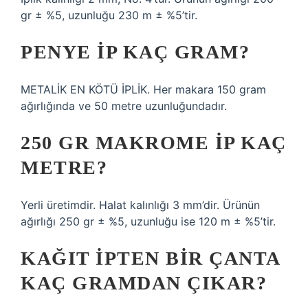
gr ± %5, uzunluğu 230 m ± %5’tir.
PENYE IP KAÇ GRAM?
METALİK EN KÖTÜ İPLİK. Her makara 150 gram
ağırlığında ve 50 metre uzunluğundadır.
250 GR MAKROME IP KAÇ
METRE?
Yerli üretimdir. Halat kalınlığı 3 mm’dir. Ürünün
ağırlığı 250 gr ± %5, uzunluğu ise 120 m ± %5’tir.
KAĞIT IPTEN BIR ÇANTA
KAÇ GRAMDAN ÇIKAR?