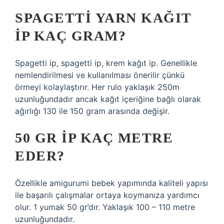
SPAGETTI YARN KAĞIT
IP KAÇ GRAM?
Spagetti ip, spagetti ip, krem ​​kağıt ip. Genellikle
nemlendirilmesi ve kullanılması önerilir çünkü
örmeyi kolaylaştırır. Her rulo yaklaşık 250m
uzunluğundadır ancak kağıt içeriğine bağlı olarak
ağırlığı 130 ile 150 gram arasında değişir.
50 GR IP KAÇ METRE
EDER?
Özellikle amigurumi bebek yapımında kaliteli yapısı
ile başarılı çalışmalar ortaya koymanıza yardımcı
olur. 1 yumak 50 gr’dır. Yaklaşık 100 – 110 metre
uzunluğundadır.