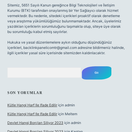
Sitemiz, 5651 Sayılı Kanun gereğince Bilgi Teknolojileri ve İletişim
Kurumu (BTK) tarafından onaylanmış bir Yer Sağlayıcı olarak hizmet
vermektedir. Bu nedenle, sitedeki içerikleri proaktif olarak denetleme
veya araştırma yükümlülüğümüz bulunmamaktadır. Ancak, üyelerimiz
yazdıkları içeriklerin sorumluluğunu taşımakta olup, siteye üye olarak
bu sorumluluğu kabul etmiş sayılırlar.
Hukuka ve yasal düzenlemelere aykırı olduğunu düşündüğünüz
içerikleri,
backlinkpanelicomtr@gmail.com
adresine bildirmeniz halinde,
ilgili içerikler yasal süre içerisinde sitemizden kaldırılacaktır.
Arama
SON YORUMLAR
Kütle Hangi Harf Ile Ifade Edilir
için
admin
Kütle Hangi Harf Ile Ifade Edilir
için
Meltem
Devlet Hangi Borçları Siliyor 2023
için
admin
Devlet Hangi Borçları Siliyor 2023
için
Kaptan