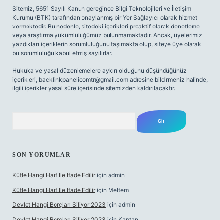
Sitemiz, 5651 Sayılı Kanun gereğince Bilgi Teknolojileri ve İletişim
Kurumu (BTK) tarafından onaylanmış bir Yer Sağlayıcı olarak hizmet
vermektedir. Bu nedenle, sitedeki içerikleri proaktif olarak denetleme
veya araştırma yükümlülüğümüz bulunmamaktadır. Ancak, üyelerimiz
yazdıkları içeriklerin sorumluluğunu taşımakta olup, siteye üye olarak
bu sorumluluğu kabul etmiş sayılırlar.
Hukuka ve yasal düzenlemelere aykırı olduğunu düşündüğünüz
içerikleri,
backlinkpanelicomtr@gmail.com
adresine bildirmeniz halinde,
ilgili içerikler yasal süre içerisinde sitemizden kaldırılacaktır.
Arama
SON YORUMLAR
Kütle Hangi Harf Ile Ifade Edilir
için
admin
Kütle Hangi Harf Ile Ifade Edilir
için
Meltem
Devlet Hangi Borçları Siliyor 2023
için
admin
Devlet Hangi Borçları Siliyor 2023
için
Kaptan