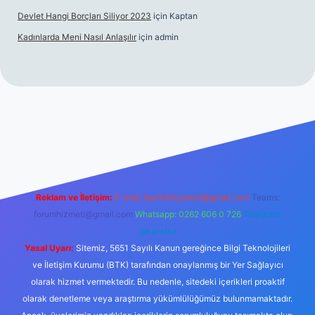
Devlet Hangi Borçları Siliyor 2023
için
Kaptan
Kadınlarda Meni Nasıl Anlaşılır
için
admin
/
en güvenilir bahis siteleri
ilbet.casino
ilbet.online
Betexper gi
Reklam ve İletişim:
E-mail:
backlinkpaneli@gmail.com
Teams:
forumhizmeti@gmail.com
Whatsapp: 0262 606 0 726
Telegram:
@karabul
Yasal Uyarı:
Sitemiz, 5651 Sayılı Kanun gereğince Bilgi Teknolojileri
ve İletişim Kurumu (BTK) tarafından onaylanmış bir Yer Sağlayıcı
olarak hizmet vermektedir. Bu nedenle, sitedeki içerikleri proaktif
olarak denetleme veya araştırma yükümlülüğümüz bulunmamaktadır.