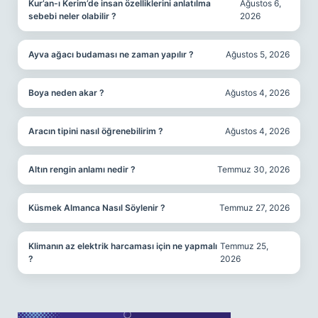
Kur’an-ı Kerim’de insan özelliklerini anlatılma
Ağustos 6,
sebebi neler olabilir ?
2026
Ayva ağacı budaması ne zaman yapılır ?
Ağustos 5, 2026
Boya neden akar ?
Ağustos 4, 2026
Aracın tipini nasıl öğrenebilirim ?
Ağustos 4, 2026
Altın rengin anlamı nedir ?
Temmuz 30, 2026
Küsmek Almanca Nasıl Söylenir ?
Temmuz 27, 2026
Klimanın az elektrik harcaması için ne yapmalı
Temmuz 25,
?
2026