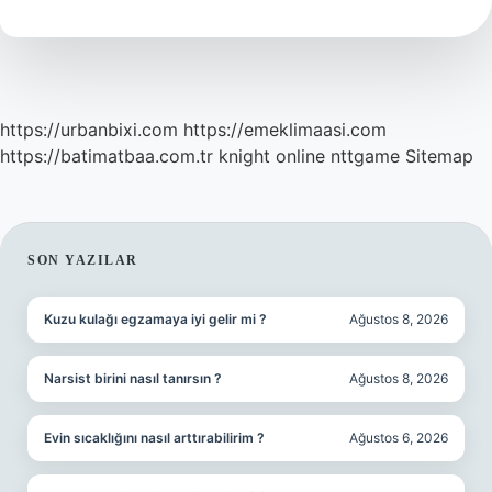
Demek
https://urbanbixi.com
https://emeklimaasi.com
https://batimatbaa.com.tr
knight online
nttgame
Sitemap
SIDEBAR
SON YAZILAR
Kuzu kulağı egzamaya iyi gelir mi ?
Ağustos 8, 2026
Narsist birini nasıl tanırsın ?
Ağustos 8, 2026
Evin sıcaklığını nasıl arttırabilirim ?
Ağustos 6, 2026