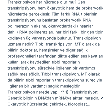
Transkripsiyon her hücrede olur mu? Gen
transkripsiyonu hem ökaryotik hem de prokaryotik
hücrelerde gerçekleşir. Tüm farklı RNA tiplerinin
transkripsiyonunu başlatan prokaryotik RNA
polimerazının aksine, ökaryotlardaki (insanlar
dahil) RNA polimerazları, her biri farklı bir gen tipini
kodlayan üç varyasyonda bulunur. Transkripsiyon
uzmanı nedir? Tıbbi transkripsiyon, MT olarak da
bilinir, doktorlar, hemşireler ve diğer sağlık
profesyonelleri tarafından dikte edilen ses kayıtları
kullanılarak kaydedilen tıbbi raporların
transkripsiyonu süreciyle ilgilenen bir yardımcı
sağlık mesleğidir. Tıbbi transkripsiyon, MT olarak
da bilinir, tıbbi raporların transkripsiyonu süreciyle
ilgilenen bir yardımcı sağlık mesleğidir.
Transkripsiyon nerede yapılır? 1) Transkripsiyon:
Genetik bilginin DNA’dan mRNA’ya aktarılmasıdır. ✔
Ökaryotik hücrelerde; çekirdek, kloroplast…